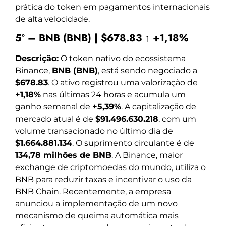
prática do token em pagamentos internacionais
de alta velocidade.
5º – BNB (BNB) | $678.83 ↑ +1,18%
Descrição:
O token nativo do ecossistema
Binance,
BNB (BNB)
, está sendo negociado a
$678.83
. O ativo registrou uma valorização de
+1,18%
nas últimas 24 horas e acumula um
ganho semanal de
+5,39%
. A capitalização de
mercado atual é de
$91.496.630.218
, com um
volume transacionado no último dia de
$1.664.881.134
. O suprimento circulante é de
134,78 milhões de BNB
. A Binance, maior
exchange de criptomoedas do mundo, utiliza o
BNB para reduzir taxas e incentivar o uso da
BNB Chain. Recentemente, a empresa
anunciou a implementação de um novo
mecanismo de queima automática mais