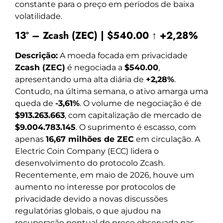
constante para o preço em períodos de baixa
volatilidade.
13º – Zcash (ZEC) | $540.00 ↑ +2,28%
Descrição:
A moeda focada em privacidade
Zcash (ZEC)
é negociada a
$540.00
,
apresentando uma alta diária de
+2,28%
.
Contudo, na última semana, o ativo amarga uma
queda de
-3,61%
. O volume de negociação é de
$913.263.663
, com capitalização de mercado de
$9.004.783.145
. O suprimento é escasso, com
apenas
16,67 milhões de ZEC
em circulação. A
Electric Coin Company (ECC) lidera o
desenvolvimento do protocolo Zcash.
Recentemente, em maio de 2026, houve um
aumento no interesse por protocolos de
privacidade devido a novas discussões
regulatórias globais, o que ajudou na
recuperação pontual do preço observada nas