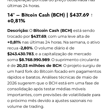
últimas 24 horas.
14º – Bitcoin Cash (BCH) | $437.69 ↑
+0,81%
Descrição:
O
Bitcoin Cash (BCH)
está sendo
trocado por
$437.69
, com uma leve alta de
+0,81%
nas últimas 24 horas. Na semana, o ativo
recua
-2,80%
. O volume diário é de
$243.430.783
, e a capitalização de mercado
soma
$8.768.990.989
. O suprimento circulante
é de
20,03 milhões de BCH
. O projeto surgiu de
um hard fork do Bitcoin focado em pagamentos
rápidos e baratos. Análises técnicas de maio de
2026 sugerem que o BCH está em uma fase de
consolidação após testar médias móveis
importantes, com previsões de volatilidade para
o próximo mês devido a ajustes sazonais no
volume de trading.