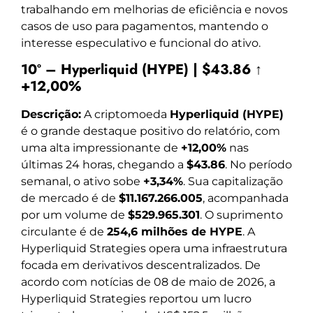
trabalhando em melhorias de eficiência e novos
casos de uso para pagamentos, mantendo o
interesse especulativo e funcional do ativo.
10º – Hyperliquid (HYPE) | $43.86 ↑
+12,00%
Descrição:
A criptomoeda
Hyperliquid (HYPE)
é o grande destaque positivo do relatório, com
uma alta impressionante de
+12,00%
nas
últimas 24 horas, chegando a
$43.86
. No período
semanal, o ativo sobe
+3,34%
. Sua capitalização
de mercado é de
$11.167.266.005
, acompanhada
por um volume de
$529.965.301
. O suprimento
circulante é de
254,6 milhões de HYPE
. A
Hyperliquid Strategies opera uma infraestrutura
focada em derivativos descentralizados. De
acordo com notícias de 08 de maio de 2026, a
Hyperliquid Strategies reportou um lucro