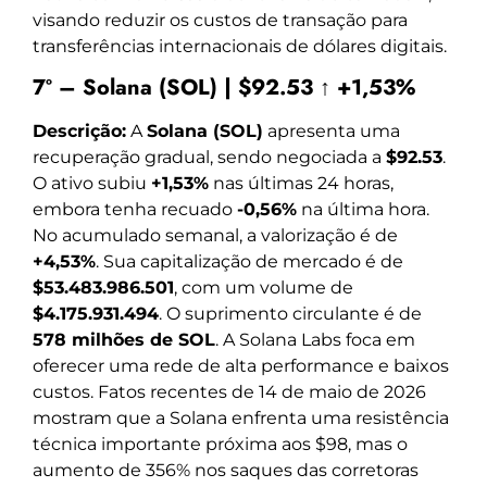
visando reduzir os custos de transação para
transferências internacionais de dólares digitais.
7º – Solana (SOL) | $92.53 ↑ +1,53%
Descrição:
A
Solana (SOL)
apresenta uma
recuperação gradual, sendo negociada a
$92.53
.
O ativo subiu
+1,53%
nas últimas 24 horas,
embora tenha recuado
-0,56%
na última hora.
No acumulado semanal, a valorização é de
+4,53%
. Sua capitalização de mercado é de
$53.483.986.501
, com um volume de
$4.175.931.494
. O suprimento circulante é de
578 milhões de SOL
. A Solana Labs foca em
oferecer uma rede de alta performance e baixos
custos. Fatos recentes de 14 de maio de 2026
mostram que a Solana enfrenta uma resistência
técnica importante próxima aos $98, mas o
aumento de 356% nos saques das corretoras