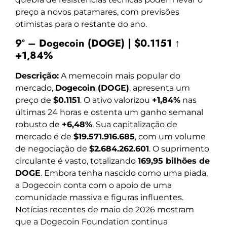
preço a novos patamares, com previsões
otimistas para o restante do ano.
9º – Dogecoin (DOGE) | $0.1151 ↑
+1,84%
Descrição:
A memecoin mais popular do
mercado,
Dogecoin (DOGE)
, apresenta um
preço de
$0.1151
. O ativo valorizou
+1,84%
nas
últimas 24 horas e ostenta um ganho semanal
robusto de
+6,48%
. Sua capitalização de
mercado é de
$19.571.916.685
, com um volume
de negociação de
$2.684.262.601
. O suprimento
circulante é vasto, totalizando
169,95 bilhões de
DOGE
. Embora tenha nascido como uma piada,
a Dogecoin conta com o apoio de uma
comunidade massiva e figuras influentes.
Notícias recentes de maio de 2026 mostram
que a Dogecoin Foundation continua