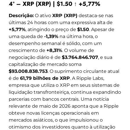
4º – XRP (XRP) | $1.50 ↑ +5,77%
Descrição:
O ativo
XRP (XRP)
destaca-se nas
últimas 24 horas com uma expressiva alta de
+5,77%
, atingindo o preço de
$1.50
. Apesar de
uma queda de
-1,39%
na última hora, o
desempenho semanal é sólido, com um
crescimento de
+8,31%
. O volume de
negociação diário é de
$3.764.846.707
, e sua
capitalização de mercado soma
$93.008.838.753
. O suprimento circulante atual
é de
61,79 bilhões de XRP
. A Ripple Labs,
empresa que utiliza o XRP em seus sistemas de
liquidação transfronteiriça, continua expandindo
parcerias com bancos centrais. Uma notícia
relevante de maio de 2026 aponta que a Ripple
obteve novas licenças operacionais em
mercados asiáticos, o que impulsionou o
otimismo dos investidores quanto à utilização