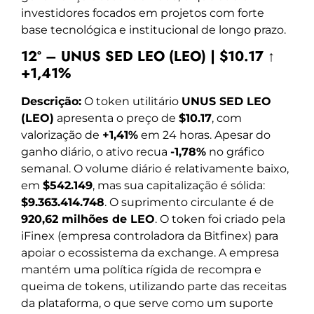
investidores focados em projetos com forte
base tecnológica e institucional de longo prazo.
12º – UNUS SED LEO (LEO) | $10.17 ↑
+1,41%
Descrição:
O token utilitário
UNUS SED LEO
(LEO)
apresenta o preço de
$10.17
, com
valorização de
+1,41%
em 24 horas. Apesar do
ganho diário, o ativo recua
-1,78%
no gráfico
semanal. O volume diário é relativamente baixo,
em
$542.149
, mas sua capitalização é sólida:
$9.363.414.748
. O suprimento circulante é de
920,62 milhões de LEO
. O token foi criado pela
iFinex (empresa controladora da Bitfinex) para
apoiar o ecossistema da exchange. A empresa
mantém uma política rígida de recompra e
queima de tokens, utilizando parte das receitas
da plataforma, o que serve como um suporte