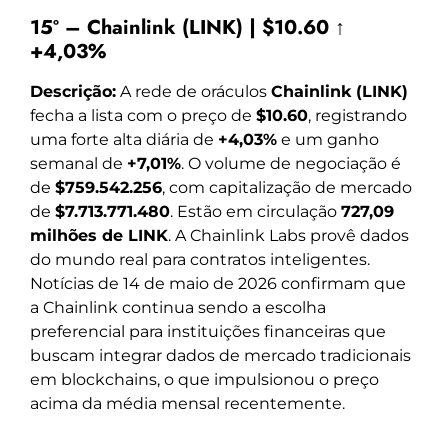
15º – Chainlink (LINK) | $10.60 ↑
+4,03%
Descrição:
A rede de oráculos
Chainlink (LINK)
fecha a lista com o preço de
$10.60
, registrando
uma forte alta diária de
+4,03%
e um ganho
semanal de
+7,01%
. O volume de negociação é
de
$759.542.256
, com capitalização de mercado
de
$7.713.771.480
. Estão em circulação
727,09
milhões de LINK
. A Chainlink Labs provê dados
do mundo real para contratos inteligentes.
Notícias de 14 de maio de 2026 confirmam que
a Chainlink continua sendo a escolha
preferencial para instituições financeiras que
buscam integrar dados de mercado tradicionais
em blockchains, o que impulsionou o preço
acima da média mensal recentemente.