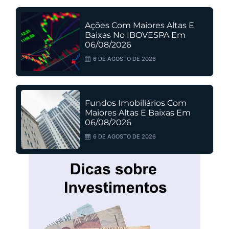
Ações Com Maiores Altas E
Baixas No IBOVESPA Em
06/08/2026
6 DE AGOSTO DE 2026
Fundos Imobiliários Com
Maiores Altas E Baixas Em
06/08/2026
6 DE AGOSTO DE 2026