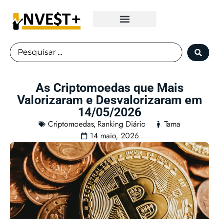
Fundos Imobiliários
As Criptomoedas que Mais
Valorizaram e Desvalorizaram em
14/05/2026
Criptomoedas
Ranking Diário
Tama
,
14 maio, 2026