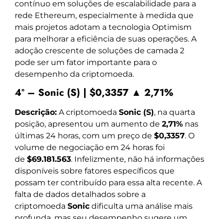
contínuo em soluções de escalabilidade para a
rede Ethereum, especialmente à medida que
mais projetos adotam a tecnologia Optimism
para melhorar a eficiência de suas operações. A
adoção crescente de soluções de camada 2
pode ser um fator importante para o
desempenho da criptomoeda.
4º – Sonic (S) | $0,3357 ▲ 2,71%
Descrição:
A criptomoeda
Sonic (S)
, na quarta
posição, apresentou um aumento de
2,71%
nas
últimas 24 horas, com um preço de
$0,3357
. O
volume de negociação em 24 horas foi
de
$69.181.563
. Infelizmente, não há informações
disponíveis sobre fatores específicos que
possam ter contribuído para essa alta recente. A
falta de dados detalhados sobre a
criptomoeda
Sonic
dificulta uma análise mais
profunda, mas seu desempenho sugere um