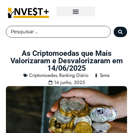
Fundos Imobiliários
As Criptomoedas que Mais
Valorizaram e Desvalorizaram em
14/06/2025
Criptomoedas
Ranking Diário
Tama
,
14 junho, 2025