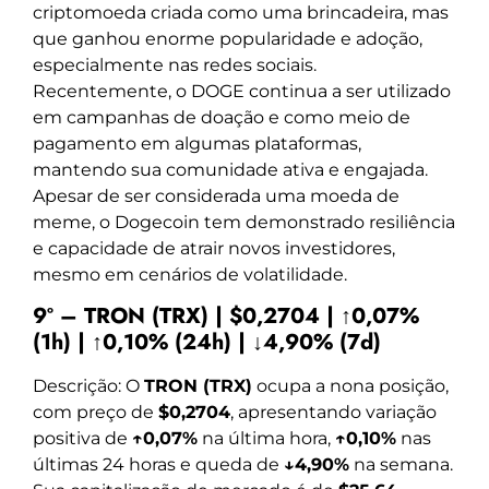
criptomoeda criada como uma brincadeira, mas
que ganhou enorme popularidade e adoção,
especialmente nas redes sociais.
Recentemente, o DOGE continua a ser utilizado
em campanhas de doação e como meio de
pagamento em algumas plataformas,
mantendo sua comunidade ativa e engajada.
Apesar de ser considerada uma moeda de
meme, o Dogecoin tem demonstrado resiliência
e capacidade de atrair novos investidores,
mesmo em cenários de volatilidade.
9º – TRON (TRX) | $0,2704 | ↑0,07%
(1h) | ↑0,10% (24h) | ↓4,90% (7d)
Descrição: O
TRON (TRX)
ocupa a nona posição,
com preço de
$0,2704
, apresentando variação
positiva de
↑0,07%
na última hora,
↑0,10%
nas
últimas 24 horas e queda de
↓4,90%
na semana.