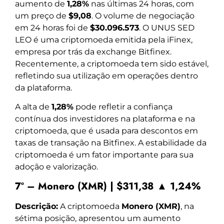
aumento de
1,28%
nas últimas 24 horas, com
um preço de
$9,08
. O volume de negociação
em 24 horas foi de
$30.096.573
. O UNUS SED
LEO é uma criptomoeda emitida pela iFinex,
empresa por trás da exchange Bitfinex.
Recentemente, a criptomoeda tem sido estável,
refletindo sua utilização em operações dentro
da plataforma.
A alta de
1,28%
pode refletir a confiança
contínua dos investidores na plataforma e na
criptomoeda, que é usada para descontos em
taxas de transação na Bitfinex. A estabilidade da
criptomoeda é um fator importante para sua
adoção e valorização.
7º – Monero (XMR) | $311,38 ▲ 1,24%
Descrição:
A criptomoeda
Monero (XMR)
, na
sétima posição, apresentou um aumento