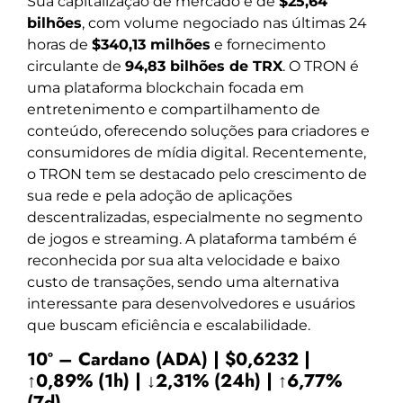
Sua capitalização de mercado é de
$25,64
bilhões
, com volume negociado nas últimas 24
horas de
$340,13 milhões
e fornecimento
circulante de
94,83 bilhões de TRX
. O TRON é
uma plataforma blockchain focada em
entretenimento e compartilhamento de
conteúdo, oferecendo soluções para criadores e
consumidores de mídia digital. Recentemente,
o TRON tem se destacado pelo crescimento de
sua rede e pela adoção de aplicações
descentralizadas, especialmente no segmento
de jogos e streaming. A plataforma também é
reconhecida por sua alta velocidade e baixo
custo de transações, sendo uma alternativa
interessante para desenvolvedores e usuários
que buscam eficiência e escalabilidade.
10º – Cardano (ADA) | $0,6232 |
↑0,89% (1h) | ↓2,31% (24h) | ↑6,77%
(7d)