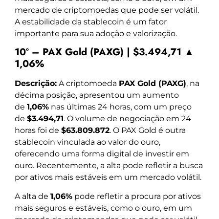
mercado de criptomoedas que pode ser volátil.
A estabilidade da stablecoin é um fator
importante para sua adoção e valorização.
10º – PAX Gold (PAXG) | $3.494,71 ▲
1,06%
Descrição:
A criptomoeda
PAX Gold (PAXG)
, na
décima posição, apresentou um aumento
de
1,06%
nas últimas 24 horas, com um preço
de
$3.494,71
. O volume de negociação em 24
horas foi de
$63.809.872
. O PAX Gold é outra
stablecoin vinculada ao valor do ouro,
oferecendo uma forma digital de investir em
ouro. Recentemente, a alta pode refletir a busca
por ativos mais estáveis em um mercado volátil.
A alta de
1,06%
pode refletir a procura por ativos
mais seguros e estáveis, como o ouro, em um