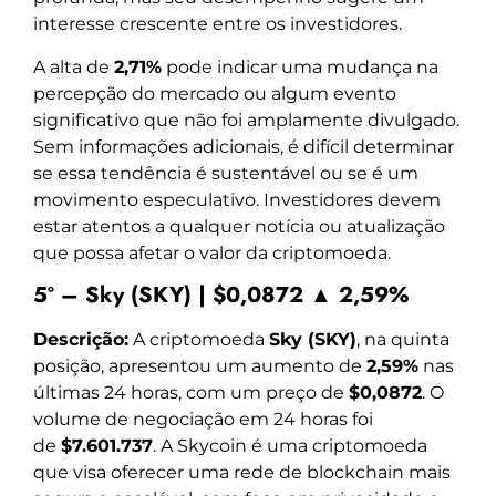
interesse crescente entre os investidores.
A alta de
2,71%
pode indicar uma mudança na
percepção do mercado ou algum evento
significativo que não foi amplamente divulgado.
Sem informações adicionais, é difícil determinar
se essa tendência é sustentável ou se é um
movimento especulativo. Investidores devem
estar atentos a qualquer notícia ou atualização
que possa afetar o valor da criptomoeda.
5º – Sky (SKY) | $0,0872 ▲ 2,59%
Descrição:
A criptomoeda
Sky (SKY)
, na quinta
posição, apresentou um aumento de
2,59%
nas
últimas 24 horas, com um preço de
$0,0872
. O
volume de negociação em 24 horas foi
de
$7.601.737
. A Skycoin é uma criptomoeda
que visa oferecer uma rede de blockchain mais