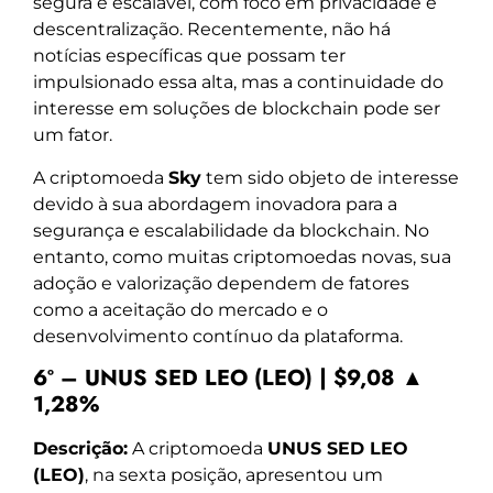
segura e escalável, com foco em privacidade e
descentralização. Recentemente, não há
notícias específicas que possam ter
impulsionado essa alta, mas a continuidade do
interesse em soluções de blockchain pode ser
um fator.
A criptomoeda
Sky
tem sido objeto de interesse
devido à sua abordagem inovadora para a
segurança e escalabilidade da blockchain. No
entanto, como muitas criptomoedas novas, sua
adoção e valorização dependem de fatores
como a aceitação do mercado e o
desenvolvimento contínuo da plataforma.
6º – UNUS SED LEO (LEO) | $9,08 ▲
1,28%
Descrição:
A criptomoeda
UNUS SED LEO
(LEO)
, na sexta posição, apresentou um