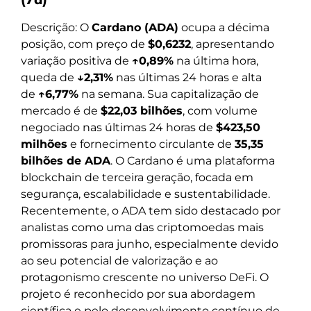
Descrição: O
Cardano (ADA)
ocupa a décima
posição, com preço de
$0,6232
, apresentando
variação positiva de
↑0,89%
na última hora,
queda de
↓2,31%
nas últimas 24 horas e alta
de
↑6,77%
na semana. Sua capitalização de
mercado é de
$22,03 bilhões
, com volume
negociado nas últimas 24 horas de
$423,50
milhões
e fornecimento circulante de
35,35
bilhões de ADA
. O Cardano é uma plataforma
blockchain de terceira geração, focada em
segurança, escalabilidade e sustentabilidade.
Recentemente, o ADA tem sido destacado por
analistas como uma das criptomoedas mais
promissoras para junho, especialmente devido
ao seu potencial de valorização e ao
protagonismo crescente no universo DeFi. O
projeto é reconhecido por sua abordagem
científica e pelo desenvolvimento contínuo de