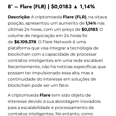
8º – Flare (FLR) | $0,0183 ▲ 1,14%
Descrição:
A criptomoeda
Flare (FLR)
, na oitava
posição, apresentou um aumento de
1,14%
nas
últimas 24 horas, com um preço de
$0,0183
. O
volume de negociação em 24 horas foi
de
$6.109.378
. O Flare Network é uma
plataforma que visa integrar a tecnologia de
blockchain com a capacidade de processar
contratos inteligentes em uma rede escalável.
Recentemente, não há notícias específicas que
possam ter impulsionado essa alta, mas a
continuidade do interesse em soluções de
blockchain pode ser um fator.
A criptomoeda
Flare
tem sido objeto de
interesse devido à sua abordagem inovadora
para a escalabilidade e processamento de
contratos inteligentes. No entanto, como