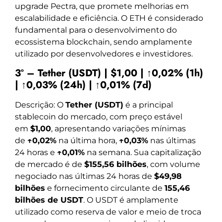
upgrade Pectra, que promete melhorias em
escalabilidade e eficiência. O ETH é considerado
fundamental para o desenvolvimento do
ecossistema blockchain, sendo amplamente
utilizado por desenvolvedores e investidores.
3º – Tether (USDT) | $1,00 | ↑0,02% (1h)
| ↑0,03% (24h) | ↑0,01% (7d)
Descrição: O
Tether (USDT)
é a principal
stablecoin do mercado, com preço estável
em
$1,00
, apresentando variações mínimas
de
↑0,02%
na última hora,
↑0,03%
nas últimas
24 horas e
↑0,01%
na semana. Sua capitalização
de mercado é de
$155,56 bilhões
, com volume
negociado nas últimas 24 horas de
$49,98
bilhões
e fornecimento circulante de
155,46
bilhões de USDT
. O USDT é amplamente
utilizado como reserva de valor e meio de troca