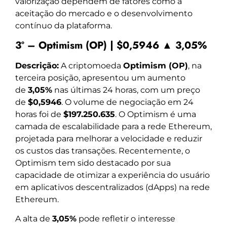
valorização dependem de fatores como a
aceitação do mercado e o desenvolvimento
contínuo da plataforma.
3º – Optimism (OP) | $0,5946 ▲ 3,05%
Descrição:
A criptomoeda
Optimism (OP)
, na
terceira posição, apresentou um aumento
de
3,05%
nas últimas 24 horas, com um preço
de
$0,5946
. O volume de negociação em 24
horas foi de
$197.250.635
. O Optimism é uma
camada de escalabilidade para a rede Ethereum,
projetada para melhorar a velocidade e reduzir
os custos das transações. Recentemente, o
Optimism tem sido destacado por sua
capacidade de otimizar a experiência do usuário
em aplicativos descentralizados (dApps) na rede
Ethereum.
A alta de
3,05%
pode refletir o interesse