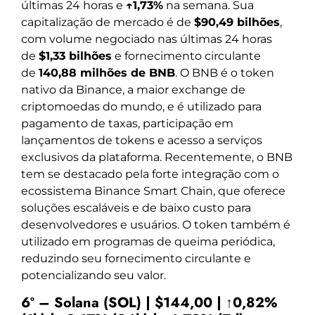
últimas 24 horas e
↑1,73%
na semana. Sua
capitalização de mercado é de
$90,49 bilhões
,
com volume negociado nas últimas 24 horas
de
$1,33 bilhões
e fornecimento circulante
de
140,88 milhões de BNB
. O BNB é o token
nativo da Binance, a maior exchange de
criptomoedas do mundo, e é utilizado para
pagamento de taxas, participação em
lançamentos de tokens e acesso a serviços
exclusivos da plataforma. Recentemente, o BNB
tem se destacado pela forte integração com o
ecossistema Binance Smart Chain, que oferece
soluções escaláveis e de baixo custo para
desenvolvedores e usuários. O token também é
utilizado em programas de queima periódica,
reduzindo seu fornecimento circulante e
potencializando seu valor.
6º – Solana (SOL) | $144,00 | ↑0,82%