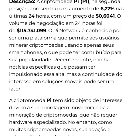
Descrição:
A criptomoeda
Pi (PI)
, na segunda
posição, apresentou um aumento de
6,22%
nas
últimas 24 horas, com um preço de
$0,6041
. O
volume de negociação em 24 horas foi
de
$115.741.099
. O Pi Network é conhecido por
ser uma plataforma que permite aos usuários
minerar criptomoedas usando apenas seus
smartphones, o que pode ter contribuído para
sua popularidade. Recentemente, não há
notícias específicas que possam ter
impulsionado essa alta, mas a continuidade do
interesse em soluções móveis pode ser um
fator.
A criptomoeda
Pi
tem sido objeto de interesse
devido à sua abordagem inovadora para a
mineração de criptomoedas, que não requer
hardware especializado. No entanto, como
muitas criptomoedas novas, sua adoção e