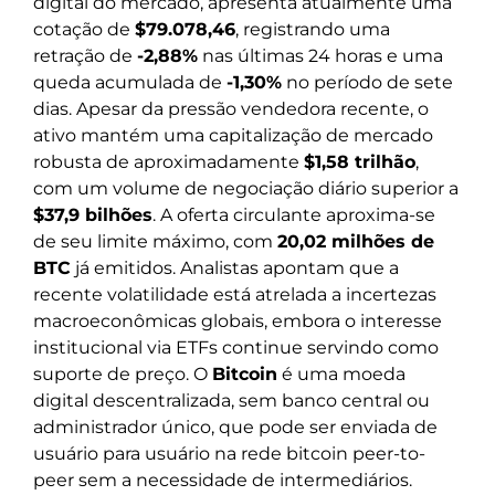
digital do mercado, apresenta atualmente uma
cotação de
$79.078,46
, registrando uma
retração de
-2,88%
nas últimas 24 horas e uma
queda acumulada de
-1,30%
no período de sete
dias. Apesar da pressão vendedora recente, o
ativo mantém uma capitalização de mercado
robusta de aproximadamente
$1,58 trilhão
,
com um volume de negociação diário superior a
$37,9 bilhões
. A oferta circulante aproxima-se
de seu limite máximo, com
20,02 milhões de
BTC
já emitidos. Analistas apontam que a
recente volatilidade está atrelada a incertezas
macroeconômicas globais, embora o interesse
institucional via ETFs continue servindo como
suporte de preço. O
Bitcoin
é uma moeda
digital descentralizada, sem banco central ou
administrador único, que pode ser enviada de
usuário para usuário na rede bitcoin peer-to-
peer sem a necessidade de intermediários.