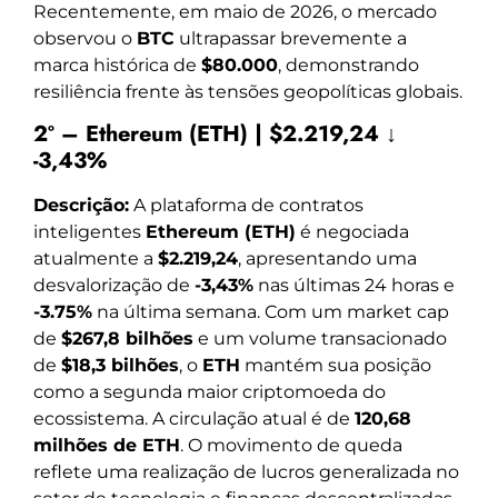
Recentemente, em maio de 2026, o mercado
observou o
BTC
ultrapassar brevemente a
marca histórica de
$80.000
, demonstrando
resiliência frente às tensões geopolíticas globais.
2º – Ethereum (ETH) | $2.219,24 ↓
-3,43%
Descrição:
A plataforma de contratos
inteligentes
Ethereum (ETH)
é negociada
atualmente a
$2.219,24
, apresentando uma
desvalorização de
-3,43%
nas últimas 24 horas e
-3.75%
na última semana. Com um market cap
de
$267,8 bilhões
e um volume transacionado
de
$18,3 bilhões
, o
ETH
mantém sua posição
como a segunda maior criptomoeda do
ecossistema. A circulação atual é de
120,68
milhões de ETH
. O movimento de queda
reflete uma realização de lucros generalizada no