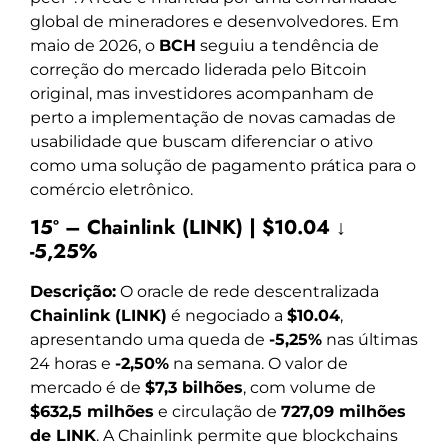
global de mineradores e desenvolvedores. Em
maio de 2026, o
BCH
seguiu a tendência de
correção do mercado liderada pelo Bitcoin
original, mas investidores acompanham de
perto a implementação de novas camadas de
usabilidade que buscam diferenciar o ativo
como uma solução de pagamento prática para o
comércio eletrônico.
15º – Chainlink (LINK) | $10.04 ↓
-5,25%
Descrição:
O oracle de rede descentralizada
Chainlink (LINK)
é negociado a
$10.04
,
apresentando uma queda de
-5,25%
nas últimas
24 horas e
-2,50%
na semana. O valor de
mercado é de
$7,3 bilhões
, com volume de
$632,5 milhões
e circulação de
727,09 milhões
de LINK
. A Chainlink permite que blockchains