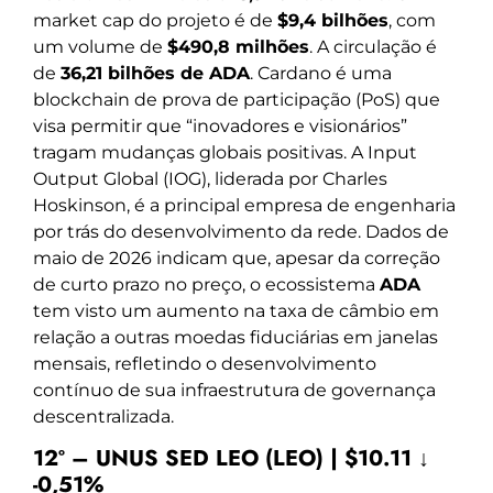
market cap do projeto é de
$9,4 bilhões
, com
um volume de
$490,8 milhões
. A circulação é
de
36,21 bilhões de ADA
. Cardano é uma
blockchain de prova de participação (PoS) que
visa permitir que “inovadores e visionários”
tragam mudanças globais positivas. A Input
Output Global (IOG), liderada por Charles
Hoskinson, é a principal empresa de engenharia
por trás do desenvolvimento da rede. Dados de
maio de 2026 indicam que, apesar da correção
de curto prazo no preço, o ecossistema
ADA
tem visto um aumento na taxa de câmbio em
relação a outras moedas fiduciárias em janelas
mensais, refletindo o desenvolvimento
contínuo de sua infraestrutura de governança
descentralizada.
12º – UNUS SED LEO (LEO) | $10.11 ↓
-0,51%