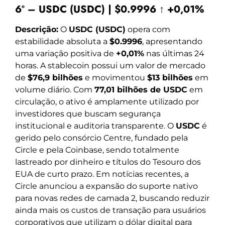
6º – USDC (USDC) | $0.9996 ↑ +0,01%
Descrição:
O
USDC (USDC)
opera com
estabilidade absoluta a
$0.9996
, apresentando
uma variação positiva de
+0,01%
nas últimas 24
horas. A stablecoin possui um valor de mercado
de
$76,9 bilhões
e movimentou
$13 bilhões
em
volume diário. Com
77,01 bilhões de USDC
em
circulação, o ativo é amplamente utilizado por
investidores que buscam segurança
institucional e auditoria transparente. O
USDC
é
gerido pelo consórcio Centre, fundado pela
Circle e pela Coinbase, sendo totalmente
lastreado por dinheiro e títulos do Tesouro dos
EUA de curto prazo. Em notícias recentes, a
Circle anunciou a expansão do suporte nativo
para novas redes de camada 2, buscando reduzir
ainda mais os custos de transação para usuários
corporativos que utilizam o dólar digital para