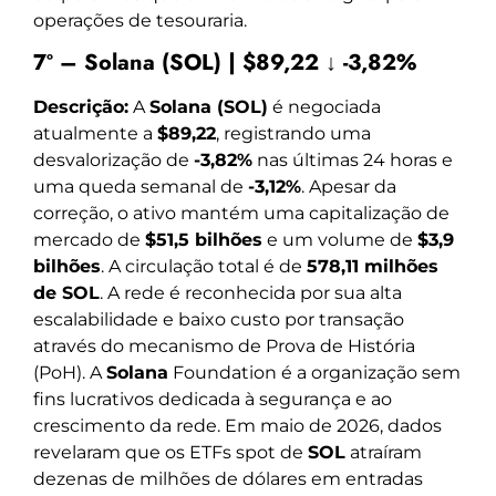
operações de tesouraria.
7º – Solana (SOL) | $89,22 ↓ -3,82%
Descrição:
A
Solana (SOL)
é negociada
atualmente a
$89,22
, registrando uma
desvalorização de
-3,82%
nas últimas 24 horas e
uma queda semanal de
-3,12%
. Apesar da
correção, o ativo mantém uma capitalização de
mercado de
$51,5 bilhões
e um volume de
$3,9
bilhões
. A circulação total é de
578,11 milhões
de SOL
. A rede é reconhecida por sua alta
escalabilidade e baixo custo por transação
através do mecanismo de Prova de História
(PoH). A
Solana
Foundation é a organização sem
fins lucrativos dedicada à segurança e ao
crescimento da rede. Em maio de 2026, dados
revelaram que os ETFs spot de
SOL
atraíram
dezenas de milhões de dólares em entradas