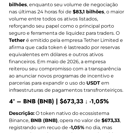
bilhões
, enquanto seu volume de negociação
nas últimas 24 horas foi de
$83,1 bilhões
, o maior
volume entre todos os ativos listados,
reforçando seu papel como o principal porto
seguro e ferramenta de liquidez para traders. O
Tether
é emitido pela empresa Tether Limited e
afirma que cada token é lastreado por reservas
equivalentes em dólares e outros ativos
financeiros. Em maio de 2026, a empresa
reiterou seu compromisso com a transparência
ao anunciar novos programas de incentivo e
parcerias para expandir o uso do
USDT
em
infraestruturas de pagamentos transfronteiriços.
4º – BNB (BNB) | $673,33 ↓ -1,05%
Descrição:
O token nativo do ecossistema
Binance,
BNB (BNB)
, opera no valor de
$673,33
,
registrando um recuo de
-1,05%
no dia, mas