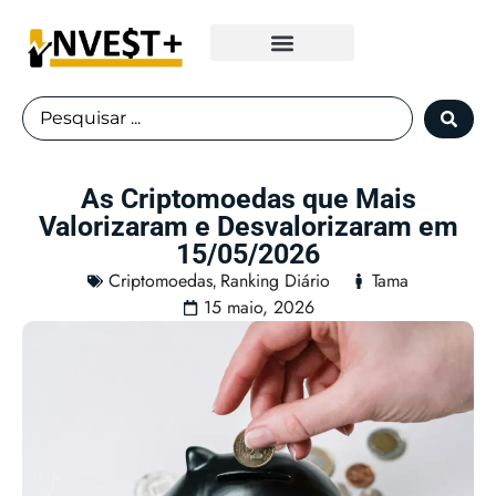
Fundos Imobiliários
As Criptomoedas que Mais
Valorizaram e Desvalorizaram em
15/05/2026
Criptomoedas
Ranking Diário
Tama
,
15 maio, 2026