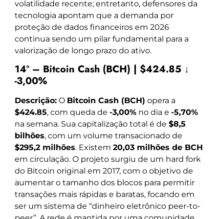
volatilidade recente; entretanto, defensores da
tecnologia apontam que a demanda por
proteção de dados financeiros em 2026
continua sendo um pilar fundamental para a
valorização de longo prazo do ativo.
14º – Bitcoin Cash (BCH) | $424.85 ↓
-3,00%
Descrição:
O
Bitcoin Cash (BCH)
opera a
$424.85
, com queda de
-3,00%
no dia e
-5,70%
na semana. Sua capitalização total é de
$8,5
bilhões
, com um volume transacionado de
$295,2 milhões
. Existem
20,03 milhões de BCH
em circulação. O projeto surgiu de um hard fork
do Bitcoin original em 2017, com o objetivo de
aumentar o tamanho dos blocos para permitir
transações mais rápidas e baratas, focando em
ser um sistema de “dinheiro eletrônico peer-to-
peer”. A rede é mantida por uma comunidade