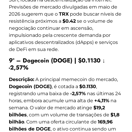
Previsões de mercado divulgadas em maio de
2026 sugerem que o
TRX
pode buscar níveis de
resistência próximos a
$0.42
se o volume de
negociação continuar em ascensão,
impulsionado pela crescente demanda por
aplicativos descentralizados (dApps) e serviços
de DeFi em sua rede.
9º – Dogecoin (DOGE) | $0.1130 ↓
-2,57%
Descrição:
A principal memecoin do mercado,
Dogecoin (DOGE)
, é cotada a
$0.1130
,
registrando uma baixa de
-2,57%
nas últimas 24
horas, embora acumule uma alta de
+4,11%
na
semana. O valor de mercado atinge
$19,2
bilhões
, com um volume de transações de
$1,8
bilhão
. Com uma oferta circulante de
169,96
bilhões de DOGE
, o ativo continua sendo um