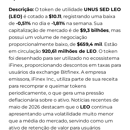
Descrição:
O token de utilidade
UNUS SED LEO
(LEO)
é cotado a
$10.11
, registrando uma baixa
de
-0,51%
no dia e
-1,81%
na semana. Sua
capitalização de mercado é de
$9,3 bilhões
, mas
possui um volume de negociação
proporcionalmente baixo, de
$659,4 mil
. Estão
em circulação
920,61 milhões de LEO
. O token
foi desenhado para ser utilizado no ecossistema
iFinex, proporcionando descontos em taxas para
usuários da exchange Bitfinex. A empresa
emissora, iFinex Inc., utiliza parte de sua receita
para recomprar e queimar tokens
periodicamente, o que gera uma pressão
deflacionária sobre o ativo. Notícias recentes de
maio de 2026 destacam que o
LEO
continua
apresentando uma volatilidade muito menor
que a média do mercado, servindo como um
ativo de retenção de valor para usuários