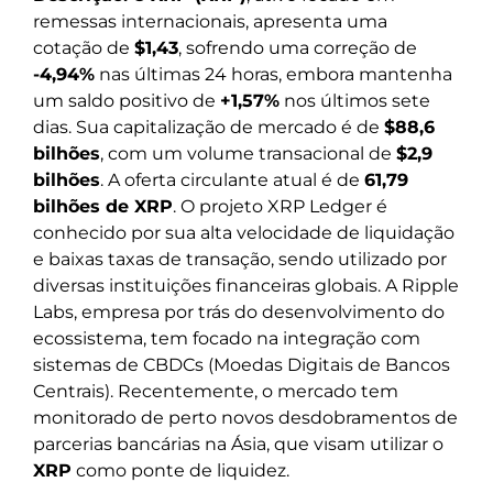
remessas internacionais, apresenta uma
cotação de
$1,43
, sofrendo uma correção de
-4,94%
nas últimas 24 horas, embora mantenha
um saldo positivo de
+1,57%
nos últimos sete
dias. Sua capitalização de mercado é de
$88,6
bilhões
, com um volume transacional de
$2,9
bilhões
. A oferta circulante atual é de
61,79
bilhões de XRP
. O projeto XRP Ledger é
conhecido por sua alta velocidade de liquidação
e baixas taxas de transação, sendo utilizado por
diversas instituições financeiras globais. A Ripple
Labs, empresa por trás do desenvolvimento do
ecossistema, tem focado na integração com
sistemas de CBDCs (Moedas Digitais de Bancos
Centrais). Recentemente, o mercado tem
monitorado de perto novos desdobramentos de
parcerias bancárias na Ásia, que visam utilizar o
XRP
como ponte de liquidez.