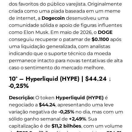
dos favoritos do público varejista. Originalmente
criada como uma piada baseada em um meme
de internet, a
Dogecoin
desenvolveu uma
comunidade sólida e apoio de figuras influentes
como Elon Musk. Em maio de 2026, o
DOGE
conseguiu recuperar o patamar de
$0.1100
após
uma liquidação generalizada, com analistas
indicando que o suporte técnico da moeda
permanece intacto para novas tentativas de alta
caso o sentimento do mercado melhore.
10º – Hyperliquid (HYPE) | $44.24 ↓
-0,25%
Descrição:
O token
Hyperliquid (HYPE)
é
negociado a
$44.24
, apresentando uma leve
variação negativa de
-0,25%
no dia, mas com um
sólido ganho semanal de
+2,49%
. Sua
capitalização é de
$11,2 bilhões
, com um volume