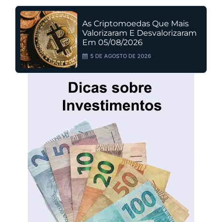
As Criptomoedas Que Mais
Valorizaram E Desvalorizaram
Em 05/08/2026
5 DE AGOSTO DE 2026