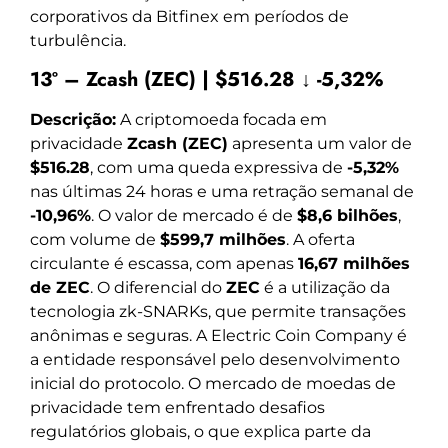
corporativos da Bitfinex em períodos de
turbulência.
13º – Zcash (ZEC) | $516.28 ↓ -5,32%
Descrição:
A criptomoeda focada em
privacidade
Zcash (ZEC)
apresenta um valor de
$516.28
, com uma queda expressiva de
-5,32%
nas últimas 24 horas e uma retração semanal de
-10,96%
. O valor de mercado é de
$8,6 bilhões
,
com volume de
$599,7 milhões
. A oferta
circulante é escassa, com apenas
16,67 milhões
de ZEC
. O diferencial do
ZEC
é a utilização da
tecnologia zk-SNARKs, que permite transações
anônimas e seguras. A Electric Coin Company é
a entidade responsável pelo desenvolvimento
inicial do protocolo. O mercado de moedas de
privacidade tem enfrentado desafios
regulatórios globais, o que explica parte da