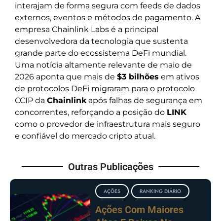
interajam de forma segura com feeds de dados
externos, eventos e métodos de pagamento. A
empresa Chainlink Labs é a principal
desenvolvedora da tecnologia que sustenta
grande parte do ecossistema DeFi mundial.
Uma notícia altamente relevante de maio de
2026 aponta que mais de
$3 bilhões
em ativos
de protocolos DeFi migraram para o protocolo
CCIP da
Chainlink
após falhas de segurança em
concorrentes, reforçando a posição do
LINK
como o provedor de infraestrutura mais seguro
e confiável do mercado cripto atual.
Outras Publicações
AÇÕES
RANKING DIÁRIO
Ações Com Maiores