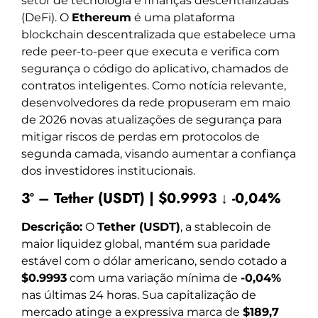
setor de tecnologia e finanças descentralizadas
(DeFi). O
Ethereum
é uma plataforma
blockchain descentralizada que estabelece uma
rede peer-to-peer que executa e verifica com
segurança o código do aplicativo, chamados de
contratos inteligentes. Como notícia relevante,
desenvolvedores da rede propuseram em maio
de 2026 novas atualizações de segurança para
mitigar riscos de perdas em protocolos de
segunda camada, visando aumentar a confiança
dos investidores institucionais.
3º – Tether (USDT) | $0.9993 ↓ -0,04%
Descrição:
O
Tether (USDT)
, a stablecoin de
maior liquidez global, mantém sua paridade
estável com o dólar americano, sendo cotado a
$0.9993
com uma variação mínima de
-0,04%
nas últimas 24 horas. Sua capitalização de
mercado atinge a expressiva marca de
$189,7