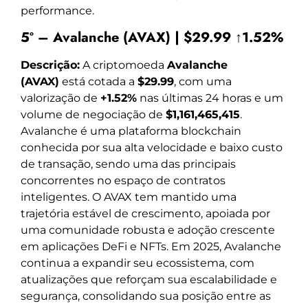
performance.
5º – Avalanche (AVAX) | $29.99 ↑1.52%
Descrição:
A criptomoeda
Avalanche
(AVAX)
está cotada a
$29.99
, com uma
valorização de
+1.52%
nas últimas 24 horas e um
volume de negociação de
$1,161,465,415
.
Avalanche é uma plataforma blockchain
conhecida por sua alta velocidade e baixo custo
de transação, sendo uma das principais
concorrentes no espaço de contratos
inteligentes. O AVAX tem mantido uma
trajetória estável de crescimento, apoiada por
uma comunidade robusta e adoção crescente
em aplicações DeFi e NFTs. Em 2025, Avalanche
continua a expandir seu ecossistema, com
atualizações que reforçam sua escalabilidade e
segurança, consolidando sua posição entre as