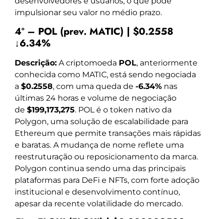
desenvolvedores e usuários, o que pode
impulsionar seu valor no médio prazo.
4º – POL (prev. MATIC) | $0.2558
↓6.34%
Descrição:
A criptomoeda
POL
, anteriormente
conhecida como MATIC, está sendo negociada
a
$0.2558
, com uma queda de
-6.34%
nas
últimas 24 horas e volume de negociação
de
$199,173,275
. POL é o token nativo da
Polygon, uma solução de escalabilidade para
Ethereum que permite transações mais rápidas
e baratas. A mudança de nome reflete uma
reestruturação ou reposicionamento da marca.
Polygon continua sendo uma das principais
plataformas para DeFi e NFTs, com forte adoção
institucional e desenvolvimento contínuo,
apesar da recente volatilidade do mercado.