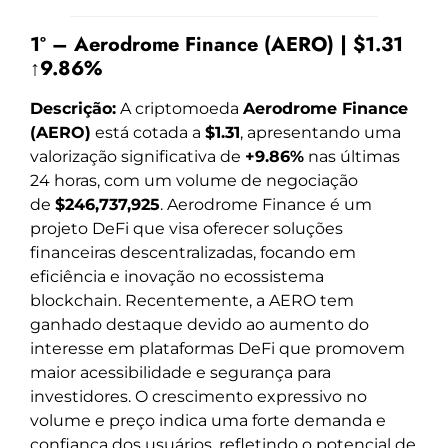
1º – Aerodrome Finance (AERO) | $1.31
↑9.86%
Descrição:
A criptomoeda
Aerodrome Finance
(AERO)
está cotada a
$1.31
, apresentando uma
valorização significativa de
+9.86%
nas últimas
24 horas, com um volume de negociação
de
$246,737,925
. Aerodrome Finance é um
projeto DeFi que visa oferecer soluções
financeiras descentralizadas, focando em
eficiência e inovação no ecossistema
blockchain. Recentemente, a AERO tem
ganhado destaque devido ao aumento do
interesse em plataformas DeFi que promovem
maior acessibilidade e segurança para
investidores. O crescimento expressivo no
volume e preço indica uma forte demanda e
confiança dos usuários, refletindo o potencial de