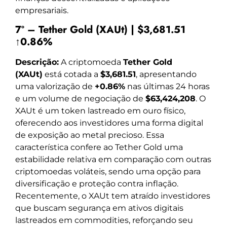
empresariais.
7º – Tether Gold (XAUt) | $3,681.51
↑0.86%
Descrição:
A criptomoeda
Tether Gold
(XAUt)
está cotada a
$3,681.51
, apresentando
uma valorização de
+0.86%
nas últimas 24 horas
e um volume de negociação de
$63,424,208
. O
XAUt é um token lastreado em ouro físico,
oferecendo aos investidores uma forma digital
de exposição ao metal precioso. Essa
característica confere ao Tether Gold uma
estabilidade relativa em comparação com outras
criptomoedas voláteis, sendo uma opção para
diversificação e proteção contra inflação.
Recentemente, o XAUt tem atraído investidores
que buscam segurança em ativos digitais
lastreados em commodities, reforçando seu