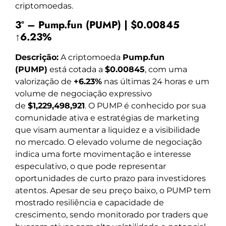
criptomoedas.
3º – Pump.fun (PUMP) | $0.00845
↑6.23%
Descrição:
A criptomoeda
Pump.fun
(PUMP)
está cotada a
$0.00845
, com uma
valorização de
+6.23%
nas últimas 24 horas e um
volume de negociação expressivo
de
$1,229,498,921
. O PUMP é conhecido por sua
comunidade ativa e estratégias de marketing
que visam aumentar a liquidez e a visibilidade
no mercado. O elevado volume de negociação
indica uma forte movimentação e interesse
especulativo, o que pode representar
oportunidades de curto prazo para investidores
atentos. Apesar de seu preço baixo, o PUMP tem
mostrado resiliência e capacidade de
crescimento, sendo monitorado por traders que