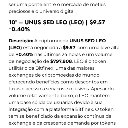
ser uma ponte entre o mercado de metais
preciosos e o universo digital.
10º – UNUS SED LEO (LEO) | $9.57
↑0.40%
Descrição:
A criptomoeda
UNUS SED LEO
(LEO)
está negociada a
$9.57
, com uma leve alta
de
+0.40%
nas últimas 24 horas e um volume
de negociação de
$797,808
. LEO é o token
utilitário da Bitfinex, uma das maiores
exchanges de criptomoedas do mundo,
oferecendo benefícios como descontos em
taxas e acesso a serviços exclusivos. Apesar do
volume relativamente baixo, o LEO mantém
uma base sólida de usuários devido à sua
integração com a plataforma Bitfinex. O token
tem se beneficiado da expansão contínua da
exchange e da crescente demanda por tokens