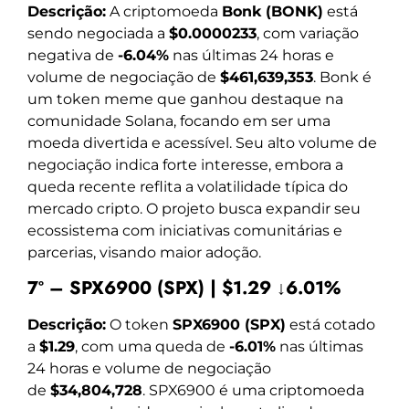
Descrição:
A criptomoeda
Bonk (BONK)
está
sendo negociada a
$0.0000233
, com variação
negativa de
-6.04%
nas últimas 24 horas e
volume de negociação de
$461,639,353
. Bonk é
um token meme que ganhou destaque na
comunidade Solana, focando em ser uma
moeda divertida e acessível. Seu alto volume de
negociação indica forte interesse, embora a
queda recente reflita a volatilidade típica do
mercado cripto. O projeto busca expandir seu
ecossistema com iniciativas comunitárias e
parcerias, visando maior adoção.
7º – SPX6900 (SPX) | $1.29 ↓6.01%
Descrição:
O token
SPX6900 (SPX)
está cotado
a
$1.29
, com uma queda de
-6.01%
nas últimas
24 horas e volume de negociação
de
$34,804,728
. SPX6900 é uma criptomoeda