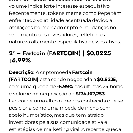
volume indica forte interesse especulativo.
Recentemente, tokens meme como Pepe têm
enfrentado volatilidade acentuada devido a
oscilações no mercado cripto e mudanças no
sentimento dos investidores, refletindo a
natureza altamente especulativa desses ativos.
2º – Fartcoin (FARTCOIN) | $0.8225
↓6.99%
Descrição:
A criptomoeda
Fartcoin
(FARTCOIN)
está sendo negociada a
$0.8225
,
com uma queda de
-6.99%
nas últimas 24 horas
e volume de negociação de
$174,167,253
.
Fartcoin é uma altcoin menos conhecida que se
posiciona como uma moeda de nicho com
apelo humorístico, mas que tem atraído
investidores pela sua comunidade ativa e
estratégias de marketing viral. A recente queda