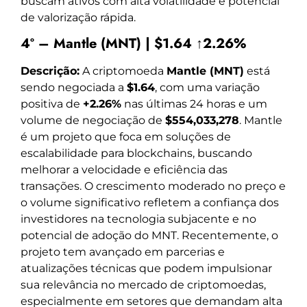
buscam ativos com alta volatilidade e potencial
de valorização rápida.
4º – Mantle (MNT) | $1.64 ↑2.26%
Descrição:
A criptomoeda
Mantle (MNT)
está
sendo negociada a
$1.64
, com uma variação
positiva de
+2.26%
nas últimas 24 horas e um
volume de negociação de
$554,033,278
. Mantle
é um projeto que foca em soluções de
escalabilidade para blockchains, buscando
melhorar a velocidade e eficiência das
transações. O crescimento moderado no preço e
o volume significativo refletem a confiança dos
investidores na tecnologia subjacente e no
potencial de adoção do MNT. Recentemente, o
projeto tem avançado em parcerias e
atualizações técnicas que podem impulsionar
sua relevância no mercado de criptomoedas,
especialmente em setores que demandam alta