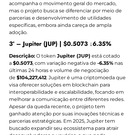
acompanha o movimento geral do mercado,
mas o projeto busca se diferenciar por meio de
parcerias e desenvolvimento de utilidades
específicas, embora ainda careça de ampla
adoção.
3º – Jupiter (JUP) | $0.5073 ↓6.35%
Descrição:
O token
Jupiter (JUP)
está cotado
a
$0.5073
, com variação negativa de
-6.35%
nas
últimas 24 horas e volume de negociação
de
$104,227,412
. Jupiter é uma criptomoeda que
visa oferecer soluções em blockchain para
interoperabilidade e escalabilidade, focando em
melhorar a comunicação entre diferentes redes.
Apesar da queda recente, o projeto tem
ganhado atenção por suas inovações técnicas e
parcerias estratégicas. Em 2025, Jupiter tem
buscado expandir seu ecossistema para atrair