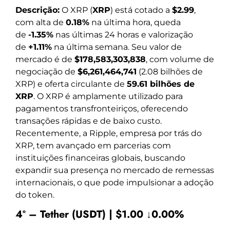
Descrição:
O XRP (
XRP
) está cotado a
$2.99
,
com alta de
0.18%
na última hora, queda
de
-1.35%
nas últimas 24 horas e valorização
de
+1.11%
na última semana. Seu valor de
mercado é de
$178,583,303,838
, com volume de
negociação de
$6,261,464,741
(2.08 bilhões de
XRP) e oferta circulante de
59.61 bilhões de
XRP
. O XRP é amplamente utilizado para
pagamentos transfronteiriços, oferecendo
transações rápidas e de baixo custo.
Recentemente, a Ripple, empresa por trás do
XRP, tem avançado em parcerias com
instituições financeiras globais, buscando
expandir sua presença no mercado de remessas
internacionais, o que pode impulsionar a adoção
do token.
4º – Tether (USDT) | $1.00 ↓0.00%