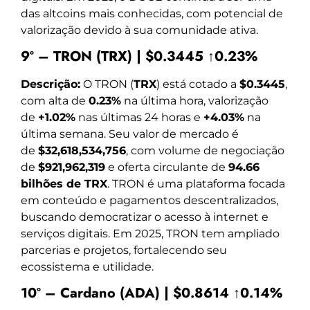
das altcoins mais conhecidas, com potencial de
valorização devido à sua comunidade ativa.
9º – TRON (TRX) | $0.3445 ↑0.23%
Descrição:
O TRON (
TRX
) está cotado a
$0.3445
,
com alta de
0.23%
na última hora, valorização
de
+1.02%
nas últimas 24 horas e
+4.03%
na
última semana. Seu valor de mercado é
de
$32,618,534,756
, com volume de negociação
de
$921,962,319
e oferta circulante de
94.66
bilhões de TRX
. TRON é uma plataforma focada
em conteúdo e pagamentos descentralizados,
buscando democratizar o acesso à internet e
serviços digitais. Em 2025, TRON tem ampliado
parcerias e projetos, fortalecendo seu
ecossistema e utilidade.
10º – Cardano (ADA) | $0.8614 ↑0.14%