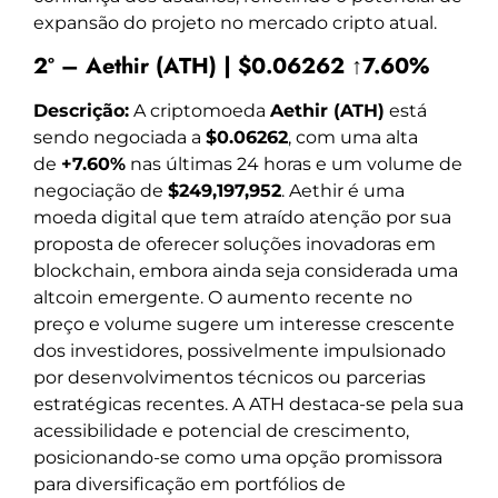
expansão do projeto no mercado cripto atual.
2º – Aethir (ATH) | $0.06262 ↑7.60%
Descrição:
A criptomoeda
Aethir (ATH)
está
sendo negociada a
$0.06262
, com uma alta
de
+7.60%
nas últimas 24 horas e um volume de
negociação de
$249,197,952
. Aethir é uma
moeda digital que tem atraído atenção por sua
proposta de oferecer soluções inovadoras em
blockchain, embora ainda seja considerada uma
altcoin emergente. O aumento recente no
preço e volume sugere um interesse crescente
dos investidores, possivelmente impulsionado
por desenvolvimentos técnicos ou parcerias
estratégicas recentes. A ATH destaca-se pela sua
acessibilidade e potencial de crescimento,
posicionando-se como uma opção promissora
para diversificação em portfólios de