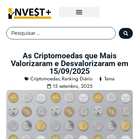
Fundos Imobiliários
As Criptomoedas que Mais
Valorizaram e Desvalorizaram em
15/09/2025
Criptomoedas
Ranking Diário
Tama
,
15 setembro, 2025