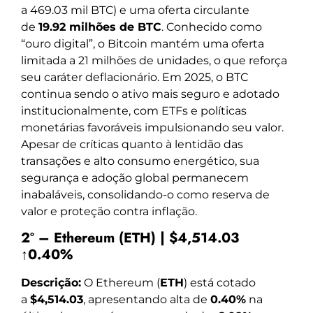
a 469.03 mil BTC) e uma oferta circulante
de
19.92 milhões de BTC
. Conhecido como
“ouro digital”, o Bitcoin mantém uma oferta
limitada a 21 milhões de unidades, o que reforça
seu caráter deflacionário. Em 2025, o BTC
continua sendo o ativo mais seguro e adotado
institucionalmente, com ETFs e políticas
monetárias favoráveis impulsionando seu valor.
Apesar de críticas quanto à lentidão das
transações e alto consumo energético, sua
segurança e adoção global permanecem
inabaláveis, consolidando-o como reserva de
valor e proteção contra inflação.
2º – Ethereum (ETH) | $4,514.03
↑0.40%
Descrição:
O Ethereum (
ETH
) está cotado
a
$4,514.03
, apresentando alta de
0.40%
na