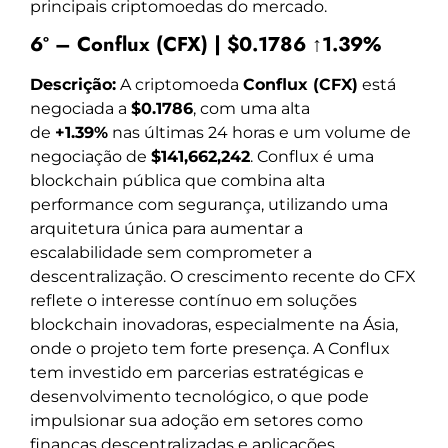
principais criptomoedas do mercado.
6º – Conflux (CFX) | $0.1786 ↑1.39%
Descrição:
A criptomoeda
Conflux (CFX)
está
negociada a
$0.1786
, com uma alta
de
+1.39%
nas últimas 24 horas e um volume de
negociação de
$141,662,242
. Conflux é uma
blockchain pública que combina alta
performance com segurança, utilizando uma
arquitetura única para aumentar a
escalabilidade sem comprometer a
descentralização. O crescimento recente do CFX
reflete o interesse contínuo em soluções
blockchain inovadoras, especialmente na Ásia,
onde o projeto tem forte presença. A Conflux
tem investido em parcerias estratégicas e
desenvolvimento tecnológico, o que pode
impulsionar sua adoção em setores como
finanças descentralizadas e aplicações