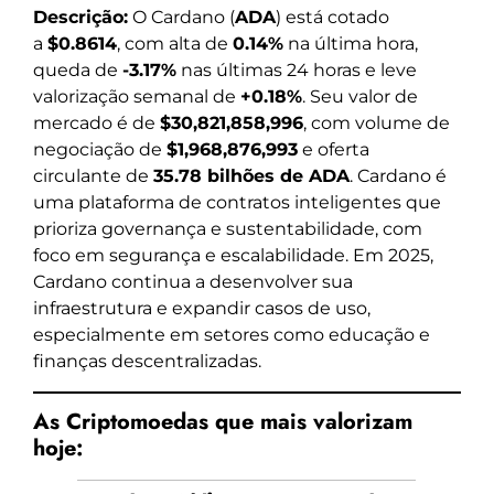
Descrição:
O Cardano (
ADA
) está cotado
a
$0.8614
, com alta de
0.14%
na última hora,
queda de
-3.17%
nas últimas 24 horas e leve
valorização semanal de
+0.18%
. Seu valor de
mercado é de
$30,821,858,996
, com volume de
negociação de
$1,968,876,993
e oferta
circulante de
35.78 bilhões de ADA
. Cardano é
uma plataforma de contratos inteligentes que
prioriza governança e sustentabilidade, com
foco em segurança e escalabilidade. Em 2025,
Cardano continua a desenvolver sua
infraestrutura e expandir casos de uso,
especialmente em setores como educação e
finanças descentralizadas.
As Criptomoedas que mais valorizam
hoje: