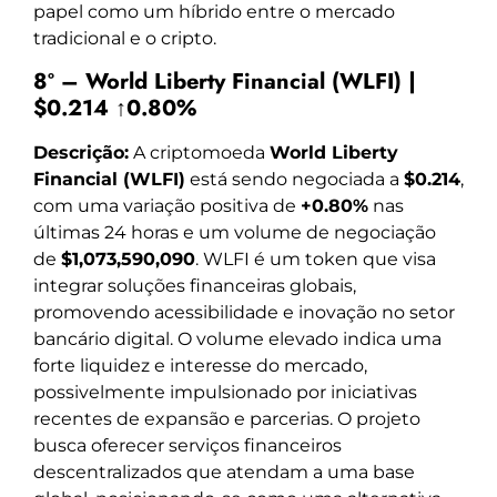
papel como um híbrido entre o mercado
tradicional e o cripto.
8º – World Liberty Financial (WLFI) |
$0.214 ↑0.80%
Descrição:
A criptomoeda
World Liberty
Financial (WLFI)
está sendo negociada a
$0.214
,
com uma variação positiva de
+0.80%
nas
últimas 24 horas e um volume de negociação
de
$1,073,590,090
. WLFI é um token que visa
integrar soluções financeiras globais,
promovendo acessibilidade e inovação no setor
bancário digital. O volume elevado indica uma
forte liquidez e interesse do mercado,
possivelmente impulsionado por iniciativas
recentes de expansão e parcerias. O projeto
busca oferecer serviços financeiros
descentralizados que atendam a uma base