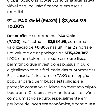
global, posicionando-se como uma alternativa
viável para inclusão financeira em escala
mundial.
9º – PAX Gold (PAXG) | $3,684.95
↑0.80%
Descrição:
A criptomoeda
PAX Gold
(PAXG)
está cotada a
$3,684.95
, com uma
valorização de
+0.80%
nas últimas 24 horas e
um volume de negociação de
$115,428,187
.
PAXG é um token lastreado em ouro físico,
permitindo que investidores possuam ouro
digitalizado com a facilidade das criptomoedas.
Essa característica torna o PAXG uma opção
popular para quem busca estabilidade e
proteção contra volatilidade do mercado cripto
tradicional. O token tem mantido sua relevância
como um ativo seguro, especialmente em
períodos de incerteza econômica, e continua a