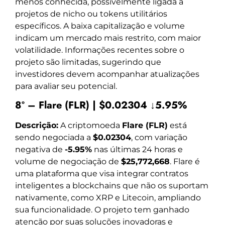
menos conhecida, possivelmente ligada a
projetos de nicho ou tokens utilitários
específicos. A baixa capitalização e volume
indicam um mercado mais restrito, com maior
volatilidade. Informações recentes sobre o
projeto são limitadas, sugerindo que
investidores devem acompanhar atualizações
para avaliar seu potencial.
8º – Flare (FLR) | $0.02304 ↓5.95%
Descrição:
A criptomoeda
Flare (FLR)
está
sendo negociada a
$0.02304
, com variação
negativa de
-5.95%
nas últimas 24 horas e
volume de negociação de
$25,772,668
. Flare é
uma plataforma que visa integrar contratos
inteligentes a blockchains que não os suportam
nativamente, como XRP e Litecoin, ampliando
sua funcionalidade. O projeto tem ganhado
atenção por suas soluções inovadoras e