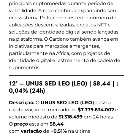
principais criptomoedas durante período de
volatilidade. A rede continua expandindo seu
ecossistema DeFi, com crescente número de
aplicações descentralizadas, projetos NFT e
soluções de identidade digital sendo lançadas
na plataforma. O Cardano também avança em
iniciativas para mercados emergentes,
particularmente na África, com projetos de
identidade digital e rastreamento de cadeia de
suprimentos.
12º – UNUS SED LEO (LEO) | $8,44 | ↓
0,04% (24h)
Descrição:
O
UNUS SED LEO (LEO)
possui
capitalização de mercado de
$7.779.634.002
e
volume modesto de
$1.318.499
em 24 horas.
O
preço
está em
$8,44
,
com
variação
de
↓0,51%
na última