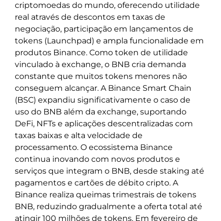
criptomoedas do mundo, oferecendo utilidade
real através de descontos em taxas de
negociação, participação em lançamentos de
tokens (Launchpad) e ampla funcionalidade em
produtos Binance. Como token de utilidade
vinculado à exchange, o BNB cria demanda
constante que muitos tokens menores não
conseguem alcançar. A Binance Smart Chain
(BSC) expandiu significativamente o caso de
uso do BNB além da exchange, suportando
DeFi, NFTs e aplicações descentralizadas com
taxas baixas e alta velocidade de
processamento. O ecossistema Binance
continua inovando com novos produtos e
serviços que integram o BNB, desde staking até
pagamentos e cartões de débito cripto. A
Binance realiza queimas trimestrais de tokens
BNB, reduzindo gradualmente a oferta total até
atingir 100 milhões de tokens. Em fevereiro de