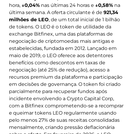
hora,
↓0,04%
nas últimas 24 horas e
↓0,58%
na
última semana. A oferta circulante é de
921,34
milhões de LEO
, de um total inicial de 1 bilhão
de tokens. O LEO é o token de utilidade da
exchange Bitfinex, uma das plataformas de
negociação de criptomoedas mais antigas e
estabelecidas, fundada em 2012. Lançado em
maio de 2019, o LEO oferece aos detentores
benefícios como descontos em taxas de
negociação (até 25% de redução), acesso a
recursos premium da plataforma e participação
em decisões de governança. O token foi criado
parcialmente para recuperar fundos após
incidente envolvendo a Crypto Capital Corp,
com a Bitfinex comprometendo-se a recomprar
e queimar tokens LEO regularmente usando
pelo menos 27% de suas receitas consolidadas
mensalmente, criando pressão deflacionária