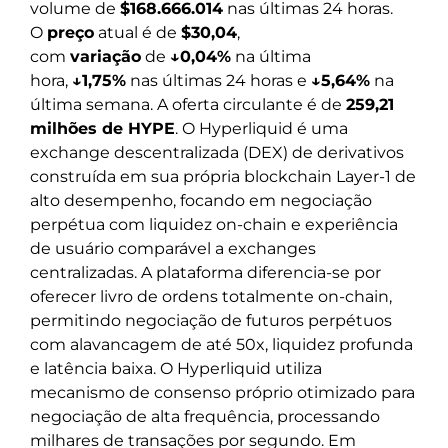
volume de
$168.666.014
nas últimas 24 horas.
O
preço
atual é de
$30,04
,
com
variação
de
↓0,04%
na última
hora,
↓1,75%
nas últimas 24 horas e
↓5,64%
na
última semana. A oferta circulante é de
259,21
milhões de HYPE
. O Hyperliquid é uma
exchange descentralizada (DEX) de derivativos
construída em sua própria blockchain Layer-1 de
alto desempenho, focando em negociação
perpétua com liquidez on-chain e experiência
de usuário comparável a exchanges
centralizadas. A plataforma diferencia-se por
oferecer livro de ordens totalmente on-chain,
permitindo negociação de futuros perpétuos
com alavancagem de até 50x, liquidez profunda
e latência baixa. O Hyperliquid utiliza
mecanismo de consenso próprio otimizado para
negociação de alta frequência, processando
milhares de transações por segundo. Em