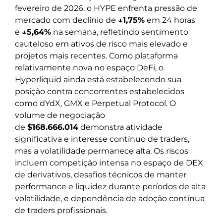
fevereiro de 2026, o HYPE enfrenta pressão de
mercado com declínio de
↓1,75%
em 24 horas
e
↓5,64%
na semana, refletindo sentimento
cauteloso em ativos de risco mais elevado e
projetos mais recentes. Como plataforma
relativamente nova no espaço DeFi, o
Hyperliquid ainda está estabelecendo sua
posição contra concorrentes estabelecidos
como dYdX, GMX e Perpetual Protocol. O
volume de negociação
de
$168.666.014
demonstra atividade
significativa e interesse contínuo de traders,
mas a volatilidade permanece alta. Os riscos
incluem competição intensa no espaço de DEX
de derivativos, desafios técnicos de manter
performance e liquidez durante períodos de alta
volatilidade, e dependência de adoção contínua
de traders profissionais.