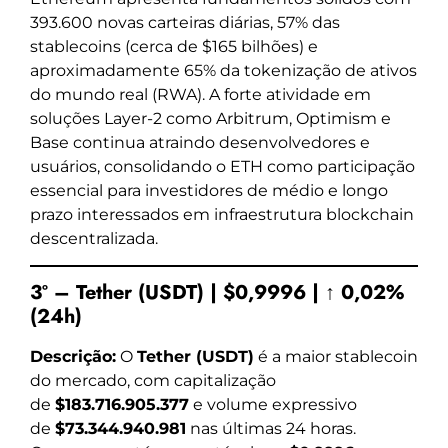
393.600 novas carteiras diárias, 57% das
stablecoins (cerca de $165 bilhões) e
aproximadamente 65% da tokenização de ativos
do mundo real (RWA). A forte atividade em
soluções Layer-2 como Arbitrum, Optimism e
Base continua atraindo desenvolvedores e
usuários, consolidando o ETH como participação
essencial para investidores de médio e longo
prazo interessados em infraestrutura blockchain
descentralizada.
3º – Tether (USDT) | $0,9996 | ↑ 0,02%
(24h)
Descrição:
O
Tether (USDT)
é a maior stablecoin
do mercado, com capitalização
de
$183.716.905.377
e volume expressivo
de
$73.344.940.981
nas últimas 24 horas.