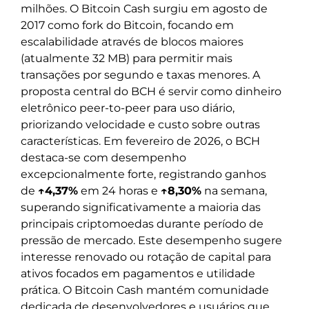
milhões. O Bitcoin Cash surgiu em agosto de
2017 como fork do Bitcoin, focando em
escalabilidade através de blocos maiores
(atualmente 32 MB) para permitir mais
transações por segundo e taxas menores. A
proposta central do BCH é servir como dinheiro
eletrônico peer-to-peer para uso diário,
priorizando velocidade e custo sobre outras
características. Em fevereiro de 2026, o BCH
destaca-se com desempenho
excepcionalmente forte, registrando ganhos
de
↑4,37%
em 24 horas e
↑8,30%
na semana,
superando significativamente a maioria das
principais criptomoedas durante período de
pressão de mercado. Este desempenho sugere
interesse renovado ou rotação de capital para
ativos focados em pagamentos e utilidade
prática. O Bitcoin Cash mantém comunidade
dedicada de desenvolvedores e usuários que