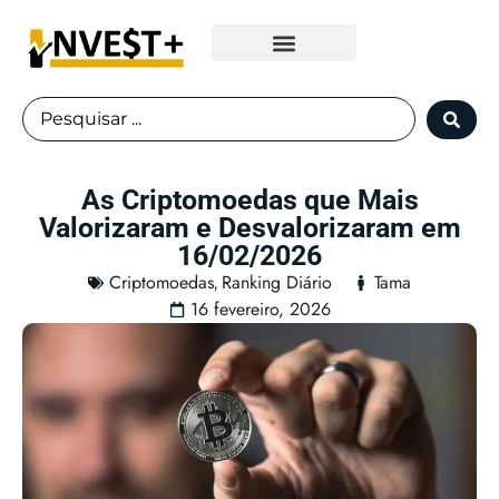
Fundos Imobiliários
As Criptomoedas que Mais
Valorizaram e Desvalorizaram em
16/02/2026
Criptomoedas
Ranking Diário
Tama
,
16 fevereiro, 2026