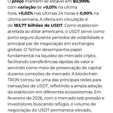
O
preço
mantém-se estável em
$0,9996
,
com
variação
de
↓0,01%
na última
hora,
↑0,02%
nas últimas 24 horas e
0,00%
na
última semana. A oferta em circulação é
de
183,77 bilhões de USDT
. Como stablecoin
atrelada ao dólar americano, o USDT serve como
porto seguro durante períodos de volatilidade e
principal par de negociação em exchanges
globais. O Tether desempenha papel
fundamental na liquidez do mercado cripto,
facilitando transferências rápidas de valor e
servindo como meio de preservação de capital
durante correções de mercado. A blockchain
TRON tornou-se uma das principais redes para
transações de USDT, refletindo a ampla adoção
da stablecoin em diferentes ecossistemas. Em
fevereiro de 2026, com o mercado sob pressão e
investidores buscando refúgio, o volume de
negociação do USDT permanece elevado,