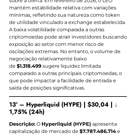
sobre a oferta. Em fevereiro de 2026, o LEO
mantém estabilidade relativa com variações
mínimas, refletindo sua natureza como token
de utilidade vinculado a exchange estabelecida.
A baixa volatilidade comparada a outras
criptomoedas pode atraír investidores buscando
exposição ao setor com menor risco de
oscilações extremas. No entanto, o volume de
negociação relativamente baixo
de
$1.318.499
sugere liquidez limitada
comparado a outras principais criptomoedas, o
que pode impactar a facilidade de entrada e
saída de posições significativas.
13º – Hyperliquid (HYPE) | $30,04 | ↓
1,75% (24h)
Descrição:
O
Hyperliquid (HYPE)
apresenta
capitalização de mercado de
$7.787.486.714
e