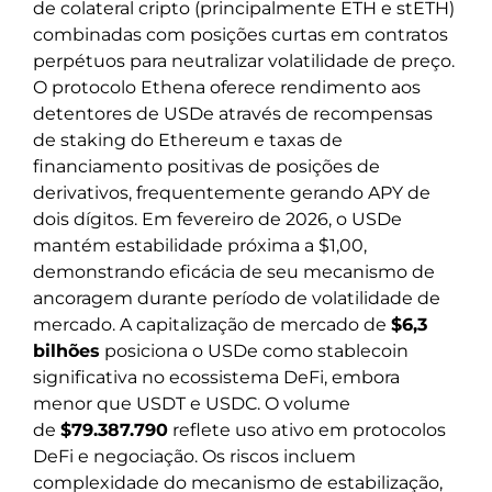
de colateral cripto (principalmente ETH e stETH)
combinadas com posições curtas em contratos
perpétuos para neutralizar volatilidade de preço.
O protocolo Ethena oferece rendimento aos
detentores de USDe através de recompensas
de staking do Ethereum e taxas de
financiamento positivas de posições de
derivativos, frequentemente gerando APY de
dois dígitos. Em fevereiro de 2026, o USDe
mantém estabilidade próxima a $1,00,
demonstrando eficácia de seu mecanismo de
ancoragem durante período de volatilidade de
mercado. A capitalização de mercado de
$6,3
bilhões
posiciona o USDe como stablecoin
significativa no ecossistema DeFi, embora
menor que USDT e USDC. O volume
de
$79.387.790
reflete uso ativo em protocolos
DeFi e negociação. Os riscos incluem
complexidade do mecanismo de estabilização,