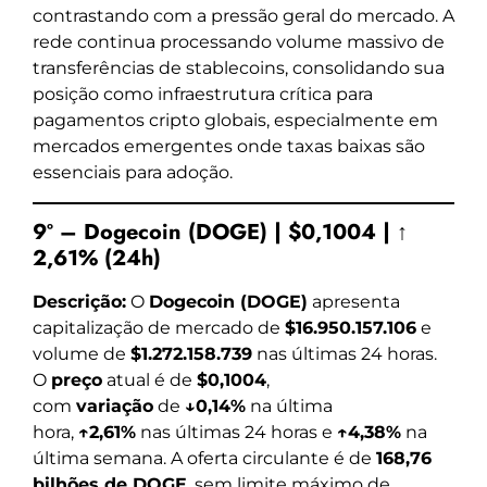
contrastando com a pressão geral do mercado. A
rede continua processando volume massivo de
transferências de stablecoins, consolidando sua
posição como infraestrutura crítica para
pagamentos cripto globais, especialmente em
mercados emergentes onde taxas baixas são
essenciais para adoção.
9º – Dogecoin (DOGE) | $0,1004 | ↑
2,61% (24h)
Descrição:
O
Dogecoin (DOGE)
apresenta
capitalização de mercado de
$16.950.157.106
e
volume de
$1.272.158.739
nas últimas 24 horas.
O
preço
atual é de
$0,1004
,
com
variação
de
↓0,14%
na última
hora,
↑2,61%
nas últimas 24 horas e
↑4,38%
na
última semana. A oferta circulante é de
168,76
bilhões de DOGE
, sem limite máximo de