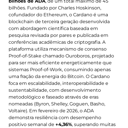
bilhões de ADA
, de um total máximo de 45
bilhões. Fundado por Charles Hoskinson,
cofundador do Ethereum, o Cardano é uma
blockchain de terceira geração desenvolvida
com abordagem científica baseada em
pesquisa revisada por pares e publicada em
conferências acadêmicas de criptografia. A
plataforma utiliza mecanismo de consenso
Proof-of-Stake chamado Ouroboros, projetado
para ser mais eficiente energeticamente que
sistemas Proof-of-Work, consumindo apenas
uma fração da energia do Bitcoin. O Cardano
foca em escalabilidade, interoperabilidade e
sustentabilidade, com desenvolvimento
metodológico e faseado através de eras
nomeadas (Byron, Shelley, Goguen, Basho,
Voltaire). Em fevereiro de 2026, o ADA
demonstra resiliência com desempenho
positivo semanal de
↑4,36%
, superando muitas