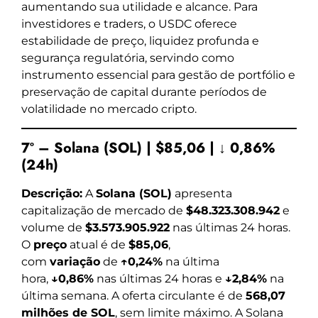
aumentando sua utilidade e alcance. Para
investidores e traders, o USDC oferece
estabilidade de preço, liquidez profunda e
segurança regulatória, servindo como
instrumento essencial para gestão de portfólio e
preservação de capital durante períodos de
volatilidade no mercado cripto.
7º – Solana (SOL) | $85,06 | ↓ 0,86%
(24h)
Descrição:
A
Solana (SOL)
apresenta
capitalização de mercado de
$48.323.308.942
e
volume de
$3.573.905.922
nas últimas 24 horas.
O
preço
atual é de
$85,06
,
com
variação
de
↑0,24%
na última
hora,
↓0,86%
nas últimas 24 horas e
↓2,84%
na
última semana. A oferta circulante é de
568,07
milhões de SOL
, sem limite máximo. A Solana