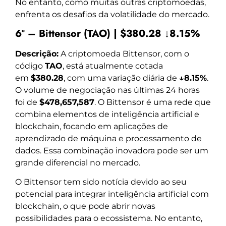
No entanto, como muitas outras criptomoedas,
enfrenta os desafios da volatilidade do mercado.
6º – Bittensor (TAO) | $380.28 ↓8.15%
Descrição:
A criptomoeda Bittensor, com o
código
TAO
, está atualmente cotada
em
$380.28
, com uma variação diária de
↓8.15%
.
O volume de negociação nas últimas 24 horas
foi de
$478,657,587
. O Bittensor é uma rede que
combina elementos de inteligência artificial e
blockchain, focando em aplicações de
aprendizado de máquina e processamento de
dados. Essa combinação inovadora pode ser um
grande diferencial no mercado.
O Bittensor tem sido notícia devido ao seu
potencial para integrar inteligência artificial com
blockchain, o que pode abrir novas
possibilidades para o ecossistema. No entanto,