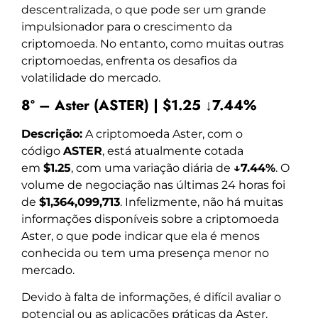
descentralizada, o que pode ser um grande
impulsionador para o crescimento da
criptomoeda. No entanto, como muitas outras
criptomoedas, enfrenta os desafios da
volatilidade do mercado.
8º – Aster (ASTER) | $1.25 ↓7.44%
Descrição:
A criptomoeda Aster, com o
código
ASTER
, está atualmente cotada
em
$1.25
, com uma variação diária de
↓7.44%
. O
volume de negociação nas últimas 24 horas foi
de
$1,364,099,713
. Infelizmente, não há muitas
informações disponíveis sobre a criptomoeda
Aster, o que pode indicar que ela é menos
conhecida ou tem uma presença menor no
mercado.
Devido à falta de informações, é difícil avaliar o
potencial ou as aplicações práticas da Aster.