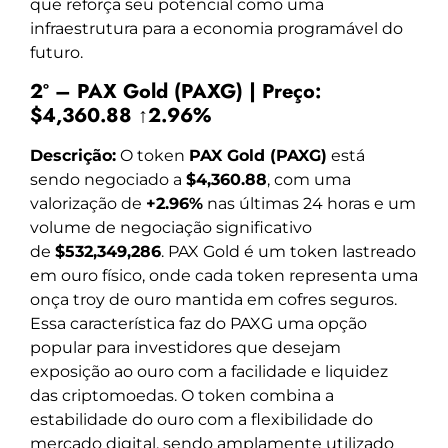
que reforça seu potencial como uma
infraestrutura para a economia programável do
futuro.
2º – PAX Gold (PAXG) | Preço:
$4,360.88 ↑2.96%
Descrição:
O token
PAX Gold (PAXG)
está
sendo negociado a
$4,360.88
, com uma
valorização de
+2.96%
nas últimas 24 horas e um
volume de negociação significativo
de
$532,349,286
. PAX Gold é um token lastreado
em ouro físico, onde cada token representa uma
onça troy de ouro mantida em cofres seguros.
Essa característica faz do PAXG uma opção
popular para investidores que desejam
exposição ao ouro com a facilidade e liquidez
das criptomoedas. O token combina a
estabilidade do ouro com a flexibilidade do
mercado digital, sendo amplamente utilizado