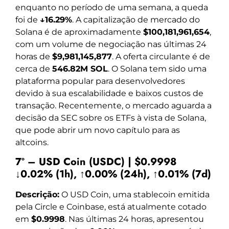
enquanto no período de uma semana, a queda
foi de
↓16.29%
. A capitalização de mercado do
Solana é de aproximadamente
$100,181,961,654
,
com um volume de negociação nas últimas 24
horas de
$9,981,145,877
. A oferta circulante é de
cerca de
546.82M SOL
. O Solana tem sido uma
plataforma popular para desenvolvedores
devido à sua escalabilidade e baixos custos de
transação. Recentemente, o mercado aguarda a
decisão da SEC sobre os ETFs à vista de Solana,
que pode abrir um novo capítulo para as
altcoins.
7º – USD Coin (USDC) | $0.9998
↓0.02% (1h), ↑0.00% (24h), ↑0.01% (7d)
Descrição:
O USD Coin, uma stablecoin emitida
pela Circle e Coinbase, está atualmente cotado
em
$0.9998
. Nas últimas 24 horas, apresentou