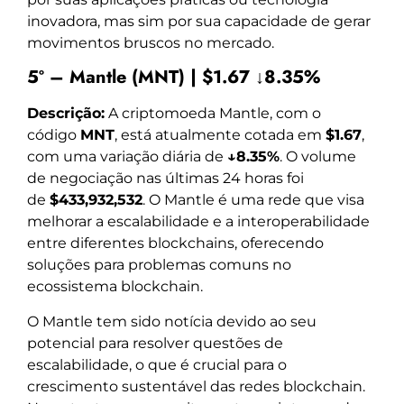
inovadora, mas sim por sua capacidade de gerar
movimentos bruscos no mercado.
5º – Mantle (MNT) | $1.67 ↓8.35%
Descrição:
A criptomoeda Mantle, com o
código
MNT
, está atualmente cotada em
$1.67
,
com uma variação diária de
↓8.35%
. O volume
de negociação nas últimas 24 horas foi
de
$433,932,532
. O Mantle é uma rede que visa
melhorar a escalabilidade e a interoperabilidade
entre diferentes blockchains, oferecendo
soluções para problemas comuns no
ecossistema blockchain.
O Mantle tem sido notícia devido ao seu
potencial para resolver questões de
escalabilidade, o que é crucial para o
crescimento sustentável das redes blockchain.