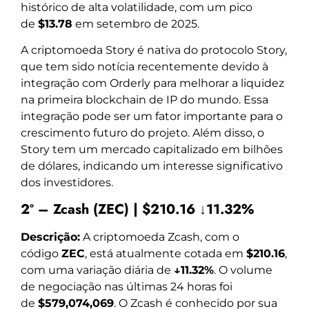
histórico de alta volatilidade, com um pico
de
$13.78
em setembro de 2025.
A criptomoeda Story é nativa do protocolo Story,
que tem sido notícia recentemente devido à
integração com Orderly para melhorar a liquidez
na primeira blockchain de IP do mundo. Essa
integração pode ser um fator importante para o
crescimento futuro do projeto. Além disso, o
Story tem um mercado capitalizado em bilhões
de dólares, indicando um interesse significativo
dos investidores.
2º – Zcash (ZEC) | $210.16 ↓11.32%
Descrição:
A criptomoeda Zcash, com o
código
ZEC
, está atualmente cotada em
$210.16
,
com uma variação diária de
↓11.32%
. O volume
de negociação nas últimas 24 horas foi
de
$579,074,069
. O Zcash é conhecido por sua