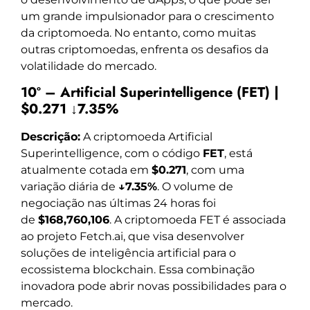
um grande impulsionador para o crescimento
da criptomoeda. No entanto, como muitas
outras criptomoedas, enfrenta os desafios da
volatilidade do mercado.
10º – Artificial Superintelligence (FET) |
$0.271 ↓7.35%
Descrição:
A criptomoeda Artificial
Superintelligence, com o código
FET
, está
atualmente cotada em
$0.271
, com uma
variação diária de
↓7.35%
. O volume de
negociação nas últimas 24 horas foi
de
$168,760,106
. A criptomoeda FET é associada
ao projeto Fetch.ai, que visa desenvolver
soluções de inteligência artificial para o
ecossistema blockchain. Essa combinação
inovadora pode abrir novas possibilidades para o
mercado.