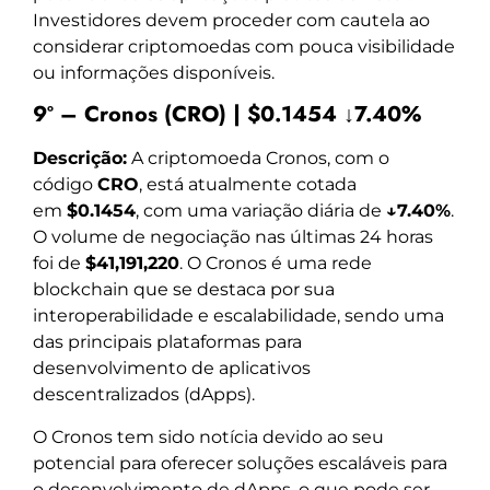
Investidores devem proceder com cautela ao
considerar criptomoedas com pouca visibilidade
ou informações disponíveis.
9º – Cronos (CRO) | $0.1454 ↓7.40%
Descrição:
A criptomoeda Cronos, com o
código
CRO
, está atualmente cotada
em
$0.1454
, com uma variação diária de
↓7.40%
.
O volume de negociação nas últimas 24 horas
foi de
$41,191,220
. O Cronos é uma rede
blockchain que se destaca por sua
interoperabilidade e escalabilidade, sendo uma
das principais plataformas para
desenvolvimento de aplicativos
descentralizados (dApps).
O Cronos tem sido notícia devido ao seu
potencial para oferecer soluções escaláveis para
o desenvolvimento de dApps, o que pode ser