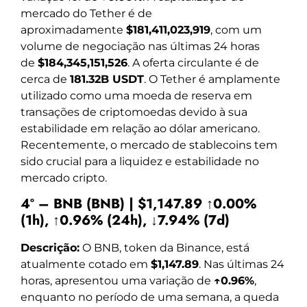
mercado do Tether é de
aproximadamente
$181,411,023,919
, com um
volume de negociação nas últimas 24 horas
de
$184,345,151,526
. A oferta circulante é de
cerca de
181.32B USDT
. O Tether é amplamente
utilizado como uma moeda de reserva em
transações de criptomoedas devido à sua
estabilidade em relação ao dólar americano.
Recentemente, o mercado de stablecoins tem
sido crucial para a liquidez e estabilidade no
mercado cripto.
4º – BNB (BNB) | $1,147.89 ↑0.00%
(1h), ↑0.96% (24h), ↓7.94% (7d)
Descrição:
O BNB, token da Binance, está
atualmente cotado em
$1,147.89
. Nas últimas 24
horas, apresentou uma variação de
↑0.96%
,
enquanto no período de uma semana, a queda