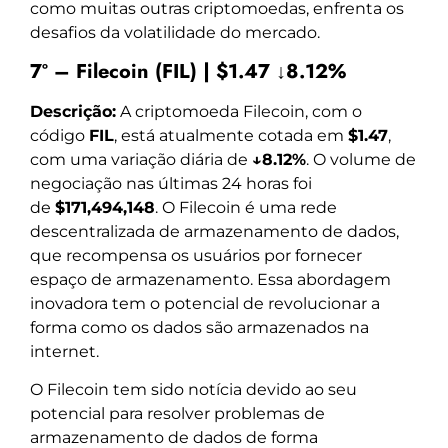
como muitas outras criptomoedas, enfrenta os
desafios da volatilidade do mercado.
7º – Filecoin (FIL) | $1.47 ↓8.12%
Descrição:
A criptomoeda Filecoin, com o
código
FIL
, está atualmente cotada em
$1.47
,
com uma variação diária de
↓8.12%
. O volume de
negociação nas últimas 24 horas foi
de
$171,494,148
. O Filecoin é uma rede
descentralizada de armazenamento de dados,
que recompensa os usuários por fornecer
espaço de armazenamento. Essa abordagem
inovadora tem o potencial de revolucionar a
forma como os dados são armazenados na
internet.
O Filecoin tem sido notícia devido ao seu
potencial para resolver problemas de
armazenamento de dados de forma