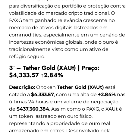
para diversificação de portfólio e proteção contra
volatilidade do mercado cripto tradicional. O
PAXG tem ganhado relevância crescente no
mercado de ativos digitais lastreados em
commodities, especialmente em um cenário de
incertezas econômicas globais, onde o ouro é
tradicionalmente visto como um ativo de
refúgio seguro.
3º – Tether Gold (XAUt) | Preço:
$4,333.57 ↑2.84%
Descrição:
O token
Tether Gold (XAUt)
está
cotado a
$4,333.57
, com uma alta de
+2.84%
nas
últimas 24 horas e um volume de negociação
de
$437,360,384
. Assim como o PAXG, o XAUt é
um token lastreado em ouro físico,
representando a propriedade de ouro real
armazenado em cofres. Desenvolvido pela