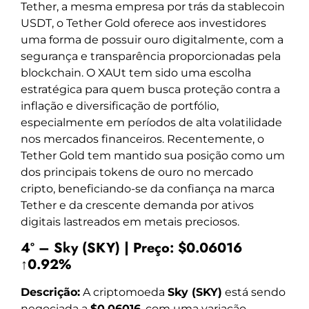
Tether, a mesma empresa por trás da stablecoin
USDT, o Tether Gold oferece aos investidores
uma forma de possuir ouro digitalmente, com a
segurança e transparência proporcionadas pela
blockchain. O XAUt tem sido uma escolha
estratégica para quem busca proteção contra a
inflação e diversificação de portfólio,
especialmente em períodos de alta volatilidade
nos mercados financeiros. Recentemente, o
Tether Gold tem mantido sua posição como um
dos principais tokens de ouro no mercado
cripto, beneficiando-se da confiança na marca
Tether e da crescente demanda por ativos
digitais lastreados em metais preciosos.
4º – Sky (SKY) | Preço: $0.06016
↑0.92%
Descrição:
A criptomoeda
Sky (SKY)
está sendo
negociada a
$0.06016
, com uma variação