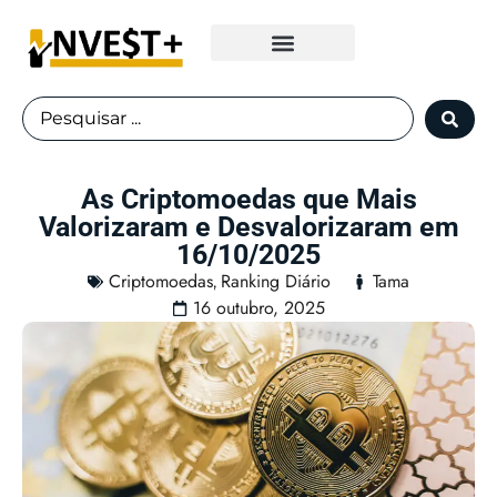
Fundos Imobiliários
As Criptomoedas que Mais
Valorizaram e Desvalorizaram em
16/10/2025
Criptomoedas
Ranking Diário
Tama
,
16 outubro, 2025