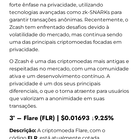
forte ênfase na privacidade, utilizando
tecnologias avançadas como zk-SNARKs para
garantir transações anônimas. Recentemente, o
Zcash tem enfrentado desafios devido à
volatilidade do mercado, mas continua sendo
uma das principais criptomoedas focadas em
privacidade.
O Zcash é uma das criptomoedas mais antigas e
respeitadas no mercado, com uma comunidade
ativa e um desenvolvimento contínuo. A
privacidade é um dos seus principais
diferenciais, o que o torna atraente para usuários
que valorizam a anonimidade em suas
transações.
3º – Flare (FLR) | $0.01693 ↓9.25%
Descrição:
A criptomoeda Flare, com o
código
FLR
, está atualmente cotada