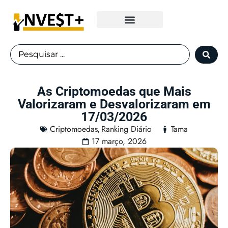
Fundos Imobiliários
As Criptomoedas que Mais
Valorizaram e Desvalorizaram em
17/03/2026
Criptomoedas
Ranking Diário
Tama
,
17 março, 2026