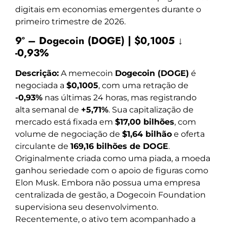
digitais em economias emergentes durante o
primeiro trimestre de 2026.
9º – Dogecoin (DOGE) | $0,1005 ↓
-0,93%
Descrição:
A memecoin
Dogecoin (DOGE)
é
negociada a
$0,1005
, com uma retração de
-0,93%
nas últimas 24 horas, mas registrando
alta semanal de
+5,71%
. Sua capitalização de
mercado está fixada em
$17,00 bilhões
, com
volume de negociação de
$1,64 bilhão
e oferta
circulante de
169,16 bilhões de DOGE
.
Originalmente criada como uma piada, a moeda
ganhou seriedade com o apoio de figuras como
Elon Musk. Embora não possua uma empresa
centralizada de gestão, a Dogecoin Foundation
supervisiona seu desenvolvimento.
Recentemente, o ativo tem acompanhado a