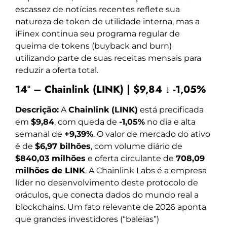
escassez de notícias recentes reflete sua
natureza de token de utilidade interna, mas a
iFinex continua seu programa regular de
queima de tokens (buyback and burn)
utilizando parte de suas receitas mensais para
reduzir a oferta total.
14º – Chainlink (LINK) | $9,84 ↓ -1,05%
Descrição:
A
Chainlink (LINK)
está precificada
em
$9,84
, com queda de
-1,05%
no dia e alta
semanal de
+9,39%
. O valor de mercado do ativo
é de
$6,97 bilhões
, com volume diário de
$840,03 milhões
e oferta circulante de
708,09
milhões de LINK
. A Chainlink Labs é a empresa
líder no desenvolvimento deste protocolo de
oráculos, que conecta dados do mundo real a
blockchains. Um fato relevante de 2026 aponta
que grandes investidores (“baleias”)