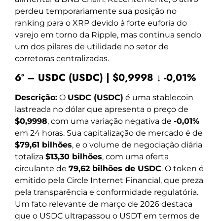
perdeu temporariamente sua posição no
ranking para o XRP devido à forte euforia do
varejo em torno da Ripple, mas continua sendo
um dos pilares de utilidade no setor de
corretoras centralizadas.
6º – USDC (USDC) | $0,9998 ↓ -0,01%
Descrição:
O
USDC (USDC)
é uma stablecoin
lastreada no dólar que apresenta o preço de
$0,9998
, com uma variação negativa de
-0,01%
em 24 horas. Sua capitalização de mercado é de
$79,61 bilhões
, e o volume de negociação diária
totaliza
$13,30 bilhões
, com uma oferta
circulante de
79,62 bilhões de USDC
. O token é
emitido pela Circle Internet Financial, que preza
pela transparência e conformidade regulatória.
Um fato relevante de março de 2026 destaca
que o USDC ultrapassou o USDT em termos de