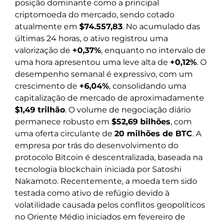
posição dominante como a principal
criptomoeda do mercado, sendo cotado
atualmente em
$74.557,83
. No acumulado das
últimas 24 horas, o ativo registrou uma
valorização de
+0,37%
, enquanto no intervalo de
uma hora apresentou uma leve alta de
+0,12%
. O
desempenho semanal é expressivo, com um
crescimento de
+6,04%
, consolidando uma
capitalização de mercado de aproximadamente
$1,49 trilhão
. O volume de negociação diário
permanece robusto em
$52,69 bilhões
, com
uma oferta circulante de
20 milhões de BTC
. A
empresa por trás do desenvolvimento do
protocolo Bitcoin é descentralizada, baseada na
tecnologia blockchain iniciada por Satoshi
Nakamoto. Recentemente, a moeda tem sido
testada como ativo de refúgio devido à
volatilidade causada pelos conflitos geopolíticos
no Oriente Médio iniciados em fevereiro de