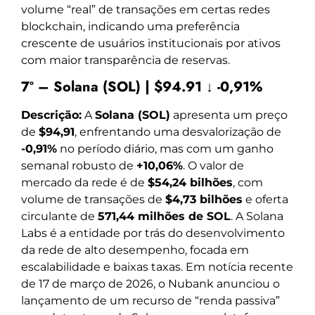
volume “real” de transações em certas redes
blockchain, indicando uma preferência
crescente de usuários institucionais por ativos
com maior transparência de reservas.
7º – Solana (SOL) | $94.91 ↓ -0,91%
Descrição:
A
Solana (SOL)
apresenta um preço
de
$94,91
, enfrentando uma desvalorização de
-0,91%
no período diário, mas com um ganho
semanal robusto de
+10,06%
. O valor de
mercado da rede é de
$54,24 bilhões
, com
volume de transações de
$4,73 bilhões
e oferta
circulante de
571,44 milhões de SOL
. A Solana
Labs é a entidade por trás do desenvolvimento
da rede de alto desempenho, focada em
escalabilidade e baixas taxas. Em notícia recente
de 17 de março de 2026, o Nubank anunciou o
lançamento de um recurso de “renda passiva”