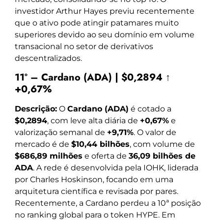
investidor Arthur Hayes previu recentemente
que o ativo pode atingir patamares muito
superiores devido ao seu domínio em volume
transacional no setor de derivativos
descentralizados.
11º – Cardano (ADA) | $0,2894 ↑
+0,67%
Descrição:
O
Cardano (ADA)
é cotado a
$0,2894
, com leve alta diária de
+0,67%
e
valorização semanal de
+9,71%
. O valor de
mercado é de
$10,44 bilhões
, com volume de
$686,89 milhões
e oferta de
36,09 bilhões de
ADA
. A rede é desenvolvida pela IOHK, liderada
por Charles Hoskinson, focando em uma
arquitetura científica e revisada por pares.
Recentemente, a Cardano perdeu a 10ª posição
no ranking global para o token HYPE. Em