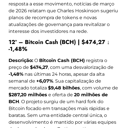
resposta a esse movimento, notícias de março
de 2026 relatam que Charles Hoskinson sugeriu
planos de recompra de tokens e novas
atualizações de governança para revitalizar o
interesse dos investidores na rede.
12º – Bitcoin Cash (BCH) | $474,27 ↓
-1,48%
Descrição:
O
Bitcoin Cash (BCH)
registra o
preço de
$474,27
, com uma desvalorização de
-1,48%
nas últimas 24 horas, apesar da alta
semanal de
+6,07%
. Sua capitalização de
mercado totaliza
$9,48 bilhões
, com volume de
$287,20 milhões
e oferta de
20 milhões de
BCH
. O projeto surgiu de um hard fork do
Bitcoin focado em transações mais rápidas e
baratas. Sem uma entidade central única, o
desenvolvimento é mantido por várias equipes