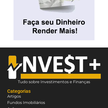
Tudo sobre Investimentos e Finanças
Categorias
Artigos
Fundos Imobiliários