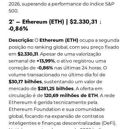
2026, superando a performance do índice S&P
500.
2º – Ethereum (ETH) | $2.330,31 ↓
-0,86%
Descrição:
O
Ethereum (ETH)
ocupa a segunda
posição no ranking global, com seu preço fixado
em
$2.330,31
. Apesar de uma valorização
semanal de
+13,99%
, o ativo registrou uma
correção de
-0,86%
nas últimas 24 horas. O
volume transacionado no último dia foi de
$30,17 bilhões
, sustentando um valor de
mercado de
$281,25 bilhões
. A oferta em
circulação é de
120,69 milhões de ETH
. A rede
Ethereum é gerida tecnicamente pela
Ethereum Foundation e sua comunidade
global, focando na expansão de contratos
inteligentes e finanças descentralizadas (DeFi).