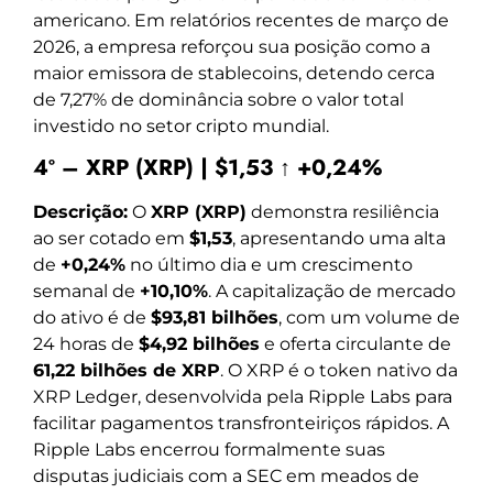
americano. Em relatórios recentes de março de
2026, a empresa reforçou sua posição como a
maior emissora de stablecoins, detendo cerca
de 7,27% de dominância sobre o valor total
investido no setor cripto mundial.
4º – XRP (XRP) | $1,53 ↑ +0,24%
Descrição:
O
XRP (XRP)
demonstra resiliência
ao ser cotado em
$1,53
, apresentando uma alta
de
+0,24%
no último dia e um crescimento
semanal de
+10,10%
. A capitalização de mercado
do ativo é de
$93,81 bilhões
, com um volume de
24 horas de
$4,92 bilhões
e oferta circulante de
61,22 bilhões de XRP
. O XRP é o token nativo da
XRP Ledger, desenvolvida pela Ripple Labs para
facilitar pagamentos transfronteiriços rápidos. A
Ripple Labs encerrou formalmente suas
disputas judiciais com a SEC em meados de