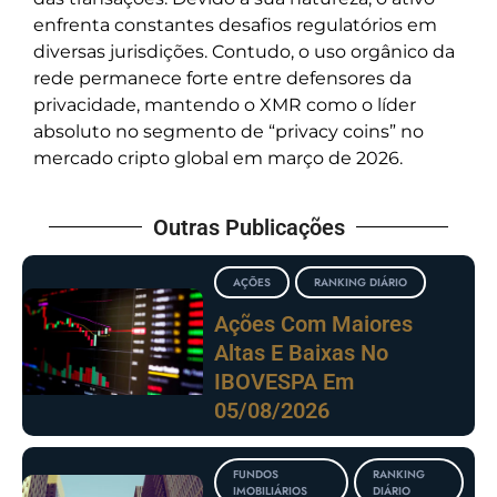
enfrenta constantes desafios regulatórios em
diversas jurisdições. Contudo, o uso orgânico da
rede permanece forte entre defensores da
privacidade, mantendo o XMR como o líder
absoluto no segmento de “privacy coins” no
mercado cripto global em março de 2026.
Outras Publicações
AÇÕES
RANKING DIÁRIO
Ações Com Maiores
Altas E Baixas No
IBOVESPA Em
05/08/2026
FUNDOS
RANKING
IMOBILIÁRIOS
DIÁRIO