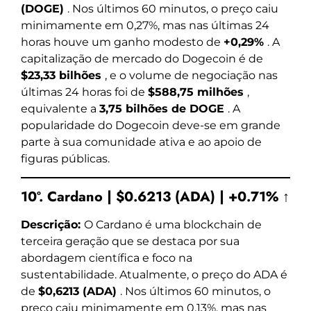
(DOGE)
. Nos últimos 60 minutos, o preço caiu
minimamente em 0,27%, mas nas últimas 24
horas houve um ganho modesto de
+0,29%
. A
capitalização de mercado do Dogecoin é de
$23,33 bilhões
, e o volume de negociação nas
últimas 24 horas foi de
$588,75 milhões
,
equivalente a
3,75 bilhões de DOGE
. A
popularidade do Dogecoin deve-se em grande
parte à sua comunidade ativa e ao apoio de
figuras públicas.
10º. Cardano | $0.6213 (ADA) | +0.71% ↑
Descrição:
O Cardano é uma blockchain de
terceira geração que se destaca por sua
abordagem científica e foco na
sustentabilidade. Atualmente, o preço do ADA é
de
$0,6213 (ADA)
. Nos últimos 60 minutos, o
preço caiu minimamente em 0,13%, mas nas