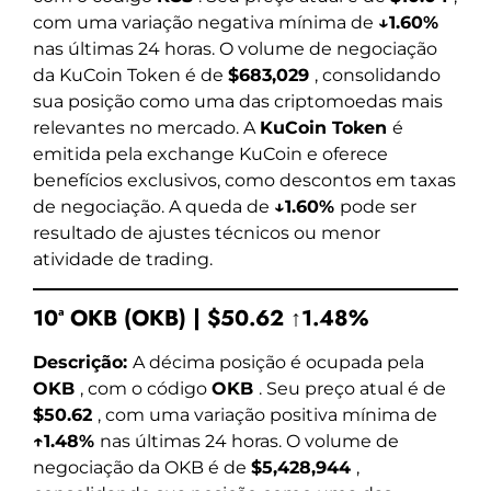
com uma variação negativa mínima de
↓1.60%
nas últimas 24 horas. O volume de negociação
da KuCoin Token é de
$683,029
, consolidando
sua posição como uma das criptomoedas mais
relevantes no mercado. A
KuCoin Token
é
emitida pela exchange KuCoin e oferece
benefícios exclusivos, como descontos em taxas
de negociação. A queda de
↓1.60%
pode ser
resultado de ajustes técnicos ou menor
atividade de trading.
10ª OKB (OKB) | $50.62 ↑1.48%
Descrição:
A décima posição é ocupada pela
OKB
, com o código
OKB
. Seu preço atual é de
$50.62
, com uma variação positiva mínima de
↑1.48%
nas últimas 24 horas. O volume de
negociação da OKB é de
$5,428,944
,