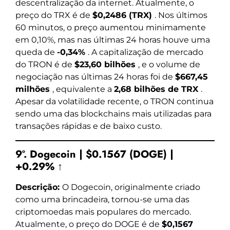
descentralização da internet. Atualmente, o
preço do TRX é de
$0,2486 (TRX)
. Nos últimos
60 minutos, o preço aumentou minimamente
em 0,10%, mas nas últimas 24 horas houve uma
queda de
-0,34%
. A capitalização de mercado
do TRON é de
$23,60 bilhões
, e o volume de
negociação nas últimas 24 horas foi de
$667,45
milhões
, equivalente a
2,68 bilhões de TRX
.
Apesar da volatilidade recente, o TRON continua
sendo uma das blockchains mais utilizadas para
transações rápidas e de baixo custo.
9º. Dogecoin | $0.1567 (DOGE) |
+0.29% ↑
Descrição:
O Dogecoin, originalmente criado
como uma brincadeira, tornou-se uma das
criptomoedas mais populares do mercado.
Atualmente, o preço do DOGE é de
$0,1567