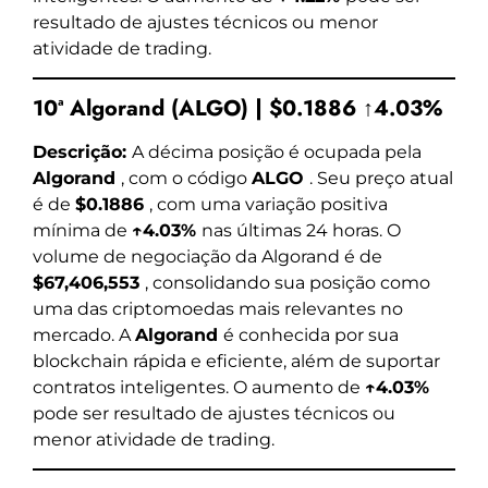
resultado de ajustes técnicos ou menor
atividade de trading.
10ª Algorand (ALGO) | $0.1886 ↑4.03%
Descrição:
A décima posição é ocupada pela
Algorand
, com o código
ALGO
. Seu preço atual
é de
$0.1886
, com uma variação positiva
mínima de
↑4.03%
nas últimas 24 horas. O
volume de negociação da Algorand é de
$67,406,553
, consolidando sua posição como
uma das criptomoedas mais relevantes no
mercado. A
Algorand
é conhecida por sua
blockchain rápida e eficiente, além de suportar
contratos inteligentes. O aumento de
↑4.03%
pode ser resultado de ajustes técnicos ou
menor atividade de trading.