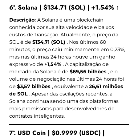
6º. Solana | $134.71 (SOL) | +1.54% ↑
Descrição:
A Solana é uma blockchain
conhecida por sua alta velocidade e baixos
custos de transação. Atualmente, o preço da
SOL é de
$134,71 (SOL)
. Nos últimos 60
minutos, o preço caiu minimamente em 0,23%,
mas nas últimas 24 horas houve um ganho
expressivo de
+1,54%
. A capitalização de
mercado da Solana é de
$69,56 bilhões
, e o
volume de negociação nas últimas 24 horas foi
de
$3,57 bilhões
, equivalente a
26,61 milhões
de SOL
. Apesar das oscilações recentes, a
Solana continua sendo uma das plataformas
mais promissoras para desenvolvedores de
contratos inteligentes.
7º. USD Coin | $0.9999 (USDC) |