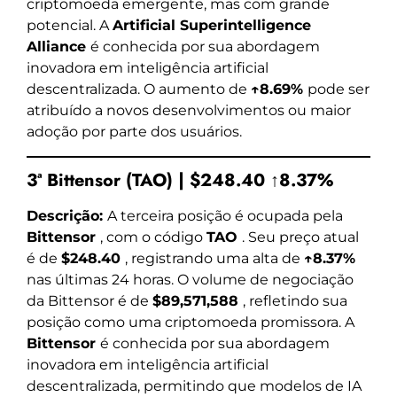
criptomoeda emergente, mas com grande
potencial. A
Artificial Superintelligence
Alliance
é conhecida por sua abordagem
inovadora em inteligência artificial
descentralizada. O aumento de
↑8.69%
pode ser
atribuído a novos desenvolvimentos ou maior
adoção por parte dos usuários.
3ª Bittensor (TAO) | $248.40 ↑8.37%
Descrição:
A terceira posição é ocupada pela
Bittensor
, com o código
TAO
. Seu preço atual
é de
$248.40
, registrando uma alta de
↑8.37%
nas últimas 24 horas. O volume de negociação
da Bittensor é de
$89,571,588
, refletindo sua
posição como uma criptomoeda promissora. A
Bittensor
é conhecida por sua abordagem
inovadora em inteligência artificial
descentralizada, permitindo que modelos de IA