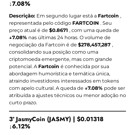
↓7.08%
Descrição:
Em segundo lugar está a
Fartcoin
,
representada pelo código
FARTCOIN
. Seu
preço atual é de
$0.8671
, com uma queda de
↓7.08%
nas últimas 24 horas. O volume de
negociação da Fartcoin é de
$278,457,287
,
consolidando sua posição como uma
criptomoeda emergente, mas com grande
potencial. A
Fartcoin
é conhecida por sua
abordagem humorística e temática única,
atraindo investidores interessados em tokens
com apelo cultural. A queda de
↓7.08%
pode ser
atribuída a ajustes técnicos ou menor adoção no
curto prazo.
3ª JasmyCoin (JASMY) | $0.01318
↓6.12%