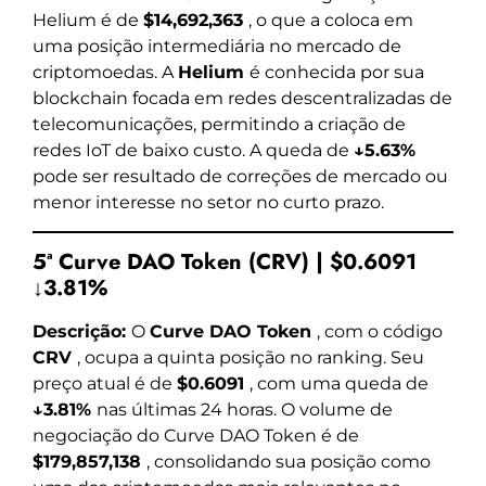
Helium é de
$14,692,363
, o que a coloca em
uma posição intermediária no mercado de
criptomoedas. A
Helium
é conhecida por sua
blockchain focada em redes descentralizadas de
telecomunicações, permitindo a criação de
redes IoT de baixo custo. A queda de
↓5.63%
pode ser resultado de correções de mercado ou
menor interesse no setor no curto prazo.
5ª Curve DAO Token (CRV) | $0.6091
↓3.81%
Descrição:
O
Curve DAO Token
, com o código
CRV
, ocupa a quinta posição no ranking. Seu
preço atual é de
$0.6091
, com uma queda de
↓3.81%
nas últimas 24 horas. O volume de
negociação do Curve DAO Token é de
$179,857,138
, consolidando sua posição como