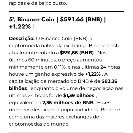
rápidas e de baixo custo.
5º. Binance Coin | $591.66 (BNB) |
+1.22% ↑
Descrição:
O Binance Coin (BNB), a
criptomoeda nativa da exchange Binance, está
atualmente cotado a
$591,66 (BNB)
. Nos
últimos 60 minutos, o preço aumentou
minimamente em 0,11%, e nas últimas 24 horas
houve um ganho expressivo de
+1,22%
. A
capitalização de mercado do BNB é de
$83,36
bilhões
, enquanto o volume de negociação nas
últimas 24 horas foi de
$1,39 bilhões
,
equivalente a
2,35 milhões de BNB
. Esses
números destacam a popularidade da Binance
como uma das maiores exchanges de
criptomoedas do mundo.