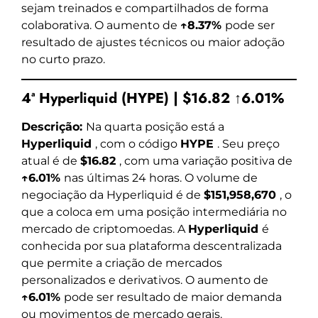
sejam treinados e compartilhados de forma
colaborativa. O aumento de
↑8.37%
pode ser
resultado de ajustes técnicos ou maior adoção
no curto prazo.
4ª Hyperliquid (HYPE) | $16.82 ↑6.01%
Descrição:
Na quarta posição está a
Hyperliquid
, com o código
HYPE
. Seu preço
atual é de
$16.82
, com uma variação positiva de
↑6.01%
nas últimas 24 horas. O volume de
negociação da Hyperliquid é de
$151,958,670
, o
que a coloca em uma posição intermediária no
mercado de criptomoedas. A
Hyperliquid
é
conhecida por sua plataforma descentralizada
que permite a criação de mercados
personalizados e derivativos. O aumento de
↑6.01%
pode ser resultado de maior demanda
ou movimentos de mercado gerais.