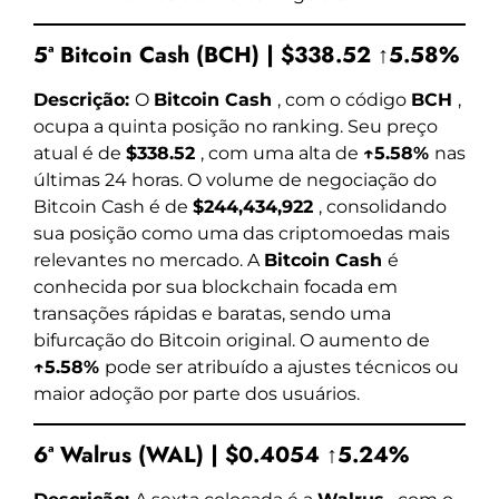
5ª Bitcoin Cash (BCH) | $338.52 ↑5.58%
Descrição:
O
Bitcoin Cash
, com o código
BCH
,
ocupa a quinta posição no ranking. Seu preço
atual é de
$338.52
, com uma alta de
↑5.58%
nas
últimas 24 horas. O volume de negociação do
Bitcoin Cash é de
$244,434,922
, consolidando
sua posição como uma das criptomoedas mais
relevantes no mercado. A
Bitcoin Cash
é
conhecida por sua blockchain focada em
transações rápidas e baratas, sendo uma
bifurcação do Bitcoin original. O aumento de
↑5.58%
pode ser atribuído a ajustes técnicos ou
maior adoção por parte dos usuários.
6ª Walrus (WAL) | $0.4054 ↑5.24%