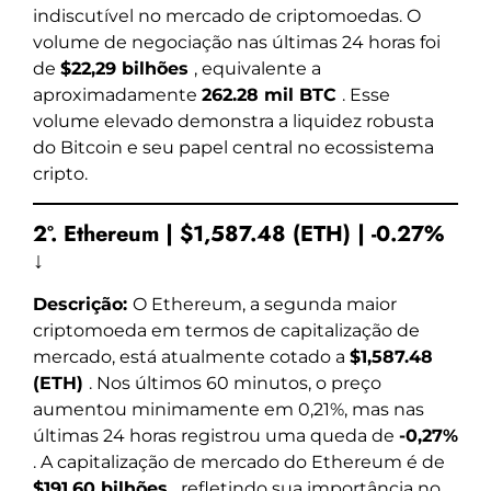
indiscutível no mercado de criptomoedas. O
volume de negociação nas últimas 24 horas foi
de
$22,29 bilhões
, equivalente a
aproximadamente
262.28 mil BTC
. Esse
volume elevado demonstra a liquidez robusta
do Bitcoin e seu papel central no ecossistema
cripto.
2º. Ethereum | $1,587.48 (ETH) | -0.27%
↓
Descrição:
O Ethereum, a segunda maior
criptomoeda em termos de capitalização de
mercado, está atualmente cotado a
$1,587.48
(ETH)
. Nos últimos 60 minutos, o preço
aumentou minimamente em 0,21%, mas nas
últimas 24 horas registrou uma queda de
-0,27%
. A capitalização de mercado do Ethereum é de
$191,60 bilhões
, refletindo sua importância no