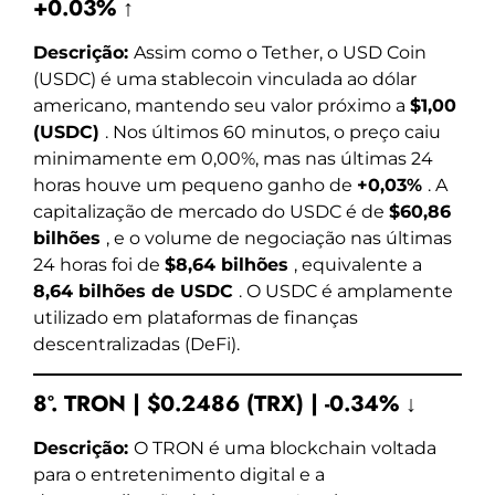
+0.03% ↑
Descrição:
Assim como o Tether, o USD Coin
(USDC) é uma stablecoin vinculada ao dólar
americano, mantendo seu valor próximo a
$1,00
(USDC)
. Nos últimos 60 minutos, o preço caiu
minimamente em 0,00%, mas nas últimas 24
horas houve um pequeno ganho de
+0,03%
. A
capitalização de mercado do USDC é de
$60,86
bilhões
, e o volume de negociação nas últimas
24 horas foi de
$8,64 bilhões
, equivalente a
8,64 bilhões de USDC
. O USDC é amplamente
utilizado em plataformas de finanças
descentralizadas (DeFi).
8º. TRON | $0.2486 (TRX) | -0.34% ↓
Descrição:
O TRON é uma blockchain voltada
para o entretenimento digital e a