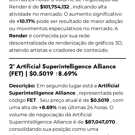
Render é de
$101,754,132
, indicando alta
atividade no mercado. O aumento significativo
de
↑10.17%
pode ser resultado de maior adoção
ou movimentos especulativos no mercado. A
Render
é conhecida por sua rede
descentralizada de renderização de gráficos 3D,
atraindo artistas e criadores de conteúdo.
2ª Artificial Superintelligence Alliance
(FET) | $0.5019 ↑8.69%
Descrição:
Em segundo lugar está a
Artificial
Superintelligence Alliance
, representada pelo
código
FET
. Seu preço atual é de
$0.5019
, com
uma alta de
↑8.69%
nas últimas 24 horas. O
volume de negociação da Artificial
Superintelligence Alliance é de
$87,047,070
,
consolidando sua posição como uma