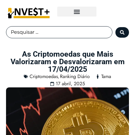
Fundos Imobiliários
As Criptomoedas que Mais
Valorizaram e Desvalorizaram em
17/04/2025
Criptomoedas
Ranking Diário
Tama
,
17 abril, 2025