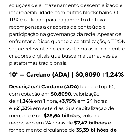
soluções de armazenamento descentralizado e
interoperabilidade com outras blockchains. O
TRX é utilizado para pagamento de taxas,
recompensas a criadores de conteúdo e
participação na governança da rede. Apesar de
enfrentar críticas quanto à centralização, o TRON
segue relevante no ecossistema asiático e entre
criadores digitais que buscam alternativas às
plataformas tradicionais.
10º – Cardano (ADA) | $0,8090 ↑1,24%
Descrição:
O
Cardano (ADA)
fecha o top 10,
com cotação em
$0,8090
, valorização
de
↑1,24%
em 1 hora,
↑3,75%
em 24 horas
e
↑21,33%
em sete dias. Sua capitalização de
mercado é de
$28,64 bilhões
, volume
negociado em 24 horas de
$2,42 bilhões
e
fornecimento circulante de
35,39 bilhões de