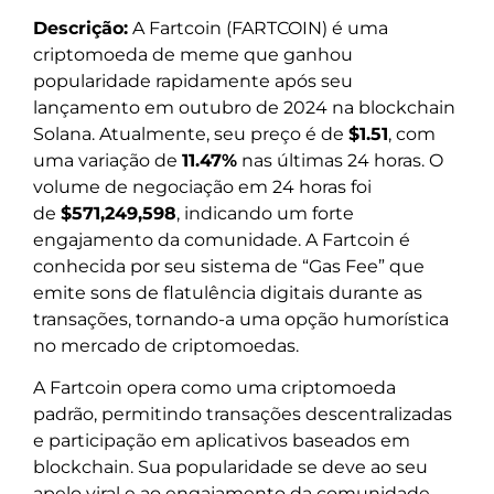
Descrição:
A Fartcoin (FARTCOIN) é uma
criptomoeda de meme que ganhou
popularidade rapidamente após seu
lançamento em outubro de 2024 na blockchain
Solana. Atualmente, seu preço é de
$1.51
, com
uma variação de
11.47%
nas últimas 24 horas. O
volume de negociação em 24 horas foi
de
$571,249,598
, indicando um forte
engajamento da comunidade. A Fartcoin é
conhecida por seu sistema de “Gas Fee” que
emite sons de flatulência digitais durante as
transações, tornando-a uma opção humorística
no mercado de criptomoedas.
A Fartcoin opera como uma criptomoeda
padrão, permitindo transações descentralizadas
e participação em aplicativos baseados em
blockchain. Sua popularidade se deve ao seu
apelo viral e ao engajamento da comunidade,