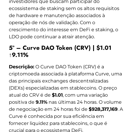
investidores que buscam participar do
ecossistema de staking sem os altos requisitos
de hardware e manutenção associados à
operação de nós de validação. Com o
crescimento do interesse em DeFi e staking, o
LDO pode continuar a atrair atenção.
5º – Curve DAO Token (CRV) | $1.01
↑9.11%
Descrição:
O Curve DAO Token (CRV) é a
criptomoeda associada à plataforma Curve, uma
das principais exchanges descentralizadas
(DEXs) especializadas em stablecoins. O preço
atual do CRV é de
$1.01
, com uma variação
positiva de
9.11%
nas últimas 24 horas. O volume
de negociação em 24 horas foi de
$928,317,169
. A
Curve é conhecida por sua eficiência em
fornecer liquidez para stablecoins, o que é
crucial para o ecossistema DeFi.