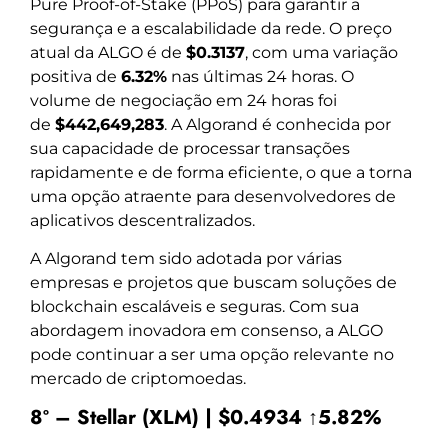
Pure Proof-of-Stake (PPoS) para garantir a
segurança e a escalabilidade da rede. O preço
atual da ALGO é de
$0.3137
, com uma variação
positiva de
6.32%
nas últimas 24 horas. O
volume de negociação em 24 horas foi
de
$442,649,283
. A Algorand é conhecida por
sua capacidade de processar transações
rapidamente e de forma eficiente, o que a torna
uma opção atraente para desenvolvedores de
aplicativos descentralizados.
A Algorand tem sido adotada por várias
empresas e projetos que buscam soluções de
blockchain escaláveis e seguras. Com sua
abordagem inovadora em consenso, a ALGO
pode continuar a ser uma opção relevante no
mercado de criptomoedas.
8º – Stellar (XLM) | $0.4934 ↑5.82%