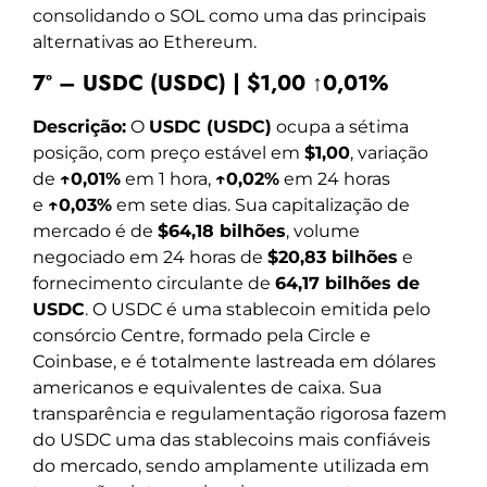
consolidando o SOL como uma das principais
alternativas ao Ethereum.
7º – USDC (USDC) | $1,00 ↑0,01%
Descrição:
O
USDC (USDC)
ocupa a sétima
posição, com preço estável em
$1,00
, variação
de
↑0,01%
em 1 hora,
↑0,02%
em 24 horas
e
↑0,03%
em sete dias. Sua capitalização de
mercado é de
$64,18 bilhões
, volume
negociado em 24 horas de
$20,83 bilhões
e
fornecimento circulante de
64,17 bilhões de
USDC
. O USDC é uma stablecoin emitida pelo
consórcio Centre, formado pela Circle e
Coinbase, e é totalmente lastreada em dólares
americanos e equivalentes de caixa. Sua
transparência e regulamentação rigorosa fazem
do USDC uma das stablecoins mais confiáveis
do mercado, sendo amplamente utilizada em