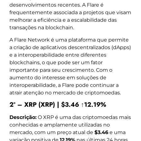
desenvolvimentos recentes. A Flare é
frequentemente associada a projetos que visam
melhorar a eficiência e a escalabilidade das
transações na blockchain.
A Flare Network é uma plataforma que permite
a criação de aplicativos descentralizados (dApps)
e a interoperabilidade entre diferentes
blockchains, o que pode ser um fator
importante para seu crescimento. Com o
aumento do interesse em soluções de
interoperabilidade, a Flare pode continuar a
atrair atenção no mercado de criptomoedas.
2º – XRP (XRP) | $3.46 ↑12.19%
Descrição:
O XRP é uma das criptomoedas mais
conhecidas e amplamente utilizadas no
mercado, com um preço atual de
$3.46
e uma
variação positiva de
12.19%
nas últimas 24 horas.