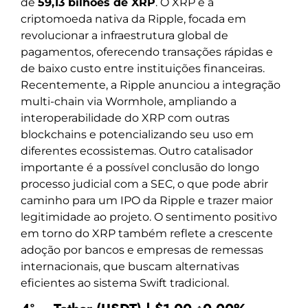
de
59,13 bilhões de XRP
. O XRP é a
criptomoeda nativa da Ripple, focada em
revolucionar a infraestrutura global de
pagamentos, oferecendo transações rápidas e
de baixo custo entre instituições financeiras.
Recentemente, a Ripple anunciou a integração
multi-chain via Wormhole, ampliando a
interoperabilidade do XRP com outras
blockchains e potencializando seu uso em
diferentes ecossistemas. Outro catalisador
importante é a possível conclusão do longo
processo judicial com a SEC, o que pode abrir
caminho para um IPO da Ripple e trazer maior
legitimidade ao projeto. O sentimento positivo
em torno do XRP também reflete a crescente
adoção por bancos e empresas de remessas
internacionais, que buscam alternativas
eficientes ao sistema Swift tradicional.