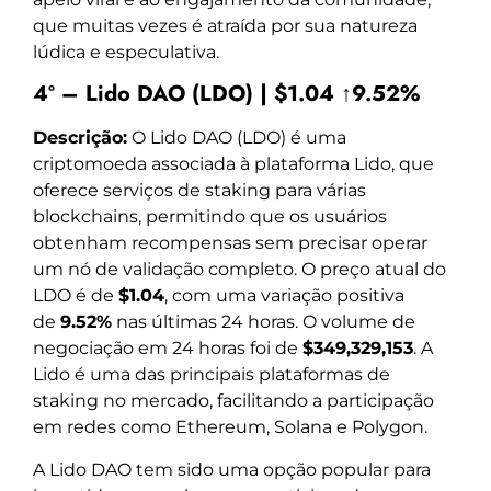
que muitas vezes é atraída por sua natureza
lúdica e especulativa.
4º – Lido DAO (LDO) | $1.04 ↑9.52%
Descrição:
O Lido DAO (LDO) é uma
criptomoeda associada à plataforma Lido, que
oferece serviços de staking para várias
blockchains, permitindo que os usuários
obtenham recompensas sem precisar operar
um nó de validação completo. O preço atual do
LDO é de
$1.04
, com uma variação positiva
de
9.52%
nas últimas 24 horas. O volume de
negociação em 24 horas foi de
$349,329,153
. A
Lido é uma das principais plataformas de
staking no mercado, facilitando a participação
em redes como Ethereum, Solana e Polygon.
A Lido DAO tem sido uma opção popular para