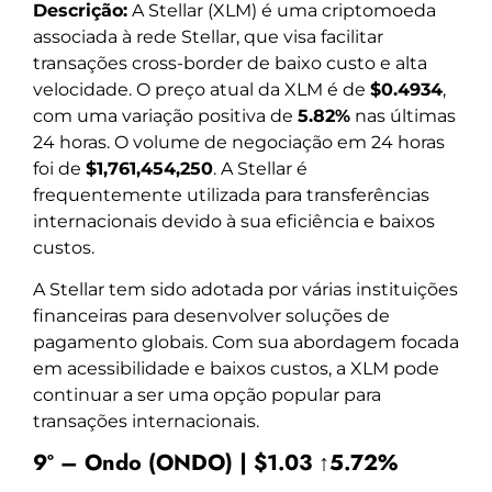
Descrição:
A Stellar (XLM) é uma criptomoeda
associada à rede Stellar, que visa facilitar
transações cross-border de baixo custo e alta
velocidade. O preço atual da XLM é de
$0.4934
,
com uma variação positiva de
5.82%
nas últimas
24 horas. O volume de negociação em 24 horas
foi de
$1,761,454,250
. A Stellar é
frequentemente utilizada para transferências
internacionais devido à sua eficiência e baixos
custos.
A Stellar tem sido adotada por várias instituições
financeiras para desenvolver soluções de
pagamento globais. Com sua abordagem focada
em acessibilidade e baixos custos, a XLM pode
continuar a ser uma opção popular para
transações internacionais.
9º – Ondo (ONDO) | $1.03 ↑5.72%