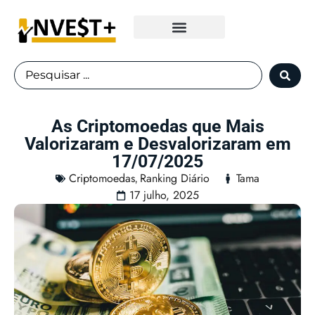
Fundos Imobiliários
As Criptomoedas que Mais
Valorizaram e Desvalorizaram em
17/07/2025
Criptomoedas
Ranking Diário
Tama
,
17 julho, 2025