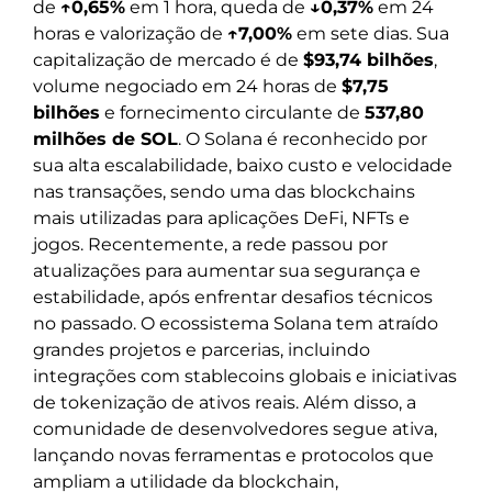
de
↑0,65%
em 1 hora, queda de
↓0,37%
em 24
horas e valorização de
↑7,00%
em sete dias. Sua
capitalização de mercado é de
$93,74 bilhões
,
volume negociado em 24 horas de
$7,75
bilhões
e fornecimento circulante de
537,80
milhões de SOL
. O Solana é reconhecido por
sua alta escalabilidade, baixo custo e velocidade
nas transações, sendo uma das blockchains
mais utilizadas para aplicações DeFi, NFTs e
jogos. Recentemente, a rede passou por
atualizações para aumentar sua segurança e
estabilidade, após enfrentar desafios técnicos
no passado. O ecossistema Solana tem atraído
grandes projetos e parcerias, incluindo
integrações com stablecoins globais e iniciativas
de tokenização de ativos reais. Além disso, a
comunidade de desenvolvedores segue ativa,
lançando novas ferramentas e protocolos que
ampliam a utilidade da blockchain,