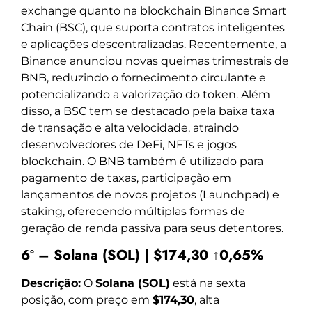
exchange quanto na blockchain Binance Smart
Chain (BSC), que suporta contratos inteligentes
e aplicações descentralizadas. Recentemente, a
Binance anunciou novas queimas trimestrais de
BNB, reduzindo o fornecimento circulante e
potencializando a valorização do token. Além
disso, a BSC tem se destacado pela baixa taxa
de transação e alta velocidade, atraindo
desenvolvedores de DeFi, NFTs e jogos
blockchain. O BNB também é utilizado para
pagamento de taxas, participação em
lançamentos de novos projetos (Launchpad) e
staking, oferecendo múltiplas formas de
geração de renda passiva para seus detentores.
6º – Solana (SOL) | $174,30 ↑0,65%
Descrição:
O
Solana (SOL)
está na sexta
posição, com preço em
$174,30
, alta