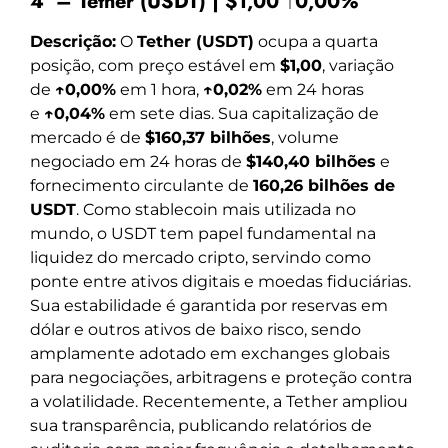
4º – Tether (USDT) | $1,00 ↑0,00%
Descrição:
O
Tether (USDT)
ocupa a quarta
posição, com preço estável em
$1,00
, variação
de
↑0,00%
em 1 hora,
↑0,02%
em 24 horas
e
↑0,04%
em sete dias. Sua capitalização de
mercado é de
$160,37 bilhões
, volume
negociado em 24 horas de
$140,40 bilhões
e
fornecimento circulante de
160,26 bilhões de
USDT
. Como stablecoin mais utilizada no
mundo, o USDT tem papel fundamental na
liquidez do mercado cripto, servindo como
ponte entre ativos digitais e moedas fiduciárias.
Sua estabilidade é garantida por reservas em
dólar e outros ativos de baixo risco, sendo
amplamente adotado em exchanges globais
para negociações, arbitragens e proteção contra
a volatilidade. Recentemente, a Tether ampliou
sua transparência, publicando relatórios de