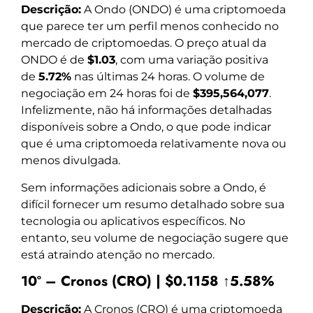
Descrição:
A Ondo (ONDO) é uma criptomoeda
que parece ter um perfil menos conhecido no
mercado de criptomoedas. O preço atual da
ONDO é de
$1.03
, com uma variação positiva
de
5.72%
nas últimas 24 horas. O volume de
negociação em 24 horas foi de
$395,564,077
.
Infelizmente, não há informações detalhadas
disponíveis sobre a Ondo, o que pode indicar
que é uma criptomoeda relativamente nova ou
menos divulgada.
Sem informações adicionais sobre a Ondo, é
difícil fornecer um resumo detalhado sobre sua
tecnologia ou aplicativos específicos. No
entanto, seu volume de negociação sugere que
está atraindo atenção no mercado.
10º – Cronos (CRO) | $0.1158 ↑5.58%
Descrição:
A Cronos (CRO) é uma criptomoeda