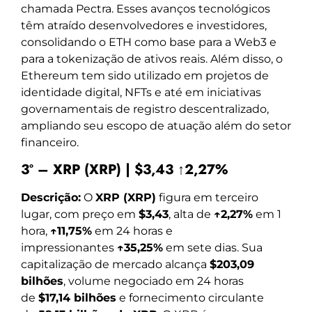
chamada Pectra. Esses avanços tecnológicos
têm atraído desenvolvedores e investidores,
consolidando o ETH como base para a Web3 e
para a tokenização de ativos reais. Além disso, o
Ethereum tem sido utilizado em projetos de
identidade digital, NFTs e até em iniciativas
governamentais de registro descentralizado,
ampliando seu escopo de atuação além do setor
financeiro.
3º – XRP (XRP) | $3,43 ↑2,27%
Descrição:
O
XRP (XRP)
figura em terceiro
lugar, com preço em
$3,43
, alta de
↑2,27%
em 1
hora,
↑11,75%
em 24 horas e
impressionantes
↑35,25%
em sete dias. Sua
capitalização de mercado alcança
$203,09
bilhões
, volume negociado em 24 horas
de
$17,14 bilhões
e fornecimento circulante