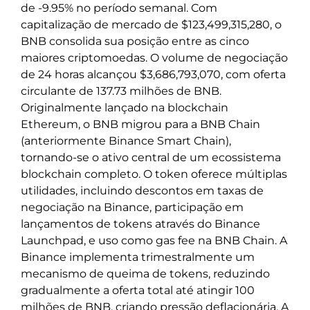
de -9.95% no período semanal. Com
capitalização de mercado de $123,499,315,280, o
BNB consolida sua posição entre as cinco
maiores criptomoedas. O volume de negociação
de 24 horas alcançou $3,686,793,070, com oferta
circulante de 137.73 milhões de BNB.
Originalmente lançado na blockchain
Ethereum, o BNB migrou para a BNB Chain
(anteriormente Binance Smart Chain),
tornando-se o ativo central de um ecossistema
blockchain completo. O token oferece múltiplas
utilidades, incluindo descontos em taxas de
negociação na Binance, participação em
lançamentos de tokens através do Binance
Launchpad, e uso como gas fee na BNB Chain. A
Binance implementa trimestralmente um
mecanismo de queima de tokens, reduzindo
gradualmente a oferta total até atingir 100
milhões de BNB, criando pressão deflacionária. A