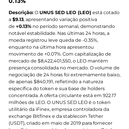
0.13%
Descrição:
O
UNUS SED LEO (LEO)
está cotado
a
$9.13
, apresentando variação positiva
de
↑0.13%
no período semanal, demonstrando
notável estabilidade. Nas últimas 24 horas, a
moeda registrou leve queda de -0.35%,
enquanto na última hora apresentou
movimento de +0.07%. Com capitalização de
mercado de $8,422,401,550, o LEO mantém
presença consolidada no mercado. O volume de
negociação de 24 horas foi extremamente baixo,
de apenas $840,191, refletindo a natureza
específica do token e sua base de holders
concentrada. A oferta circulante está em 922.17
milhões de LEO. O UNUS SED LEO é o token
utilitário da iFinex, empresa controladora da
exchange Bitfinex e da stablecoin Tether
(USDT), criado em maio de 2019 para fornecer