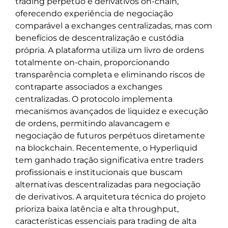
trading perpétuo e derivativos on-chain,
oferecendo experiência de negociação
comparável a exchanges centralizadas, mas com
benefícios de descentralização e custódia
própria. A plataforma utiliza um livro de ordens
totalmente on-chain, proporcionando
transparência completa e eliminando riscos de
contraparte associados a exchanges
centralizadas. O protocolo implementa
mecanismos avançados de liquidez e execução
de ordens, permitindo alavancagem e
negociação de futuros perpétuos diretamente
na blockchain. Recentemente, o Hyperliquid
tem ganhado tração significativa entre traders
profissionais e institucionais que buscam
alternativas descentralizadas para negociação
de derivativos. A arquitetura técnica do projeto
prioriza baixa latência e alta throughput,
características essenciais para trading de alta