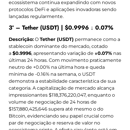
ecossistema continua expandindo com novos
protocolos DeFi e aplicações inovadoras sendo
lançadas regularmente.
3º – Tether (USDT) | $0.9996 ↓ 0.07%
Descrição:
O
Tether (USDT)
permanece como a
stablecoin dominante do mercado, cotado
a
$0.9996
, apresentando variação de
↓0.07%
nas
últimas 24 horas. Com movimento praticamente
neutro de +0.00% na última hora e queda
mínima de -0.16% na semana, o USDT
demonstra a estabilidade característica de sua
categoria. A capitalização de mercado alcança
impressionantes $118,376,220,047, enquanto o
volume de negociação de 24 horas de
$157,880,425,646 supera até mesmo o do
Bitcoin, evidenciando seu papel crucial como
par de negociação e reserva de valor no
ecossistema cripto. A oferta circulante está em