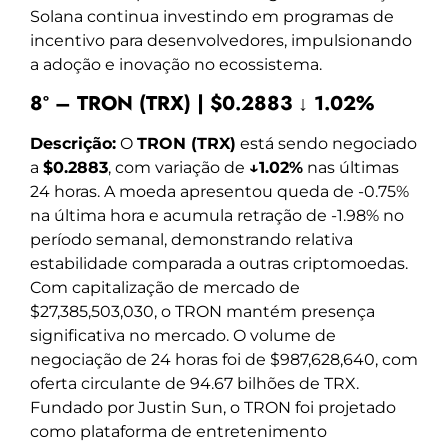
Solana continua investindo em programas de
incentivo para desenvolvedores, impulsionando
a adoção e inovação no ecossistema.
8º – TRON (TRX) | $0.2883 ↓ 1.02%
Descrição:
O
TRON (TRX)
está sendo negociado
a
$0.2883
, com variação de
↓1.02%
nas últimas
24 horas. A moeda apresentou queda de -0.75%
na última hora e acumula retração de -1.98% no
período semanal, demonstrando relativa
estabilidade comparada a outras criptomoedas.
Com capitalização de mercado de
$27,385,503,030, o TRON mantém presença
significativa no mercado. O volume de
negociação de 24 horas foi de $987,628,640, com
oferta circulante de 94.67 bilhões de TRX.
Fundado por Justin Sun, o TRON foi projetado
como plataforma de entretenimento