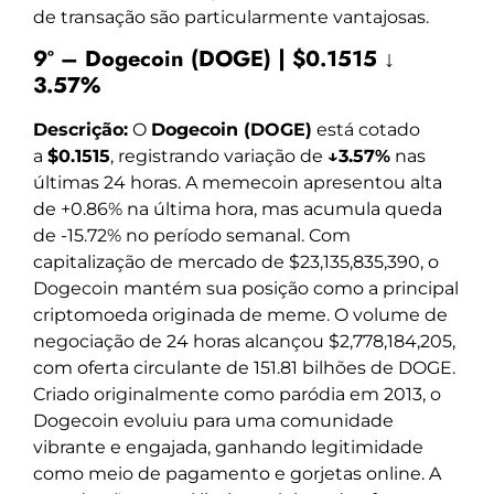
de transação são particularmente vantajosas.
9º – Dogecoin (DOGE) | $0.1515 ↓
3.57%
Descrição:
O
Dogecoin (DOGE)
está cotado
a
$0.1515
, registrando variação de
↓3.57%
nas
últimas 24 horas. A memecoin apresentou alta
de +0.86% na última hora, mas acumula queda
de -15.72% no período semanal. Com
capitalização de mercado de $23,135,835,390, o
Dogecoin mantém sua posição como a principal
criptomoeda originada de meme. O volume de
negociação de 24 horas alcançou $2,778,184,205,
com oferta circulante de 151.81 bilhões de DOGE.
Criado originalmente como paródia em 2013, o
Dogecoin evoluiu para uma comunidade
vibrante e engajada, ganhando legitimidade
como meio de pagamento e gorjetas online. A