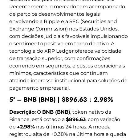
Recentemente, o mercado tem acompanhado
de perto os desenvolvimentos legais
envolvendo a Ripple e a SEC (Securities and
Exchange Commission) nos Estados Unidos,
com decisões judiciais favoráveis impulsionando
o sentimento positivo em torno do ativo. A
tecnologia do XRP Ledger oferece velocidade
de transação superior, com confirmações
ocorrendo em segundos, e custos operacionais
mínimos, características que continuam
atraindo interesse institucional para soluções de
pagamento empresarial.
5º – BNB (BNB) | $896.63 ↓ 2.98%
Descrição:
O
BNB (BNB)
, token nativo da
Binance, está cotado a
$896.63
, com variação
de
↓2.98%
nas últimas 24 horas. A moeda
registrou alta de +0.38% na última hora e queda