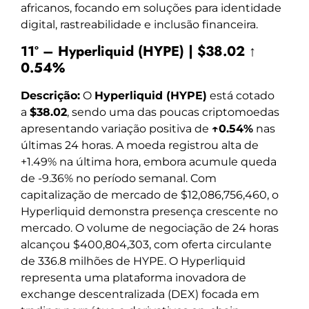
africanos, focando em soluções para identidade
digital, rastreabilidade e inclusão financeira.
11º – Hyperliquid (HYPE) | $38.02 ↑
0.54%
Descrição:
O
Hyperliquid (HYPE)
está cotado
a
$38.02
, sendo uma das poucas criptomoedas
apresentando variação positiva de
↑0.54%
nas
últimas 24 horas. A moeda registrou alta de
+1.49% na última hora, embora acumule queda
de -9.36% no período semanal. Com
capitalização de mercado de $12,086,756,460, o
Hyperliquid demonstra presença crescente no
mercado. O volume de negociação de 24 horas
alcançou $400,804,303, com oferta circulante
de 336.8 milhões de HYPE. O Hyperliquid
representa uma plataforma inovadora de
exchange descentralizada (DEX) focada em