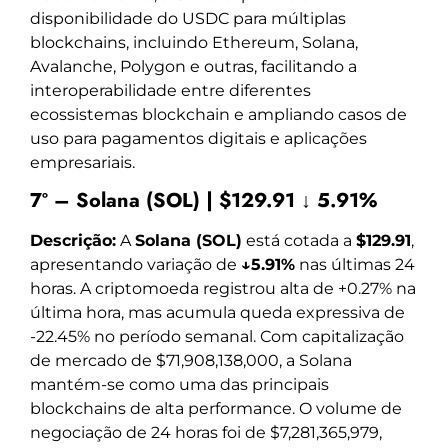
disponibilidade do USDC para múltiplas
blockchains, incluindo Ethereum, Solana,
Avalanche, Polygon e outras, facilitando a
interoperabilidade entre diferentes
ecossistemas blockchain e ampliando casos de
uso para pagamentos digitais e aplicações
empresariais.
7º – Solana (SOL) | $129.91 ↓ 5.91%
Descrição:
A
Solana (SOL)
está cotada a
$129.91
,
apresentando variação de
↓5.91%
nas últimas 24
horas. A criptomoeda registrou alta de +0.27% na
última hora, mas acumula queda expressiva de
-22.45% no período semanal. Com capitalização
de mercado de $71,908,138,000, a Solana
mantém-se como uma das principais
blockchains de alta performance. O volume de
negociação de 24 horas foi de $7,281,365,979,