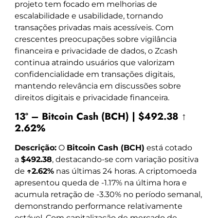
projeto tem focado em melhorias de
escalabilidade e usabilidade, tornando
transações privadas mais acessíveis. Com
crescentes preocupações sobre vigilância
financeira e privacidade de dados, o Zcash
continua atraindo usuários que valorizam
confidencialidade em transações digitais,
mantendo relevância em discussões sobre
direitos digitais e privacidade financeira.
13º – Bitcoin Cash (BCH) | $492.38 ↑
2.62%
Descrição:
O
Bitcoin Cash (BCH)
está cotado
a
$492.38
, destacando-se com variação positiva
de
↑2.62%
nas últimas 24 horas. A criptomoeda
apresentou queda de -1.17% na última hora e
acumula retração de -3.30% no período semanal,
demonstrando performance relativamente
estável. Com capitalização de mercado de