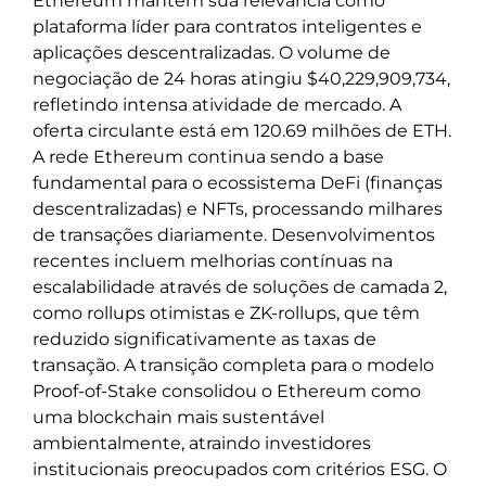
Ethereum mantém sua relevância como
plataforma líder para contratos inteligentes e
aplicações descentralizadas. O volume de
negociação de 24 horas atingiu $40,229,909,734,
refletindo intensa atividade de mercado. A
oferta circulante está em 120.69 milhões de ETH.
A rede Ethereum continua sendo a base
fundamental para o ecossistema DeFi (finanças
descentralizadas) e NFTs, processando milhares
de transações diariamente. Desenvolvimentos
recentes incluem melhorias contínuas na
escalabilidade através de soluções de camada 2,
como rollups otimistas e ZK-rollups, que têm
reduzido significativamente as taxas de
transação. A transição completa para o modelo
Proof-of-Stake consolidou o Ethereum como
uma blockchain mais sustentável
ambientalmente, atraindo investidores
institucionais preocupados com critérios ESG. O