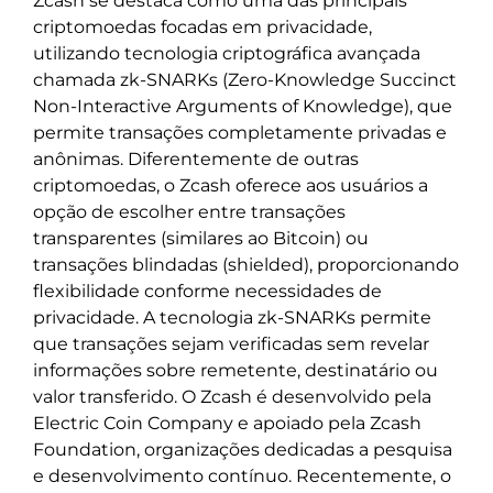
Zcash se destaca como uma das principais
criptomoedas focadas em privacidade,
utilizando tecnologia criptográfica avançada
chamada zk-SNARKs (Zero-Knowledge Succinct
Non-Interactive Arguments of Knowledge), que
permite transações completamente privadas e
anônimas. Diferentemente de outras
criptomoedas, o Zcash oferece aos usuários a
opção de escolher entre transações
transparentes (similares ao Bitcoin) ou
transações blindadas (shielded), proporcionando
flexibilidade conforme necessidades de
privacidade. A tecnologia zk-SNARKs permite
que transações sejam verificadas sem revelar
informações sobre remetente, destinatário ou
valor transferido. O Zcash é desenvolvido pela
Electric Coin Company e apoiado pela Zcash
Foundation, organizações dedicadas a pesquisa
e desenvolvimento contínuo. Recentemente, o