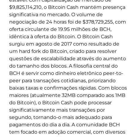
$9,825,114,210, o Bitcoin Cash mantém presença
significativa no mercado. O volume de
negociação de 24 horas foi de $378,729,255, com
oferta circulante de 19.95 milhões de BCH,
idêntica à oferta do Bitcoin. O Bitcoin Cash
surgiu em agosto de 2017 como resultado de
um hard fork do Bitcoin, criado para resolver
questões de escalabilidade através do aumento
do tamanho dos blocos. A filosofia central do
BCH é servir como dinheiro eletrônico peer-to-
peer para transações cotidianas, priorizando
baixas taxas e confirmações rápidas. Com blocos
maiores (atualmente 32MB comparado aos 1MB
do Bitcoin), o Bitcoin Cash pode processar
significativamente mais transações por
segundo, tornando-o mais adequado para
pagamentos do dia a dia. A comunidade BCH
tem focado em adoção comercial, com diversos