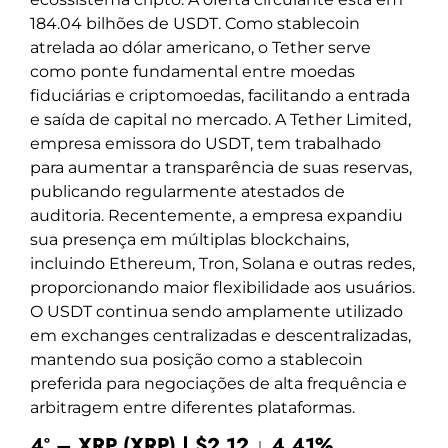
184.04 bilhões de USDT. Como stablecoin
atrelada ao dólar americano, o Tether serve
como ponte fundamental entre moedas
fiduciárias e criptomoedas, facilitando a entrada
e saída de capital no mercado. A Tether Limited,
empresa emissora do USDT, tem trabalhado
para aumentar a transparência de suas reservas,
publicando regularmente atestados de
auditoria. Recentemente, a empresa expandiu
sua presença em múltiplas blockchains,
incluindo Ethereum, Tron, Solana e outras redes,
proporcionando maior flexibilidade aos usuários.
O USDT continua sendo amplamente utilizado
em exchanges centralizadas e descentralizadas,
mantendo sua posição como a stablecoin
preferida para negociações de alta frequência e
arbitragem entre diferentes plataformas.
4º – XRP (XRP) | $2.12 ↓ 4.41%