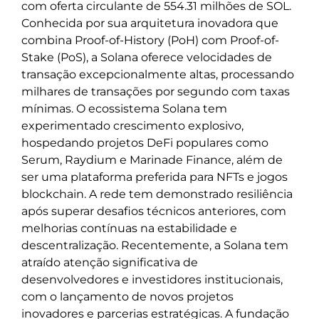
com oferta circulante de 554.31 milhões de SOL.
Conhecida por sua arquitetura inovadora que
combina Proof-of-History (PoH) com Proof-of-
Stake (PoS), a Solana oferece velocidades de
transação excepcionalmente altas, processando
milhares de transações por segundo com taxas
mínimas. O ecossistema Solana tem
experimentado crescimento explosivo,
hospedando projetos DeFi populares como
Serum, Raydium e Marinade Finance, além de
ser uma plataforma preferida para NFTs e jogos
blockchain. A rede tem demonstrado resiliência
após superar desafios técnicos anteriores, com
melhorias contínuas na estabilidade e
descentralização. Recentemente, a Solana tem
atraído atenção significativa de
desenvolvedores e investidores institucionais,
com o lançamento de novos projetos
inovadores e parcerias estratégicas. A fundação