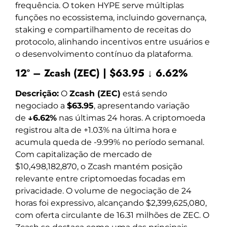
frequência. O token HYPE serve múltiplas
funções no ecossistema, incluindo governança,
staking e compartilhamento de receitas do
protocolo, alinhando incentivos entre usuários e
o desenvolvimento contínuo da plataforma.
12º – Zcash (ZEC) | $63.95 ↓ 6.62%
Descrição:
O
Zcash (ZEC)
está sendo
negociado a
$63.95
, apresentando variação
de
↓6.62%
nas últimas 24 horas. A criptomoeda
registrou alta de +1.03% na última hora e
acumula queda de -9.99% no período semanal.
Com capitalização de mercado de
$10,498,182,870, o Zcash mantém posição
relevante entre criptomoedas focadas em
privacidade. O volume de negociação de 24
horas foi expressivo, alcançando $2,399,625,080,
com oferta circulante de 16.31 milhões de ZEC. O