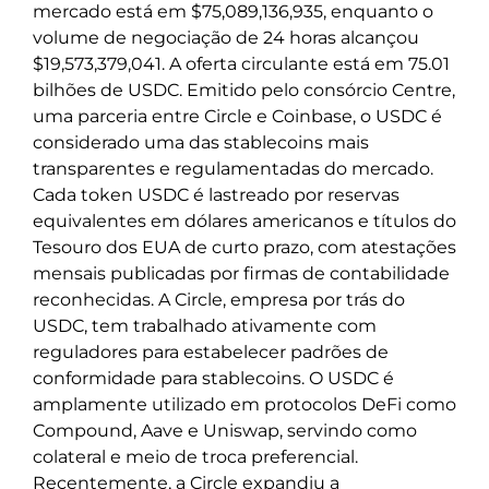
mercado está em $75,089,136,935, enquanto o
volume de negociação de 24 horas alcançou
$19,573,379,041. A oferta circulante está em 75.01
bilhões de USDC. Emitido pelo consórcio Centre,
uma parceria entre Circle e Coinbase, o USDC é
considerado uma das stablecoins mais
transparentes e regulamentadas do mercado.
Cada token USDC é lastreado por reservas
equivalentes em dólares americanos e títulos do
Tesouro dos EUA de curto prazo, com atestações
mensais publicadas por firmas de contabilidade
reconhecidas. A Circle, empresa por trás do
USDC, tem trabalhado ativamente com
reguladores para estabelecer padrões de
conformidade para stablecoins. O USDC é
amplamente utilizado em protocolos DeFi como
Compound, Aave e Uniswap, servindo como
colateral e meio de troca preferencial.
Recentemente, a Circle expandiu a