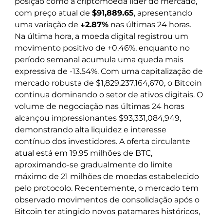
posição como a criptomoeda líder do mercado,
com preço atual de
$91,889.65
, apresentando
uma variação de
↓2.87%
nas últimas 24 horas.
Na última hora, a moeda digital registrou um
movimento positivo de +0.46%, enquanto no
período semanal acumula uma queda mais
expressiva de -13.54%. Com uma capitalização de
mercado robusta de $1,829,237,164,670, o Bitcoin
continua dominando o setor de ativos digitais. O
volume de negociação nas últimas 24 horas
alcançou impressionantes $93,331,084,949,
demonstrando alta liquidez e interesse
contínuo dos investidores. A oferta circulante
atual está em 19.95 milhões de BTC,
aproximando-se gradualmente do limite
máximo de 21 milhões de moedas estabelecido
pelo protocolo. Recentemente, o mercado tem
observado movimentos de consolidação após o
Bitcoin ter atingido novos patamares históricos,