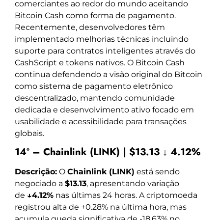
comerciantes ao redor do mundo aceitando
Bitcoin Cash como forma de pagamento.
Recentemente, desenvolvedores têm
implementado melhorias técnicas incluindo
suporte para contratos inteligentes através do
CashScript e tokens nativos. O Bitcoin Cash
continua defendendo a visão original do Bitcoin
como sistema de pagamento eletrônico
descentralizado, mantendo comunidade
dedicada e desenvolvimento ativo focado em
usabilidade e acessibilidade para transações
globais.
14º – Chainlink (LINK) | $13.13 ↓ 4.12%
Descrição:
O
Chainlink (LINK)
está sendo
negociado a
$13.13
, apresentando variação
de
↓4.12%
nas últimas 24 horas. A criptomoeda
registrou alta de +0.28% na última hora, mas
acumula queda significativa de -18.63% no