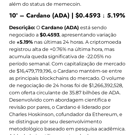
além do status de memecoin.
10º – Cardano (ADA) | $0.4593 ↓ 5.19%
Descrição:
O
Cardano (ADA)
está sendo
negociado a
$0.4593
, apresentando variação
de
↓5.19%
nas últimas 24 horas. A criptomoeda
registrou alta de +0.76% na última hora, mas
acumula queda significativa de -22.05% no
período semanal. Com capitalização de mercado
de $16,479,719,196, o Cardano mantém-se entre
as principais blockchains do mercado. O volume
de negociação de 24 horas foi de $1,266,392,528,
com oferta circulante de 35.87 bilhões de ADA.
Desenvolvido com abordagem científica e
revisão por pares, o Cardano é liderado por
Charles Hoskinson, cofundador da Ethereum, e
se distingue por seu desenvolvimento
metodológico baseado em pesquisa acadêmica.