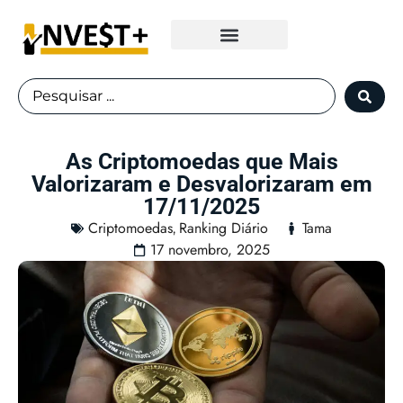
Fundos Imobiliários
As Criptomoedas que Mais
Valorizaram e Desvalorizaram em
17/11/2025
Criptomoedas
Ranking Diário
Tama
,
17 novembro, 2025