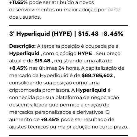
↑11.65%
pode ser atribuído a novos
desenvolvimentos ou maior adoção por parte
dos usuários.
3ª Hyperliquid (HYPE) | $15.48 ↑8.45%
Descrição:
A terceira posição é ocupada pela
Hyperliquid
, com o código
HYPE
. Seu preço
atual é de
$15.48
, registrando uma alta de
↑8.45%
nas últimas 24 horas. A capitalização de
mercado da Hyperliquid é de
$88,786,602
,
consolidando sua posição como uma
criptomoeda promissora. A
Hyperliquid
é
conhecida por sua plataforma de negociação
descentralizada que permite a criação de
mercados personalizados e derivativos. O
aumento de
↑8.45%
pode ser resultado de
ajustes técnicos ou maior adoção no curto prazo.