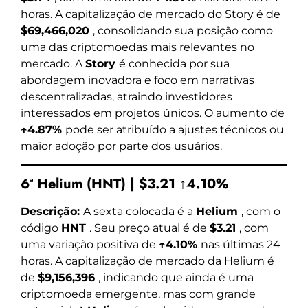
horas. A capitalização de mercado do Story é de
$69,466,020
, consolidando sua posição como
uma das criptomoedas mais relevantes no
mercado. A
Story
é conhecida por sua
abordagem inovadora e foco em narrativas
descentralizadas, atraindo investidores
interessados em projetos únicos. O aumento de
↑4.87%
pode ser atribuído a ajustes técnicos ou
maior adoção por parte dos usuários.
6ª Helium (HNT) | $3.21 ↑4.10%
Descrição:
A sexta colocada é a
Helium
, com o
código
HNT
. Seu preço atual é de
$3.21
, com
uma variação positiva de
↑4.10%
nas últimas 24
horas. A capitalização de mercado da Helium é
de
$9,156,396
, indicando que ainda é uma
criptomoeda emergente, mas com grande