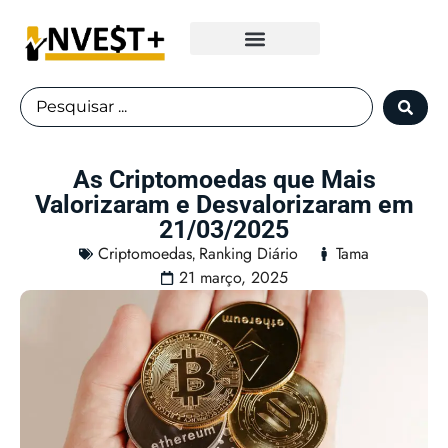
Fundos Imobiliários
As Criptomoedas que Mais
Valorizaram e Desvalorizaram em
21/03/2025
Criptomoedas
Ranking Diário
Tama
,
21 março, 2025