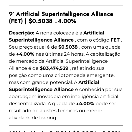
9ª Artificial Superintelligence Alliance
(FET) | $0.5038 ↓4.00%
Descrição:
A nona colocada é a
Artificial
Superintelligence Alliance
, com o código
FET
.
Seu preço atual é de
$0.5038
, com uma queda
de
↓4.00%
nas últimas 24 horas. A capitalização
de mercado da Artificial Superintelligence
Alliance é de
$83,474,529
, refletindo sua
posição como uma criptomoeda emergente,
mas com grande potencial. A
Artificial
Superintelligence Alliance
é conhecida por sua
abordagem inovadora em inteligência artificial
descentralizada. A queda de
↓4.00%
pode ser
resultado de ajustes técnicos ou menor
atividade de trading.