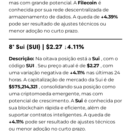
mas com grande potencial. A
Filecoin
é
conhecida por sua rede descentralizada de
armazenamento de dados. A queda de
↓4.39%
pode ser resultado de ajustes técnicos ou
menor adoção no curto prazo.
8ª Sui (SUI) | $2.27 ↓4.11%
Descrição:
Na oitava posição está a
Sui
, com o
código
SUI
. Seu preço atual é de
$2.27
, com
uma variação negativa de
↓4.11%
nas últimas 24
horas. A capitalização de mercado da Sui é de
$575,214,321
, consolidando sua posição como
uma criptomoeda emergente, mas com
potencial de crescimento. A
Sui
é conhecida por
sua blockchain rápida e eficiente, além de
suportar contratos inteligentes. A queda de
↓4.11%
pode ser resultado de ajustes técnicos
ou menor adoção no curto prazo.