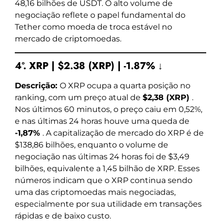
48,16 bilhões de USDT. O alto volume de
negociação reflete o papel fundamental do
Tether como moeda de troca estável no
mercado de criptomoedas.
4º. XRP | $2.38 (XRP) | -1.87% ↓
Descrição:
O XRP ocupa a quarta posição no
ranking, com um preço atual de
$2,38 (XRP)
.
Nos últimos 60 minutos, o preço caiu em 0,52%,
e nas últimas 24 horas houve uma queda de
-1,87%
. A capitalização de mercado do XRP é de
$138,86 bilhões, enquanto o volume de
negociação nas últimas 24 horas foi de $3,49
bilhões, equivalente a 1,45 bilhão de XRP. Esses
números indicam que o XRP continua sendo
uma das criptomoedas mais negociadas,
especialmente por sua utilidade em transações
rápidas e de baixo custo.