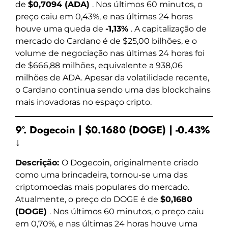
de
$0,7094 (ADA)
. Nos últimos 60 minutos, o
preço caiu em 0,43%, e nas últimas 24 horas
houve uma queda de
-1,13%
. A capitalização de
mercado do Cardano é de $25,00 bilhões, e o
volume de negociação nas últimas 24 horas foi
de $666,88 milhões, equivalente a 938,06
milhões de ADA. Apesar da volatilidade recente,
o Cardano continua sendo uma das blockchains
mais inovadoras no espaço cripto.
9º. Dogecoin | $0.1680 (DOGE) | -0.43%
↓
Descrição:
O Dogecoin, originalmente criado
como uma brincadeira, tornou-se uma das
criptomoedas mais populares do mercado.
Atualmente, o preço do DOGE é de
$0,1680
(DOGE)
. Nos últimos 60 minutos, o preço caiu
em 0,70%, e nas últimas 24 horas houve uma