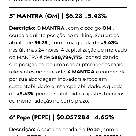
5ª MANTRA (OM) | $6.28 ↓5.43%
Descrição:
O
MANTRA
, com o código
OM
,
ocupa a quinta posição no ranking. Seu preço
atual é de
$6.28
, com uma queda de
↓5.43%
nas últimas 24 horas. A capitalização de mercado
do MANTRA é de
$88,794,775
, consolidando
sua posição como uma das criptomoedas mais
relevantes no mercado. A
MANTRA
é conhecida
por sua abordagem inovadora e foco em
sustentabilidade e interoperabilidade. A queda
de
↓5.43%
pode ser atribuída a ajustes técnicos
ou menor adoção no curto prazo.
6ª Pepe (PEPE) | $0.057284 ↓4.65%
Descrição:
A sexta colocada é a
Pepe
, com o