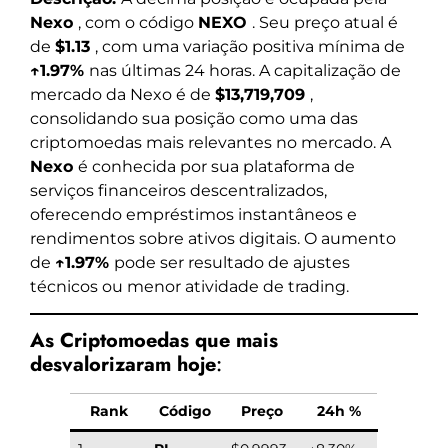
Nexo
, com o código
NEXO
. Seu preço atual é
de
$1.13
, com uma variação positiva mínima de
↑1.97%
nas últimas 24 horas. A capitalização de
mercado da Nexo é de
$13,719,709
,
consolidando sua posição como uma das
criptomoedas mais relevantes no mercado. A
Nexo
é conhecida por sua plataforma de
serviços financeiros descentralizados,
oferecendo empréstimos instantâneos e
rendimentos sobre ativos digitais. O aumento
de
↑1.97%
pode ser resultado de ajustes
técnicos ou menor atividade de trading.
As Criptomoedas que mais
desvalorizaram hoje
:
Rank
Código
Preço
24h %