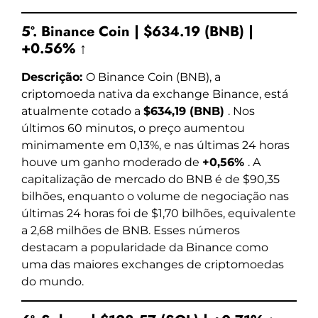
5º. Binance Coin | $634.19 (BNB) |
+0.56% ↑
Descrição:
O Binance Coin (BNB), a
criptomoeda nativa da exchange Binance, está
atualmente cotado a
$634,19 (BNB)
. Nos
últimos 60 minutos, o preço aumentou
minimamente em 0,13%, e nas últimas 24 horas
houve um ganho moderado de
+0,56%
. A
capitalização de mercado do BNB é de $90,35
bilhões, enquanto o volume de negociação nas
últimas 24 horas foi de $1,70 bilhões, equivalente
a 2,68 milhões de BNB. Esses números
destacam a popularidade da Binance como
uma das maiores exchanges de criptomoedas
do mundo.