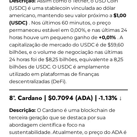
Descrição:
Assim como o Tether, o USD Coin
(USDC) é uma stablecoin vinculada ao dólar
americano, mantendo seu valor próximo a
$1,00
(USDC)
. Nos últimos 60 minutos, o preço
permaneceu estável em 0,00%, e nas últimas 24
horas houve um pequeno ganho de
+0,01%
. A
capitalização de mercado do USDC é de $59,60
bilhões, e o volume de negociação nas últimas
24 horas foi de $8,25 bilhões, equivalente a 8,25
bilhões de USDC. O USDC é amplamente
utilizado em plataformas de finanças
descentralizadas (DeFi).
8º. Cardano | $0.7094 (ADA) | -1.13% ↓
Descrição:
O Cardano é uma blockchain de
terceira geração que se destaca por sua
abordagem científica e foco na
sustentabilidade. Atualmente, o preço do ADA é