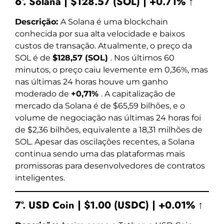
6º. Solana | $128.57 (SOL) | +0.71% ↑
Descrição:
A Solana é uma blockchain
conhecida por sua alta velocidade e baixos
custos de transação. Atualmente, o preço da
SOL é de
$128,57 (SOL)
. Nos últimos 60
minutos, o preço caiu levemente em 0,36%, mas
nas últimas 24 horas houve um ganho
moderado de
+0,71%
. A capitalização de
mercado da Solana é de $65,59 bilhões, e o
volume de negociação nas últimas 24 horas foi
de $2,36 bilhões, equivalente a 18,31 milhões de
SOL. Apesar das oscilações recentes, a Solana
continua sendo uma das plataformas mais
promissoras para desenvolvedores de contratos
inteligentes.
7º. USD Coin | $1.00 (USDC) | +0.01% ↑