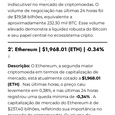
indiscutível no mercado de criptomoedas. O
volume de negociação nas últimas 24 horas foi
de $19,58 bilhões, equivalente a
aproximadamente 232.30 mil BTC. Esse volume
elevado demonstra a liquidez robusta do Bitcoin
e seu papel central no ecossistema cripto.
2º. Ethereum | $1,968.01 (ETH) | -0.34%
↓
Descrição:
O Ethereum, a segunda maior
criptomoeda em termos de capitalização de
mercado, está atualmente cotado a
$1,968.01
(ETH)
. Nas últimas horas, o preço caiu
levemente em 0,38%, e nas últimas 24 horas
registrou uma queda mínima de
-0,34%
. A
capitalização de mercado do Ethereum é de
$237,40 bilhões, refletindo sua importância no