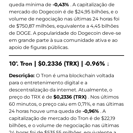
queda mínima de
-0,43%
. A capitalização de
mercado do Dogecoin é de $24,95 bilhões, e o
volume de negociação nas últimas 24 horas foi
de $750,87 milhões, equivalente a 4,45 bilhões
de DOGE. A popularidade do Dogecoin deve-se
em grande parte à sua comunidade ativa e ao
apoio de figuras públicas.
10º. Tron | $0.2336 (TRX) | -0.96% ↓
Descrição:
O Tron é uma blockchain voltada
para o entretenimento digital e a
descentralização da internet. Atualmente, o
preço do TRX é de
$0,2336 (TRX)
. Nos últimos
60 minutos, o preço caiu em 0,71%, e nas últimas
24 horas houve uma queda de
-0,96%
. A
capitalização de mercado do Tron é de $22,19
bilhões, e o volume de negociação nas últimas
24 horas foi de $535,55 milhões, equivalente a