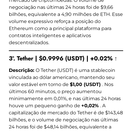
mercado de criptomoedas. O volume de
negociação nas últimas 24 horas foi de $9,66
bilhões, equivalente a 4,90 milhões de ETH. Esse
volume expressivo reforça a posição do
Ethereum como a principal plataforma para
contratos inteligentes e aplicativos
descentralizados.
3º. Tether | $0.9996 (USDT) | +0.02% ↑
Descrição:
O Tether (USDT) é uma stablecoin
vinculada ao dólar americano, mantendo seu
valor estável em torno de
$1,00 (USDT)
. Nos
últimos 60 minutos, o preço aumentou
minimamente em 0,01%, e nas últimas 24 horas
houve um pequeno ganho de
+0,02%
. A
capitalização de mercado do Tether é de $143,48
bilhões, e o volume de negociação nas últimas
24 horas foi de $48,14 bilhões, equivalente a