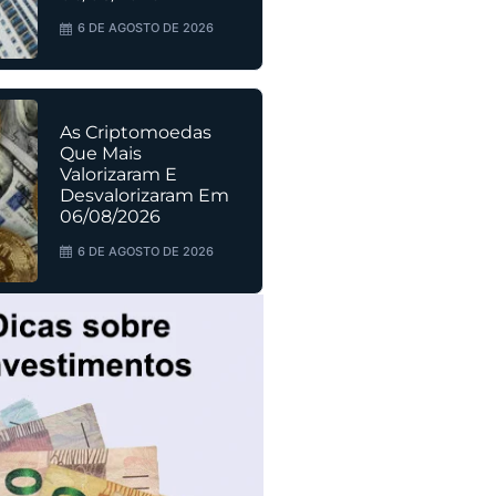
6 DE AGOSTO DE 2026
As Criptomoedas
Que Mais
Valorizaram E
Desvalorizaram Em
06/08/2026
6 DE AGOSTO DE 2026