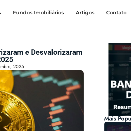
s
Fundos Imobiliários
Artigos
Contato
rizaram e Desvalorizaram
2025
embro, 2025
Mais Popu