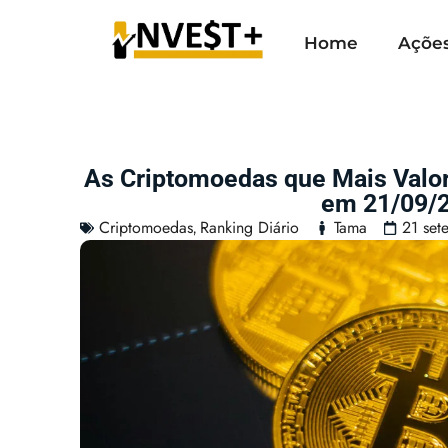
Home
Açõe
As Criptomoedas que Mais Valo
em 21/09/
Criptomoedas
Ranking Diário
Tama
21 set
,