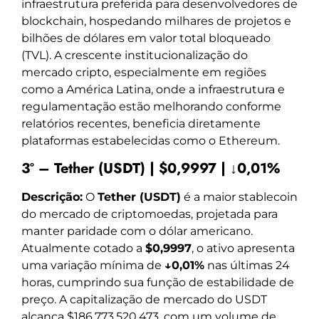
infraestrutura preferida para desenvolvedores de
blockchain, hospedando milhares de projetos e
bilhões de dólares em valor total bloqueado
(TVL). A crescente institucionalização do
mercado cripto, especialmente em regiões
como a América Latina, onde a infraestrutura e
regulamentação estão melhorando conforme
relatórios recentes, beneficia diretamente
plataformas estabelecidas como o Ethereum.
3º – Tether (USDT) | $0,9997 | ↓0,01%
Descrição:
O
Tether (USDT)
é a maior stablecoin
do mercado de criptomoedas, projetada para
manter paridade com o dólar americano.
Atualmente cotado a
$0,9997
, o ativo apresenta
uma variação mínima de
↓0,01%
nas últimas 24
horas, cumprindo sua função de estabilidade de
preço. A capitalização de mercado do USDT
alcança $186.773.520.473, com um volume de