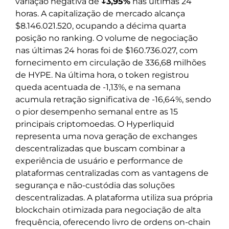
variação negativa de
↓3,95%
nas últimas 24
horas. A capitalização de mercado alcança
$8.146.021.520, ocupando a décima quarta
posição no ranking. O volume de negociação
nas últimas 24 horas foi de $160.736.027, com
fornecimento em circulação de 336,68 milhões
de HYPE. Na última hora, o token registrou
queda acentuada de -1,13%, e na semana
acumula retração significativa de -16,64%, sendo
o pior desempenho semanal entre as 15
principais criptomoedas. O Hyperliquid
representa uma nova geração de exchanges
descentralizadas que buscam combinar a
experiência de usuário e performance de
plataformas centralizadas com as vantagens de
segurança e não-custódia das soluções
descentralizadas. A plataforma utiliza sua própria
blockchain otimizada para negociação de alta
frequência, oferecendo livro de ordens on-chain