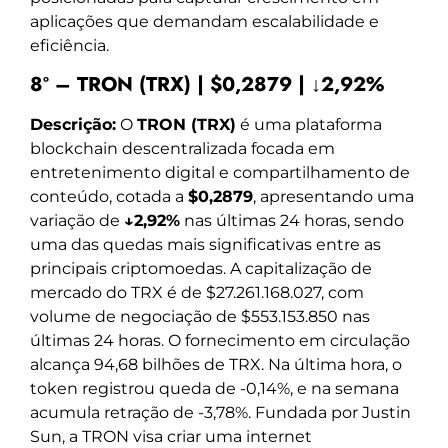
aplicações que demandam escalabilidade e
eficiência.
8º – TRON (TRX) | $0,2879 | ↓2,92%
Descrição:
O
TRON (TRX)
é uma plataforma
blockchain descentralizada focada em
entretenimento digital e compartilhamento de
conteúdo, cotada a
$0,2879
, apresentando uma
variação de
↓2,92%
nas últimas 24 horas, sendo
uma das quedas mais significativas entre as
principais criptomoedas. A capitalização de
mercado do TRX é de $27.261.168.027, com
volume de negociação de $553.153.850 nas
últimas 24 horas. O fornecimento em circulação
alcança 94,68 bilhões de TRX. Na última hora, o
token registrou queda de -0,14%, e na semana
acumula retração de -3,78%. Fundada por Justin
Sun, a TRON visa criar uma internet