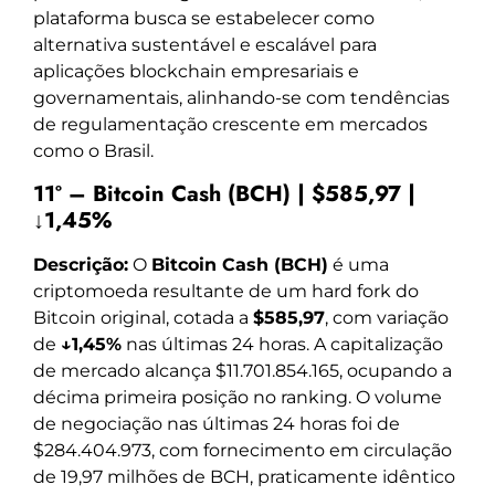
plataforma busca se estabelecer como
alternativa sustentável e escalável para
aplicações blockchain empresariais e
governamentais, alinhando-se com tendências
de regulamentação crescente em mercados
como o Brasil.
11º – Bitcoin Cash (BCH) | $585,97 |
↓1,45%
Descrição:
O
Bitcoin Cash (BCH)
é uma
criptomoeda resultante de um hard fork do
Bitcoin original, cotada a
$585,97
, com variação
de
↓1,45%
nas últimas 24 horas. A capitalização
de mercado alcança $11.701.854.165, ocupando a
décima primeira posição no ranking. O volume
de negociação nas últimas 24 horas foi de
$284.404.973, com fornecimento em circulação
de 19,97 milhões de BCH, praticamente idêntico