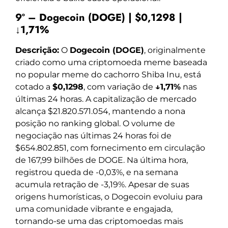
9º – Dogecoin (DOGE) | $0,1298 |
↓1,71%
Descrição:
O
Dogecoin (DOGE)
, originalmente
criado como uma criptomoeda meme baseada
no popular meme do cachorro Shiba Inu, está
cotado a
$0,1298
, com variação de
↓1,71%
nas
últimas 24 horas. A capitalização de mercado
alcança $21.820.571.054, mantendo a nona
posição no ranking global. O volume de
negociação nas últimas 24 horas foi de
$654.802.851, com fornecimento em circulação
de 167,99 bilhões de DOGE. Na última hora,
registrou queda de -0,03%, e na semana
acumula retração de -3,19%. Apesar de suas
origens humorísticas, o Dogecoin evoluiu para
uma comunidade vibrante e engajada,
tornando-se uma das criptomoedas mais