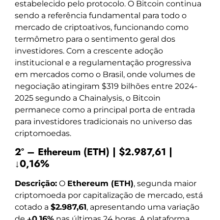
estabelecido pelo protocolo. O Bitcoin continua
sendo a referência fundamental para todo o
mercado de criptoativos, funcionando como
termômetro para o sentimento geral dos
investidores. Com a crescente adoção
institucional e a regulamentação progressiva
em mercados como o Brasil, onde volumes de
negociação atingiram $319 bilhões entre 2024-
2025 segundo a Chainalysis, o Bitcoin
permanece como a principal porta de entrada
para investidores tradicionais no universo das
criptomoedas.
2º – Ethereum (ETH) | $2.987,61 |
↓0,16%
Descrição:
O
Ethereum (ETH)
, segunda maior
criptomoeda por capitalização de mercado, está
cotado a
$2.987,61
, apresentando uma variação
de
↓0,16%
nas últimas 24 horas. A plataforma