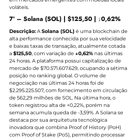
voláteis.
7º – Solana (SOL) | $125,50 | ↓0,62%
Descrição:
A
Solana (SOL)
é uma blockchain de
alta performance conhecida por sua velocidade
e baixas taxas de transação, atualmente cotada
a
$125,50
, com variação de
↓0,62%
nas últimas
24 horas. A plataforma possui capitalização de
mercado de $70.571.607.629, ocupando a sétima
posição no ranking global. O volume de
negociação nas últimas 24 horas foi de
$2.295.225.507, com fornecimento em circulação
de 562,29 milhões de SOL. Na última hora, o
token registrou alta de +0,22%, porém na
semana acumula queda de -3,59%. A Solana se
destaca por sua arquitetura tecnológica
inovadora que combina Proof of History (PoH)
com Proof of Stake (PoS), permitindo processar