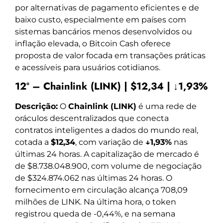
por alternativas de pagamento eficientes e de
baixo custo, especialmente em países com
sistemas bancários menos desenvolvidos ou
inflação elevada, o Bitcoin Cash oferece
proposta de valor focada em transações práticas
e acessíveis para usuários cotidianos.
12º – Chainlink (LINK) | $12,34 | ↓1,93%
Descrição:
O
Chainlink (LINK)
é uma rede de
oráculos descentralizados que conecta
contratos inteligentes a dados do mundo real,
cotada a
$12,34
, com variação de
↓1,93%
nas
últimas 24 horas. A capitalização de mercado é
de $8.738.048.900, com volume de negociação
de $324.874.062 nas últimas 24 horas. O
fornecimento em circulação alcança 708,09
milhões de LINK. Na última hora, o token
registrou queda de -0,44%, e na semana