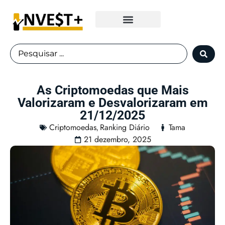
Fundos Imobiliários
As Criptomoedas que Mais
Valorizaram e Desvalorizaram em
21/12/2025
Criptomoedas
Ranking Diário
Tama
,
21 dezembro, 2025