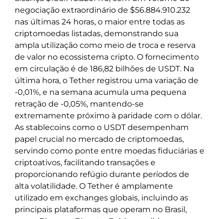
negociação extraordinário de $56.884.910.232
nas últimas 24 horas, o maior entre todas as
criptomoedas listadas, demonstrando sua
ampla utilização como meio de troca e reserva
de valor no ecossistema cripto. O fornecimento
em circulação é de 186,82 bilhões de USDT. Na
última hora, o Tether registrou uma variação de
-0,01%, e na semana acumula uma pequena
retração de -0,05%, mantendo-se
extremamente próximo à paridade com o dólar.
As stablecoins como o USDT desempenham
papel crucial no mercado de criptomoedas,
servindo como ponte entre moedas fiduciárias e
criptoativos, facilitando transações e
proporcionando refúgio durante períodos de
alta volatilidade. O Tether é amplamente
utilizado em exchanges globais, incluindo as
principais plataformas que operam no Brasil,