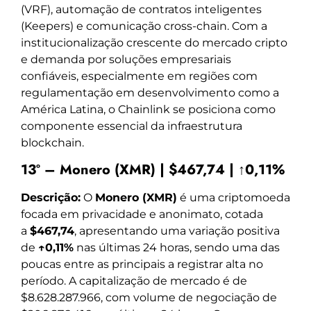
(VRF), automação de contratos inteligentes
(Keepers) e comunicação cross-chain. Com a
institucionalização crescente do mercado cripto
e demanda por soluções empresariais
confiáveis, especialmente em regiões com
regulamentação em desenvolvimento como a
América Latina, o Chainlink se posiciona como
componente essencial da infraestrutura
blockchain.
13º – Monero (XMR) | $467,74 | ↑0,11%
Descrição:
O
Monero (XMR)
é uma criptomoeda
focada em privacidade e anonimato, cotada
a
$467,74
, apresentando uma variação positiva
de
↑0,11%
nas últimas 24 horas, sendo uma das
poucas entre as principais a registrar alta no
período. A capitalização de mercado é de
$8.628.287.966, com volume de negociação de