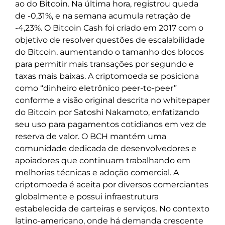
ao do Bitcoin. Na última hora, registrou queda
de -0,31%, e na semana acumula retração de
-4,23%. O Bitcoin Cash foi criado em 2017 com o
objetivo de resolver questões de escalabilidade
do Bitcoin, aumentando o tamanho dos blocos
para permitir mais transações por segundo e
taxas mais baixas. A criptomoeda se posiciona
como “dinheiro eletrônico peer-to-peer”
conforme a visão original descrita no whitepaper
do Bitcoin por Satoshi Nakamoto, enfatizando
seu uso para pagamentos cotidianos em vez de
reserva de valor. O BCH mantém uma
comunidade dedicada de desenvolvedores e
apoiadores que continuam trabalhando em
melhorias técnicas e adoção comercial. A
criptomoeda é aceita por diversos comerciantes
globalmente e possui infraestrutura
estabelecida de carteiras e serviços. No contexto
latino-americano, onde há demanda crescente