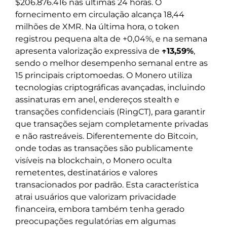
$206.876.416 nas últimas 24 horas. O
fornecimento em circulação alcança 18,44
milhões de XMR. Na última hora, o token
registrou pequena alta de +0,04%, e na semana
apresenta valorização expressiva de
↑13,59%
,
sendo o melhor desempenho semanal entre as
15 principais criptomoedas. O Monero utiliza
tecnologias criptográficas avançadas, incluindo
assinaturas em anel, endereços stealth e
transações confidenciais (RingCT), para garantir
que transações sejam completamente privadas
e não rastreáveis. Diferentemente do Bitcoin,
onde todas as transações são publicamente
visíveis na blockchain, o Monero oculta
remetentes, destinatários e valores
transacionados por padrão. Esta característica
atrai usuários que valorizam privacidade
financeira, embora também tenha gerado
preocupações regulatórias em algumas