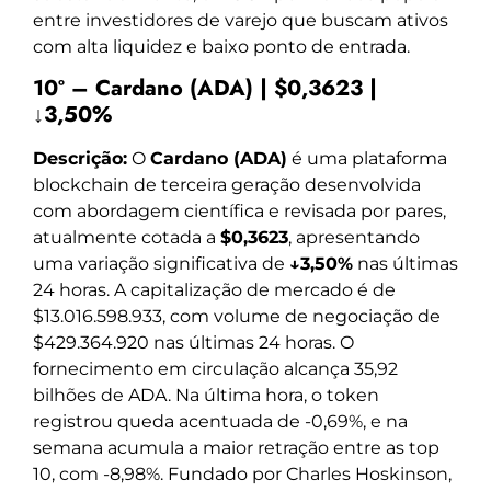
entre investidores de varejo que buscam ativos
com alta liquidez e baixo ponto de entrada.
10º – Cardano (ADA) | $0,3623 |
↓3,50%
Descrição:
O
Cardano (ADA)
é uma plataforma
blockchain de terceira geração desenvolvida
com abordagem científica e revisada por pares,
atualmente cotada a
$0,3623
, apresentando
uma variação significativa de
↓3,50%
nas últimas
24 horas. A capitalização de mercado é de
$13.016.598.933, com volume de negociação de
$429.364.920 nas últimas 24 horas. O
fornecimento em circulação alcança 35,92
bilhões de ADA. Na última hora, o token
registrou queda acentuada de -0,69%, e na
semana acumula a maior retração entre as top
10, com -8,98%. Fundado por Charles Hoskinson,