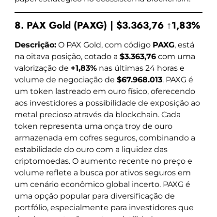
8. PAX Gold (PAXG) | $3.363,76 ↑1,83%
Descrição:
O PAX Gold, com código
PAXG
, está
na oitava posição, cotado a
$3.363,76
com uma
valorização de
+1,83%
nas últimas 24 horas e
volume de negociação de
$67.968.013
. PAXG é
um token lastreado em ouro físico, oferecendo
aos investidores a possibilidade de exposição ao
metal precioso através da blockchain. Cada
token representa uma onça troy de ouro
armazenada em cofres seguros, combinando a
estabilidade do ouro com a liquidez das
criptomoedas. O aumento recente no preço e
volume reflete a busca por ativos seguros em
um cenário econômico global incerto. PAXG é
uma opção popular para diversificação de
portfólio, especialmente para investidores que