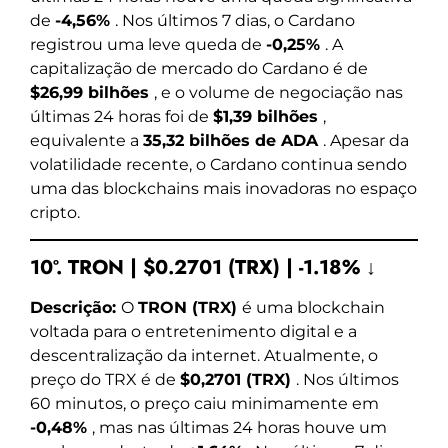
de
-4,56%
. Nos últimos 7 dias, o Cardano
registrou uma leve queda de
-0,25%
. A
capitalização de mercado do Cardano é de
$26,99 bilhões
, e o volume de negociação nas
últimas 24 horas foi de
$1,39 bilhões
,
equivalente a
35,32 bilhões de ADA
. Apesar da
volatilidade recente, o Cardano continua sendo
uma das blockchains mais inovadoras no espaço
cripto.
10º. TRON | $0.2701 (TRX) | -1.18% ↓
Descrição:
O
TRON (TRX)
é uma blockchain
voltada para o entretenimento digital e a
descentralização da internet. Atualmente, o
preço do TRX é de
$0,2701 (TRX)
. Nos últimos
60 minutos, o preço caiu minimamente em
-0,48%
, mas nas últimas 24 horas houve um