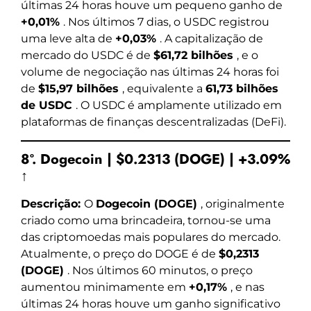
últimas 24 horas houve um pequeno ganho de
+0,01%
. Nos últimos 7 dias, o USDC registrou
uma leve alta de
+0,03%
. A capitalização de
mercado do USDC é de
$61,72 bilhões
, e o
volume de negociação nas últimas 24 horas foi
de
$15,97 bilhões
, equivalente a
61,73 bilhões
de USDC
. O USDC é amplamente utilizado em
plataformas de finanças descentralizadas (DeFi).
8º. Dogecoin | $0.2313 (DOGE) | +3.09%
↑
Descrição:
O
Dogecoin (DOGE)
, originalmente
criado como uma brincadeira, tornou-se uma
das criptomoedas mais populares do mercado.
Atualmente, o preço do DOGE é de
$0,2313
(DOGE)
. Nos últimos 60 minutos, o preço
aumentou minimamente em
+0,17%
, e nas
últimas 24 horas houve um ganho significativo