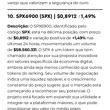
varejo que valorizam a segurança do ouro.
10. SPX6900 (SPX) | $0,8912 ↑1,49%
Descrição:
O SPX6900, identificado pelo
código
SPX
, está na décima posição, com preço
de
$0,8912
e variação positiva de
+1,49%
nas
últimas 24 horas, movimentando um volume
de
$58.560.331
. O SPX é um token que tem
chamado atenção por sua proposta inovadora
em setores específicos da economia digital,
embora ainda seja menos conhecido que outros
tokens do ranking. Seu volume de negociação
indica uma liquidez razoável, e o crescimento
constante do preço sugere que o mercado está
começando a reconhecer seu potencial. O
projeto está focado em expandir sua utilidade e
integrar-se a plataformas maiores, o que pode
impulsionar seu valor no médio prazo.