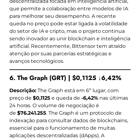
descentralizada focada em inteligência artificial,
que permite a colaboração entre modelos de IA
para melhorar seu desempenho. A recente
queda no preço pode estar ligada à volatilidade
do setor de IA e cripto, mas o projeto continua
sendo inovador ao unir blockchain e inteligência
artificial. Recentemente, Bittensor tem atraído
atenção por suas parcerias estratégicas e
avanços tecnológicos.
6. The Graph (GRT) | $0,1125 ↓6,42%
Descrição:
The Graph está em 6º lugar, com
preço de
$0,1125
e queda de
-6,42%
nas últimas
24 horas. O volume de negociação é
de
$76.241.255
. The Graph é um protocolo de
indexação para consultar dados de blockchains,
essencial para o funcionamento de muitas
aplicações descentralizadas (dApps). A