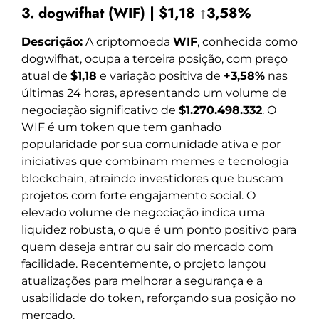
3. dogwifhat (WIF) | $1,18 ↑3,58%
Descrição:
A criptomoeda
WIF
, conhecida como
dogwifhat, ocupa a terceira posição, com preço
atual de
$1,18
e variação positiva de
+3,58%
nas
últimas 24 horas, apresentando um volume de
negociação significativo de
$1.270.498.332
. O
WIF é um token que tem ganhado
popularidade por sua comunidade ativa e por
iniciativas que combinam memes e tecnologia
blockchain, atraindo investidores que buscam
projetos com forte engajamento social. O
elevado volume de negociação indica uma
liquidez robusta, o que é um ponto positivo para
quem deseja entrar ou sair do mercado com
facilidade. Recentemente, o projeto lançou
atualizações para melhorar a segurança e a
usabilidade do token, reforçando sua posição no
mercado.