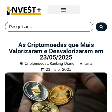
Fundos Imobiliários
As Criptomoedas que Mais
Valorizaram e Desvalorizaram em
23/05/2025
Criptomoedas
Ranking Diário
Tama
,
23 maio, 2025