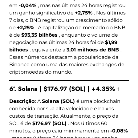
em
-0,04%
, mas nas últimas 24 horas registrou
um ganho significativo de
+2,75%
. Nos últimos
7 dias, o BNB registrou um crescimento sólido
de
+2,25%
. A capitalização de mercado do BNB
é de
$93,35 bilhões
, enquanto o volume de
negociação nas últimas 24 horas foi de
$1,99
bilhões
, equivalente a
3,01 milhões de BNB
.
Esses números destacam a popularidade da
Binance como uma das maiores exchanges de
criptomoedas do mundo.
6º. Solana | $176.97 (SOL) | +4.35% ↑
Descrição:
A
Solana (SOL)
é uma blockchain
conhecida por sua alta velocidade e baixos
custos de transação. Atualmente, o preço da
SOL é de
$176,97 (SOL)
. Nos últimos 60
minutos, o preço caiu minimamente em
-0,08%