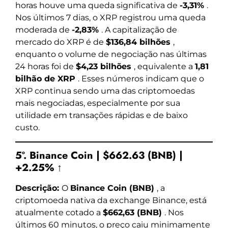
horas houve uma queda significativa de
-3,31%
.
Nos últimos 7 dias, o XRP registrou uma queda
moderada de
-2,83%
. A capitalização de
mercado do XRP é de
$136,84 bilhões
,
enquanto o volume de negociação nas últimas
24 horas foi de
$4,23 bilhões
, equivalente a
1,81
bilhão de XRP
. Esses números indicam que o
XRP continua sendo uma das criptomoedas
mais negociadas, especialmente por sua
utilidade em transações rápidas e de baixo
custo.
5º. Binance Coin | $662.63 (BNB) |
+2.25% ↑
Descrição:
O
Binance Coin (BNB)
, a
criptomoeda nativa da exchange Binance, está
atualmente cotado a
$662,63 (BNB)
. Nos
últimos 60 minutos, o preço caiu minimamente