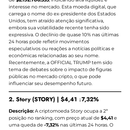
interesse no mercado. Esta moeda digital, que
carrega o nome do ex-presidente dos Estados
Unidos, tem atraído atenção significativa,
embora sua volatilidade recente tenha sido
expressiva. O declínio de quase 10% nas últimas
24 horas pode refletir movimentos
especulativos ou reações a notícias políticas e
econômicas relacionadas ao seu nome.
Recentemente, a OFFICIAL TRUMP tem sido
tema de debates sobre o impacto de figuras
públicas no mercado cripto, o que pode
influenciar seu desempenho futuro.
2. Story (STORY) | $4,41 ↓7,32%
Descrição:
A criptomoeda Story ocupa a 2ª
posição no ranking, com preço atual de
$4,41
e
uma queda de
-7,32%
nas últimas 24 horas. O