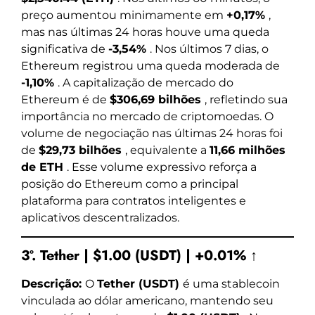
preço aumentou minimamente em
+0,17%
,
mas nas últimas 24 horas houve uma queda
significativa de
-3,54%
. Nos últimos 7 dias, o
Ethereum registrou uma queda moderada de
-1,10%
. A capitalização de mercado do
Ethereum é de
$306,69 bilhões
, refletindo sua
importância no mercado de criptomoedas. O
volume de negociação nas últimas 24 horas foi
de
$29,73 bilhões
, equivalente a
11,66 milhões
de ETH
. Esse volume expressivo reforça a
posição do Ethereum como a principal
plataforma para contratos inteligentes e
aplicativos descentralizados.
3º. Tether | $1.00 (USDT) | +0.01% ↑
Descrição:
O
Tether (USDT)
é uma stablecoin
vinculada ao dólar americano, mantendo seu