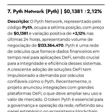
7. Pyth Network (Pyth) | $0,1381 ↑2,12%
Descrição:
O Pyth Network, representado pelo
código
Pyth
, ocupa a sétima posição, com preço
de
$0,1381
e variação positiva de
+2,12%
nas
últimas 24 horas, apresentando volume de
negociação de
$133.364.470
. Pyth é uma rede
de oráculos que fornece dados financeiros em
tempo real para aplicações DeFi, sendo crucial
para a integridade e eficiência desses sistemas.
A crescente adoção de soluções DeFi tem
impulsionado a demanda por oráculos
confiáveis como o Pyth. Recentemente, o
projeto anunciou integrações com grandes
plataformas DeFi, o que deve ampliar seu uso e
valor de mercado. O token Pyth é essencial para
a governança e operação da rede, refletindo seu
papel estratégico no ecossistema blockchain.