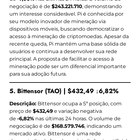
negociação é de
$243.221.710
, demonstrando
um interesse considerável. Pi é conhecida por
seu modelo inovador de mineração via
dispositivos móveis, buscando democratizar o
acesso à mineração de criptomoedas. Apesar da
recente queda, Pi mantém uma base sólida de
usuários e continua a desenvolver sua rede
principal. A proposta de facilitar o acesso à
mineração pode ser um diferencial importante
para sua adoção futura.
5. Bittensor (TAO) | $432,49 ↓6,82%
Descrição:
Bittensor ocupa a 5ª posição, com
preço de
$432,49
e variação negativa
de
-6,82%
nas últimas 24 horas. O volume de
negociação é de
$168.579.746
, indicando um
mercado ativo. Bittensor é uma rede