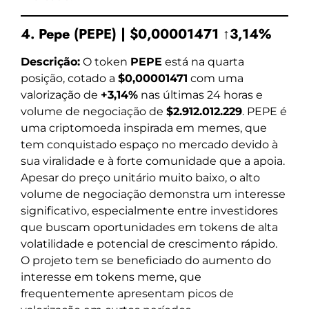
4. Pepe (PEPE) | $0,00001471 ↑3,14%
Descrição:
O token
PEPE
está na quarta
posição, cotado a
$0,00001471
com uma
valorização de
+3,14%
nas últimas 24 horas e
volume de negociação de
$2.912.012.229
. PEPE é
uma criptomoeda inspirada em memes, que
tem conquistado espaço no mercado devido à
sua viralidade e à forte comunidade que a apoia.
Apesar do preço unitário muito baixo, o alto
volume de negociação demonstra um interesse
significativo, especialmente entre investidores
que buscam oportunidades em tokens de alta
volatilidade e potencial de crescimento rápido.
O projeto tem se beneficiado do aumento do
interesse em tokens meme, que
frequentemente apresentam picos de