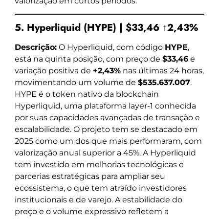
valorização em curtos períodos.
5. Hyperliquid (HYPE) | $33,46 ↑2,43%
Descrição:
O Hyperliquid, com código
HYPE
,
está na quinta posição, com preço de
$33,46
e
variação positiva de
+2,43%
nas últimas 24 horas,
movimentando um volume de
$535.637.007
.
HYPE é o token nativo da blockchain
Hyperliquid, uma plataforma layer-1 conhecida
por suas capacidades avançadas de transação e
escalabilidade. O projeto tem se destacado em
2025 como um dos que mais performaram, com
valorização anual superior a 45%. A Hyperliquid
tem investido em melhorias tecnológicas e
parcerias estratégicas para ampliar seu
ecossistema, o que tem atraído investidores
institucionais e de varejo. A estabilidade do
preço e o volume expressivo refletem a