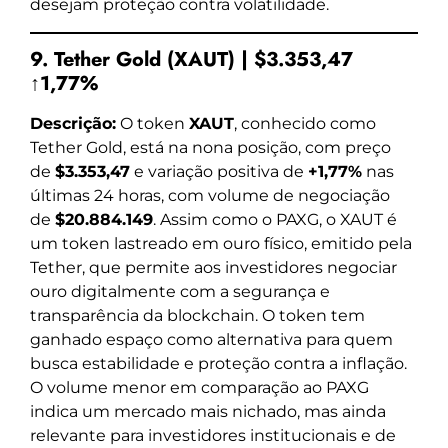
desejam proteção contra volatilidade.
9. Tether Gold (XAUT) | $3.353,47
↑1,77%
Descrição:
O token
XAUT
, conhecido como
Tether Gold, está na nona posição, com preço
de
$3.353,47
e variação positiva de
+1,77%
nas
últimas 24 horas, com volume de negociação
de
$20.884.149
. Assim como o PAXG, o XAUT é
um token lastreado em ouro físico, emitido pela
Tether, que permite aos investidores negociar
ouro digitalmente com a segurança e
transparência da blockchain. O token tem
ganhado espaço como alternativa para quem
busca estabilidade e proteção contra a inflação.
O volume menor em comparação ao PAXG
indica um mercado mais nichado, mas ainda
relevante para investidores institucionais e de