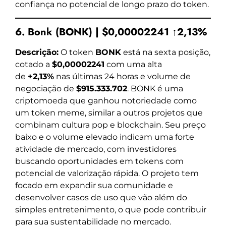
confiança no potencial de longo prazo do token.
6. Bonk (BONK) | $0,00002241 ↑2,13%
Descrição:
O token
BONK
está na sexta posição,
cotado a
$0,00002241
com uma alta
de
+2,13%
nas últimas 24 horas e volume de
negociação de
$915.333.702
. BONK é uma
criptomoeda que ganhou notoriedade como
um token meme, similar a outros projetos que
combinam cultura pop e blockchain. Seu preço
baixo e o volume elevado indicam uma forte
atividade de mercado, com investidores
buscando oportunidades em tokens com
potencial de valorização rápida. O projeto tem
focado em expandir sua comunidade e
desenvolver casos de uso que vão além do
simples entretenimento, o que pode contribuir
para sua sustentabilidade no mercado.