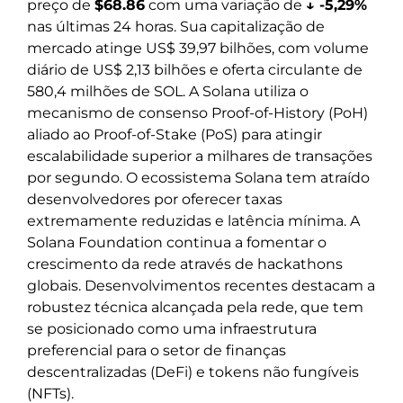
preço de
$68.86
com uma variação de
↓ -5,29%
nas últimas 24 horas. Sua capitalização de
mercado atinge US$ 39,97 bilhões, com volume
diário de US$ 2,13 bilhões e oferta circulante de
580,4 milhões de SOL. A Solana utiliza o
mecanismo de consenso Proof-of-History (PoH)
aliado ao Proof-of-Stake (PoS) para atingir
escalabilidade superior a milhares de transações
por segundo. O ecossistema Solana tem atraído
desenvolvedores por oferecer taxas
extremamente reduzidas e latência mínima. A
Solana Foundation continua a fomentar o
crescimento da rede através de hackathons
globais. Desenvolvimentos recentes destacam a
robustez técnica alcançada pela rede, que tem
se posicionado como uma infraestrutura
preferencial para o setor de finanças
descentralizadas (DeFi) e tokens não fungíveis
(NFTs).