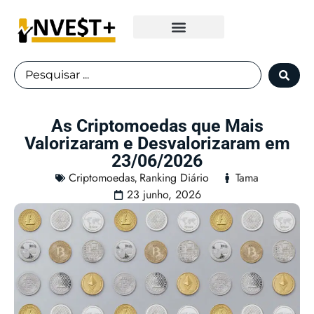
Fundos Imobiliários
As Criptomoedas que Mais
Valorizaram e Desvalorizaram em
23/06/2026
Criptomoedas
Ranking Diário
Tama
,
23 junho, 2026