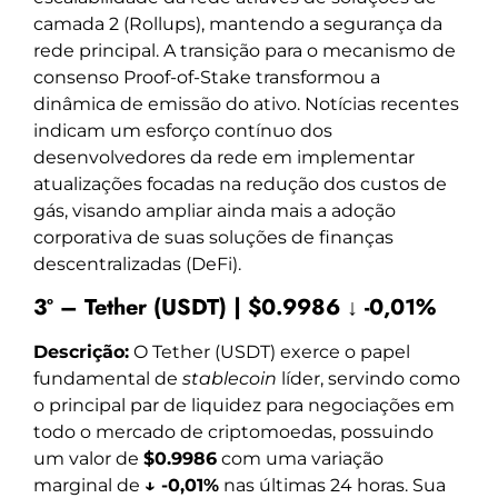
camada 2 (Rollups), mantendo a segurança da
rede principal. A transição para o mecanismo de
consenso Proof-of-Stake transformou a
dinâmica de emissão do ativo. Notícias recentes
indicam um esforço contínuo dos
desenvolvedores da rede em implementar
atualizações focadas na redução dos custos de
gás, visando ampliar ainda mais a adoção
corporativa de suas soluções de finanças
descentralizadas (DeFi).
3º – Tether (USDT) | $0.9986 ↓ -0,01%
Descrição:
O Tether (USDT) exerce o papel
fundamental de
stablecoin
líder, servindo como
o principal par de liquidez para negociações em
todo o mercado de criptomoedas, possuindo
um valor de
$0.9986
com uma variação
marginal de
↓ -0,01%
nas últimas 24 horas. Sua