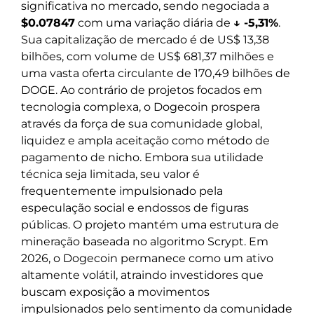
significativa no mercado, sendo negociada a
$0.07847
com uma variação diária de
↓ -5,31%
.
Sua capitalização de mercado é de US$ 13,38
bilhões, com volume de US$ 681,37 milhões e
uma vasta oferta circulante de 170,49 bilhões de
DOGE. Ao contrário de projetos focados em
tecnologia complexa, o Dogecoin prospera
através da força de sua comunidade global,
liquidez e ampla aceitação como método de
pagamento de nicho. Embora sua utilidade
técnica seja limitada, seu valor é
frequentemente impulsionado pela
especulação social e endossos de figuras
públicas. O projeto mantém uma estrutura de
mineração baseada no algoritmo Scrypt. Em
2026, o Dogecoin permanece como um ativo
altamente volátil, atraindo investidores que
buscam exposição a movimentos
impulsionados pelo sentimento da comunidade