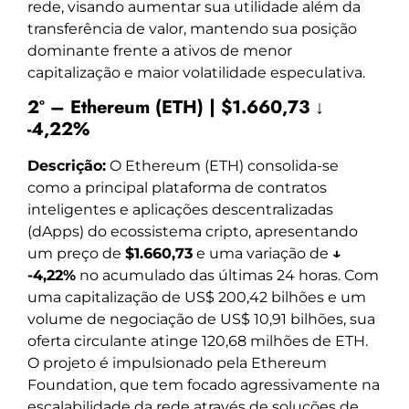
rede, visando aumentar sua utilidade além da
transferência de valor, mantendo sua posição
dominante frente a ativos de menor
capitalização e maior volatilidade especulativa.
2º – Ethereum (ETH) | $1.660,73 ↓
-4,22%
Descrição:
O Ethereum (ETH) consolida-se
como a principal plataforma de contratos
inteligentes e aplicações descentralizadas
(dApps) do ecossistema cripto, apresentando
um preço de
$1.660,73
e uma variação de
↓
-4,22%
no acumulado das últimas 24 horas. Com
uma capitalização de US$ 200,42 bilhões e um
volume de negociação de US$ 10,91 bilhões, sua
oferta circulante atinge 120,68 milhões de ETH.
O projeto é impulsionado pela Ethereum
Foundation, que tem focado agressivamente na
escalabilidade da rede através de soluções de