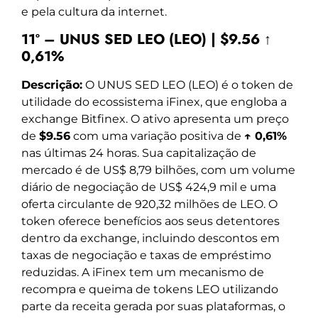
e pela cultura da internet.
11º – UNUS SED LEO (LEO) | $9.56 ↑
0,61%
Descrição:
O UNUS SED LEO (LEO) é o token de
utilidade do ecossistema iFinex, que engloba a
exchange Bitfinex. O ativo apresenta um preço
de
$9.56
com uma variação positiva de
↑ 0,61%
nas últimas 24 horas. Sua capitalização de
mercado é de US$ 8,79 bilhões, com um volume
diário de negociação de US$ 424,9 mil e uma
oferta circulante de 920,32 milhões de LEO. O
token oferece benefícios aos seus detentores
dentro da exchange, incluindo descontos em
taxas de negociação e taxas de empréstimo
reduzidas. A iFinex tem um mecanismo de
recompra e queima de tokens LEO utilizando
parte da receita gerada por suas plataformas, o