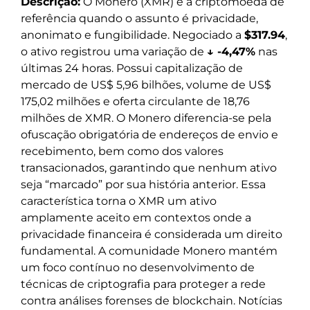
Descrição:
O Monero (XMR) é a criptomoeda de
referência quando o assunto é privacidade,
anonimato e fungibilidade. Negociado a
$317.94
,
o ativo registrou uma variação de
↓ -4,47%
nas
últimas 24 horas. Possui capitalização de
mercado de US$ 5,96 bilhões, volume de US$
175,02 milhões e oferta circulante de 18,76
milhões de XMR. O Monero diferencia-se pela
ofuscação obrigatória de endereços de envio e
recebimento, bem como dos valores
transacionados, garantindo que nenhum ativo
seja “marcado” por sua história anterior. Essa
característica torna o XMR um ativo
amplamente aceito em contextos onde a
privacidade financeira é considerada um direito
fundamental. A comunidade Monero mantém
um foco contínuo no desenvolvimento de
técnicas de criptografia para proteger a rede
contra análises forenses de blockchain. Notícias