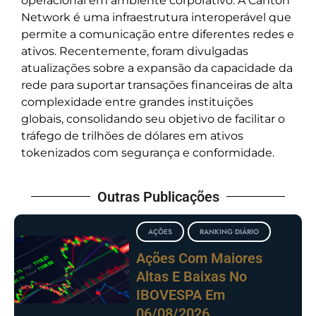
operacional em ambiente corporativo. A Canton
Network é uma infraestrutura interoperável que
permite a comunicação entre diferentes redes e
ativos. Recentemente, foram divulgadas
atualizações sobre a expansão da capacidade da
rede para suportar transações financeiras de alta
complexidade entre grandes instituições
globais, consolidando seu objetivo de facilitar o
tráfego de trilhões de dólares em ativos
tokenizados com segurança e conformidade.
Outras Publicações
AÇÕES
RANKING DIÁRIO
Ações Com Maiores
Altas E Baixas No
IBOVESPA Em
06/08/2026