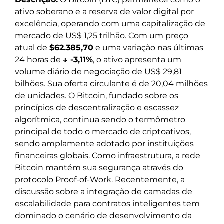
ativo soberano e a reserva de valor digital por
excelência, operando com uma capitalização de
mercado de US$ 1,25 trilhão. Com um preço
atual de
$62.385,70
e uma variação nas últimas
24 horas de
↓ -3,11%
, o ativo apresenta um
volume diário de negociação de US$ 29,81
bilhões. Sua oferta circulante é de 20,04 milhões
de unidades. O Bitcoin, fundado sobre os
princípios de descentralização e escassez
algorítmica, continua sendo o termômetro
principal de todo o mercado de criptoativos,
sendo amplamente adotado por instituições
financeiras globais. Como infraestrutura, a rede
Bitcoin mantém sua segurança através do
protocolo Proof-of-Work. Recentemente, a
discussão sobre a integração de camadas de
escalabilidade para contratos inteligentes tem
dominado o cenário de desenvolvimento da