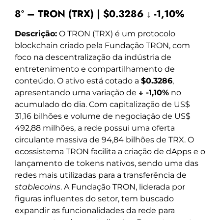
8º – TRON (TRX) | $0.3286 ↓ -1,10%
Descrição:
O TRON (TRX) é um protocolo
blockchain criado pela Fundação TRON, com
foco na descentralização da indústria de
entretenimento e compartilhamento de
conteúdo. O ativo está cotado a
$0.3286
,
apresentando uma variação de
↓ -1,10%
no
acumulado do dia. Com capitalização de US$
31,16 bilhões e volume de negociação de US$
492,88 milhões, a rede possui uma oferta
circulante massiva de 94,84 bilhões de TRX. O
ecossistema TRON facilita a criação de dApps e o
lançamento de tokens nativos, sendo uma das
redes mais utilizadas para a transferência de
stablecoins
. A Fundação TRON, liderada por
figuras influentes do setor, tem buscado
expandir as funcionalidades da rede para