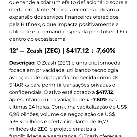
que tende a criar um efeito deflacionário sobre a
oferta circulante. Notícias recentes indicam a
expansão dos serviços financeiros oferecidos
pela Bitfinex, o que impacta positivamente a
utilidade e a demanda esperada pelo token LEO
dentro do ecossistema.
12º – Zcash (ZEC) | $417.12 ↓ -7,60%
Descrição:
O Zcash (ZEC) é uma criptomoeda
focada em privacidade, utilizando tecnologia
avançada de criptografia conhecida como zk-
SNARKs para permitir transações privadas e
confidenciais. O ativo está cotado a
$417.12
,
apresentando uma variação de
↓ -7,60%
nas
últimas 24 horas. Com uma capitalização de US$
6,98 bilhões, volume de negociação de US$
436,3 milhões e oferta circulante de 16,73
milhões de ZEC, o projeto enfatiza a
fungibilidade e a segurança. O Zcash oferece a