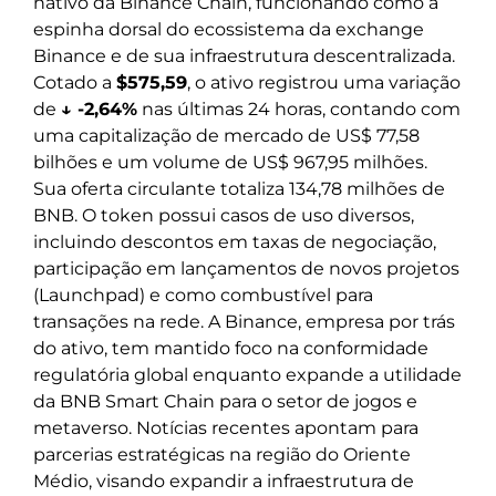
nativo da Binance Chain, funcionando como a
espinha dorsal do ecossistema da exchange
Binance e de sua infraestrutura descentralizada.
Cotado a
$575,59
, o ativo registrou uma variação
de
↓ -2,64%
nas últimas 24 horas, contando com
uma capitalização de mercado de US$ 77,58
bilhões e um volume de US$ 967,95 milhões.
Sua oferta circulante totaliza 134,78 milhões de
BNB. O token possui casos de uso diversos,
incluindo descontos em taxas de negociação,
participação em lançamentos de novos projetos
(Launchpad) e como combustível para
transações na rede. A Binance, empresa por trás
do ativo, tem mantido foco na conformidade
regulatória global enquanto expande a utilidade
da BNB Smart Chain para o setor de jogos e
metaverso. Notícias recentes apontam para
parcerias estratégicas na região do Oriente
Médio, visando expandir a infraestrutura de