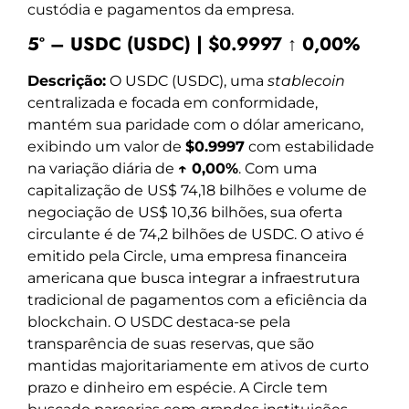
custódia e pagamentos da empresa.
5º – USDC (USDC) | $0.9997 ↑ 0,00%
Descrição:
O USDC (USDC), uma
stablecoin
centralizada e focada em conformidade,
mantém sua paridade com o dólar americano,
exibindo um valor de
$0.9997
com estabilidade
na variação diária de
↑ 0,00%
. Com uma
capitalização de US$ 74,18 bilhões e volume de
negociação de US$ 10,36 bilhões, sua oferta
circulante é de 74,2 bilhões de USDC. O ativo é
emitido pela Circle, uma empresa financeira
americana que busca integrar a infraestrutura
tradicional de pagamentos com a eficiência da
blockchain. O USDC destaca-se pela
transparência de suas reservas, que são
mantidas majoritariamente em ativos de curto
prazo e dinheiro em espécie. A Circle tem