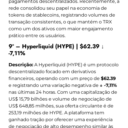
pagamentos descentralizados. Recentemente, a
rede consolidou seu papel na economia de
tokens de stablecoins, registrando volumes de
transação consistentes, o que mantém o TRX
como um dos ativos com maior engajamento
prático entre os usuários.
9º – Hyperliquid (HYPE) | $62.39 ↓
-7,11%
Descrição:
A Hyperliquid (HYPE) é um protocolo
descentralizado focado em derivativos
financeiros, operando com um preço de
$62.39
e registrando uma variação negativa de
↓ -7,11%
nas últimas 24 horas. Com uma capitalização de
US$ 15,79 bilhões e volume de negociação de
US$ 648,85 milhões, sua oferta circulante é de
253,19 milhões de HYPE. A plataforma tem
ganhado tração por oferecer uma experiência
de negociação de alto desempenho similar às