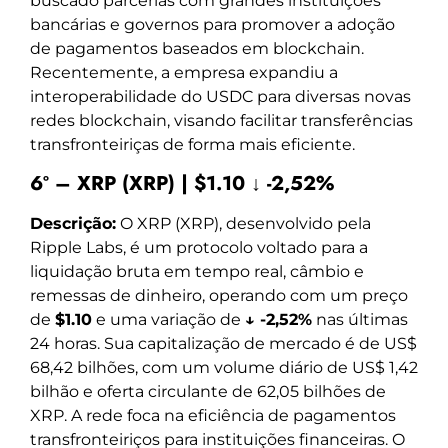
buscado parcerias com grandes instituições
bancárias e governos para promover a adoção
de pagamentos baseados em blockchain.
Recentemente, a empresa expandiu a
interoperabilidade do USDC para diversas novas
redes blockchain, visando facilitar transferências
transfronteiriças de forma mais eficiente.
6º – XRP (XRP) | $1.10 ↓ -2,52%
Descrição:
O XRP (XRP), desenvolvido pela
Ripple Labs, é um protocolo voltado para a
liquidação bruta em tempo real, câmbio e
remessas de dinheiro, operando com um preço
de
$1.10
e uma variação de
↓ -2,52%
nas últimas
24 horas. Sua capitalização de mercado é de US$
68,42 bilhões, com um volume diário de US$ 1,42
bilhão e oferta circulante de 62,05 bilhões de
XRP. A rede foca na eficiência de pagamentos
transfronteiriços para instituições financeiras. O