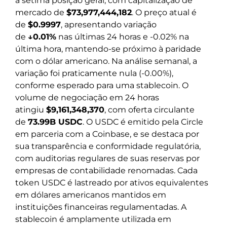
a sétima posição geral, com capitalização de
mercado de
$73,977,444,182
. O preço atual é
de
$0.9997
, apresentando variação
de
↓0.01%
nas últimas 24 horas e -0.02% na
última hora, mantendo-se próximo à paridade
com o dólar americano. Na análise semanal, a
variação foi praticamente nula (-0.00%),
conforme esperado para uma stablecoin. O
volume de negociação em 24 horas
atingiu
$9,161,348,370
, com oferta circulante
de
73.99B USDC
. O USDC é emitido pela Circle
em parceria com a Coinbase, e se destaca por
sua transparência e conformidade regulatória,
com auditorias regulares de suas reservas por
empresas de contabilidade renomadas. Cada
token USDC é lastreado por ativos equivalentes
em dólares americanos mantidos em
instituições financeiras regulamentadas. A
stablecoin é amplamente utilizada em