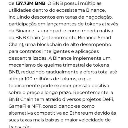
de
137.73M BNB
. O BNB possui múltiplas
utilidades dentro do ecossistema Binance,
incluindo descontos em taxas de negociação,
participação em lançamentos de tokens através
da Binance Launchpad, e como moeda nativa
da BNB Chain (anteriormente Binance Smart
Chain), uma blockchain de alto desempenho
para contratos inteligentes e aplicações
descentralizadas. A Binance implementa um
mecanismo de queima trimestral de tokens
BNB, reduzindo gradualmente a oferta total até
atingir 100 milhões de tokens, o que
teoricamente pode exercer pressão positiva
sobre o preço a longo prazo. Recentemente, a
BNB Chain tem atraído diversos projetos DeFi,
GameFi e NFT, consolidando-se como
alternativa competitiva ao Ethereum devido às
suas taxas mais baixas e maior velocidade de
transação.