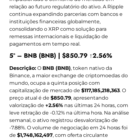
relação ao futuro regulatório do ativo. A Ripple
continua expandindo parcerias com bancos e
instituições financeiras globalmente,
consolidando o XRP como solução para
remessas internacionais e liquidação de
pagamentos em tempo real.
5º – BNB (BNB) | $850.79 ↑2.56%
Descrição:
O
BNB (BNB)
, token nativo da
Binance, a maior exchange de criptomoedas do
mundo, ocupa a quinta posição com
capitalização de mercado de
$117,185,218,363
. O
preço atual é de
$850.79
, apresentando
valorização de
↑2.56%
nas últimas 24 horas, com
leve retração de -0.12% na última hora. Na análise
semanal, o ativo registrou desvalorização de
-7.88%. O volume de negociação em 24 horas foi
de
$1,748,162,497
, com oferta circulante