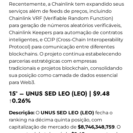
Recentemente, a Chainlink tem expandido seus
serviços além de feeds de preços, incluindo
Chainlink VRF (Verifiable Random Function)
para geração de números aleatórios verificáveis,
Chainlink Keepers para automação de contratos
inteligentes, e CCIP (Cross-Chain Interoperability
Protocol) para comunicação entre diferentes
blockchains. O projeto continua estabelecendo
parcerias estratégicas com empresas
tradicionais e projetos blockchain, consolidando
sua posição como camada de dados essencial
para Web3.
15º – UNUS SED LEO (LEO) | $9.48
↑0.26%
Descrição:
O
UNUS SED LEO (LEO)
fecha o
ranking na décima quinta posição, com
capitalização de mercado de
$8,746,348,759
. O