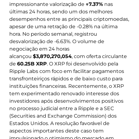
impressionante valorização de
↑7.37%
nas
últimas 24 horas, sendo um dos melhores
desempenhos entre as principais criptomoedas,
apesar de uma retração de -0.28% na última
hora. No período semanal, registrou
desvalorização de -6.63%. O volume de
negociação em 24 horas
alcançou
$3,870,270,054
, com oferta circulante
de
60.25B XRP
. O XRP foi desenvolvido pela
Ripple Labs com foco em facilitar pagamentos
transfronteiriços rápidos e de baixo custo para
instituições financeiras. Recentemente, o XRP
tem experimentado renovado interesse dos
investidores após desenvolvimentos positivos
no processo judicial entre a Ripple e a SEC
(Securities and Exchange Commission) dos
Estados Unidos. A resolução favorável de
aspectos importantes deste caso tem
impulsionado o otimismo do mercado em