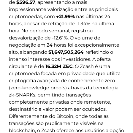
de
$596.57
, apresentando a mais
impressionante valorização entre as principais
criptomoedas, com
↑21.99%
nas últimas 24
horas, apesar de retração de -1.34% na última
hora. No período semanal, registrou
desvalorização de -12.61%. O volume de
negociação em 24 horas foi excepcionalmente
alto, alcançando
$1,647,505,264
, refletindo o
intenso interesse dos investidores. A oferta
circulante é de
16.32M ZEC
. O Zcash é uma
criptomoeda focada em privacidade que utiliza
criptografia avançada de conhecimento zero
(zero-knowledge proofs) através da tecnologia
zk-SNARKs, permitindo transações
completamente privadas onde remetente,
destinatário e valor podem ser ocultados.
Diferentemente do Bitcoin, onde todas as
transações são publicamente visíveis na
blockchain, o Zcash oferece aos usuários a opção