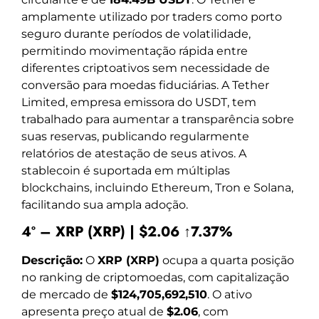
amplamente utilizado por traders como porto
seguro durante períodos de volatilidade,
permitindo movimentação rápida entre
diferentes criptoativos sem necessidade de
conversão para moedas fiduciárias. A Tether
Limited, empresa emissora do USDT, tem
trabalhado para aumentar a transparência sobre
suas reservas, publicando regularmente
relatórios de atestação de seus ativos. A
stablecoin é suportada em múltiplas
blockchains, incluindo Ethereum, Tron e Solana,
facilitando sua ampla adoção.
4º – XRP (XRP) | $2.06 ↑7.37%
Descrição:
O
XRP (XRP)
ocupa a quarta posição
no ranking de criptomoedas, com capitalização
de mercado de
$124,705,692,510
. O ativo
apresenta preço atual de
$2.06
, com