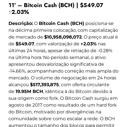
11º – Bitcoin Cash (BCH) | $549.07
↑2.03%
Descrição:
O
Bitcoin Cash (BCH)
posiciona-se
na décima primeira colocação, com capitalização
de mercado de
$10,958,098,072
. O preço atual é
de
$549.07
, com valorização de
↑2.03%
nas
últimas 24 horas, apesar de retração de -0.28%
na última hora. No período semanal, o ativo
apresentou desvalorização significativa de
-14.66%, acompanhando correção mais ampla do
mercado. O volume de negociação em 24 horas
alcançou
$517,393,875
, com oferta circulante
de
19.95M BCH
, idêntica à do Bitcoin devido à
sua origem como fork. O Bitcoin Cash surgiu em
agosto de 2017 como resultado de um hard fork
do Bitcoin, motivado por divergências na
comunidade sobre como escalar a rede. O BCH
aumentou o tamanho dos blocos para permitir