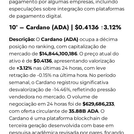
pagamento por algumas empresas, incluindo
especulações sobre integração com plataformas
de pagamento digital.
10º – Cardano (ADA) | $0.4136 ↑3.12%
Descrição:
O
Cardano (ADA)
ocupa a décima
posição no ranking, com capitalização de
mercado de
$14,844,100,186
. O preço atual do
ativo é de
$0.4136
, apresentando valorização
de
↑3.12%
nas últimas 24 horas, com leve
retração de -0.15% na última hora. No período
semanal, o Cardano registrou significativa
desvalorização de -14.46%, refletindo pressão
vendedora no mercado. O volume de
negociação em 24 horas foi de
$629,686,233
,
com oferta circulante de
35.88B ADA
. O
Cardano é uma plataforma blockchain de
terceira geração desenvolvida com base em
pesquisa acadêmica revisada por pares, focando