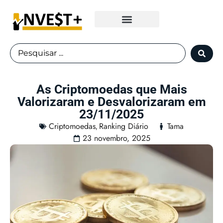
Fundos Imobiliários
As Criptomoedas que Mais
Valorizaram e Desvalorizaram em
23/11/2025
Criptomoedas
Ranking Diário
Tama
,
23 novembro, 2025