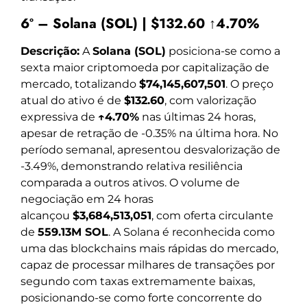
6º – Solana (SOL) | $132.60 ↑4.70%
Descrição:
A
Solana (SOL)
posiciona-se como a
sexta maior criptomoeda por capitalização de
mercado, totalizando
$74,145,607,501
. O preço
atual do ativo é de
$132.60
, com valorização
expressiva de
↑4.70%
nas últimas 24 horas,
apesar de retração de -0.35% na última hora. No
período semanal, apresentou desvalorização de
-3.49%, demonstrando relativa resiliência
comparada a outros ativos. O volume de
negociação em 24 horas
alcançou
$3,684,513,051
, com oferta circulante
de
559.13M SOL
. A Solana é reconhecida como
uma das blockchains mais rápidas do mercado,
capaz de processar milhares de transações por
segundo com taxas extremamente baixas,
posicionando-se como forte concorrente do