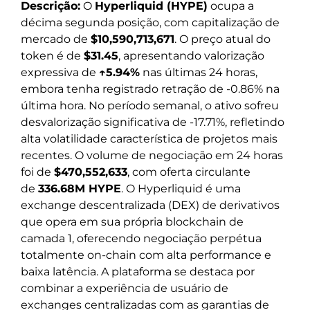
Descrição:
O
Hyperliquid (HYPE)
ocupa a
décima segunda posição, com capitalização de
mercado de
$10,590,713,671
. O preço atual do
token é de
$31.45
, apresentando valorização
expressiva de
↑5.94%
nas últimas 24 horas,
embora tenha registrado retração de -0.86% na
última hora. No período semanal, o ativo sofreu
desvalorização significativa de -17.71%, refletindo
alta volatilidade característica de projetos mais
recentes. O volume de negociação em 24 horas
foi de
$470,552,633
, com oferta circulante
de
336.68M HYPE
. O Hyperliquid é uma
exchange descentralizada (DEX) de derivativos
que opera em sua própria blockchain de
camada 1, oferecendo negociação perpétua
totalmente on-chain com alta performance e
baixa latência. A plataforma se destaca por
combinar a experiência de usuário de
exchanges centralizadas com as garantias de