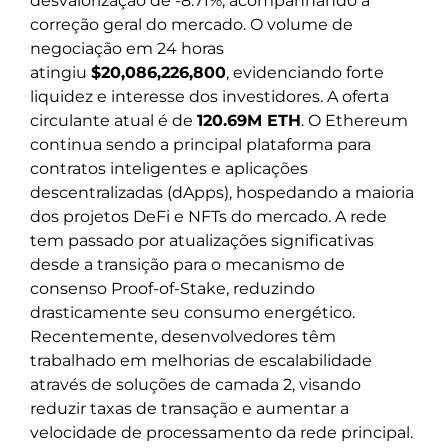
desvalorização de -8.71%, acompanhando a
correção geral do mercado. O volume de
negociação em 24 horas
atingiu
$20,086,226,800
, evidenciando forte
liquidez e interesse dos investidores. A oferta
circulante atual é de
120.69M ETH
. O Ethereum
continua sendo a principal plataforma para
contratos inteligentes e aplicações
descentralizadas (dApps), hospedando a maioria
dos projetos DeFi e NFTs do mercado. A rede
tem passado por atualizações significativas
desde a transição para o mecanismo de
consenso Proof-of-Stake, reduzindo
drasticamente seu consumo energético.
Recentemente, desenvolvedores têm
trabalhado em melhorias de escalabilidade
através de soluções de camada 2, visando
reduzir taxas de transação e aumentar a
velocidade de processamento da rede principal.