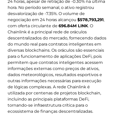
24 horas, apesar de retração de -0.30% na última
hora. No período semanal, o ativo registrou
desvalorização de -7.35%. O volume de
negociação em 24 horas alcançou
$578,793,291
,
com oferta circulante de
696.84M LINK
. O
Chainlink é a principal rede de oráculos
descentralizados do mercado, fornecendo dados
do mundo real para contratos inteligentes em
diversas blockchains. Os oráculos são essenciais
para o funcionamento de aplicações DeFi, pois
permitem que contratos inteligentes acessem
informações externas como preços de ativos,
dados meteorológicos, resultados esportivos e
outras informações necessárias para execução
de lógicas complexas. A rede Chainlink é
utilizada por centenas de projetos blockchain,
incluindo as principais plataformas DeFi,
tornando-se infraestrutura crítica para o
ecossistema de finanças descentralizadas.