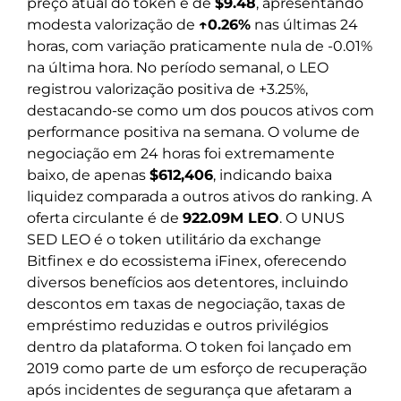
preço atual do token é de
$9.48
, apresentando
modesta valorização de
↑0.26%
nas últimas 24
horas, com variação praticamente nula de -0.01%
na última hora. No período semanal, o LEO
registrou valorização positiva de +3.25%,
destacando-se como um dos poucos ativos com
performance positiva na semana. O volume de
negociação em 24 horas foi extremamente
baixo, de apenas
$612,406
, indicando baixa
liquidez comparada a outros ativos do ranking. A
oferta circulante é de
922.09M LEO
. O UNUS
SED LEO é o token utilitário da exchange
Bitfinex e do ecossistema iFinex, oferecendo
diversos benefícios aos detentores, incluindo
descontos em taxas de negociação, taxas de
empréstimo reduzidas e outros privilégios
dentro da plataforma. O token foi lançado em
2019 como parte de um esforço de recuperação
após incidentes de segurança que afetaram a