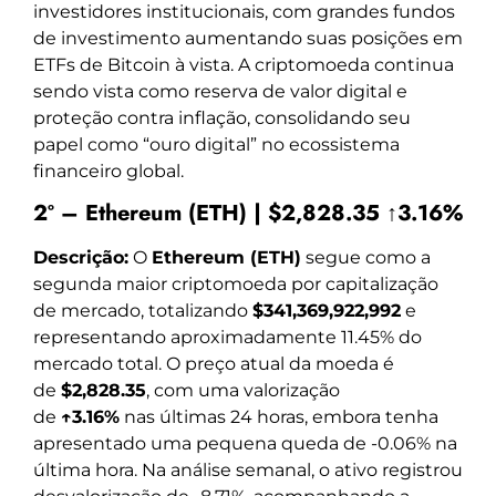
investidores institucionais, com grandes fundos
de investimento aumentando suas posições em
ETFs de Bitcoin à vista. A criptomoeda continua
sendo vista como reserva de valor digital e
proteção contra inflação, consolidando seu
papel como “ouro digital” no ecossistema
financeiro global.
2º – Ethereum (ETH) | $2,828.35 ↑3.16%
Descrição:
O
Ethereum (ETH)
segue como a
segunda maior criptomoeda por capitalização
de mercado, totalizando
$341,369,922,992
e
representando aproximadamente 11.45% do
mercado total. O preço atual da moeda é
de
$2,828.35
, com uma valorização
de
↑3.16%
nas últimas 24 horas, embora tenha
apresentado uma pequena queda de -0.06% na
última hora. Na análise semanal, o ativo registrou