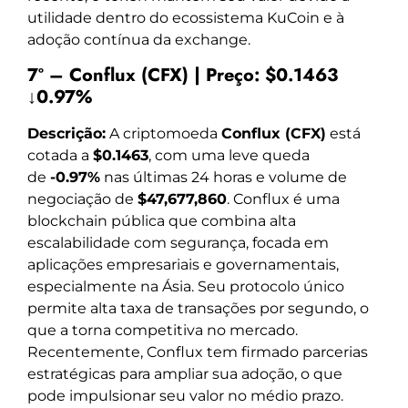
utilidade dentro do ecossistema KuCoin e à
adoção contínua da exchange.
7º – Conflux (CFX) | Preço: $0.1463
↓0.97%
Descrição:
A criptomoeda
Conflux (CFX)
está
cotada a
$0.1463
, com uma leve queda
de
-0.97%
nas últimas 24 horas e volume de
negociação de
$47,677,860
. Conflux é uma
blockchain pública que combina alta
escalabilidade com segurança, focada em
aplicações empresariais e governamentais,
especialmente na Ásia. Seu protocolo único
permite alta taxa de transações por segundo, o
que a torna competitiva no mercado.
Recentemente, Conflux tem firmado parcerias
estratégicas para ampliar sua adoção, o que
pode impulsionar seu valor no médio prazo.