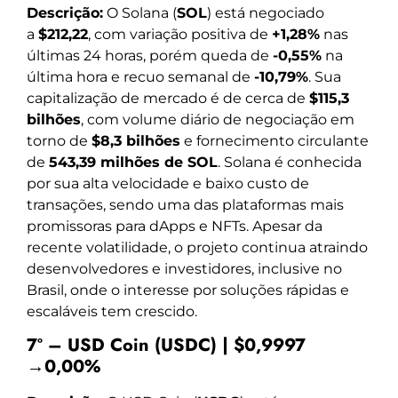
Descrição:
O Solana (
SOL
) está negociado
a
$212,22
, com variação positiva de
+1,28%
nas
últimas 24 horas, porém queda de
-0,55%
na
última hora e recuo semanal de
-10,79%
. Sua
capitalização de mercado é de cerca de
$115,3
bilhões
, com volume diário de negociação em
torno de
$8,3 bilhões
e fornecimento circulante
de
543,39 milhões de SOL
. Solana é conhecida
por sua alta velocidade e baixo custo de
transações, sendo uma das plataformas mais
promissoras para dApps e NFTs. Apesar da
recente volatilidade, o projeto continua atraindo
desenvolvedores e investidores, inclusive no
Brasil, onde o interesse por soluções rápidas e
escaláveis tem crescido.
7º – USD Coin (USDC) | $0,9997
→0,00%