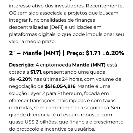
interesse ativo dos investidores. Recentemente,
OG tem sido associada a projetos que buscam
integrar funcionalidades de finanças
descentralizadas (DeFi) e utilidades em
plataformas digitais, o que pode impulsionar seu
valor a médio prazo.
2º – Mantle (MNT) | Preço: $1.71 ↓6.20%
Descrição:
A criptomoeda
Mantle (MNT)
está
cotada a
$1.71
, apresentando uma queda
de
-6.20%
nas últimas 24 horas, com volume de
negociação de
$516,054,816
. Mantle é uma
solução Layer 2 para Ethereum, focada em
oferecer transações mais rápidas e com taxas
reduzidas, sem comprometer a segurança. Seu
grande diferencial é o tesouro robusto, com
quase US$ 2 bilhões, que financia o crescimento
do protocolo e incentiva os usuários.