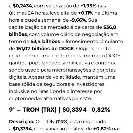
a
$0,2434
, com valorização de
+1,95%
nas
últimas 24 horas, leve alta de
+0,11%
na última
hora e queda semanal de
-9,66%
. Sua
capitalização de mercado é de cerca de
$36,8
bilhões
, com volume diário de negociação em
torno de
$3,4 bilhões
e fornecimento circulante
de
151,07 bilhões de DOGE
. Originalmente
criado como uma criptomoeda meme, o DOGE
ganhou popularidade significativa e continua
sendo usado para microtransações e gorjetas
digitais. Apesar da volatilidade, mantém uma
base sólida de seguidores e investidores,
inclusive no Brasil, onde o interesse por
criptomoedas alternativas persiste.
9º – TRON (TRX) | $0,3394 ↑0,82%
Descrição:
O TRON (
TRX
) está negociado
a
$0,3394
, com variação positiva de
+0,82%
nas