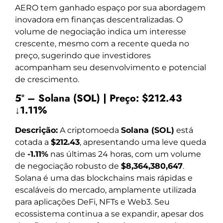
AERO tem ganhado espaço por sua abordagem
inovadora em finanças descentralizadas. O
volume de negociação indica um interesse
crescente, mesmo com a recente queda no
preço, sugerindo que investidores
acompanham seu desenvolvimento e potencial
de crescimento.
5º – Solana (SOL) | Preço: $212.43
↓1.11%
Descrição:
A criptomoeda
Solana (SOL)
está
cotada a
$212.43
, apresentando uma leve queda
de
-1.11%
nas últimas 24 horas, com um volume
de negociação robusto de
$8,364,380,647
.
Solana é uma das blockchains mais rápidas e
escaláveis do mercado, amplamente utilizada
para aplicações DeFi, NFTs e Web3. Seu
ecossistema continua a se expandir, apesar dos