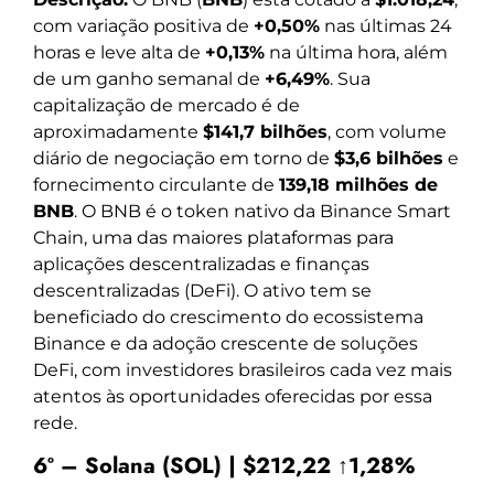
com variação positiva de
+0,50%
nas últimas 24
horas e leve alta de
+0,13%
na última hora, além
de um ganho semanal de
+6,49%
. Sua
capitalização de mercado é de
aproximadamente
$141,7 bilhões
, com volume
diário de negociação em torno de
$3,6 bilhões
e
fornecimento circulante de
139,18 milhões de
BNB
. O BNB é o token nativo da Binance Smart
Chain, uma das maiores plataformas para
aplicações descentralizadas e finanças
descentralizadas (DeFi). O ativo tem se
beneficiado do crescimento do ecossistema
Binance e da adoção crescente de soluções
DeFi, com investidores brasileiros cada vez mais
atentos às oportunidades oferecidas por essa
rede.
6º – Solana (SOL) | $212,22 ↑1,28%