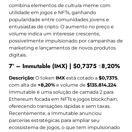
combina elementos de cultura meme com
utilidade em jogos e NFTs, ganhando
popularidade entre comunidades jovens e
entusiastas de cripto. O aumento no preço e
volume indica um interesse crescente,
possivelmente impulsionado por campanhas de
marketing e lançamentos de novos produtos
digitais.
7º – Immutable (IMX) | $0,7375 ↑8,20%
Descrição:
O token
IMX
está cotado a
$0,7375
,
com alta de
+8,20%
e volume de
$135.814.224
.
Immutable é uma solução de camada 2 para
Ethereum focada em NFTs e jogos blockchain,
oferecendo transações rápidas e sem taxas.
Recentemente, a Immutable anunciou
parcerias estratégicas para ampliar seu
ecossistema de jogos, o que tem impulsionado