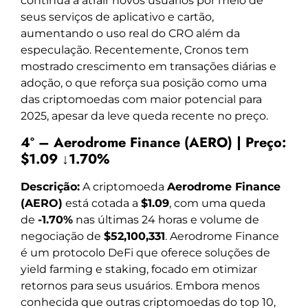
continua a atrair novos usuários por meio de
seus serviços de aplicativo e cartão,
aumentando o uso real do CRO além da
especulação. Recentemente, Cronos tem
mostrado crescimento em transações diárias e
adoção, o que reforça sua posição como uma
das criptomoedas com maior potencial para
2025, apesar da leve queda recente no preço.
4º – Aerodrome Finance (AERO) | Preço:
$1.09 ↓1.70%
Descrição:
A criptomoeda
Aerodrome Finance
(AERO)
está cotada a
$1.09
, com uma queda
de
-1.70%
nas últimas 24 horas e volume de
negociação de
$52,100,331
. Aerodrome Finance
é um protocolo DeFi que oferece soluções de
yield farming e staking, focado em otimizar
retornos para seus usuários. Embora menos
conhecida que outras criptomoedas do top 10,