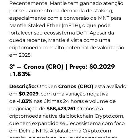
Recentemente, Mantle tem ganhado atenção
por seu aumento na demanda de staking,
especialmente com a conversão de MNT para
Mantle Staked Ether (mETH), o que pode
fortalecer seu ecossistema DeFi. Apesar da
queda recente, Mantle é vista como uma
criptomoeda com alto potencial de valorização
em 2025.
3º – Cronos (CRO) | Preço: $0.2029
↓1.83%
Descrição:
O token
Cronos (CRO)
está avaliado
em
$0.2029
, com uma variação negativa
de
-1.83%
nas últimas 24 horas e volume de
negociação de
$68,423,261
. Cronos é a
criptomoeda nativa da blockchain Crypto.com,
que tem expandido seu ecossistema com foco
em DeFi e NFTs. A plataforma Crypto.com