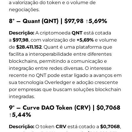
a valorização do token e o volume de
negociações.
8º – Quant (QNT) | $97,98 ↑5,69%
Descrição:
A criptomoeda
QNT
está cotada
a
$97,98
, com valorização de
+5,69%
e volume
de
$28.411.152
. Quant é uma plataforma que
facilita a interoperabilidade entre diferentes
blockchains, permitindo a comunicação e
integração entre redes diversas. O interesse
recente no QNT pode estar ligado a avanços em
sua tecnologia Overledger e adoção crescente
por empresas que buscam soluções blockchain
integradas.
9º – Curve DAO Token (CRV) | $0,7068
↑5,44%
Descrição:
O token
CRV
está cotado a
$0,7068
,