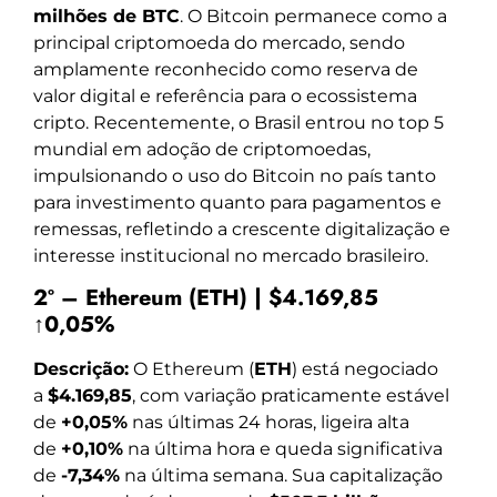
milhões de BTC
. O Bitcoin permanece como a
principal criptomoeda do mercado, sendo
amplamente reconhecido como reserva de
valor digital e referência para o ecossistema
cripto. Recentemente, o Brasil entrou no top 5
mundial em adoção de criptomoedas,
impulsionando o uso do Bitcoin no país tanto
para investimento quanto para pagamentos e
remessas, refletindo a crescente digitalização e
interesse institucional no mercado brasileiro.
2º – Ethereum (ETH) | $4.169,85
↑0,05%
Descrição:
O Ethereum (
ETH
) está negociado
a
$4.169,85
, com variação praticamente estável
de
+0,05%
nas últimas 24 horas, ligeira alta
de
+0,10%
na última hora e queda significativa
de
-7,34%
na última semana. Sua capitalização