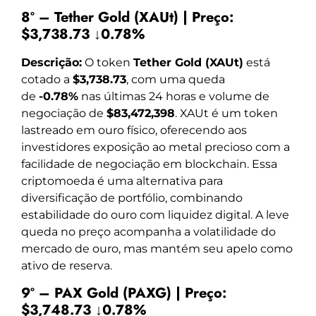
8º – Tether Gold (XAUt) | Preço:
$3,738.73 ↓0.78%
Descrição:
O token
Tether Gold (XAUt)
está
cotado a
$3,738.73
, com uma queda
de
-0.78%
nas últimas 24 horas e volume de
negociação de
$83,472,398
. XAUt é um token
lastreado em ouro físico, oferecendo aos
investidores exposição ao metal precioso com a
facilidade de negociação em blockchain. Essa
criptomoeda é uma alternativa para
diversificação de portfólio, combinando
estabilidade do ouro com liquidez digital. A leve
queda no preço acompanha a volatilidade do
mercado de ouro, mas mantém seu apelo como
ativo de reserva.
9º – PAX Gold (PAXG) | Preço:
$3,748.73 ↓0.78%