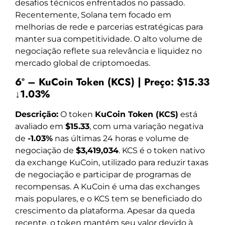
desafios técnicos enfrentados no passado.
Recentemente, Solana tem focado em
melhorias de rede e parcerias estratégicas para
manter sua competitividade. O alto volume de
negociação reflete sua relevância e liquidez no
mercado global de criptomoedas.
6º – KuCoin Token (KCS) | Preço: $15.33
↓1.03%
Descrição:
O token
KuCoin Token (KCS)
está
avaliado em
$15.33
, com uma variação negativa
de
-1.03%
nas últimas 24 horas e volume de
negociação de
$3,419,034
. KCS é o token nativo
da exchange KuCoin, utilizado para reduzir taxas
de negociação e participar de programas de
recompensas. A KuCoin é uma das exchanges
mais populares, e o KCS tem se beneficiado do
crescimento da plataforma. Apesar da queda
recente, o token mantém seu valor devido à