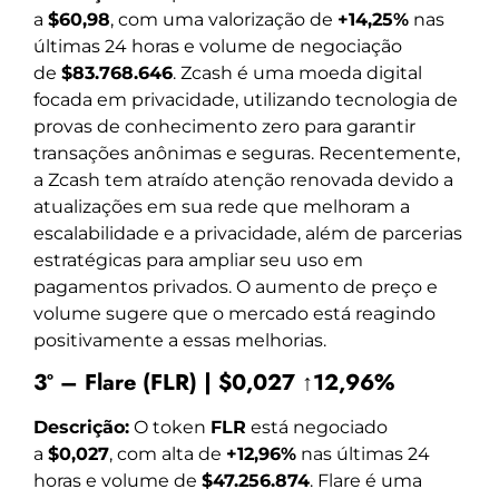
a
$60,98
, com uma valorização de
+14,25%
nas
últimas 24 horas e volume de negociação
de
$83.768.646
. Zcash é uma moeda digital
focada em privacidade, utilizando tecnologia de
provas de conhecimento zero para garantir
transações anônimas e seguras. Recentemente,
a Zcash tem atraído atenção renovada devido a
atualizações em sua rede que melhoram a
escalabilidade e a privacidade, além de parcerias
estratégicas para ampliar seu uso em
pagamentos privados. O aumento de preço e
volume sugere que o mercado está reagindo
positivamente a essas melhorias.
3º – Flare (FLR) | $0,027 ↑12,96%
Descrição:
O token
FLR
está negociado
a
$0,027
, com alta de
+12,96%
nas últimas 24
horas e volume de
$47.256.874
. Flare é uma