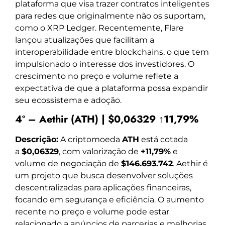
plataforma que visa trazer contratos inteligentes
para redes que originalmente não os suportam,
como o XRP Ledger. Recentemente, Flare
lançou atualizações que facilitam a
interoperabilidade entre blockchains, o que tem
impulsionado o interesse dos investidores. O
crescimento no preço e volume reflete a
expectativa de que a plataforma possa expandir
seu ecossistema e adoção.
4º – Aethir (ATH) | $0,06329 ↑11,79%
Descrição:
A criptomoeda
ATH
está cotada
a
$0,06329
, com valorização de
+11,79%
e
volume de negociação de
$146.693.742
. Aethir é
um projeto que busca desenvolver soluções
descentralizadas para aplicações financeiras,
focando em segurança e eficiência. O aumento
recente no preço e volume pode estar
relacionado a anúncios de parcerias e melhorias