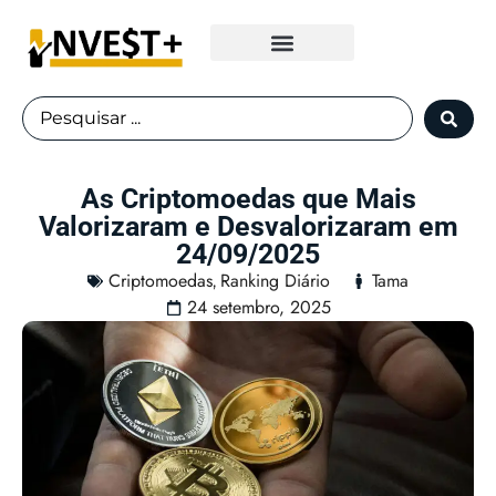
Fundos Imobiliários
As Criptomoedas que Mais
Valorizaram e Desvalorizaram em
24/09/2025
Criptomoedas
Ranking Diário
Tama
,
24 setembro, 2025