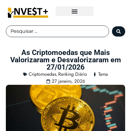
Fundos Imobiliários
As Criptomoedas que Mais
Valorizaram e Desvalorizaram em
27/01/2026
Criptomoedas
Ranking Diário
Tama
,
27 janeiro, 2026