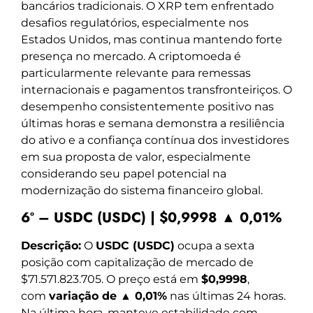
bancários tradicionais. O XRP tem enfrentado
desafios regulatórios, especialmente nos
Estados Unidos, mas continua mantendo forte
presença no mercado. A criptomoeda é
particularmente relevante para remessas
internacionais e pagamentos transfronteiriços. O
desempenho consistentemente positivo nas
últimas horas e semana demonstra a resiliência
do ativo e a confiança contínua dos investidores
em sua proposta de valor, especialmente
considerando seu papel potencial na
modernização do sistema financeiro global.
6º – USDC (USDC) | $0,9998 ▲ 0,01%
Descrição:
O
USDC (USDC)
ocupa a sexta
posição com capitalização de mercado de
$71.571.823.705. O preço está em
$0,9998
,
com
variação de ▲ 0,01%
nas últimas 24 horas.
Na última hora, manteve estabilidade com