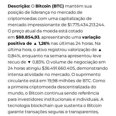
Descrição:
O
Bitcoin (BTC)
mantém sua
posição de liderança no mercado de
criptomoedas com uma capitalização de
mercado impressionante de $1.775.434.213.244.
O preço atual da moeda está cotado
em
$88.854,93
, apresentando uma
variação
positiva de ▲ 1,26%
nas últimas 24 horas. Na
última hora, o ativo registrou valorização de ▲
0,84%, enquanto na semana apresentou leve
recuo de ▼ 0,83%. O volume de negociação em
24 horas atingiu $36.491.660.405, demonstrando
intensa atividade no mercado. O suprimento
circulante está em 19,98 milhões de BTC. Como
a primeira criptomoeda descentralizada do
mundo, o Bitcoin continua sendo referência
para investidores institucionais e individuais. A
tecnologia blockchain que sustenta o Bitcoin
garante transações seguras e transparentes,