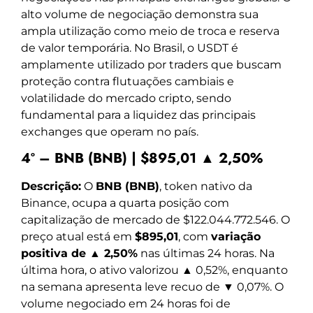
alto volume de negociação demonstra sua
ampla utilização como meio de troca e reserva
de valor temporária. No Brasil, o USDT é
amplamente utilizado por traders que buscam
proteção contra flutuações cambiais e
volatilidade do mercado cripto, sendo
fundamental para a liquidez das principais
exchanges que operam no país.
4º – BNB (BNB) | $895,01 ▲ 2,50%
Descrição:
O
BNB (BNB)
, token nativo da
Binance, ocupa a quarta posição com
capitalização de mercado de $122.044.772.546. O
preço atual está em
$895,01
, com
variação
positiva de ▲ 2,50%
nas últimas 24 horas. Na
última hora, o ativo valorizou ▲ 0,52%, enquanto
na semana apresenta leve recuo de ▼ 0,07%. O
volume negociado em 24 horas foi de