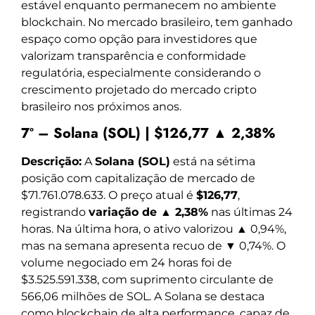
estável enquanto permanecem no ambiente
blockchain. No mercado brasileiro, tem ganhado
espaço como opção para investidores que
valorizam transparência e conformidade
regulatória, especialmente considerando o
crescimento projetado do mercado cripto
brasileiro nos próximos anos.
7º – Solana (SOL) | $126,77 ▲ 2,38%
Descrição:
A
Solana (SOL)
está na sétima
posição com capitalização de mercado de
$71.761.078.633. O preço atual é
$126,77
,
registrando
variação de ▲ 2,38%
nas últimas 24
horas. Na última hora, o ativo valorizou ▲ 0,94%,
mas na semana apresenta recuo de ▼ 0,74%. O
volume negociado em 24 horas foi de
$3.525.591.338, com suprimento circulante de
566,06 milhões de SOL. A Solana se destaca
como blockchain de alta performance, capaz de