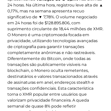
24 horas. Na última hora, registrou leve alta de ▲
0,17%, mas na semana apresenta recuo
significativo de ▼ 7,78%. O volume negociado
em 24 horas foi de $128.895.806, com
suprimento circulante de 18,44 milhões de XMR.
O Monero é uma criptomoeda focada em
privacidade, utilizando tecnologias avançadas
de criptografia para garantir transações
completamente anônimas e não rastreáveis.
Diferentemente do Bitcoin, onde todas as
transações são publicamente visíveis na
blockchain, o Monero oculta remetentes,
destinatários e valores transacionados através
de assinaturas em anel, endereços stealth e
transações confidenciais. Esta característica
torna o XMR popular entre usuários que
valorizam privacidade financeira. A queda
semanal de quase 8% pode refletir