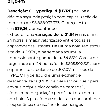
21,64%
Descrição:
O
Hyperliquid (HYPE)
ocupa a
décima segunda posição com capitalização de
mercado de $8.868.933.333. O preço está
em
$29,36
, apresentando
extraordinária
variação de ▲ 21,64%
nas últimas
24 horas, a maior valorização entre todas as
criptomoedas listadas. Na última hora, registrou
alta de ▲ 1,93%, e na semana acumula
impressionante ganho de ▲ 34,86%. O volume
negociado em 24 horas foi de $605.502.361, com
suprimento circulante de 302,07 milhões de
HYPE. O Hyperliquid é uma exchange
descentralizada (DEX) de derivativos que opera
em sua própria blockchain de camada 1,
oferecendo negociação perpétua totalmente
on-chain. A plataforma se destaca por combinar
a experiência de usuário de exchanges