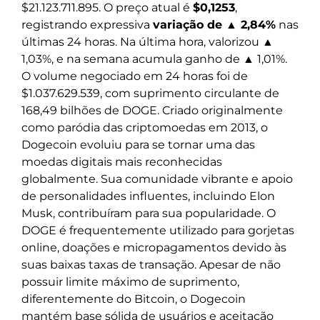
$21.123.711.895. O preço atual é
$0,1253
,
registrando expressiva
variação de ▲ 2,84%
nas
últimas 24 horas. Na última hora, valorizou ▲
1,03%, e na semana acumula ganho de ▲ 1,01%.
O volume negociado em 24 horas foi de
$1.037.629.539, com suprimento circulante de
168,49 bilhões de DOGE. Criado originalmente
como paródia das criptomoedas em 2013, o
Dogecoin evoluiu para se tornar uma das
moedas digitais mais reconhecidas
globalmente. Sua comunidade vibrante e apoio
de personalidades influentes, incluindo Elon
Musk, contribuíram para sua popularidade. O
DOGE é frequentemente utilizado para gorjetas
online, doações e micropagamentos devido às
suas baixas taxas de transação. Apesar de não
possuir limite máximo de suprimento,
diferentemente do Bitcoin, o Dogecoin
mantém base sólida de usuários e aceitação