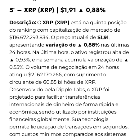
5º – XRP (XRP) | $1,91 ▲ 0,88%
Descrição:
O
XRP (XRP)
está na quinta posição
do ranking com capitalização de mercado de
$116.672.293.834. O preço atual é de
$1,91
,
apresentando
variação de ▲ 0,88%
nas últimas
24 horas. Na última hora, o ativo registrou alta de
▲ 0,93%, e na semana acumula valorização de ▲
0,55%. O volume de negociação em 24 horas
atingiu $2.162.170.266, com suprimento
circulante de 60,85 bilhões de XRP.
Desenvolvido pela Ripple Labs, o XRP foi
projetado para facilitar transferências
internacionais de dinheiro de forma rápida e
econômica, sendo utilizado por instituições
financeiras globalmente. Sua tecnologia
permite liquidação de transações em segundos,
com custos mínimos comparados aos sistemas