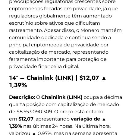
preocupações regulatórias crescentes sobre
criptomoedas focadas em privacidade, já que
reguladores globalmente têm aumentado
escrutínio sobre ativos que dificultam
rastreamento. Apesar disso, o Monero mantém
comunidade dedicada e continua sendo a
principal criptomoeda de privacidade por
capitalização de mercado, representando
ferramenta importante para proteção de
privacidade financeira digital.
14º – Chainlink (LINK) | $12,07 ▲
1,39%
Descrição:
O
Chainlink (LINK)
ocupa a décima
quarta posição com capitalização de mercado
de $8.553.090.309. O preço está cotado
em
$12,07
, apresentando
variação de ▲
1,39%
nas últimas 24 horas. Na última hora,
valorizou ▲ 0,97%, mas na semana apresenta