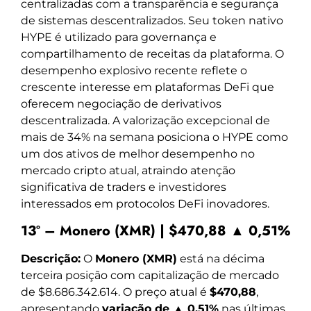
centralizadas com a transparência e segurança
de sistemas descentralizados. Seu token nativo
HYPE é utilizado para governança e
compartilhamento de receitas da plataforma. O
desempenho explosivo recente reflete o
crescente interesse em plataformas DeFi que
oferecem negociação de derivativos
descentralizada. A valorização excepcional de
mais de 34% na semana posiciona o HYPE como
um dos ativos de melhor desempenho no
mercado cripto atual, atraindo atenção
significativa de traders e investidores
interessados em protocolos DeFi inovadores.
13º – Monero (XMR) | $470,88 ▲ 0,51%
Descrição:
O
Monero (XMR)
está na décima
terceira posição com capitalização de mercado
de $8.686.342.614. O preço atual é
$470,88
,
apresentando
variação de ▲ 0,51%
nas últimas