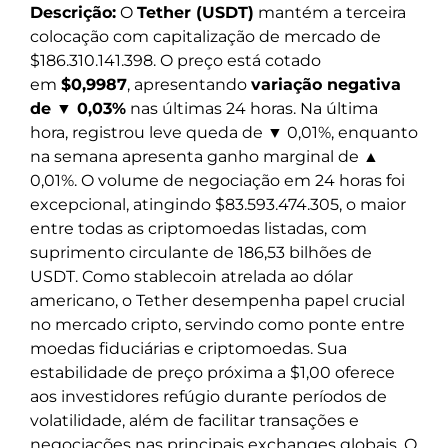
Descrição:
O
Tether (USDT)
mantém a terceira
colocação com capitalização de mercado de
$186.310.141.398. O preço está cotado
em
$0,9987
, apresentando
variação negativa
de ▼ 0,03%
nas últimas 24 horas. Na última
hora, registrou leve queda de ▼ 0,01%, enquanto
na semana apresenta ganho marginal de ▲
0,01%. O volume de negociação em 24 horas foi
excepcional, atingindo $83.593.474.305, o maior
entre todas as criptomoedas listadas, com
suprimento circulante de 186,53 bilhões de
USDT. Como stablecoin atrelada ao dólar
americano, o Tether desempenha papel crucial
no mercado cripto, servindo como ponte entre
moedas fiduciárias e criptomoedas. Sua
estabilidade de preço próxima a $1,00 oferece
aos investidores refúgio durante períodos de
volatilidade, além de facilitar transações e
negociações nas principais exchanges globais. O