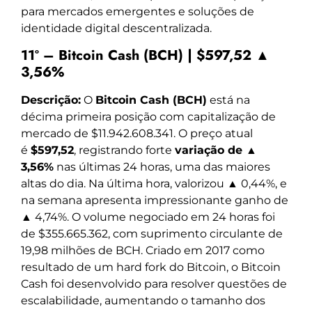
para mercados emergentes e soluções de
identidade digital descentralizada.
11º – Bitcoin Cash (BCH) | $597,52 ▲
3,56%
Descrição:
O
Bitcoin Cash (BCH)
está na
décima primeira posição com capitalização de
mercado de $11.942.608.341. O preço atual
é
$597,52
, registrando forte
variação de ▲
3,56%
nas últimas 24 horas, uma das maiores
altas do dia. Na última hora, valorizou ▲ 0,44%, e
na semana apresenta impressionante ganho de
▲ 4,74%. O volume negociado em 24 horas foi
de $355.665.362, com suprimento circulante de
19,98 milhões de BCH. Criado em 2017 como
resultado de um hard fork do Bitcoin, o Bitcoin
Cash foi desenvolvido para resolver questões de
escalabilidade, aumentando o tamanho dos