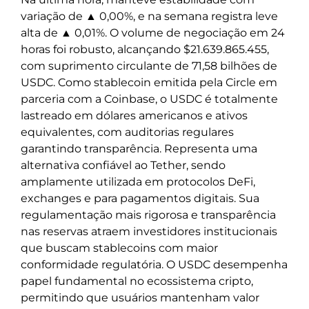
variação de ▲ 0,00%, e na semana registra leve
alta de ▲ 0,01%. O volume de negociação em 24
horas foi robusto, alcançando $21.639.865.455,
com suprimento circulante de 71,58 bilhões de
USDC. Como stablecoin emitida pela Circle em
parceria com a Coinbase, o USDC é totalmente
lastreado em dólares americanos e ativos
equivalentes, com auditorias regulares
garantindo transparência. Representa uma
alternativa confiável ao Tether, sendo
amplamente utilizada em protocolos DeFi,
exchanges e para pagamentos digitais. Sua
regulamentação mais rigorosa e transparência
nas reservas atraem investidores institucionais
que buscam stablecoins com maior
conformidade regulatória. O USDC desempenha
papel fundamental no ecossistema cripto,
permitindo que usuários mantenham valor