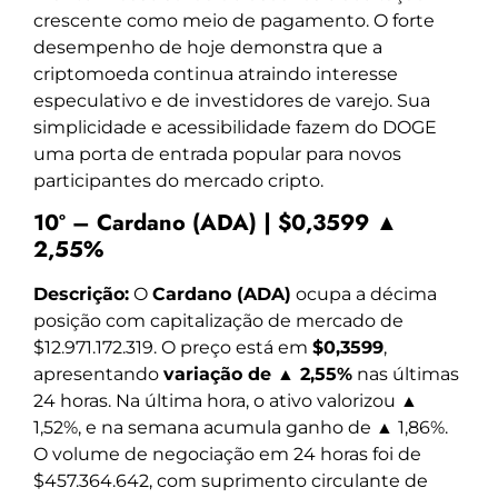
crescente como meio de pagamento. O forte
desempenho de hoje demonstra que a
criptomoeda continua atraindo interesse
especulativo e de investidores de varejo. Sua
simplicidade e acessibilidade fazem do DOGE
uma porta de entrada popular para novos
participantes do mercado cripto.
10º – Cardano (ADA) | $0,3599 ▲
2,55%
Descrição:
O
Cardano (ADA)
ocupa a décima
posição com capitalização de mercado de
$12.971.172.319. O preço está em
$0,3599
,
apresentando
variação de ▲ 2,55%
nas últimas
24 horas. Na última hora, o ativo valorizou ▲
1,52%, e na semana acumula ganho de ▲ 1,86%.
O volume de negociação em 24 horas foi de
$457.364.642, com suprimento circulante de