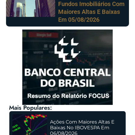
Fundos Imobiliários Com
Maiores Altas E Baixas
Em 05/08/2026
Mais Populares:
Ações Com Maiores Altas E
Baixas No IBOVESPA Em
06/08/2026