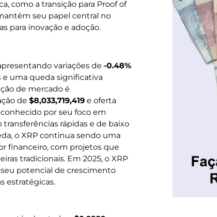
ca, como a transição para Proof of
 mantém seu papel central no
as para inovação e adoção.
 apresentando variações de
-0.48%
s
e uma queda significativa
zação de mercado é
ação de
$8,033,719,419
e oferta
é conhecido por seu foco em
transferências rápidas e de baixo
ueda, o XRP continua sendo uma
or financeiro, com projetos que
eiras tradicionais. Em 2025, o XRP
 seu potencial de crescimento
s estratégicas.