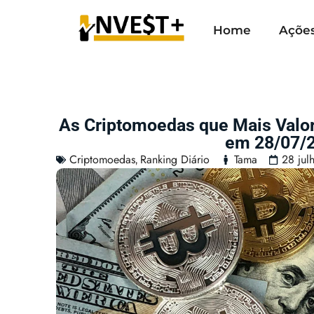
Home
Açõe
As Criptomoedas que Mais Valo
em 28/07/
Criptomoedas
Ranking Diário
Tama
28 jul
,