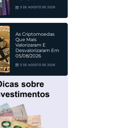
5 DE AGOSTO DE 2026
As Criptomoedas
Que Mais
Valorizaram E
Desvalorizaram Em
05/08/2026
5 DE AGOSTO DE 2026