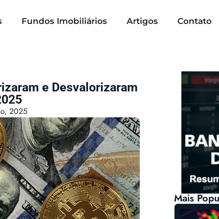
s
Fundos Imobiliários
Artigos
Contato
rizaram e Desvalorizaram
2025
ho, 2025
Mais Popu