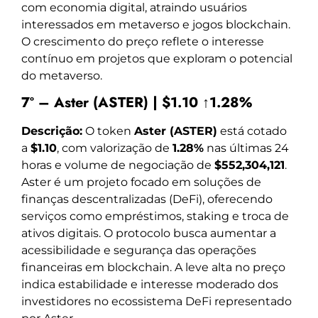
com economia digital, atraindo usuários
interessados em metaverso e jogos blockchain.
O crescimento do preço reflete o interesse
contínuo em projetos que exploram o potencial
do metaverso.
7º – Aster (ASTER) | $1.10 ↑1.28%
Descrição:
O token
Aster (ASTER)
está cotado
a
$1.10
, com valorização de
1.28%
nas últimas 24
horas e volume de negociação de
$552,304,121
.
Aster é um projeto focado em soluções de
finanças descentralizadas (DeFi), oferecendo
serviços como empréstimos, staking e troca de
ativos digitais. O protocolo busca aumentar a
acessibilidade e segurança das operações
financeiras em blockchain. A leve alta no preço
indica estabilidade e interesse moderado dos
investidores no ecossistema DeFi representado