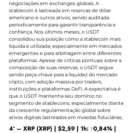
negociações em exchanges globais. A
stablecoin é lastreada em reservas de dólar
americano e outros ativos, sendo auditada
periodicamente para garantir transparência e
confiança. Nos últimos meses, o USDT
consolidou sua posição como a stablecoin mais
líquida e utilizada, especialmente em mercados
emergentes e para arbitragem entre diferentes
plataformas. Apesar de críticas pontuais sobre a
composição de suas reservas, o USDT segue
sendo peça-chave para a liquidez do mercado
cripto, com adoção massiva por traders,
instituições e plataformas DeFi. A expectativa é
que o USDT mantenha seu domínio no
segmento de stablecoins, especialmente diante
da crescente regulamentação global sobre
ativos digitais lastreados em moedas fiduciárias.
4º – XRP (XRP) | $2,59 | 1h: ↑0,84% |