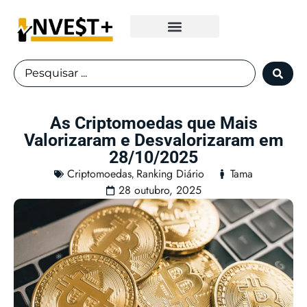
Fundos Imobiliários
As Criptomoedas que Mais
Valorizaram e Desvalorizaram em
28/10/2025
Criptomoedas
Ranking Diário
Tama
,
28 outubro, 2025