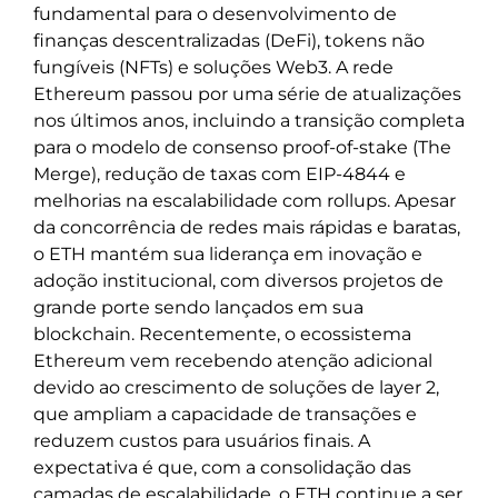
fundamental para o desenvolvimento de
finanças descentralizadas (DeFi), tokens não
fungíveis (NFTs) e soluções Web3. A rede
Ethereum passou por uma série de atualizações
nos últimos anos, incluindo a transição completa
para o modelo de consenso proof-of-stake (The
Merge), redução de taxas com EIP-4844 e
melhorias na escalabilidade com rollups. Apesar
da concorrência de redes mais rápidas e baratas,
o ETH mantém sua liderança em inovação e
adoção institucional, com diversos projetos de
grande porte sendo lançados em sua
blockchain. Recentemente, o ecossistema
Ethereum vem recebendo atenção adicional
devido ao crescimento de soluções de layer 2,
que ampliam a capacidade de transações e
reduzem custos para usuários finais. A
expectativa é que, com a consolidação das
camadas de escalabilidade, o ETH continue a ser