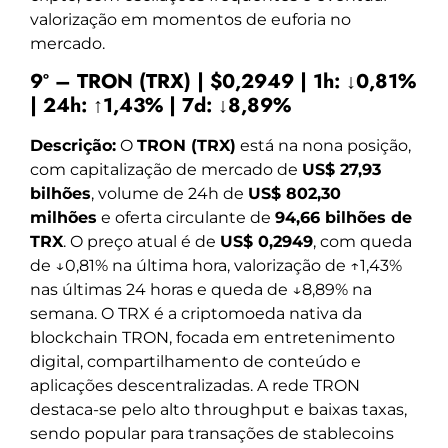
valorização em momentos de euforia no
mercado.
9º – TRON (TRX) | $0,2949 | 1h: ↓0,81%
| 24h: ↑1,43% | 7d: ↓8,89%
Descrição:
O
TRON (TRX)
está na nona posição,
com capitalização de mercado de
US$ 27,93
bilhões
, volume de 24h de
US$ 802,30
milhões
e oferta circulante de
94,66 bilhões de
TRX
. O preço atual é de
US$ 0,2949
, com queda
de ↓0,81% na última hora, valorização de ↑1,43%
nas últimas 24 horas e queda de ↓8,89% na
semana. O TRX é a criptomoeda nativa da
blockchain TRON, focada em entretenimento
digital, compartilhamento de conteúdo e
aplicações descentralizadas. A rede TRON
destaca-se pelo alto throughput e baixas taxas,
sendo popular para transações de stablecoins