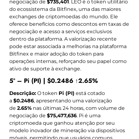
negociação de
$735,401
. LEO é o token utilitário
do ecossistema da Bitfinex, uma das maiores
exchanges de criptomoedas do mundo. Ele
oferece benefícios como descontos em taxas de
negociação e acesso a serviços exclusivos
dentro da plataforma. A valorização recente
pode estar associada a melhorias na plataforma
Bitfinex e maior adoção do token para
operações internas, reforçando seu papel como
ativo de suporte à exchange.
5º – Pi (PI) | $0.2486 ↑2.65%
Descrição:
O token
Pi (PI)
está cotado
a
$0.2486
, apresentando uma valorização
de
2.65%
nas últimas 24 horas, com volume de
negociação de
$75,477,636
. Pi é uma
criptomoeda que ganhou atenção por seu
modelo inovador de mineração via dispositivos
móveis, permitindo que usuários comuns