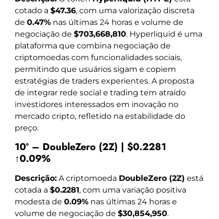
cotado a
$47.36
, com uma valorização discreta
de
0.47%
nas últimas 24 horas e volume de
negociação de
$703,668,810
. Hyperliquid é uma
plataforma que combina negociação de
criptomoedas com funcionalidades sociais,
permitindo que usuários sigam e copiem
estratégias de traders experientes. A proposta
de integrar rede social e trading tem atraído
investidores interessados em inovação no
mercado cripto, refletido na estabilidade do
preço.
10º – DoubleZero (2Z) | $0.2281
↑0.09%
Descrição:
A criptomoeda
DoubleZero (2Z)
está
cotada a
$0.2281
, com uma variação positiva
modesta de
0.09%
nas últimas 24 horas e
volume de negociação de
$30,854,950
.