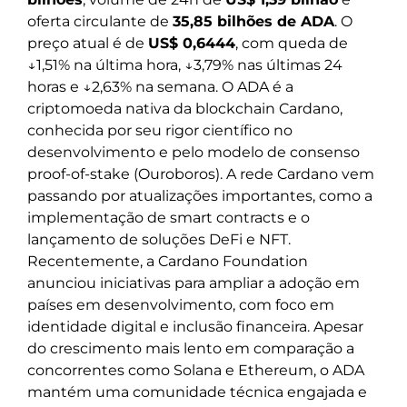
oferta circulante de
35,85 bilhões de ADA
. O
preço atual é de
US$ 0,6444
, com queda de
↓1,51% na última hora, ↓3,79% nas últimas 24
horas e ↓2,63% na semana. O ADA é a
criptomoeda nativa da blockchain Cardano,
conhecida por seu rigor científico no
desenvolvimento e pelo modelo de consenso
proof-of-stake (Ouroboros). A rede Cardano vem
passando por atualizações importantes, como a
implementação de smart contracts e o
lançamento de soluções DeFi e NFT.
Recentemente, a Cardano Foundation
anunciou iniciativas para ampliar a adoção em
países em desenvolvimento, com foco em
identidade digital e inclusão financeira. Apesar
do crescimento mais lento em comparação a
concorrentes como Solana e Ethereum, o ADA
mantém uma comunidade técnica engajada e