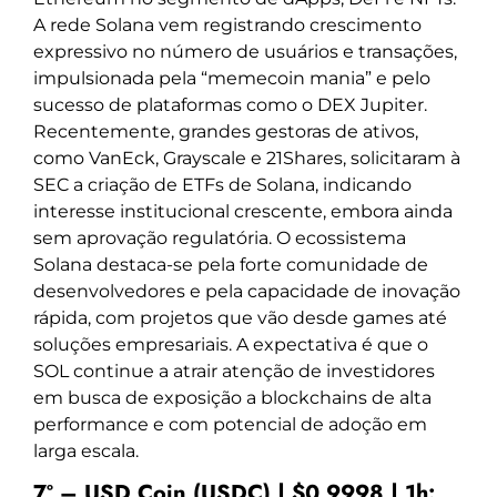
A rede Solana vem registrando crescimento
expressivo no número de usuários e transações,
impulsionada pela “memecoin mania” e pelo
sucesso de plataformas como o DEX Jupiter.
Recentemente, grandes gestoras de ativos,
como VanEck, Grayscale e 21Shares, solicitaram à
SEC a criação de ETFs de Solana, indicando
interesse institucional crescente, embora ainda
sem aprovação regulatória. O ecossistema
Solana destaca-se pela forte comunidade de
desenvolvedores e pela capacidade de inovação
rápida, com projetos que vão desde games até
soluções empresariais. A expectativa é que o
SOL continue a atrair atenção de investidores
em busca de exposição a blockchains de alta
performance e com potencial de adoção em
larga escala.
7º – USD Coin (USDC) | $0,9998 | 1h: