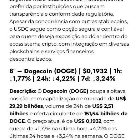
preferida por instituições que buscam
transparência e conformidade regulatória.
Apesar da concorrência com outras stablecoins,
o USDC segue como opção segura e confiável
para quem deseja exposição ao dólar dentro do
ecossistema cripto, com integração em diversas
blockchains e serviços financeiros
descentralizados.
8º – Dogecoin (DOGE) | $0,1932 | 1h:
↓1,77% | 24h: ↓4,22% | 7d: ↓3,24%
Descrição:
O
Dogecoin (DOGE)
ocupa a oitava
posição, com capitalização de mercado de
US$
29,29 bilhões
, volume de 24h de
US$ 2,51
bilhões
e oferta circulante de
151,54 bilhões de
DOGE
. O preço atual é de
US$ 0,1932
, com
queda de ↓1,77% na última hora, ↓4,22% nas
últimas 24 horas e ↓3,24% na semana. O DOGE