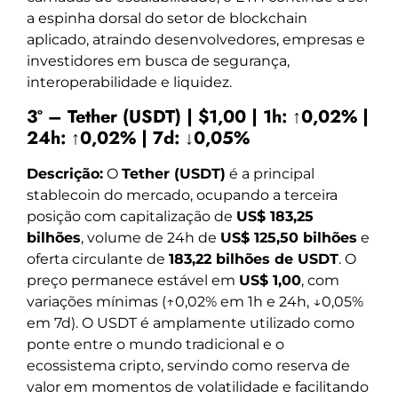
a espinha dorsal do setor de blockchain
aplicado, atraindo desenvolvedores, empresas e
investidores em busca de segurança,
interoperabilidade e liquidez.
3º – Tether (USDT) | $1,00 | 1h: ↑0,02% |
24h: ↑0,02% | 7d: ↓0,05%
Descrição:
O
Tether (USDT)
é a principal
stablecoin do mercado, ocupando a terceira
posição com capitalização de
US$ 183,25
bilhões
, volume de 24h de
US$ 125,50 bilhões
e
oferta circulante de
183,22 bilhões de USDT
. O
preço permanece estável em
US$ 1,00
, com
variações mínimas (↑0,02% em 1h e 24h, ↓0,05%
em 7d). O USDT é amplamente utilizado como
ponte entre o mundo tradicional e o
ecossistema cripto, servindo como reserva de
valor em momentos de volatilidade e facilitando