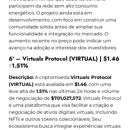
participem da rede sem alto consumo
energético. O projeto ainda está em
desenvolvimento, com foco em construir uma
comunidade sólida antes de ampliar sua
funcionalidade e integração no mercado. O
aumento recente no preço pode indicar um
avanço na adoção e interesse dos investidores.
6º – Virtuals Protocol (VIRTUAL) | $1.46
↑1.51%
Descrição:
A criptomoeda
Virtuals Protocol
(VIRTUAL)
está avaliada em
$1.46
, com uma
leve alta de
1.51%
nas últimas 24 horas e volume
de negociação de
$701,027,572
. Virtuals Protocol
é uma plataforma que visa facilitar a criação e
negociação de ativos digitais virtuais, incluindo
NFTs e outros tokens colecionáveis. Seu
ecossistema busca integrar experiências virtuais