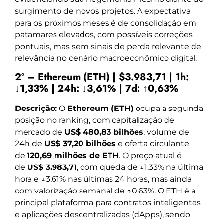
surgimento de novos projetos. A expectativa
para os próximos meses é de consolidação em
patamares elevados, com possíveis correções
pontuais, mas sem sinais de perda relevante de
relevância no cenário macroeconômico digital.
2º – Ethereum (ETH) | $3.983,71 | 1h:
↓1,33% | 24h: ↓3,61% | 7d: ↑0,63%
Descrição:
O
Ethereum (ETH)
ocupa a segunda
posição no ranking, com capitalização de
mercado de
US$ 480,83 bilhões
, volume de
24h de
US$ 37,20 bilhões
e oferta circulante
de
120,69 milhões de ETH
. O preço atual é
de
US$ 3.983,71
, com queda de ↓1,33% na última
hora e ↓3,61% nas últimas 24 horas, mas ainda
com valorização semanal de ↑0,63%. O ETH é a
principal plataforma para contratos inteligentes
e aplicações descentralizadas (dApps), sendo