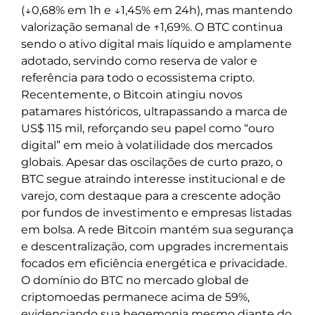
(↓0,68% em 1h e ↓1,45% em 24h), mas mantendo
valorização semanal de ↑1,69%. O BTC continua
sendo o ativo digital mais líquido e amplamente
adotado, servindo como reserva de valor e
referência para todo o ecossistema cripto.
Recentemente, o Bitcoin atingiu novos
patamares históricos, ultrapassando a marca de
US$ 115 mil, reforçando seu papel como “ouro
digital” em meio à volatilidade dos mercados
globais. Apesar das oscilações de curto prazo, o
BTC segue atraindo interesse institucional e de
varejo, com destaque para a crescente adoção
por fundos de investimento e empresas listadas
em bolsa. A rede Bitcoin mantém sua segurança
e descentralização, com upgrades incrementais
focados em eficiência energética e privacidade.
O domínio do BTC no mercado global de
criptomoedas permanece acima de 59%,
evidenciando sua hegemonia mesmo diante do