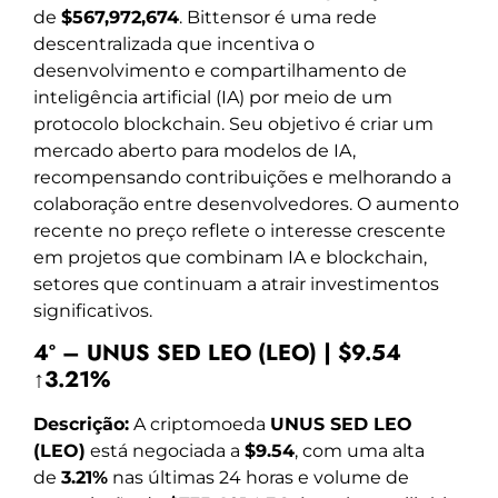
de
$567,972,674
. Bittensor é uma rede
descentralizada que incentiva o
desenvolvimento e compartilhamento de
inteligência artificial (IA) por meio de um
protocolo blockchain. Seu objetivo é criar um
mercado aberto para modelos de IA,
recompensando contribuições e melhorando a
colaboração entre desenvolvedores. O aumento
recente no preço reflete o interesse crescente
em projetos que combinam IA e blockchain,
setores que continuam a atrair investimentos
significativos.
4º – UNUS SED LEO (LEO) | $9.54
↑3.21%
Descrição:
A criptomoeda
UNUS SED LEO
(LEO)
está negociada a
$9.54
, com uma alta
de
3.21%
nas últimas 24 horas e volume de