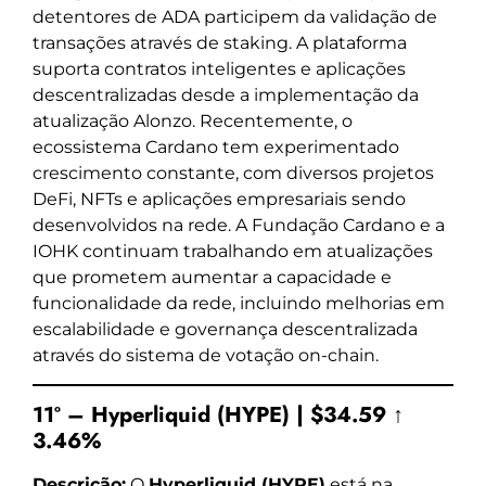
detentores de ADA participem da validação de
transações através de staking. A plataforma
suporta contratos inteligentes e aplicações
descentralizadas desde a implementação da
atualização Alonzo. Recentemente, o
ecossistema Cardano tem experimentado
crescimento constante, com diversos projetos
DeFi, NFTs e aplicações empresariais sendo
desenvolvidos na rede. A Fundação Cardano e a
IOHK continuam trabalhando em atualizações
que prometem aumentar a capacidade e
funcionalidade da rede, incluindo melhorias em
escalabilidade e governança descentralizada
através do sistema de votação on-chain.
11º – Hyperliquid (HYPE) | $34.59 ↑
3.46%
Descrição:
O
Hyperliquid (HYPE)
está na