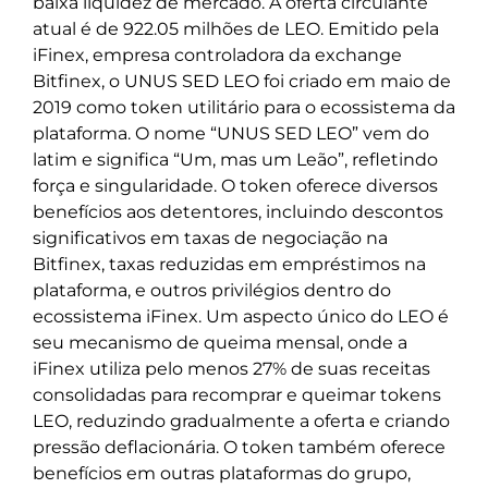
baixa liquidez de mercado. A oferta circulante
atual é de 922.05 milhões de LEO. Emitido pela
iFinex, empresa controladora da exchange
Bitfinex, o UNUS SED LEO foi criado em maio de
2019 como token utilitário para o ecossistema da
plataforma. O nome “UNUS SED LEO” vem do
latim e significa “Um, mas um Leão”, refletindo
força e singularidade. O token oferece diversos
benefícios aos detentores, incluindo descontos
significativos em taxas de negociação na
Bitfinex, taxas reduzidas em empréstimos na
plataforma, e outros privilégios dentro do
ecossistema iFinex. Um aspecto único do LEO é
seu mecanismo de queima mensal, onde a
iFinex utiliza pelo menos 27% de suas receitas
consolidadas para recomprar e queimar tokens
LEO, reduzindo gradualmente a oferta e criando
pressão deflacionária. O token também oferece
benefícios em outras plataformas do grupo,