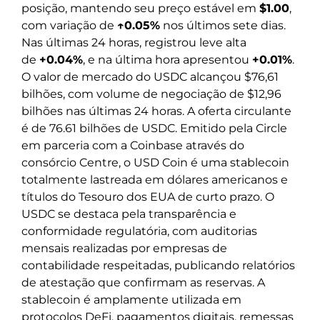
posição, mantendo seu preço estável em
$1.00
,
com variação de
↑0.05%
nos últimos sete dias.
Nas últimas 24 horas, registrou leve alta
de
+0.04%
, e na última hora apresentou
+0.01%
.
O valor de mercado do USDC alcançou $76,61
bilhões, com volume de negociação de $12,96
bilhões nas últimas 24 horas. A oferta circulante
é de 76.61 bilhões de USDC. Emitido pela Circle
em parceria com a Coinbase através do
consórcio Centre, o USD Coin é uma stablecoin
totalmente lastreada em dólares americanos e
títulos do Tesouro dos EUA de curto prazo. O
USDC se destaca pela transparência e
conformidade regulatória, com auditorias
mensais realizadas por empresas de
contabilidade respeitadas, publicando relatórios
de atestação que confirmam as reservas. A
stablecoin é amplamente utilizada em
protocolos DeFi, pagamentos digitais, remessas