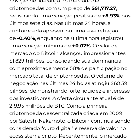
posição de liderança no mercado de
criptomoedas com um preço de
$91,717.27
,
registrando uma variação positiva de
↑8.93%
nos
últimos sete dias. Nas últimas 24 horas, a
criptomoeda apresentou uma leve retração
de
-0.40%
, enquanto na última hora registrou
uma variação mínima de
+0.02%
. O valor de
mercado do Bitcoin alcançou impressionantes
$1,829 trilhões, consolidando sua dominância
com aproximadamente 58% de participação no
mercado total de criptomoedas. O volume de
negociação nas últimas 24 horas atingiu $60,59
bilhões, demonstrando forte liquidez e interesse
dos investidores. A oferta circulante atual é de
219.95 milhões de BTC. Como a primeira
criptomoeda descentralizada criada em 2009
por Satoshi Nakamoto, o Bitcoin continua sendo
considerado “ouro digital” e reserva de valor no
ecossistema cripto. Recentemente, o mercado