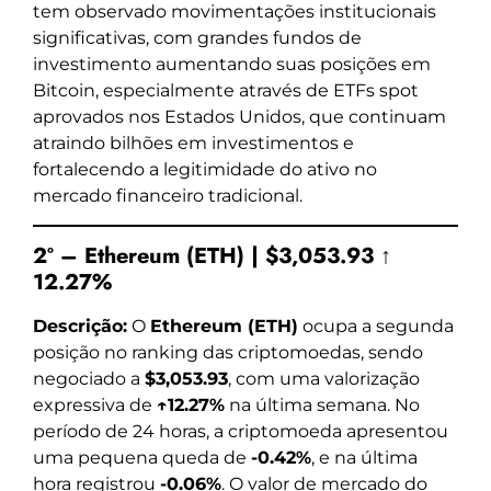
tem observado movimentações institucionais
significativas, com grandes fundos de
investimento aumentando suas posições em
Bitcoin, especialmente através de ETFs spot
aprovados nos Estados Unidos, que continuam
atraindo bilhões em investimentos e
fortalecendo a legitimidade do ativo no
mercado financeiro tradicional.
2º – Ethereum (ETH) | $3,053.93 ↑
12.27%
Descrição:
O
Ethereum (ETH)
ocupa a segunda
posição no ranking das criptomoedas, sendo
negociado a
$3,053.93
, com uma valorização
expressiva de
↑12.27%
na última semana. No
período de 24 horas, a criptomoeda apresentou
uma pequena queda de
-0.42%
, e na última
hora registrou
-0.06%
. O valor de mercado do