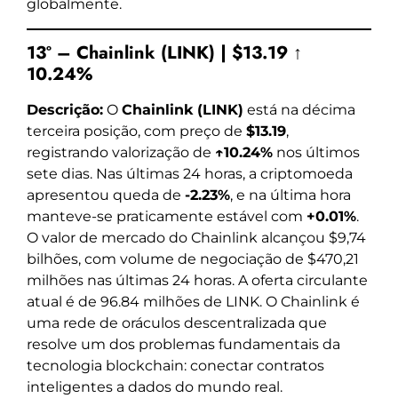
globalmente.
13º – Chainlink (LINK) | $13.19 ↑
10.24%
Descrição:
O
Chainlink (LINK)
está na décima
terceira posição, com preço de
$13.19
,
registrando valorização de
↑10.24%
nos últimos
sete dias. Nas últimas 24 horas, a criptomoeda
apresentou queda de
-2.23%
, e na última hora
manteve-se praticamente estável com
+0.01%
.
O valor de mercado do Chainlink alcançou $9,74
bilhões, com volume de negociação de $470,21
milhões nas últimas 24 horas. A oferta circulante
atual é de 96.84 milhões de LINK. O Chainlink é
uma rede de oráculos descentralizada que
resolve um dos problemas fundamentais da
tecnologia blockchain: conectar contratos
inteligentes a dados do mundo real.