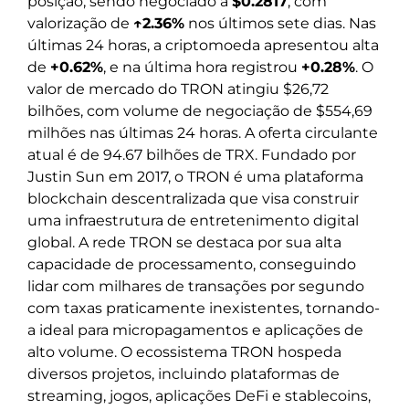
posição, sendo negociado a
$0.2817
, com
valorização de
↑2.36%
nos últimos sete dias. Nas
últimas 24 horas, a criptomoeda apresentou alta
de
+0.62%
, e na última hora registrou
+0.28%
. O
valor de mercado do TRON atingiu $26,72
bilhões, com volume de negociação de $554,69
milhões nas últimas 24 horas. A oferta circulante
atual é de 94.67 bilhões de TRX. Fundado por
Justin Sun em 2017, o TRON é uma plataforma
blockchain descentralizada que visa construir
uma infraestrutura de entretenimento digital
global. A rede TRON se destaca por sua alta
capacidade de processamento, conseguindo
lidar com milhares de transações por segundo
com taxas praticamente inexistentes, tornando-
a ideal para micropagamentos e aplicações de
alto volume. O ecossistema TRON hospeda
diversos projetos, incluindo plataformas de
streaming, jogos, aplicações DeFi e stablecoins,