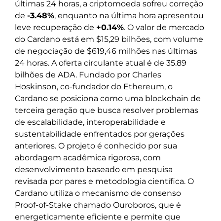
últimas 24 horas, a criptomoeda sofreu correção
de
-3.48%
, enquanto na última hora apresentou
leve recuperação de
+0.14%
. O valor de mercado
do Cardano está em $15,29 bilhões, com volume
de negociação de $619,46 milhões nas últimas
24 horas. A oferta circulante atual é de 35.89
bilhões de ADA. Fundado por Charles
Hoskinson, co-fundador do Ethereum, o
Cardano se posiciona como uma blockchain de
terceira geração que busca resolver problemas
de escalabilidade, interoperabilidade e
sustentabilidade enfrentados por gerações
anteriores. O projeto é conhecido por sua
abordagem acadêmica rigorosa, com
desenvolvimento baseado em pesquisa
revisada por pares e metodologia científica. O
Cardano utiliza o mecanismo de consenso
Proof-of-Stake chamado Ouroboros, que é
energeticamente eficiente e permite que