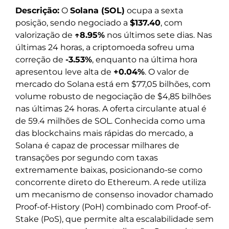
Descrição:
O
Solana (SOL)
ocupa a sexta
posição, sendo negociado a
$137.40
, com
valorização de
↑8.95%
nos últimos sete dias. Nas
últimas 24 horas, a criptomoeda sofreu uma
correção de
-3.53%
, enquanto na última hora
apresentou leve alta de
+0.04%
. O valor de
mercado do Solana está em $77,05 bilhões, com
volume robusto de negociação de $4,85 bilhões
nas últimas 24 horas. A oferta circulante atual é
de 59.4 milhões de SOL. Conhecida como uma
das blockchains mais rápidas do mercado, a
Solana é capaz de processar milhares de
transações por segundo com taxas
extremamente baixas, posicionando-se como
concorrente direto do Ethereum. A rede utiliza
um mecanismo de consenso inovador chamado
Proof-of-History (PoH) combinado com Proof-of-
Stake (PoS), que permite alta escalabilidade sem