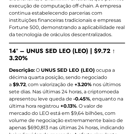
execução de computação off-chain. A empresa
continua estabelecendo parcerias com
instituições financeiras tradicionais e empresas
Fortune 500, demonstrando a aplicabilidade real
da tecnologia de oráculos descentralizados.
14º – UNUS SED LEO (LEO) | $9.72 ↑
3.20%
Descrição:
O
UNUS SED LEO (LEO)
ocupa a
décima quarta posição, sendo negociado
a
$9.72
, com valorização de
↑3.20%
nos últimos
sete dias. Nas últimas 24 horas, a criptomoeda
apresentou leve queda de
-0.45%
, enquanto na
última hora registrou
+0.13%
. O valor de
mercado do LEO está em $9,64 bilhões, com
volume de negociação extremamente baixo de
apenas $690,813 nas últimas 24 horas, indicando