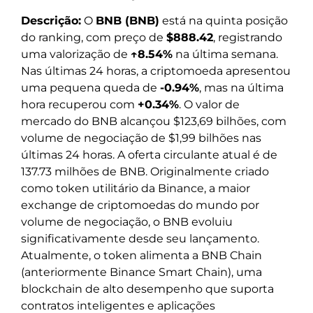
Descrição:
O
BNB (BNB)
está na quinta posição
do ranking, com preço de
$888.42
, registrando
uma valorização de
↑8.54%
na última semana.
Nas últimas 24 horas, a criptomoeda apresentou
uma pequena queda de
-0.94%
, mas na última
hora recuperou com
+0.34%
. O valor de
mercado do BNB alcançou $123,69 bilhões, com
volume de negociação de $1,99 bilhões nas
últimas 24 horas. A oferta circulante atual é de
137.73 milhões de BNB. Originalmente criado
como token utilitário da Binance, a maior
exchange de criptomoedas do mundo por
volume de negociação, o BNB evoluiu
significativamente desde seu lançamento.
Atualmente, o token alimenta a BNB Chain
(anteriormente Binance Smart Chain), uma
blockchain de alto desempenho que suporta
contratos inteligentes e aplicações