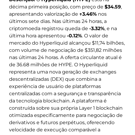
décima primeira posição, com preço de
$34.59
,
apresentando valorização de
↑3.46%
nos
últimos sete dias. Nas últimas 24 horas, a
criptomoeda registrou queda de
-3.32%
, e na
última hora apresentou
-0.12%
. O valor de
mercado do Hyperliquid alcançou $11,74 bilhões,
com volume de negociação de $351,82 milhões
nas últimas 24 horas. A oferta circulante atual é
de 36.68 milhões de HYPE. O Hyperliquid
representa uma nova geração de exchanges
descentralizadas (DEX) que combina a
experiência de usuário de plataformas
centralizadas com a segurança e transparência
da tecnologia blockchain. A plataforma é
construída sobre sua própria Layer 1 blockchain
otimizada especificamente para negociação de
derivativos e futuros perpétuos, oferecendo
velocidade de execução comparável a