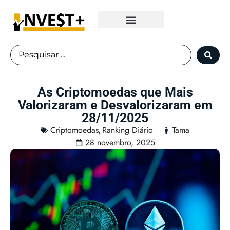
Fundos Imobiliários
As Criptomoedas que Mais
Valorizaram e Desvalorizaram em
28/11/2025
Criptomoedas
Ranking Diário
Tama
,
28 novembro, 2025