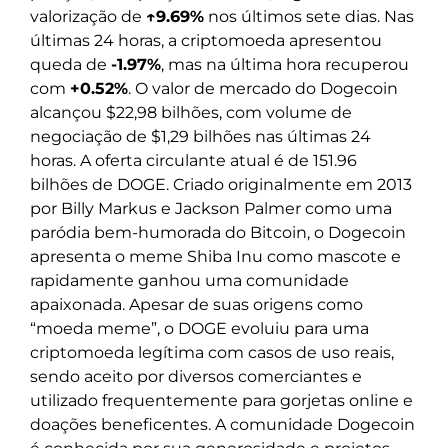
valorização de
↑9.69%
nos últimos sete dias. Nas
últimas 24 horas, a criptomoeda apresentou
queda de
-1.97%
, mas na última hora recuperou
com
+0.52%
. O valor de mercado do Dogecoin
alcançou $22,98 bilhões, com volume de
negociação de $1,29 bilhões nas últimas 24
horas. A oferta circulante atual é de 151.96
bilhões de DOGE. Criado originalmente em 2013
por Billy Markus e Jackson Palmer como uma
paródia bem-humorada do Bitcoin, o Dogecoin
apresenta o meme Shiba Inu como mascote e
rapidamente ganhou uma comunidade
apaixonada. Apesar de suas origens como
“moeda meme”, o DOGE evoluiu para uma
criptomoeda legítima com casos de uso reais,
sendo aceito por diversos comerciantes e
utilizado frequentemente para gorjetas online e
doações beneficentes. A comunidade Dogecoin