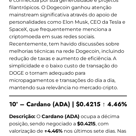
é conhecida por sua generosidade e projetos
filantrópicos. O Dogecoin ganhou atenção
mainstream significativa através do apoio de
personalidades como Elon Musk, CEO da Tesla e
SpaceX, que frequentemente menciona a
criptomoeda em suas redes sociais.
Recentemente, tem havido discussões sobre
melhorias técnicas na rede Dogecoin, incluindo
redução de taxas e aumento de eficiência. A
simplicidade e o baixo custo de transação do
DOGE o tornam adequado para
micropagamentos e transações do dia a dia,
mantendo sua relevância no mercado cripto.
10º – Cardano (ADA) | $0.4215 ↑ 4.46%
Descrição:
O
Cardano (ADA)
ocupa a décima
posição, sendo negociado a
$0.4215
, com
valorização de
↑4.46%
nos últimos sete dias. Nas