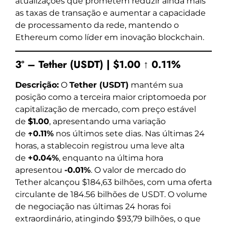
atualizações que prometem reduzir ainda mais
as taxas de transação e aumentar a capacidade
de processamento da rede, mantendo o
Ethereum como líder em inovação blockchain.
3º – Tether (USDT) | $1.00 ↑ 0.11%
Descrição:
O
Tether (USDT)
mantém sua
posição como a terceira maior criptomoeda por
capitalização de mercado, com preço estável
de
$1.00
, apresentando uma variação
de
↑0.11%
nos últimos sete dias. Nas últimas 24
horas, a stablecoin registrou uma leve alta
de
+0.04%
, enquanto na última hora
apresentou
-0.01%
. O valor de mercado do
Tether alcançou $184,63 bilhões, com uma oferta
circulante de 184.56 bilhões de USDT. O volume
de negociação nas últimas 24 horas foi
extraordinário, atingindo $93,79 bilhões, o que