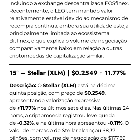
incluindo a exchange descentralizada EOSfinex.
Recentemente, o LEO tem mantido valor
relativamente estável devido ao mecanismo de
recompra contínua, embora sua utilidade esteja
principalmente limitada ao ecossistema
Bitfinex, o que explica o volume de negociação
comparativamente baixo em relação a outras
criptomoedas de capitalização similar.
15º – Stellar (XLM) | $0.2549 ↑ 11.77%
Descrição:
O
Stellar (XLM)
está na décima
quinta posição, com preço de
$0.2549
,
apresentando valorização expressiva
de
↑11.77%
nos últimos sete dias. Nas últimas 24
horas, a criptomoeda registrou leve queda
de
-0.32%
, e na última hora apresentou
-0.11%
. O
valor de mercado do Stellar alcançou $8,37
bilhões, com volume de negociação de $177,69