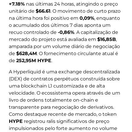
+7.18%
nas últimas 24 horas, atingindo o preço
unitário de
$66.61
. O movimento de curto prazo
na última hora foi positivo em
0,09%
, enquanto
o acumulado dos últimos 7 dias aponta um
recuo controlado de
-0,86%
. A capitalização de
mercado do projeto está avaliada em
$16,85B
,
amparada por um volume diário de negociação
de
$628,4M
. O fornecimento circulante atual é
de
252,95M HYPE
.
A Hyperliquid é uma exchange descentralizada
(DEX) de contratos perpétuos construída sobre
uma blockchain L1 customizada e de alta
velocidade. O ecossistema opera através de um
livro de ordens totalmente on-chain e
transparente para negociação de derivativos.
Como destaque recente de mercado, o token
HYPE
registrou ralis significativos de preço
impulsionados pelo forte aumento no volume