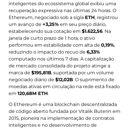
inteligentes do ecossistema global exibiu uma
recuperação expressiva nas últimas 24 horas. O
Ethereum, negociado sob a sigla
ETH
, registrou
um avanço de
+3,25%
em seu preço diário,
estabelecendo sua cotação em
$1.622,56
. Na
janela de curto prazo de 1 hora, o ativo
performou em estabilidade com alta de
0,19%
,
reduzindo o impacto do recuo de
6,33%
computado nos últimos 7 dias. A capitalização
de mercado consolidada do projeto atinge a
marca de
$195,81B
, suportada por um volume
negociado diário de
$12,02B
. O suprimento de
moedas ativas em circulação na rede está fixado
em
120,68M ETH
.
O Ethereum é uma blockchain descentralizada
de código aberto fundada por Vitalik Buterin em
2015, pioneira na implementação de contratos
inteligentes e no desenvolvimento de