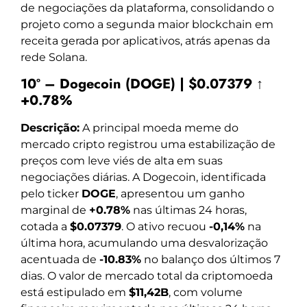
de negociações da plataforma, consolidando o
projeto como a segunda maior blockchain em
receita gerada por aplicativos, atrás apenas da
rede Solana.
10º – Dogecoin (DOGE) | $0.07379 ↑
+0.78%
Descrição:
A principal moeda meme do
mercado cripto registrou uma estabilização de
preços com leve viés de alta em suas
negociações diárias. A Dogecoin, identificada
pelo ticker
DOGE
, apresentou um ganho
marginal de
+0.78%
nas últimas 24 horas,
cotada a
$0.07379
. O ativo recuou
-0,14%
na
última hora, acumulando uma desvalorização
acentuada de
-10.83%
no balanço dos últimos 7
dias. O valor de mercado total da criptomoeda
está estipulado em
$11,42B
, com volume