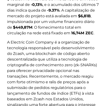
marginal de
-0,13%
, e o acumulado dos últimos 7
dias indica queda de
-9.37%
. A capitalização de
mercado do projeto está avaliada em
$6,81B
,
impulsionada por um volume financeiro diário
de
$449,87M
. O fornecimento total em
circulação na rede está fixado em
16,74M ZEC
.
A Electric Coin Company é a organização de
tecnologia responsável pelo desenvolvimento
do Zcash, uma blockchain de código aberto
descentralizada que utiliza a tecnologia de
criptografia de conhecimento zero (zk-SNARKs)
para oferecer privacidade opcional nas
transações. Recentemente, o mercado reagiu
com forte otimismo e ralis de preços após a
submissão de pedidos regulatórios para o
lançamento de fundos de índice (ETFs) à vista
baseados em Zcash nos Estados Unidos,
sinalizando uma forte abertura para o interesse