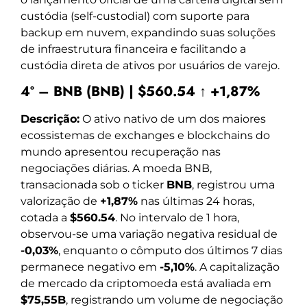
custódia (self-custodial) com suporte para
backup em nuvem, expandindo suas soluções
de infraestrutura financeira e facilitando a
custódia direta de ativos por usuários de varejo.
4º – BNB (BNB) | $560.54 ↑ +1,87%
Descrição:
O ativo nativo de um dos maiores
ecossistemas de exchanges e blockchains do
mundo apresentou recuperação nas
negociações diárias. A moeda BNB,
transacionada sob o ticker
BNB
, registrou uma
valorização de
+1,87%
nas últimas 24 horas,
cotada a
$560.54
. No intervalo de 1 hora,
observou-se uma variação negativa residual de
-0,03%
, enquanto o cômputo dos últimos 7 dias
permanece negativo em
-5,10%
. A capitalização
de mercado da criptomoeda está avaliada em
$75,55B
, registrando um volume de negociação