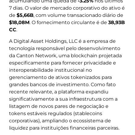
acumulando uma queda de
-3.25%
nos últimos
7 dias. O valor de mercado corporativo do ativo é
de
$5,66B
, com volume transacionado diário de
$18,08M
. O fornecimento circulante é de
38,93B
CC
.
A Digital Asset Holdings, LLC é a empresa de
tecnologia responsável pelo desenvolvimento
da Canton Network, uma blockchain projetada
especificamente para fornecer privacidade e
interoperabilidade institucional no
gerenciamento de ativos tokenizados para
grandes bancos de investimento. Como fato
recente relevante, a plataforma expandiu
significativamente a sua infraestrutura com a
listagem de novos pares de negociação e
tokens estáveis regulados (stablecoins
corporativas), ampliando o ecossistema de
liquidez para instituições financeiras parceiras.