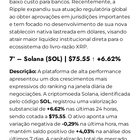
baixo custo para bancos. Recentemente, a
Ripple expandiu sua atuação regulatória global
ao obter aprovações em jurisdições importantes
e tem focado no desenvolvimento de sua nova
stablecoin nativa lastreada em dólares, visando
atrair maior liquidez institucional direta para o
ecossistema do livro-razão XRP.
7º – Solana (SOL) | $75.55 ↑ +6.62%
Descrição:
A plataforma de alta performance
apresentou um dos crescimentos mais
expressivos do ranking na janela diária de
negociações. A criptomoeda Solana, identificada
pelo código
SOL
, registrou uma valorização
substancial de
+6.62%
nas últimas 24 horas,
sendo cotada a
$75.55
. O ativo aponta uma
variação negativa de
-0,29%
na última hora, mas
mantém saldo positivo de
+4,03%
na análise dos
últimos 7 dias. A capitalização total de mercado