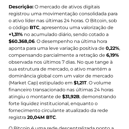
Descrição:
O mercado de ativos digitais
registrou uma movimentação consolidada para
o ativo líder nas últimas 24 horas. O Bitcoin, sob
o código
BTC
, apresentou uma valorização de
+1,31%
no acumulado diário, sendo cotado a
$60.368,06
. O desempenho na última hora
aponta para uma leve variação positiva de
0,22%
,
compensando parcialmente a retração de
6,19%
observada nos últimos 7 dias. No que tange à
sua estrutura de mercado, o ativo mantém a
dominância global com um valor de mercado
(Market Cap) estipulado em
$1,21T
. O volume
financeiro transacionado nas últimas 24 horas
atingiu o montante de
$31,92B
, demonstrando
forte liquidez institucional, enquanto o
fornecimento circulante atualizado da rede
registra
20,04M BTC
.
O Bitcoin é uma rede descentralizada ponto a