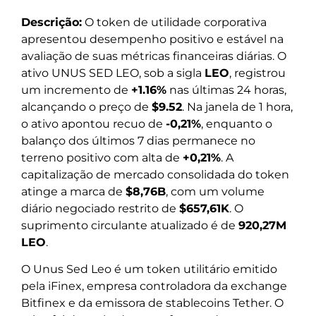
Descrição:
O token de utilidade corporativa
apresentou desempenho positivo e estável na
avaliação de suas métricas financeiras diárias. O
ativo UNUS SED LEO, sob a sigla
LEO
, registrou
um incremento de
+1.16%
nas últimas 24 horas,
alcançando o preço de
$9.52
. Na janela de 1 hora,
o ativo apontou recuo de
-0,21%
, enquanto o
balanço dos últimos 7 dias permanece no
terreno positivo com alta de
+0,21%
. A
capitalização de mercado consolidada do token
atinge a marca de
$8,76B
, com um volume
diário negociado restrito de
$657,61K
. O
suprimento circulante atualizado é de
920,27M
LEO
.
O Unus Sed Leo é um token utilitário emitido
pela iFinex, empresa controladora da exchange
Bitfinex e da emissora de stablecoins Tether. O