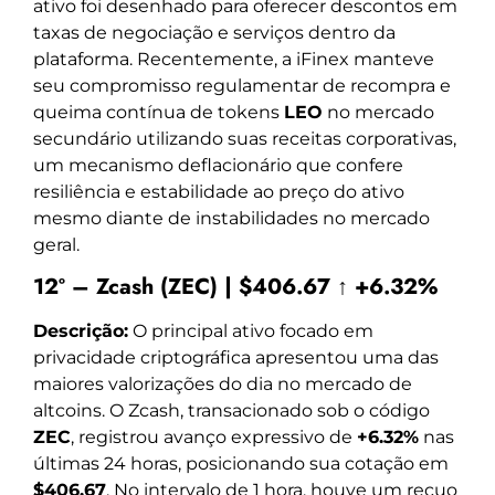
ativo foi desenhado para oferecer descontos em
taxas de negociação e serviços dentro da
plataforma. Recentemente, a iFinex manteve
seu compromisso regulamentar de recompra e
queima contínua de tokens
LEO
no mercado
secundário utilizando suas receitas corporativas,
um mecanismo deflacionário que confere
resiliência e estabilidade ao preço do ativo
mesmo diante de instabilidades no mercado
geral.
12º – Zcash (ZEC) | $406.67 ↑ +6.32%
Descrição:
O principal ativo focado em
privacidade criptográfica apresentou uma das
maiores valorizações do dia no mercado de
altcoins. O Zcash, transacionado sob o código
ZEC
, registrou avanço expressivo de
+6.32%
nas
últimas 24 horas, posicionando sua cotação em
$406.67
. No intervalo de 1 hora, houve um recuo