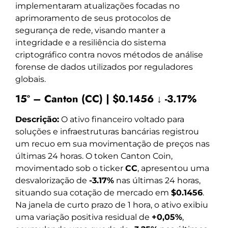
implementaram atualizações focadas no
aprimoramento de seus protocolos de
segurança de rede, visando manter a
integridade e a resiliência do sistema
criptográfico contra novos métodos de análise
forense de dados utilizados por reguladores
globais.
15º – Canton (CC) | $0.1456 ↓ -3.17%
Descrição:
O ativo financeiro voltado para
soluções e infraestruturas bancárias registrou
um recuo em sua movimentação de preços nas
últimas 24 horas. O token Canton Coin,
movimentado sob o ticker
CC
, apresentou uma
desvalorização de
-3.17%
nas últimas 24 horas,
situando sua cotação de mercado em
$0.1456
.
Na janela de curto prazo de 1 hora, o ativo exibiu
uma variação positiva residual de
+0,05%
,