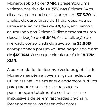
Monero, sob o ticker
XMR
, apresentou uma
variação positiva de
+0.37%
nas últimas 24 os
dias, estabelecendo o seu preço em
$313.70
. Na
análise de curto prazo de 1 hora, observou-se
uma variação positiva de
+0,36%
, enquanto o
acumulado dos últimos 7 dias demonstra uma
desvalorização de
-5.84%
. A capitalização de
mercado consolidada do ativo soma
$5,88B
,
acompanhada por um volume negociado diário
de
$121,14M
. O estoque circulante é de
18,77M
XMR
.
A comunidade de desenvolvedores globais do
Monero mantém a governança da rede, que
utiliza assinaturas em anel e endereços furtivos
para garantir que todas as transações
permaneçam totalmente confidenciais e
impossíveis de serem rastreadas on-chain.
Recentemente, os desenvolvedores