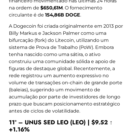
financeiro movimentado nas últimas 24 horas
na ordem de
$650,61M
. O fornecimento
circulante é de
154,86B DOGE
.
A Dogecoin foi criada originalmente em 2013 por
Billy Markus e Jackson Palmer como uma
bifurcação (fork) do Litecoin, utilizando um
sistema de Prova de Trabalho (PoW). Embora
tenha nascido como uma sátira, o ativo
construiu uma comunidade sólida e apoio de
figuras de destaque global. Recentemente, a
rede registrou um aumento expressivo no
volume de transações on-chain de grande porte
(baleias), sugerindo um movimento de
acumulação por parte de investidores de longo
prazo que buscam posicionamento estratégico
antes de ciclos de volatilidade.
11º – UNUS SED LEO (LEO) | $9.52 ↑
+1.16%