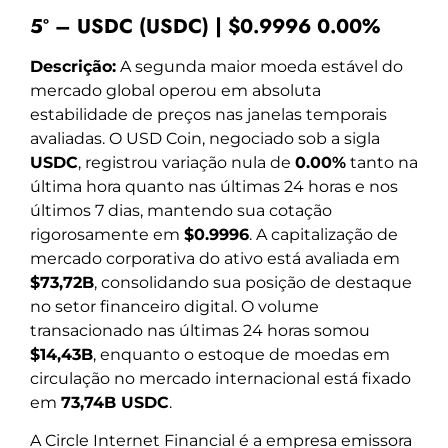
5º – USDC (USDC) | $0.9996 0.00%
Descrição:
A segunda maior moeda estável do
mercado global operou em absoluta
estabilidade de preços nas janelas temporais
avaliadas. O USD Coin, negociado sob a sigla
USDC
, registrou variação nula de
0.00%
tanto na
última hora quanto nas últimas 24 horas e nos
últimos 7 dias, mantendo sua cotação
rigorosamente em
$0.9996
. A capitalização de
mercado corporativa do ativo está avaliada em
$73,72B
, consolidando sua posição de destaque
no setor financeiro digital. O volume
transacionado nas últimas 24 horas somou
$14,43B
, enquanto o estoque de moedas em
circulação no mercado internacional está fixado
em
73,74B USDC
.
A Circle Internet Financial é a empresa emissora