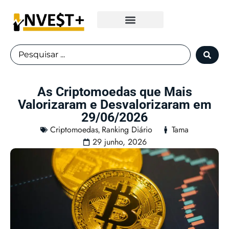
Fundos Imobiliários
As Criptomoedas que Mais
Valorizaram e Desvalorizaram em
29/06/2026
Criptomoedas
Ranking Diário
Tama
,
29 junho, 2026