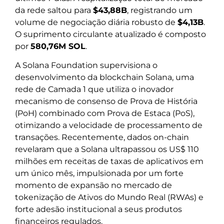
da rede saltou para
$43,88B
, registrando um
volume de negociação diária robusto de
$4,13B
.
O suprimento circulante atualizado é composto
por
580,76M SOL
.
A Solana Foundation supervisiona o
desenvolvimento da blockchain Solana, uma
rede de Camada 1 que utiliza o inovador
mecanismo de consenso de Prova de História
(PoH) combinado com Prova de Estaca (PoS),
otimizando a velocidade de processamento de
transações. Recentemente, dados on-chain
revelaram que a Solana ultrapassou os US$ 110
milhões em receitas de taxas de aplicativos em
um único mês, impulsionada por um forte
momento de expansão no mercado de
tokenização de Ativos do Mundo Real (RWAs) e
forte adesão institucional a seus produtos
financeiros regulados.