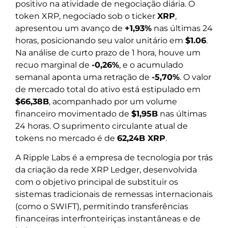
positivo na atividade de negociação diária. O
token XRP, negociado sob o ticker
XRP
,
apresentou um avanço de
+1,93%
nas últimas 24
horas, posicionando seu valor unitário em
$1.06
.
Na análise de curto prazo de 1 hora, houve um
recuo marginal de
-0,26%
, e o acumulado
semanal aponta uma retração de
-5,70%
. O valor
de mercado total do ativo está estipulado em
$66,38B
, acompanhado por um volume
financeiro movimentado de
$1,95B
nas últimas
24 horas. O suprimento circulante atual de
tokens no mercado é de
62,24B XRP
.
A Ripple Labs é a empresa de tecnologia por trás
da criação da rede XRP Ledger, desenvolvida
com o objetivo principal de substituir os
sistemas tradicionais de remessas internacionais
(como o SWIFT), permitindo transferências
financeiras interfronteiriças instantâneas e de