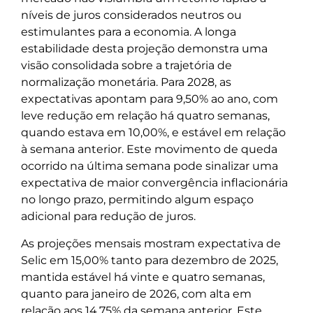
níveis de juros considerados neutros ou
estimulantes para a economia. A longa
estabilidade desta projeção demonstra uma
visão consolidada sobre a trajetória de
normalização monetária. Para 2028, as
expectativas apontam para 9,50% ao ano, com
leve redução em relação há quatro semanas,
quando estava em 10,00%, e estável em relação
à semana anterior. Este movimento de queda
ocorrido na última semana pode sinalizar uma
expectativa de maior convergência inflacionária
no longo prazo, permitindo algum espaço
adicional para redução de juros.
As projeções mensais mostram expectativa de
Selic em 15,00% tanto para dezembro de 2025,
mantida estável há vinte e quatro semanas,
quanto para janeiro de 2026, com alta em
relação aos 14,75% da semana anterior. Este