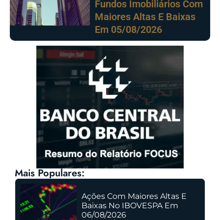
Fundos Imobiliários Com
Maiores Altas E Baixas
Em 05/08/2026
Mais Populares:
Ações Com Maiores Altas E
Baixas No IBOVESPA Em
06/08/2026