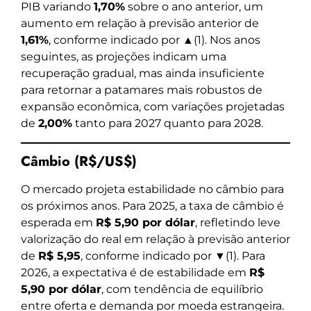
PIB variando
1,70%
sobre o ano anterior, um
aumento em relação à previsão anterior de
1,61%
, conforme indicado por ▲(1). Nos anos
seguintes, as projeções indicam uma
recuperação gradual, mas ainda insuficiente
para retornar a patamares mais robustos de
expansão econômica, com variações projetadas
de
2,00%
tanto para 2027 quanto para 2028.
Câmbio (R$/US$)
O mercado projeta estabilidade no câmbio para
os próximos anos. Para 2025, a taxa de câmbio é
esperada em
R$ 5,90 por dólar
, refletindo leve
valorização do real em relação à previsão anterior
de
R$ 5,95
, conforme indicado por ▼(1). Para
2026, a expectativa é de estabilidade em
R$
5,90 por dólar
, com tendência de equilíbrio
entre oferta e demanda por moeda estrangeira.