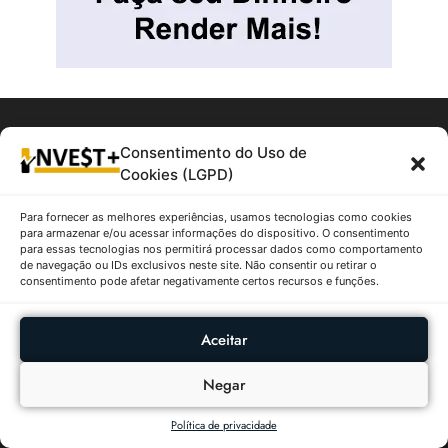
Consentimento do Uso de
Cookies (LGPD)
Para fornecer as melhores experiências, usamos tecnologias como cookies
para armazenar e/ou acessar informações do dispositivo. O consentimento
Tudo sobre Investimentos e Finanças
para essas tecnologias nos permitirá processar dados como comportamento
de navegação ou IDs exclusivos neste site. Não consentir ou retirar o
Categorias
consentimento pode afetar negativamente certos recursos e funções.
Artigos
Fundos Imobiliários
Aceitar
Ações
Boletim Focus
Negar
Criptomoedas
Política de privacidade
Sobre