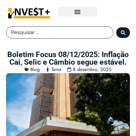
Fundos Imobiliários
Boletim Focus 08/12/2025: Inflação
Cai, Selic e Câmbio segue estável.
Blog
Tama
8 dezembro, 2025