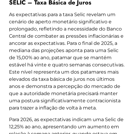
SELIC – Taxa Básica de Juros
As expectativas para a taxa Selic revelam um
cenário de aperto monetário significativo e
prolongado, refletindo a necessidade do Banco
Central de combater as pressões inflacionárias e
ancorar as expectativas. Para o final de 2025, a
mediana das projeções aponta para uma Selic
de 15,00% ao ano, patamar que se mantém
estável há vinte e quatro semanas consecutivas.
Este nível representa um dos patamares mais
elevados da taxa básica de juros nos últimos
anos e demonstra a percepção do mercado de
que a autoridade monetária precisará manter
uma postura significativamente contracionista
para trazer a inflação de volta à meta.
Para 2026, as expectativas indicam uma Selic de
12,25% ao ano, apresentando um aumento em
relação à semana anterior, quando estava em