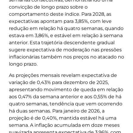
convicção de longo prazo sobre o
comportamento deste índice. Para 2028, as
expectativas apontam para 3,85%, com leve
redução em relação há quatro semanas, quando
estava em 3,86%, e estável em relação à semana
anterior. Esta trajetória descendente gradual
sugere expectativa de moderação nas pressões
inflacionárias também nos preços no atacado no
longo prazo.
As projeções mensais revelam expectativa de
variação de 0,43% para dezembro de 2025,
apresentando movimento de queda em relação
aos 0,47% da semana anterior e aos 0,55% de há
quatro semanas, tendência que vem ocorrendo
há duas semanas. Para janeiro de 2026, a
projeção é de 0,40%, mantida estável há uma
semana. A inflação acumulada em doze meses
suavizada apresenta expectativa de 3,96%, com