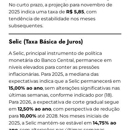
No curto prazo, a projeção para novembro de
2025 indica uma taxa de
R$ 5,85
, com
tendência de estabilidade nos meses
subsequentes.
Selic (Taxa Básica de Juros)
A Selic, principal instrumento de política
monetária do Banco Central, permanece em
níveis elevados para conter as pressões
inflacionárias. Para 2025, a mediana das
expectativas indica que a Selic permanecerá em
15,00% ao ano
, sem alterações significativas nas
últimas semanas, conforme indicado por (18).
Para 2026, a expectativa de corte gradual segue
em
12,50% ao ano
, com perspectiva de redução
para
10,00%
até 2028. Nos meses iniciais de
2025, a Selic mantém-se estável em
14,75% ao
ano
, sem alterações nas últimas semanas.