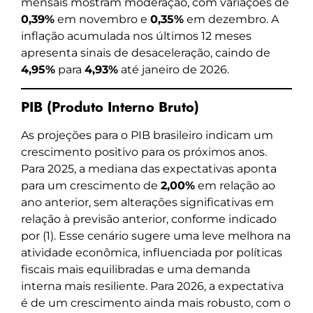
mensais mostram moderação, com variações de
0,39%
em novembro e
0,35%
em dezembro. A
inflação acumulada nos últimos 12 meses
apresenta sinais de desaceleração, caindo de
4,95%
para
4,93%
até janeiro de 2026.
PIB (Produto Interno Bruto)
As projeções para o PIB brasileiro indicam um
crescimento positivo para os próximos anos.
Para 2025, a mediana das expectativas aponta
para um crescimento de
2,00%
em relação ao
ano anterior, sem alterações significativas em
relação à previsão anterior, conforme indicado
por (1). Esse cenário sugere uma leve melhora na
atividade econômica, influenciada por políticas
fiscais mais equilibradas e uma demanda
interna mais resiliente. Para 2026, a expectativa
é de um crescimento ainda mais robusto, com o