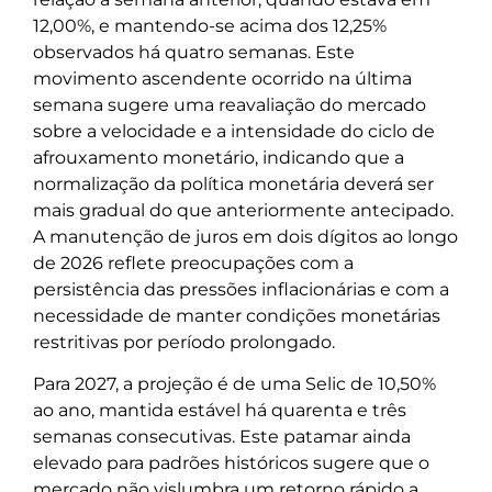
12,00%, e mantendo-se acima dos 12,25%
observados há quatro semanas. Este
movimento ascendente ocorrido na última
semana sugere uma reavaliação do mercado
sobre a velocidade e a intensidade do ciclo de
afrouxamento monetário, indicando que a
normalização da política monetária deverá ser
mais gradual do que anteriormente antecipado.
A manutenção de juros em dois dígitos ao longo
de 2026 reflete preocupações com a
persistência das pressões inflacionárias e com a
necessidade de manter condições monetárias
restritivas por período prolongado.
Para 2027, a projeção é de uma Selic de 10,50%
ao ano, mantida estável há quarenta e três
semanas consecutivas. Este patamar ainda
elevado para padrões históricos sugere que o
mercado não vislumbra um retorno rápido a