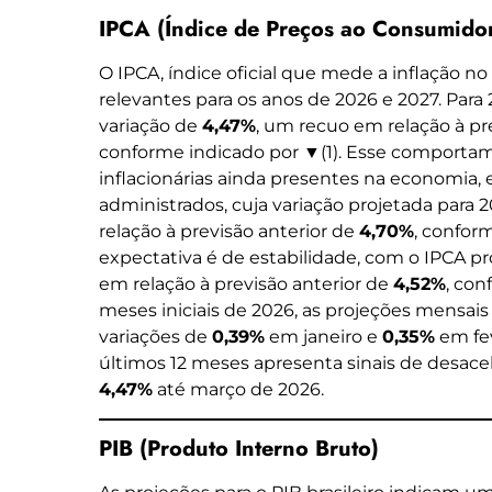
IPCA (Índice de Preços ao Consumido
O IPCA, índice oficial que mede a inflação no
relevantes para os anos de 2026 e 2027. Para
variação de
4,47%
, um recuo em relação à pr
conforme indicado por ▼(1). Esse comportam
inflacionárias ainda presentes na economia,
administrados, cuja variação projetada para 
relação à previsão anterior de
4,70%
, conform
expectativa é de estabilidade, com o IPCA 
em relação à previsão anterior de
4,52%
, con
meses iniciais de 2026, as projeções mensa
variações de
0,39%
em janeiro e
0,35%
em fev
últimos 12 meses apresenta sinais de desace
4,47%
até março de 2026.
PIB (Produto Interno Bruto)