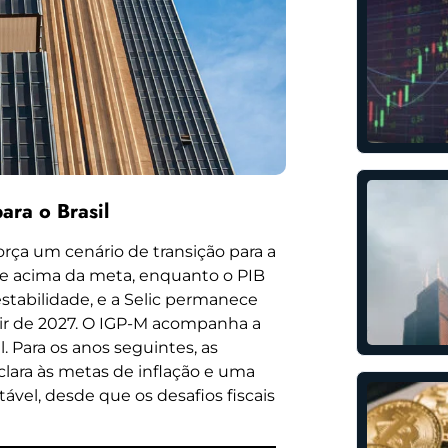
ara o Brasil
orça um cenário de transição para a
gue acima da meta, enquanto o PIB
abilidade, e a Selic permanece
tir de 2027. O IGP-M acompanha a
. Para os anos seguintes, as
ara às metas de inflação e uma
vel, desde que os desafios fiscais