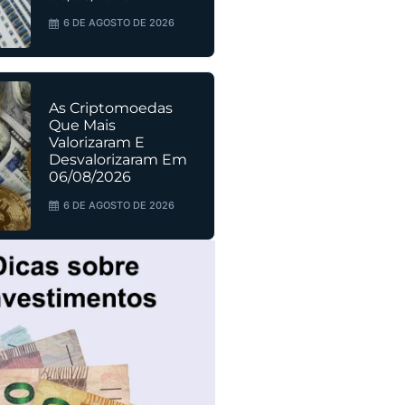
6 DE AGOSTO DE 2026
As Criptomoedas
Que Mais
Valorizaram E
Desvalorizaram Em
06/08/2026
6 DE AGOSTO DE 2026