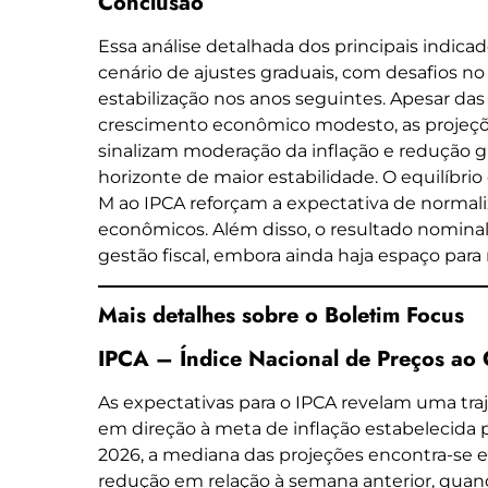
Conclusão
Essa análise detalhada dos principais indic
cenário de ajustes graduais, com desafios no
estabilização nos anos seguintes. Apesar das 
crescimento econômico modesto, as projeçõ
sinalizam moderação da inflação e redução g
horizonte de maior estabilidade. O equilíbri
M ao IPCA reforçam a expectativa de normali
econômicos. Além disso, o resultado nomina
gestão fiscal, embora ainda haja espaço para 
Mais detalhes sobre o Boletim Focus
IPCA – Índice Nacional de Preços a
As expectativas para o IPCA revelam uma tra
em direção à meta de inflação estabelecida p
2026, a mediana das projeções encontra-se
redução em relação à semana anterior, quan