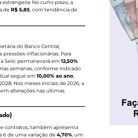
estrangeira. No curto prazo, a
xa de
R$ 5,85
, com tendência de
netária do Banco Central,
pressões inflacionárias. Para
e a Selic permanecerá em
12,50%
ltimas semanas, conforme indicado
radual segue em
10,00% ao ano
,
2028. Nos meses iniciais de 2026, a
 sem alterações nas últimas
ado)
de contratos, também apresenta
va é de uma variação de
4,70%
, um