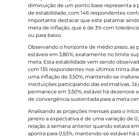
diminuição de um ponto base representa a 
de estabilidade, com 146 respondentes contr
importante destacar que este patamar ainda
meta de inflação, que é de 3% com tolerância
ou para baixo.
Observando o horizonte de médio prazo, as
estáveis em 3,80%, exatamente no limite sup
meta. Esta estabilidade vem sendo observad
com 135 respondentes nos últimos trinta dias
uma inflação de 3,50%, mantendo-se inalter
instituições participando das estimativas. Já
permanece em 3,50%, estável há dezenove 
de convergência sustentada para a meta centr
Analisando as projeções mensais para o iníci
janeiro a expectativa é de uma variação de
relação à semana anterior quando estava em 
aponta para 0,53%, mantendo-se estável há