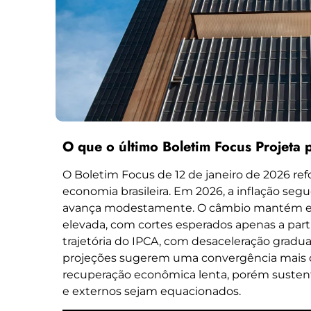
O que o último Boletim Focus Projeta p
O Boletim Focus de 12 de janeiro de 2026 ref
economia brasileira. Em 2026, a inflação se
avança modestamente. O câmbio mantém est
elevada, com cortes esperados apenas a par
trajetória do IPCA, com desaceleração gradual
projeções sugerem uma convergência mais cl
recuperação econômica lenta, porém sustentá
e externos sejam equacionados.