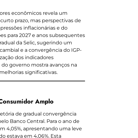
adores econômicos revela um
 curto prazo, mas perspectivas de
pressões inflacionárias e do
es para 2027 e anos subsequentes
radual da Selic, sugerindo um
o cambial e a convergência do IGP-
zação dos indicadores
l do governo mostra avanços na
melhorias significativas.
o Consumidor Amplo
jetória de gradual convergência
elo Banco Central. Para o ano de
 em 4,05%, apresentando uma leve
do estava em 4,06%. Esta