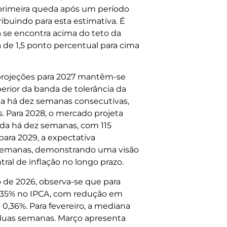
primeira queda após um período
ibuindo para esta estimativa. É
 se encontra acima do teto da
 de 1,5 ponto percentual para cima
 projeções para 2027 mantêm-se
erior da banda de tolerância da
a há dez semanas consecutivas,
. Para 2028, o mercado projeta
ada há dez semanas, com 115
 para 2029, a expectativa
semanas, demonstrando uma visão
al de inflação no longo prazo.
o de 2026, observa-se que para
 0,35% no IPCA, com redução em
0,36%. Para fevereiro, a mediana
 duas semanas. Março apresenta