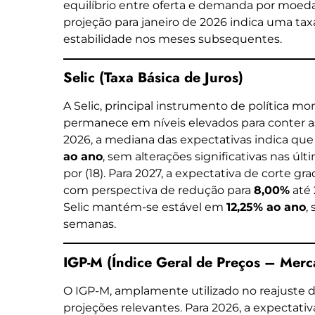
equilíbrio entre oferta e demanda por moeda 
projeção para janeiro de 2026 indica uma ta
estabilidade nos meses subsequentes.
Selic (Taxa Básica de Juros)
A Selic, principal instrumento de política mo
permanece em níveis elevados para conter as 
2026, a mediana das expectativas indica qu
ao ano
, sem alterações significativas nas ú
por (18). Para 2027, a expectativa de corte g
com perspectiva de redução para
8,00%
até 
Selic mantém-se estável em
12,25% ao ano
,
semanas.
IGP-M (Índice Geral de Preços – Merc
O IGP-M, amplamente utilizado no reajuste 
projeções relevantes. Para 2026, a expectati