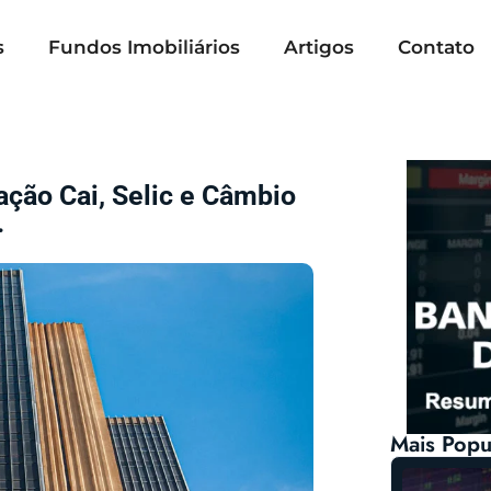
s
Fundos Imobiliários
Artigos
Contato
ação Cai, Selic e Câmbio
.
Mais Popu