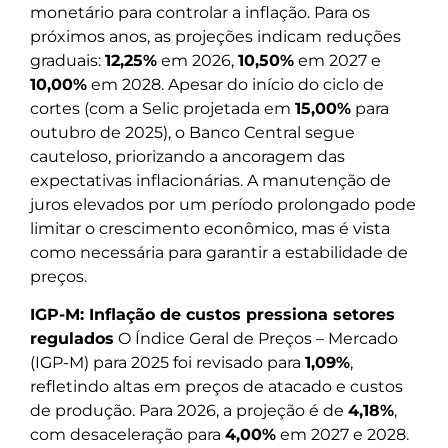
monetário para controlar a inflação. Para os
próximos anos, as projeções indicam reduções
graduais:
12,25%
em 2026,
10,50%
em 2027 e
10,00%
em 2028. Apesar do início do ciclo de
cortes (com a Selic projetada em
15,00%
para
outubro de 2025), o Banco Central segue
cauteloso, priorizando a ancoragem das
expectativas inflacionárias. A manutenção de
juros elevados por um período prolongado pode
limitar o crescimento econômico, mas é vista
como necessária para garantir a estabilidade de
preços.
IGP-M: Inflação de custos pressiona setores
regulados
O Índice Geral de Preços – Mercado
(IGP-M) para 2025 foi revisado para
1,09%
,
refletindo altas em preços de atacado e custos
de produção. Para 2026, a projeção é de
4,18%
,
com desaceleração para
4,00%
em 2027 e 2028.