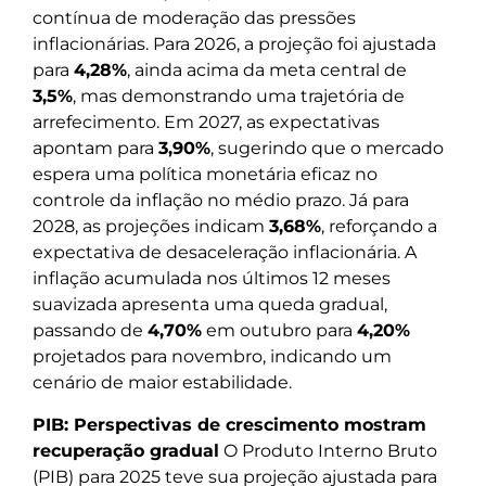
contínua de moderação das pressões
inflacionárias. Para 2026, a projeção foi ajustada
para
4,28%
, ainda acima da meta central de
3,5%
, mas demonstrando uma trajetória de
arrefecimento. Em 2027, as expectativas
apontam para
3,90%
, sugerindo que o mercado
espera uma política monetária eficaz no
controle da inflação no médio prazo. Já para
2028, as projeções indicam
3,68%
, reforçando a
expectativa de desaceleração inflacionária. A
inflação acumulada nos últimos 12 meses
suavizada apresenta uma queda gradual,
passando de
4,70%
em outubro para
4,20%
projetados para novembro, indicando um
cenário de maior estabilidade.
PIB: Perspectivas de crescimento mostram
recuperação gradual
O Produto Interno Bruto
(PIB) para 2025 teve sua projeção ajustada para