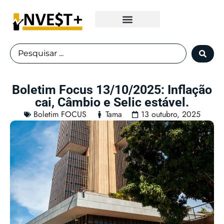
Fundos Imobiliários
Boletim Focus 13/10/2025: Inflação
cai, Câmbio e Selic estável.
Boletim FOCUS
Tama
13 outubro, 2025