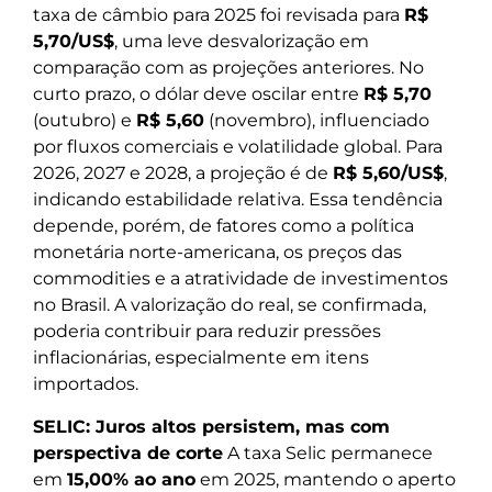
taxa de câmbio para 2025 foi revisada para
R$
5,70/US$
, uma leve desvalorização em
comparação com as projeções anteriores. No
curto prazo, o dólar deve oscilar entre
R$ 5,70
(outubro) e
R$ 5,60
(novembro), influenciado
por fluxos comerciais e volatilidade global. Para
2026, 2027 e 2028, a projeção é de
R$ 5,60/US$
,
indicando estabilidade relativa. Essa tendência
depende, porém, de fatores como a política
monetária norte-americana, os preços das
commodities e a atratividade de investimentos
no Brasil. A valorização do real, se confirmada,
poderia contribuir para reduzir pressões
inflacionárias, especialmente em itens
importados.
SELIC: Juros altos persistem, mas com
perspectiva de corte
A taxa Selic permanece
em
15,00% ao ano
em 2025, mantendo o aperto