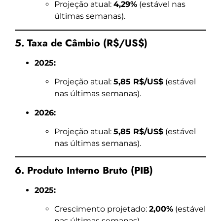
Projeção atual:
4,29%
(estável nas
últimas semanas).
5. Taxa de Câmbio (R$/US$)
2025:
Projeção atual:
5,85 R$/US$
(estável
nas últimas semanas).
2026:
Projeção atual:
5,85 R$/US$
(estável
nas últimas semanas).
6. Produto Interno Bruto (PIB)
2025:
Crescimento projetado:
2,00%
(estável
nas últimas semanas).