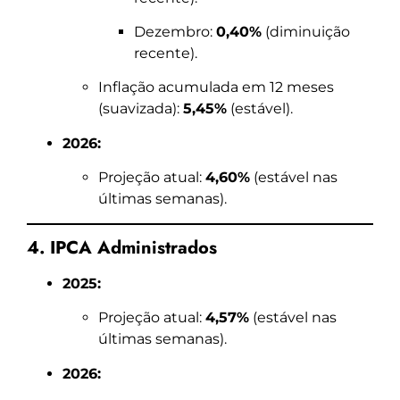
Dezembro:
0,40%
(diminuição
recente).
Inflação acumulada em 12 meses
(suavizada):
5,45%
(estável).
2026:
Projeção atual:
4,60%
(estável nas
últimas semanas).
4. IPCA Administrados
2025:
Projeção atual:
4,57%
(estável nas
últimas semanas).
2026: