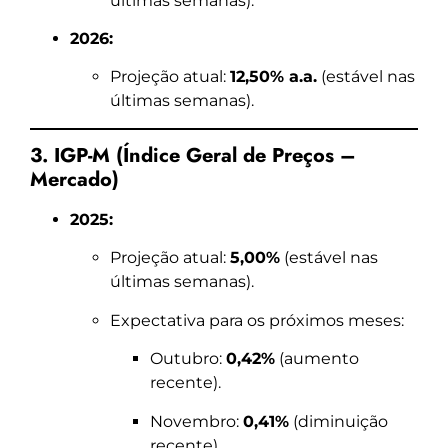
últimas semanas).
2026:
Projeção atual:
12,50% a.a.
(estável nas
últimas semanas).
3. IGP-M (Índice Geral de Preços –
Mercado)
2025:
Projeção atual:
5,00%
(estável nas
últimas semanas).
Expectativa para os próximos meses:
Outubro:
0,42%
(aumento
recente).
Novembro:
0,41%
(diminuição
recente).