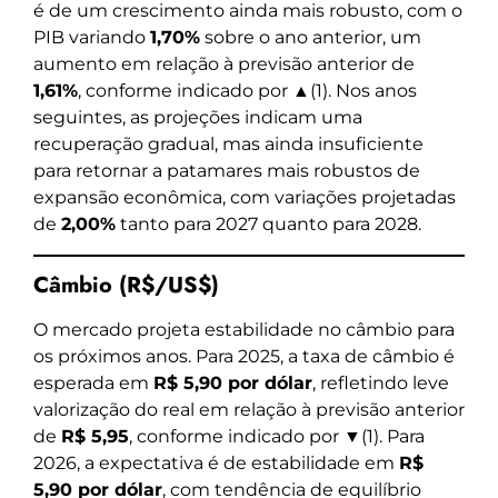
é de um crescimento ainda mais robusto, com o
PIB variando
1,70%
sobre o ano anterior, um
aumento em relação à previsão anterior de
1,61%
, conforme indicado por ▲(1). Nos anos
seguintes, as projeções indicam uma
recuperação gradual, mas ainda insuficiente
para retornar a patamares mais robustos de
expansão econômica, com variações projetadas
de
2,00%
tanto para 2027 quanto para 2028.
Câmbio (R$/US$)
O mercado projeta estabilidade no câmbio para
os próximos anos. Para 2025, a taxa de câmbio é
esperada em
R$ 5,90 por dólar
, refletindo leve
valorização do real em relação à previsão anterior
de
R$ 5,95
, conforme indicado por ▼(1). Para
2026, a expectativa é de estabilidade em
R$
5,90 por dólar
, com tendência de equilíbrio