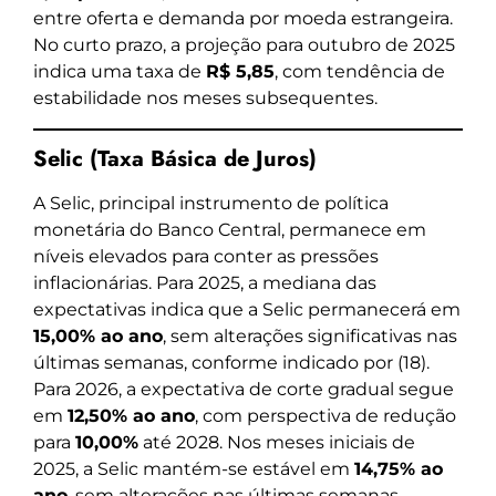
entre oferta e demanda por moeda estrangeira.
No curto prazo, a projeção para outubro de 2025
indica uma taxa de
R$ 5,85
, com tendência de
estabilidade nos meses subsequentes.
Selic (Taxa Básica de Juros)
A Selic, principal instrumento de política
monetária do Banco Central, permanece em
níveis elevados para conter as pressões
inflacionárias. Para 2025, a mediana das
expectativas indica que a Selic permanecerá em
15,00% ao ano
, sem alterações significativas nas
últimas semanas, conforme indicado por (18).
Para 2026, a expectativa de corte gradual segue
em
12,50% ao ano
, com perspectiva de redução
para
10,00%
até 2028. Nos meses iniciais de
2025, a Selic mantém-se estável em
14,75% ao
ano
, sem alterações nas últimas semanas.