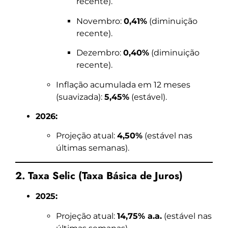
recente).
Novembro:
0,41%
(diminuição
recente).
Dezembro:
0,40%
(diminuição
recente).
Inflação acumulada em 12 meses
(suavizada):
5,45%
(estável).
2026:
Projeção atual:
4,50%
(estável nas
últimas semanas).
2. Taxa Selic (Taxa Básica de Juros)
2025:
Projeção atual:
14,75% a.a.
(estável nas