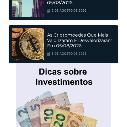
05/08/2026
5 DE AGOSTO DE 2026
As Criptomoedas Que Mais
Valorizaram E Desvalorizaram
Em 05/08/2026
5 DE AGOSTO DE 2026