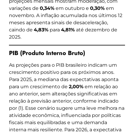
projeções mensais mostram moderação, com
variações de
0,34%
em outubro e
0,30%
em
novembro. A inflação acumulada nos últimos 12
meses apresenta sinais de desaceleração,
caindo de
4,83%
para
4,81%
até dezembro de
2025.
PIB (Produto Interno Bruto)
As projeções para o PIB brasileiro indicam um
crescimento positivo para os próximos anos.
Para 2025, a mediana das expectativas aponta
para um crescimento de
2,00%
em relação ao
ano anterior, sem alterações significativas em
relação à previsão anterior, conforme indicado
por (1). Esse cenário sugere uma leve melhora na
atividade econômica, influenciada por políticas
fiscais mais equilibradas e uma demanda
interna mais resiliente. Para 2026, a expectativa