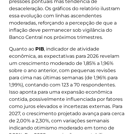
pressões pontuais mas tendência de
desaceleração. Os gráficos do relatório ilustram
essa evolução com linhas ascendentes
moderadas, reforçando a percepção de que a
inflação deve permanecer sob vigilância do
Banco Central nos próximos trimestres.
Quanto ao
PIB
, indicador de atividade
econômica, as expectativas para 2026 revelam
um crescimento moderado de 1,85% a 1,96%
sobre o ano anterior, com pequenas revisões
para cima nas últimas semanas (de 1,96% para
1,99%), contando com 123 a 70 respondentes.
Isso aponta para uma expansão econômica
contida, possivelmente influenciada por fatores
como juros elevados e incertezas externas. Para
2027, o crescimento projetado avança para cerca
de 2,00% a 2,30%, com variações semanais
indicando otimismo moderado em torno de