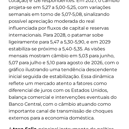
cotação) e 126 respondentes. Em 2027, o câmbio
projeta-se em 5,27 a 5,00-5,25, com variações
semanais em torno de 5,07-5,08, sinalizando
possível apreciação moderada do real
influenciada por fluxos de capital e reservas
internacionais. Para 2028, o patamar sobe
ligeiramente para 5,47 a 5,30-5,90, e em 2029
estabiliza-se próximo a 5,40-5,35. As visões
mensais mostram câmbio em 5,03 para junho,
5,07 para julho e 5,10 para agosto de 2026, com o
gráfico ilustrando uma tendência descendente
inicial seguida de estabilização. Essa dinâmica
reflete um mercado atento a fatores como
diferencial de juros com os Estados Unidos,
balança comercial e intervenções eventuais do
Banco Central, com o câmbio atuando como
importante canal de transmissão de choques
externos para a economia doméstica.