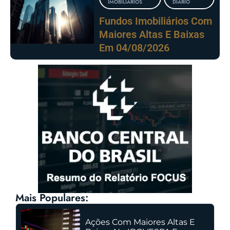
IMOBILIÁRIOS
DIÁRIO
Fundos Imobiliários Com
Maiores Altas E Baixas
Em 04/08/2026
Mais Populares:
Ações Com Maiores Altas E