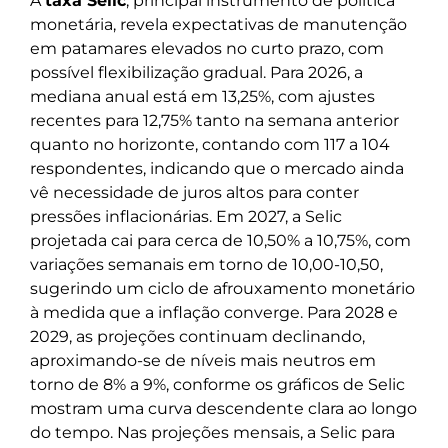
A
taxa Selic
, principal instrumento de política
monetária, revela expectativas de manutenção
em patamares elevados no curto prazo, com
possível flexibilização gradual. Para 2026, a
mediana anual está em 13,25%, com ajustes
recentes para 12,75% tanto na semana anterior
quanto no horizonte, contando com 117 a 104
respondentes, indicando que o mercado ainda
vê necessidade de juros altos para conter
pressões inflacionárias. Em 2027, a Selic
projetada cai para cerca de 10,50% a 10,75%, com
variações semanais em torno de 10,00-10,50,
sugerindo um ciclo de afrouxamento monetário
à medida que a inflação converge. Para 2028 e
2029, as projeções continuam declinando,
aproximando-se de níveis mais neutros em
torno de 8% a 9%, conforme os gráficos de Selic
mostram uma curva descendente clara ao longo
do tempo. Nas projeções mensais, a Selic para