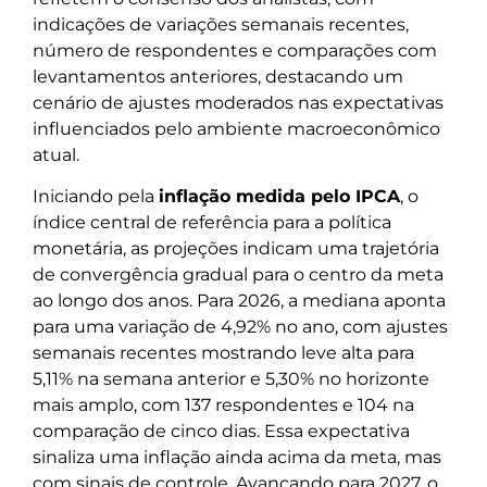
indicações de variações semanais recentes,
número de respondentes e comparações com
levantamentos anteriores, destacando um
cenário de ajustes moderados nas expectativas
influenciados pelo ambiente macroeconômico
atual.
Iniciando pela
inflação medida pelo IPCA
, o
índice central de referência para a política
monetária, as projeções indicam uma trajetória
de convergência gradual para o centro da meta
ao longo dos anos. Para 2026, a mediana aponta
para uma variação de 4,92% no ano, com ajustes
semanais recentes mostrando leve alta para
5,11% na semana anterior e 5,30% no horizonte
mais amplo, com 137 respondentes e 104 na
comparação de cinco dias. Essa expectativa
sinaliza uma inflação ainda acima da meta, mas
com sinais de controle. Avançando para 2027, o