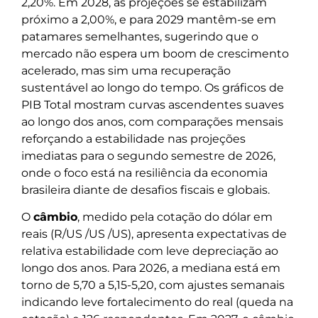
2,20%. Em 2028, as projeções se estabilizam
próximo a 2,00%, e para 2029 mantêm-se em
patamares semelhantes, sugerindo que o
mercado não espera um boom de crescimento
acelerado, mas sim uma recuperação
sustentável ao longo do tempo. Os gráficos de
PIB Total mostram curvas ascendentes suaves
ao longo dos anos, com comparações mensais
reforçando a estabilidade nas projeções
imediatas para o segundo semestre de 2026,
onde o foco está na resiliência da economia
brasileira diante de desafios fiscais e globais.
O
câmbio
, medido pela cotação do dólar em
reais (R/US /US /US), apresenta expectativas de
relativa estabilidade com leve depreciação ao
longo dos anos. Para 2026, a mediana está em
torno de 5,70 a 5,15-5,20, com ajustes semanais
indicando leve fortalecimento do real (queda na