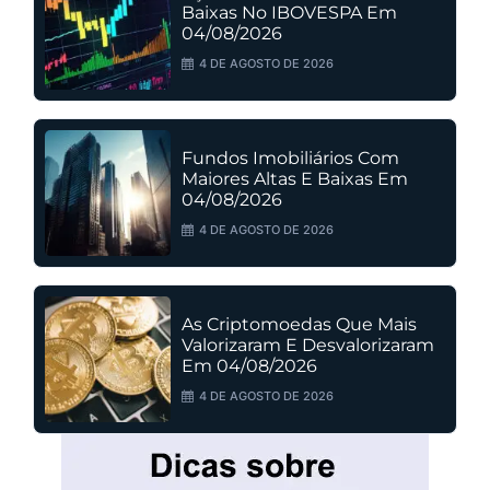
Baixas No IBOVESPA Em
04/08/2026
4 DE AGOSTO DE 2026
Fundos Imobiliários Com
Maiores Altas E Baixas Em
04/08/2026
4 DE AGOSTO DE 2026
As Criptomoedas Que Mais
Valorizaram E Desvalorizaram
Em 04/08/2026
4 DE AGOSTO DE 2026