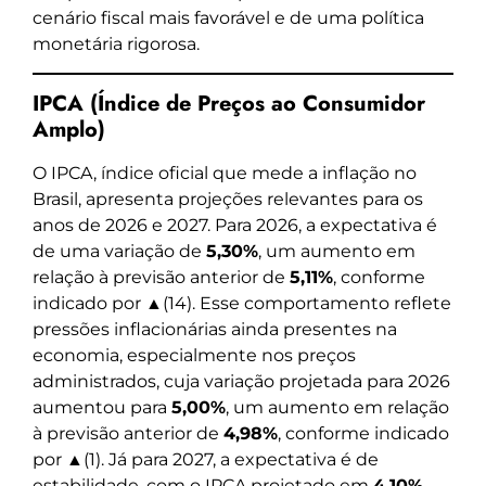
cenário fiscal mais favorável e de uma política
monetária rigorosa.
IPCA (Índice de Preços ao Consumidor
Amplo)
O IPCA, índice oficial que mede a inflação no
Brasil, apresenta projeções relevantes para os
anos de 2026 e 2027. Para 2026, a expectativa é
de uma variação de
5,30%
, um aumento em
relação à previsão anterior de
5,11%
, conforme
indicado por ▲(14). Esse comportamento reflete
pressões inflacionárias ainda presentes na
economia, especialmente nos preços
administrados, cuja variação projetada para 2026
aumentou para
5,00%
, um aumento em relação
à previsão anterior de
4,98%
, conforme indicado
por ▲(1). Já para 2027, a expectativa é de
estabilidade, com o IPCA projetado em
4,10%
,