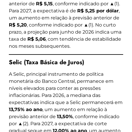
anterior de
R$ 5,15
, conforme indicado por ▲(1).
Para 2027, a expectativa é de
R$ 5,25 por dólar
,
um aumento em relação à previsão anterior de
R$ 5,20
, conforme indicado por ▲(1). No curto
prazo, a projeção para junho de 2026 indica uma
taxa de
R$ 5,06
, com tendência de estabilidade
nos meses subsequentes.
Selic (Taxa Básica de Juros)
A Selic, principal instrumento de política
monetária do Banco Central, permanece em
níveis elevados para conter as pressões
inflacionárias. Para 2026, a mediana das
expectativas indica que a Selic permanecerá em
13,75% ao ano
, um aumento em relação à
previsão anterior de
13,50%
, conforme indicado
por ▲(2). Para 2027, a expectativa de corte
gradual segue em
12,00% ao ano
, um aumento