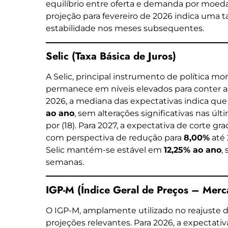
equilíbrio entre oferta e demanda por moeda 
projeção para fevereiro de 2026 indica uma 
estabilidade nos meses subsequentes.
Selic (Taxa Básica de Juros)
A Selic, principal instrumento de política mo
permanece em níveis elevados para conter as 
2026, a mediana das expectativas indica qu
ao ano
, sem alterações significativas nas ú
por (18). Para 2027, a expectativa de corte g
com perspectiva de redução para
8,00%
até 
Selic mantém-se estável em
12,25% ao ano
,
semanas.
IGP-M (Índice Geral de Preços – Merc
O IGP-M, amplamente utilizado no reajuste 
projeções relevantes. Para 2026, a expectati