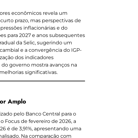
adores econômicos revela um
 curto prazo, mas perspectivas de
pressões inflacionárias e do
es para 2027 e anos subsequentes
radual da Selic, sugerindo um
o cambial e a convergência do IGP-
zação dos indicadores
l do governo mostra avanços na
melhorias significativas.
dor Amplo
lizado pelo Banco Central para o
 Focus de fevereiro de 2026, a
26 é de 3,91%, apresentando uma
analisado. Na comparação com