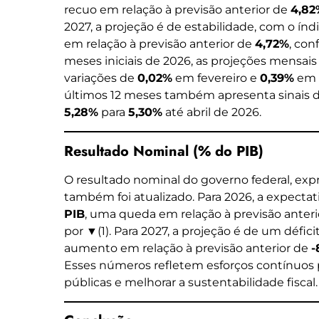
recuo em relação à previsão anterior de
4,82
2027, a projeção é de estabilidade, com o ín
em relação à previsão anterior de
4,72%
, con
meses iniciais de 2026, as projeções mensai
variações de
0,02%
em fevereiro e
0,39%
em m
últimos 12 meses também apresenta sinais 
5,28%
para
5,30%
até abril de 2026.
Resultado Nominal (% do PIB)
O resultado nominal do governo federal, exp
também foi atualizado. Para 2026, a expectat
PIB
, uma queda em relação à previsão anter
por ▼(1). Para 2027, a projeção é de um défi
aumento em relação à previsão anterior de
-
Esses números refletem esforços contínuos p
públicas e melhorar a sustentabilidade fiscal.