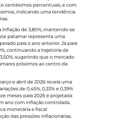
te centésimos percentuais, e com
ésimos, indicando uma tendência
ias.
a inflação de 3,80%, mantendo-se
 Este patamar representa uma
erado para o ano anterior. Já para
%, continuando a trajetória de
3,50%, sugerindo que o mercado
tamares próximos ao centro da
março e abril de 2026 revela uma
riações de 0,45%, 0,33% e 0,39%
oze meses para 2026 é projetada
m ano com inflação controlada.
ca monetária e fiscal
ão das pressões inflacionárias.