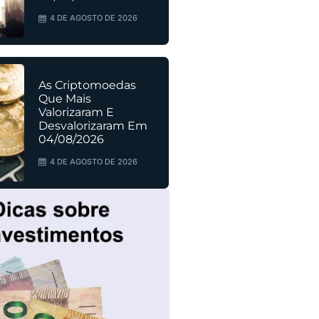
4 DE AGOSTO DE 2026
As Criptomoedas
Que Mais
Valorizaram E
Desvalorizaram Em
04/08/2026
4 DE AGOSTO DE 2026