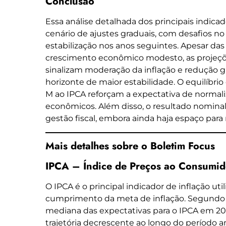
Conclusão
Essa análise detalhada dos principais indic
cenário de ajustes graduais, com desafios no
estabilização nos anos seguintes. Apesar das 
crescimento econômico modesto, as projeçõ
sinalizam moderação da inflação e redução g
horizonte de maior estabilidade. O equilíbri
M ao IPCA reforçam a expectativa de normali
econômicos. Além disso, o resultado nomina
gestão fiscal, embora ainda haja espaço para 
Mais detalhes sobre o Boletim Focus
IPCA – Índice de Preços ao Consumi
O IPCA é o principal indicador de inflação uti
cumprimento da meta de inflação. Segundo o
mediana das expectativas para o IPCA em 20
trajetória decrescente ao longo do período 