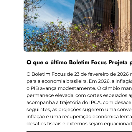
O que o último Boletim Focus Projeta 
O Boletim Focus de 23 de fevereiro de 2026 r
para a economia brasileira. Em 2026, a infl
o PIB avança modestamente. O câmbio manté
permanece elevada, com cortes esperados ap
acompanha a trajetória do IPCA, com desacel
seguintes, as projeções sugerem uma conver
inflação e uma recuperação econômica lenta
desafios fiscais e externos sejam equacionad