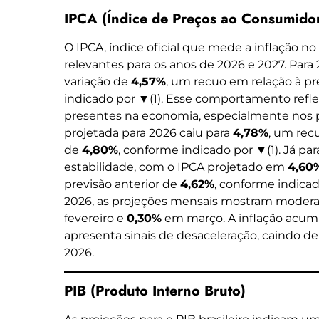
IPCA (Índice de Preços ao Consumido
O IPCA, índice oficial que mede a inflação no
relevantes para os anos de 2026 e 2027. Para
variação de
4,57%
, um recuo em relação à pr
indicado por ▼(1). Esse comportamento reflet
presentes na economia, especialmente nos p
projetada para 2026 caiu para
4,78%
, um rec
de
4,80%
, conforme indicado por ▼(1). Já par
estabilidade, com o IPCA projetado em
4,60
previsão anterior de
4,62%
, conforme indicad
2026, as projeções mensais mostram modera
fevereiro e
0,30%
em março. A inflação acum
apresenta sinais de desaceleração, caindo d
2026.
PIB (Produto Interno Bruto)