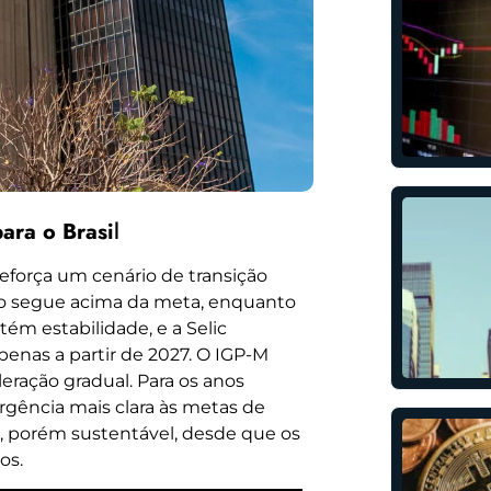
para o Brasi
l
eforça um cenário de transição
ação segue acima da meta, enquanto
m estabilidade, e a Selic
enas a partir de 2027. O IGP-M
eração gradual. Para os anos
gência mais clara às metas de
, porém sustentável, desde que os
os.