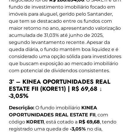
fundo de investimento imobiliário focado em
imóveis para aluguel, gerido pelo Santander,
que tem se destacado entre os fundos com
maior retorno no ano, apresentando valorização
acumulada de 31,03% até junho de 2025,
segundo levantamento recente. Apesar da
queda diária, o fundo mantém boa liquidez e é
considerado uma opção sólida para investidores
que buscam exposição ao mercado imobiliário
com potencial de dividendos consistentes.
3º – KINEA OPORTUNIDADES REAL
ESTATE FII (KORE11) | R$ 69,68 ↓
-3,05%
Descrição:
O fundo imobiliário
KINEA
OPORTUNIDADES REAL ESTATE FII
, com
código
KORE11
, está cotado a
R$ 69,68
, tendo
registrado uma queda de
-3,05%
no dia,