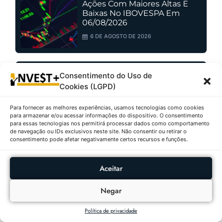
Ações Com Maiores Altas E
Baixas No IBOVESPA Em
06/08/2026
6 DE AGOSTO DE 2026
Consentimento do Uso de
Fundos Imobiliários Com
Cookies (LGPD)
Maiores Altas E Baixas Em
06/08/2026
Para fornecer as melhores experiências, usamos tecnologias como cookies
6 DE AGOSTO DE 2026
para armazenar e/ou acessar informações do dispositivo. O consentimento
para essas tecnologias nos permitirá processar dados como comportamento
de navegação ou IDs exclusivos neste site. Não consentir ou retirar o
consentimento pode afetar negativamente certos recursos e funções.
Aceitar
Negar
Política de privacidade