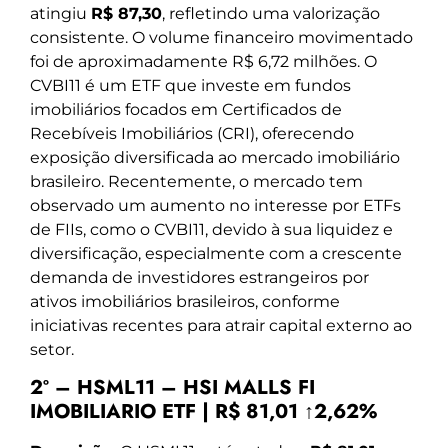
atingiu
R$ 87,30
, refletindo uma valorização
consistente. O volume financeiro movimentado
foi de aproximadamente R$ 6,72 milhões. O
CVBI11 é um ETF que investe em fundos
imobiliários focados em Certificados de
Recebíveis Imobiliários (CRI), oferecendo
exposição diversificada ao mercado imobiliário
brasileiro. Recentemente, o mercado tem
observado um aumento no interesse por ETFs
de FIIs, como o CVBI11, devido à sua liquidez e
diversificação, especialmente com a crescente
demanda de investidores estrangeiros por
ativos imobiliários brasileiros, conforme
iniciativas recentes para atrair capital externo ao
setor.
2º – HSML11 – HSI MALLS FI
IMOBILIARIO ETF | R$ 81,01 ↑2,62%