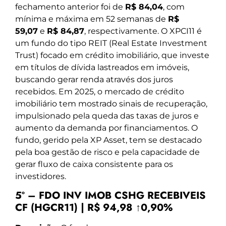
fechamento anterior foi de
R$ 84,04
, com
mínima e máxima em 52 semanas de
R$
59,07
e
R$ 84,87
, respectivamente. O XPCI11 é
um fundo do tipo REIT (Real Estate Investment
Trust) focado em crédito imobiliário, que investe
em títulos de dívida lastreados em imóveis,
buscando gerar renda através dos juros
recebidos. Em 2025, o mercado de crédito
imobiliário tem mostrado sinais de recuperação,
impulsionado pela queda das taxas de juros e
aumento da demanda por financiamentos. O
fundo, gerido pela XP Asset, tem se destacado
pela boa gestão de risco e pela capacidade de
gerar fluxo de caixa consistente para os
investidores.
5º – FDO INV IMOB CSHG RECEBIVEIS
CF (HGCR11) | R$ 94,98 ↑0,90%