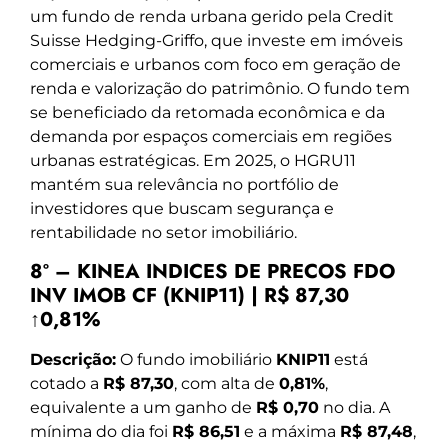
um fundo de renda urbana gerido pela Credit
Suisse Hedging-Griffo, que investe em imóveis
comerciais e urbanos com foco em geração de
renda e valorização do patrimônio. O fundo tem
se beneficiado da retomada econômica e da
demanda por espaços comerciais em regiões
urbanas estratégicas. Em 2025, o HGRU11
mantém sua relevância no portfólio de
investidores que buscam segurança e
rentabilidade no setor imobiliário.
8º – KINEA INDICES DE PRECOS FDO
INV IMOB CF (KNIP11) | R$ 87,30
↑0,81%
Descrição:
O fundo imobiliário
KNIP11
está
cotado a
R$ 87,30
, com alta de
0,81%
,
equivalente a um ganho de
R$ 0,70
no dia. A
mínima do dia foi
R$ 86,51
e a máxima
R$ 87,48
,