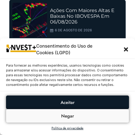
Ações Com Maiores Altas E
Baixas No IBOVESPA Em
06/08/2026
6 DE AGOSTO DE 2026
Consentimento do Uso de
Cookies (LGPD)
Fundos Imobiliários Com
Maiores Altas E Baixas Em
Para fornecer as melhores experiências, usamos tecnologias como cookies
06/08/2026
para armazenar e/ou acessar informações do dispositivo. O consentimento
para essas tecnologias nos permitirá processar dados como comportamento
6 DE AGOSTO DE 2026
de navegação ou IDs exclusivos neste site. Não consentir ou retirar o
consentimento pode afetar negativamente certos recursos e funções.
Aceitar
Negar
Política de privacidade