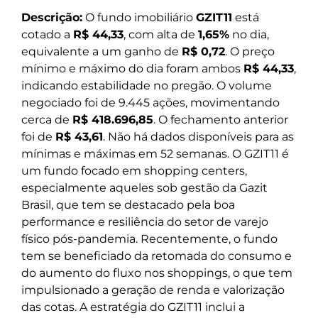
Descrição:
O fundo imobiliário
GZIT11
está
cotado a
R$ 44,33
, com alta de
1,65%
no dia,
equivalente a um ganho de
R$ 0,72
. O preço
mínimo e máximo do dia foram ambos
R$ 44,33
,
indicando estabilidade no pregão. O volume
negociado foi de 9.445 ações, movimentando
cerca de
R$ 418.696,85
. O fechamento anterior
foi de
R$ 43,61
. Não há dados disponíveis para as
mínimas e máximas em 52 semanas. O GZIT11 é
um fundo focado em shopping centers,
especialmente aqueles sob gestão da Gazit
Brasil, que tem se destacado pela boa
performance e resiliência do setor de varejo
físico pós-pandemia. Recentemente, o fundo
tem se beneficiado da retomada do consumo e
do aumento do fluxo nos shoppings, o que tem
impulsionado a geração de renda e valorização
das cotas. A estratégia do GZIT11 inclui a