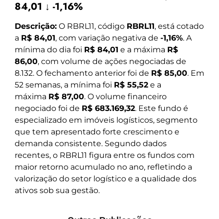
84,01 ↓ -1,16%
Descrição:
O RBRL11, código
RBRL11
, está cotado
a
R$ 84,01
, com variação negativa de
-1,16%
. A
mínima do dia foi
R$ 84,01
e a máxima
R$
86,00
, com volume de ações negociadas de
8.132. O fechamento anterior foi de
R$ 85,00
. Em
52 semanas, a mínima foi
R$ 55,52
e a
máxima
R$ 87,00
. O volume financeiro
negociado foi de
R$ 683.169,32
. Este fundo é
especializado em imóveis logísticos, segmento
que tem apresentado forte crescimento e
demanda consistente. Segundo dados
recentes, o RBRL11 figura entre os fundos com
maior retorno acumulado no ano, refletindo a
valorização do setor logístico e a qualidade dos
ativos sob sua gestão.