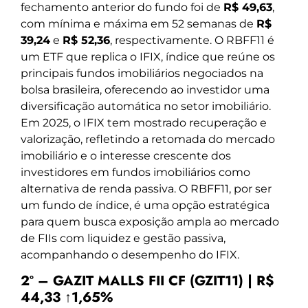
fechamento anterior do fundo foi de
R$ 49,63
,
com mínima e máxima em 52 semanas de
R$
39,24
e
R$ 52,36
, respectivamente. O RBFF11 é
um ETF que replica o IFIX, índice que reúne os
principais fundos imobiliários negociados na
bolsa brasileira, oferecendo ao investidor uma
diversificação automática no setor imobiliário.
Em 2025, o IFIX tem mostrado recuperação e
valorização, refletindo a retomada do mercado
imobiliário e o interesse crescente dos
investidores em fundos imobiliários como
alternativa de renda passiva. O RBFF11, por ser
um fundo de índice, é uma opção estratégica
para quem busca exposição ampla ao mercado
de FIIs com liquidez e gestão passiva,
acompanhando o desempenho do IFIX.
2º – GAZIT MALLS FII CF (GZIT11) | R$
44,33 ↑1,65%