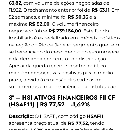
63,82
, com volume de ações negociadas de
11.922. O fechamento anterior foi de
R$ 63,11
. Em
52 semanas, a mínima foi
R$ 50,36
e a
máxima
R$ 82,60
. O volume financeiro
negociado foi de
R$ 739.164,00
. Este fundo
imobiliário é especializado em imóveis logísticos
na região do Rio de Janeiro, segmento que tem
se beneficiado do crescimento do e-commerce
e da demanda por centros de distribuição.
Apesar da queda recente, o setor logístico
mantém perspectivas positivas para o médio
prazo, devido à expansão das cadeias de
suprimentos e maior eficiência na distribuição.
3º – HSI ATIVOS FINANCEIROS FII CF
(HSAF11) | R$ 77,52 ↓ -1,62%
Descrição:
O HSAF11, com código
HSAF11
,
apresenta preço atual de
R$ 77,52
, tendo