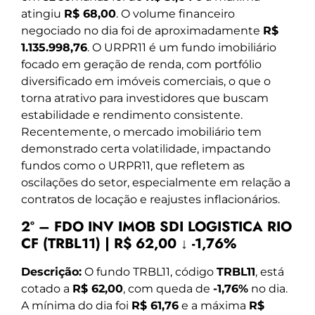
atingiu
R$ 68,00
. O volume financeiro
negociado no dia foi de aproximadamente
R$
1.135.998,76
. O URPR11 é um fundo imobiliário
focado em geração de renda, com portfólio
diversificado em imóveis comerciais, o que o
torna atrativo para investidores que buscam
estabilidade e rendimento consistente.
Recentemente, o mercado imobiliário tem
demonstrado certa volatilidade, impactando
fundos como o URPR11, que refletem as
oscilações do setor, especialmente em relação a
contratos de locação e reajustes inflacionários.
2º – FDO INV IMOB SDI LOGISTICA RIO
CF (TRBL11) | R$ 62,00 ↓ -1,76%
Descrição:
O fundo TRBL11, código
TRBL11
, está
cotado a
R$ 62,00
, com queda de
-1,76%
no dia.
A mínima do dia foi
R$ 61,76
e a máxima
R$