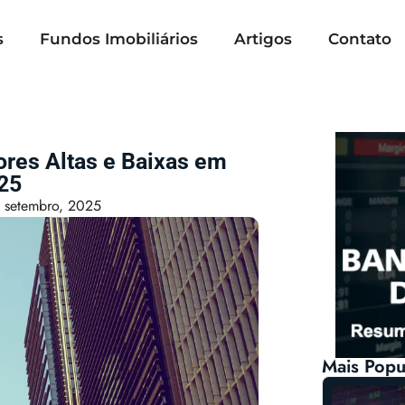
s
Fundos Imobiliários
Artigos
Contato
ores Altas e Baixas em
25
 setembro, 2025
Mais Popu