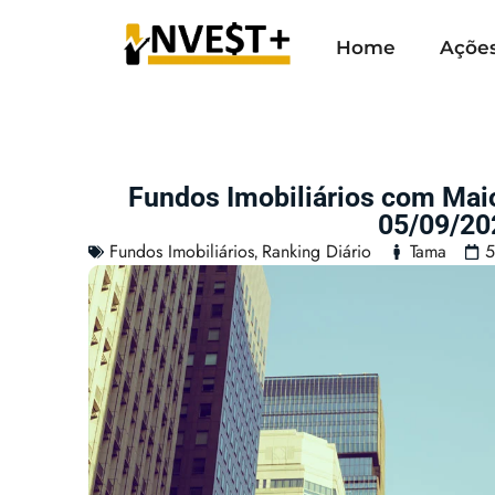
Home
Açõe
Fundos Imobiliários com Mai
05/09/20
Fundos Imobiliários
Ranking Diário
Tama
5
,