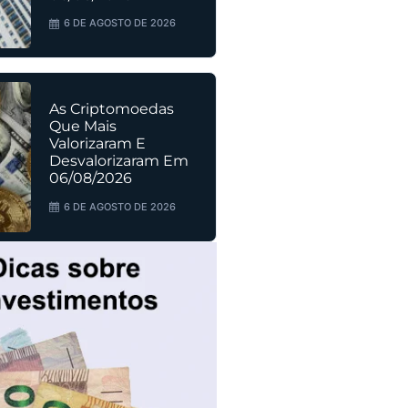
6 DE AGOSTO DE 2026
As Criptomoedas
Que Mais
Valorizaram E
Desvalorizaram Em
06/08/2026
6 DE AGOSTO DE 2026