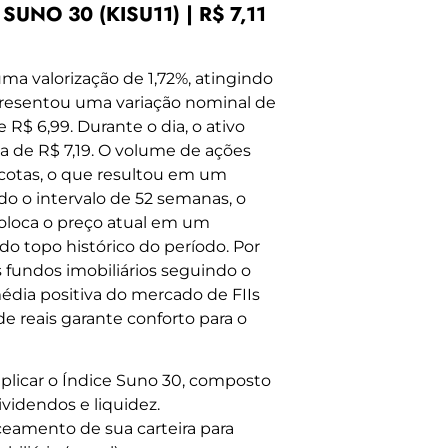
SUNO 30 (KISU11) | R$ 7,11
ma valorização de 1,72%, atingindo
apresentou uma variação nominal de
R$ 6,99. Durante o dia, o ativo
a de R$ 7,19. O volume de ações
1 cotas, o que resultou em um
ndo o intervalo de 52 semanas, o
coloca o preço atual em um
o topo histórico do período. Por
 fundos imobiliários seguindo o
édia positiva do mercado de FIIs
de reais garante conforto para o
plicar o Índice Suno 30, composto
videndos e liquidez.
eamento de sua carteira para