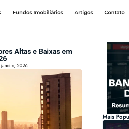
s
Fundos Imobiliários
Artigos
Contato
ores Altas e Baixas em
26
 janeiro, 2026
Mais Popu