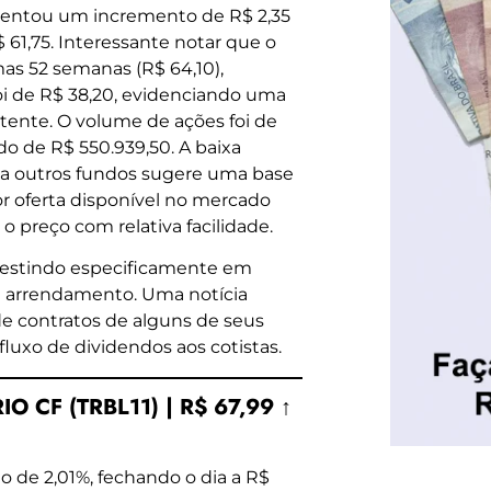
sentou um incremento de R$ 2,35
 61,75. Interessante notar que o
as 52 semanas (R$ 64,10),
 de R$ 38,20, evidenciando uma
stente. O volume de ações foi de
o de R$ 550.939,50. A baixa
 a outros fundos sugere uma base
r oferta disponível no mercado
preço com relativa facilidade.
vestindo especificamente em
 e arrendamento. Uma notícia
de contratos de alguns de seus
 fluxo de dividendos aos cotistas.
O CF (TRBL11) | R$ 67,99 ↑
o de 2,01%, fechando o dia a R$