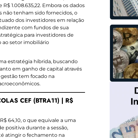
e R$ 1.008.635,22. Embora os dados
 não tenham sido fornecidos, o
tuado dos investidores em relação
ondizente com fundos de sua
tratégica para investidores de
ao setor imobiliário
ma estratégia híbrida, buscando
anto em ganho de capital através
a gestão tem focado na
 macroeconômicos.
OLAS CEF (BTRA11) | R$
R$ 64,10, o que equivale a uma
e positiva durante a sessão,
té atingir o fechamento na