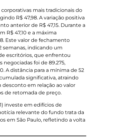
corporativas mais tradicionais do
gindo R$ 47,98. A variação positiva
nto anterior de R$ 47,15. Durante a
em R$ 47,10 e a máxima
8. Este valor de fechamento
2 semanas, indicando um
e escritórios, que enfrentou
 negociadas foi de 89.275,
0. A distância para a mínima de 52
umulada significativa, atraindo
m desconto em relação ao valor
os de retomada de preço.
) investe em edifícios de
 notícia relevante do fundo trata da
os em São Paulo, refletindo a volta