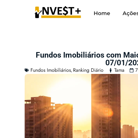
Home
Açõe
Fundos Imobiliários com Mai
07/01/20
Fundos Imobiliários
Ranking Diário
Tama
7
,