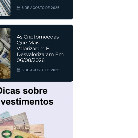
6 DE AGOSTO DE 2026
As Criptomoedas
Que Mais
Valorizaram E
Desvalorizaram Em
06/08/2026
6 DE AGOSTO DE 2026