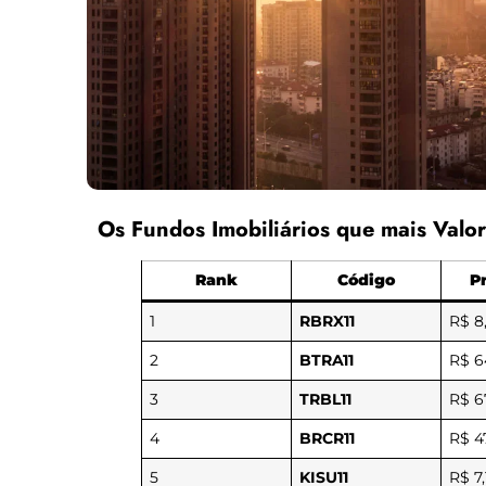
Os Fundos Imobiliários que mais Valor
Rank
Código
P
1
RBRX11
R$ 8
2
BTRA11
R$ 6
3
TRBL11
R$ 6
4
BRCR11
R$ 4
5
KISU11
R$ 7,