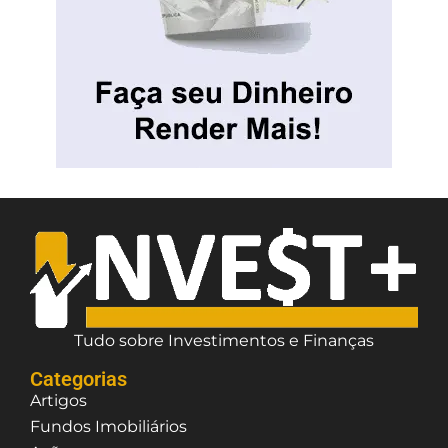
Tudo sobre Investimentos e Finanças
Categorias
Artigos
Fundos Imobiliários