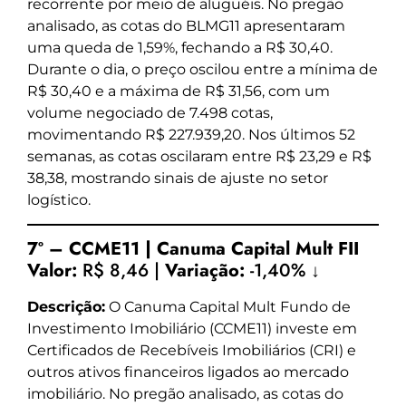
recorrente por meio de aluguéis. No pregão
analisado, as cotas do BLMG11 apresentaram
uma queda de 1,59%, fechando a R$ 30,40.
Durante o dia, o preço oscilou entre a mínima de
R$ 30,40 e a máxima de R$ 31,56, com um
volume negociado de 7.498 cotas,
movimentando R$ 227.939,20. Nos últimos 52
semanas, as cotas oscilaram entre R$ 23,29 e R$
38,38, mostrando sinais de ajuste no setor
logístico.
7º – CCME11 | Canuma Capital Mult FII
Valor:
R$ 8,46 |
Variação:
-1,40% ↓
Descrição:
O Canuma Capital Mult Fundo de
Investimento Imobiliário (CCME11) investe em
Certificados de Recebíveis Imobiliários (CRI) e
outros ativos financeiros ligados ao mercado
imobiliário. No pregão analisado, as cotas do