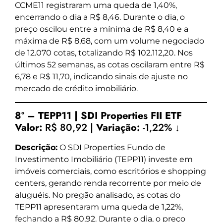
CCME11 registraram uma queda de 1,40%,
encerrando o dia a R$ 8,46. Durante o dia, o
preço oscilou entre a mínima de R$ 8,40 e a
máxima de R$ 8,68, com um volume negociado
de 12.070 cotas, totalizando R$ 102.112,20. Nos
últimos 52 semanas, as cotas oscilaram entre R$
6,78 e R$ 11,70, indicando sinais de ajuste no
mercado de crédito imobiliário.
8º – TEPP11 | SDI Properties FII ETF
Valor:
R$ 80,92 |
Variação:
-1,22% ↓
Descrição:
O SDI Properties Fundo de
Investimento Imobiliário (TEPP11) investe em
imóveis comerciais, como escritórios e shopping
centers, gerando renda recorrente por meio de
aluguéis. No pregão analisado, as cotas do
TEPP11 apresentaram uma queda de 1,22%,
fechando a R$ 80,92. Durante o dia, o preço