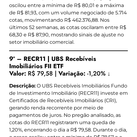
oscilou entre a mínima de R$ 80,01 e a máxima
de R$ 81,93, com um volume negociado de 5.714
cotas, movimentando R$ 462.376,88. Nos
últimos 52 semanas, as cotas oscilaram entre R$
68,30 e R$ 87,90, mostrando sinais de ajuste no
setor imobiliário comercial.
9º – RECR11 | UBS Recebíveis
Imobiliários FII ETF
Valor:
R$ 79,58 |
Variação:
-1,20% ↓
Descrição:
O UBS Recebíveis Imobiliários Fundo
de Investimento Imobiliário (RECR11) investe em
Certificados de Recebíveis Imobiliários (CRI),
gerando renda recorrente por meio de
pagamentos de juros. No pregão analisado, as
cotas do RECR11 registraram uma queda de
1,20%, encerrando o dia a R$ 79,58. Durante o dia,