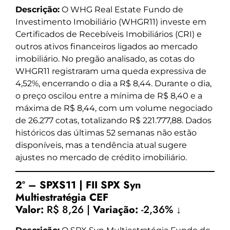
Descrição:
O WHG Real Estate Fundo de
Investimento Imobiliário (WHGR11) investe em
Certificados de Recebíveis Imobiliários (CRI) e
outros ativos financeiros ligados ao mercado
imobiliário. No pregão analisado, as cotas do
WHGR11 registraram uma queda expressiva de
4,52%, encerrando o dia a R$ 8,44. Durante o dia,
o preço oscilou entre a mínima de R$ 8,40 e a
máxima de R$ 8,44, com um volume negociado
de 26.277 cotas, totalizando R$ 221.777,88. Dados
históricos das últimas 52 semanas não estão
disponíveis, mas a tendência atual sugere
ajustes no mercado de crédito imobiliário.
2º – SPXS11 | FII SPX Syn
Multiestratégia CEF
Valor:
R$ 8,26 |
Variação:
-2,36% ↓