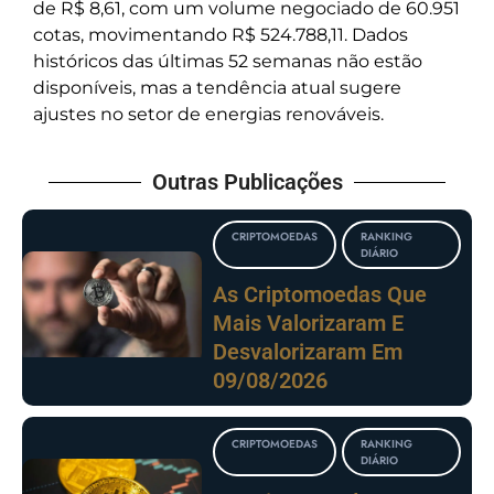
de R$ 8,61, com um volume negociado de 60.951
cotas, movimentando R$ 524.788,11. Dados
históricos das últimas 52 semanas não estão
disponíveis, mas a tendência atual sugere
ajustes no setor de energias renováveis.
Outras Publicações
CRIPTOMOEDAS
RANKING
DIÁRIO
As Criptomoedas Que
Mais Valorizaram E
Desvalorizaram Em
09/08/2026
CRIPTOMOEDAS
RANKING
DIÁRIO