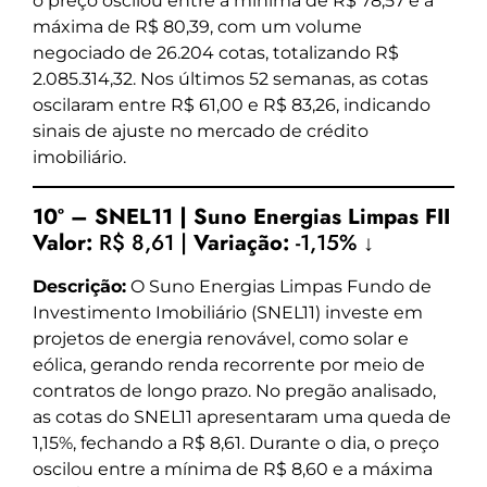
o preço oscilou entre a mínima de R$ 78,57 e a
máxima de R$ 80,39, com um volume
negociado de 26.204 cotas, totalizando R$
2.085.314,32. Nos últimos 52 semanas, as cotas
oscilaram entre R$ 61,00 e R$ 83,26, indicando
sinais de ajuste no mercado de crédito
imobiliário.
10º – SNEL11 | Suno Energias Limpas FII
Valor:
R$ 8,61 |
Variação:
-1,15% ↓
Descrição:
O Suno Energias Limpas Fundo de
Investimento Imobiliário (SNEL11) investe em
projetos de energia renovável, como solar e
eólica, gerando renda recorrente por meio de
contratos de longo prazo. No pregão analisado,
as cotas do SNEL11 apresentaram uma queda de
1,15%, fechando a R$ 8,61. Durante o dia, o preço
oscilou entre a mínima de R$ 8,60 e a máxima