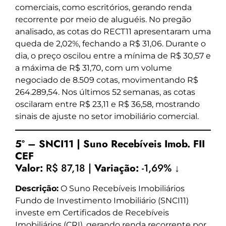
comerciais, como escritórios, gerando renda
recorrente por meio de aluguéis. No pregão
analisado, as cotas do RECT11 apresentaram uma
queda de 2,02%, fechando a R$ 31,06. Durante o
dia, o preço oscilou entre a mínima de R$ 30,57 e
a máxima de R$ 31,70, com um volume
negociado de 8.509 cotas, movimentando R$
264.289,54. Nos últimos 52 semanas, as cotas
oscilaram entre R$ 23,11 e R$ 36,58, mostrando
sinais de ajuste no setor imobiliário comercial.
5º – SNCI11 | Suno Recebíveis Imob. FII
CEF
Valor:
R$ 87,18 |
Variação:
-1,69% ↓
Descrição:
O Suno Recebíveis Imobiliários
Fundo de Investimento Imobiliário (SNCI11)
investe em Certificados de Recebíveis
Imobiliários (CRI), gerando renda recorrente por