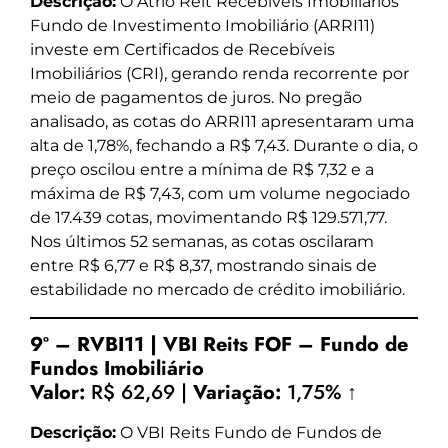
Descrição:
O Atrio Reit Recebíveis Imobiliários
Fundo de Investimento Imobiliário (ARRI11)
investe em Certificados de Recebíveis
Imobiliários (CRI), gerando renda recorrente por
meio de pagamentos de juros. No pregão
analisado, as cotas do ARRI11 apresentaram uma
alta de 1,78%, fechando a R$ 7,43. Durante o dia, o
preço oscilou entre a mínima de R$ 7,32 e a
máxima de R$ 7,43, com um volume negociado
de 17.439 cotas, movimentando R$ 129.571,77.
Nos últimos 52 semanas, as cotas oscilaram
entre R$ 6,77 e R$ 8,37, mostrando sinais de
estabilidade no mercado de crédito imobiliário.
9º – RVBI11 | VBI Reits FOF – Fundo de
Fundos Imobiliário
Valor:
R$ 62,69 |
Variação:
1,75% ↑
Descrição:
O VBI Reits Fundo de Fundos de