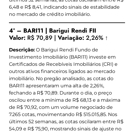
6,48 e R$ 8,41, indicando sinais de estabilidade
no mercado de crédito imobiliário.
4º – BARI11 | Barigui Rendi FII
Valor:
R$ 70,89 |
Variação:
2,26% ↑
Descrição:
O Barigui Rendi Fundo de
Investimento Imobiliário (BARI11) investe em
Certificados de Recebíveis Imobiliários (CRI) e
outros ativos financeiros ligados ao mercado
imobiliário. No pregão analisado, as cotas do
BARI11 apresentaram uma alta de 2,26%,
fechando a R$ 70,89. Durante o dia, o preço
oscilou entre a mínima de R$ 68,13 e a máxima
de R$ 70,92, com um volume negociado de
7.265 cotas, movimentando R$ 515.015,85. Nos
últimos 52 semanas, as cotas oscilaram entre R$
54,09 e R$ 75,90, mostrando sinais de ajuste no