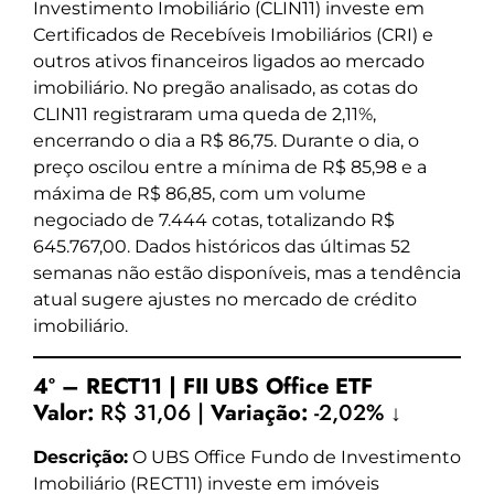
Investimento Imobiliário (CLIN11) investe em
Certificados de Recebíveis Imobiliários (CRI) e
outros ativos financeiros ligados ao mercado
imobiliário. No pregão analisado, as cotas do
CLIN11 registraram uma queda de 2,11%,
encerrando o dia a R$ 86,75. Durante o dia, o
preço oscilou entre a mínima de R$ 85,98 e a
máxima de R$ 86,85, com um volume
negociado de 7.444 cotas, totalizando R$
645.767,00. Dados históricos das últimas 52
semanas não estão disponíveis, mas a tendência
atual sugere ajustes no mercado de crédito
imobiliário.
4º – RECT11 | FII UBS Office ETF
Valor:
R$ 31,06 |
Variação:
-2,02% ↓
Descrição:
O UBS Office Fundo de Investimento
Imobiliário (RECT11) investe em imóveis