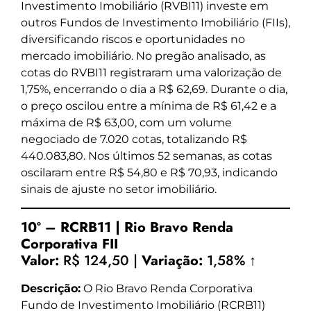
Investimento Imobiliário (RVBI11) investe em
outros Fundos de Investimento Imobiliário (FIIs),
diversificando riscos e oportunidades no
mercado imobiliário. No pregão analisado, as
cotas do RVBI11 registraram uma valorização de
1,75%, encerrando o dia a R$ 62,69. Durante o dia,
o preço oscilou entre a mínima de R$ 61,42 e a
máxima de R$ 63,00, com um volume
negociado de 7.020 cotas, totalizando R$
440.083,80. Nos últimos 52 semanas, as cotas
oscilaram entre R$ 54,80 e R$ 70,93, indicando
sinais de ajuste no setor imobiliário.
10º – RCRB11 | Rio Bravo Renda
Corporativa FII
Valor:
R$ 124,50 |
Variação:
1,58% ↑
Descrição:
O Rio Bravo Renda Corporativa
Fundo de Investimento Imobiliário (RCRB11)