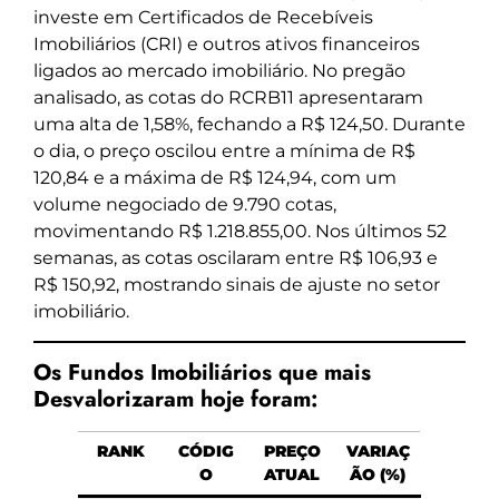
investe em Certificados de Recebíveis
Imobiliários (CRI) e outros ativos financeiros
ligados ao mercado imobiliário. No pregão
analisado, as cotas do RCRB11 apresentaram
uma alta de 1,58%, fechando a R$ 124,50. Durante
o dia, o preço oscilou entre a mínima de R$
120,84 e a máxima de R$ 124,94, com um
volume negociado de 9.790 cotas,
movimentando R$ 1.218.855,00. Nos últimos 52
semanas, as cotas oscilaram entre R$ 106,93 e
R$ 150,92, mostrando sinais de ajuste no setor
imobiliário.
Os Fundos Imobiliários que mais
Desvalorizaram hoje foram:
RANK
CÓDIG
PREÇO
VARIAÇ
O
ATUAL
ÃO (%)