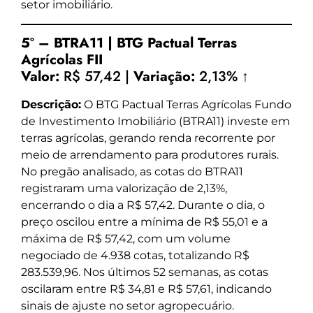
setor imobiliário.
5º – BTRA11 | BTG Pactual Terras
Agrícolas FII
Valor:
R$ 57,42 |
Variação:
2,13% ↑
Descrição:
O BTG Pactual Terras Agrícolas Fundo
de Investimento Imobiliário (BTRA11) investe em
terras agrícolas, gerando renda recorrente por
meio de arrendamento para produtores rurais.
No pregão analisado, as cotas do BTRA11
registraram uma valorização de 2,13%,
encerrando o dia a R$ 57,42. Durante o dia, o
preço oscilou entre a mínima de R$ 55,01 e a
máxima de R$ 57,42, com um volume
negociado de 4.938 cotas, totalizando R$
283.539,96. Nos últimos 52 semanas, as cotas
oscilaram entre R$ 34,81 e R$ 57,61, indicando
sinais de ajuste no setor agropecuário.