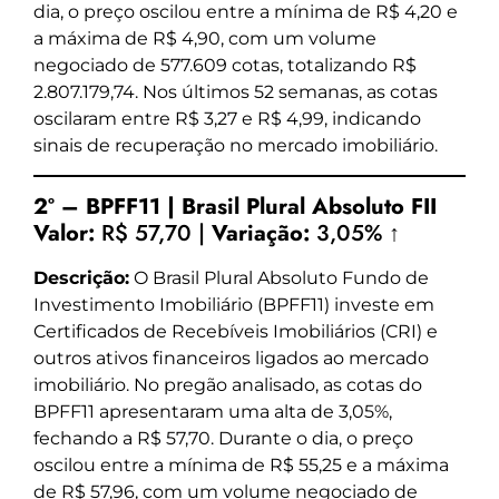
dia, o preço oscilou entre a mínima de R$ 4,20 e
a máxima de R$ 4,90, com um volume
negociado de 577.609 cotas, totalizando R$
2.807.179,74. Nos últimos 52 semanas, as cotas
oscilaram entre R$ 3,27 e R$ 4,99, indicando
sinais de recuperação no mercado imobiliário.
2º – BPFF11 | Brasil Plural Absoluto FII
Valor:
R$ 57,70 |
Variação:
3,05% ↑
Descrição:
O Brasil Plural Absoluto Fundo de
Investimento Imobiliário (BPFF11) investe em
Certificados de Recebíveis Imobiliários (CRI) e
outros ativos financeiros ligados ao mercado
imobiliário. No pregão analisado, as cotas do
BPFF11 apresentaram uma alta de 3,05%,
fechando a R$ 57,70. Durante o dia, o preço
oscilou entre a mínima de R$ 55,25 e a máxima
de R$ 57,96, com um volume negociado de