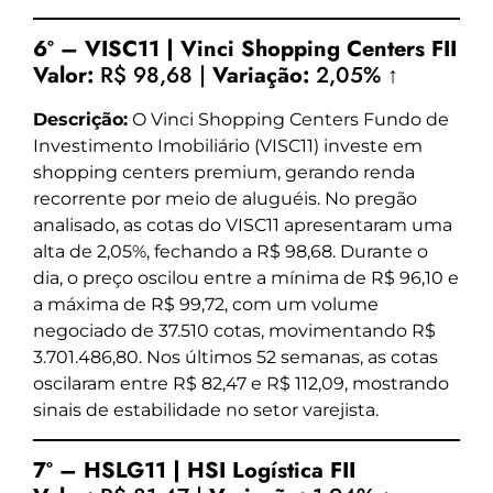
6º – VISC11 | Vinci Shopping Centers FII
Valor:
R$ 98,68 |
Variação:
2,05% ↑
Descrição:
O Vinci Shopping Centers Fundo de
Investimento Imobiliário (VISC11) investe em
shopping centers premium, gerando renda
recorrente por meio de aluguéis. No pregão
analisado, as cotas do VISC11 apresentaram uma
alta de 2,05%, fechando a R$ 98,68. Durante o
dia, o preço oscilou entre a mínima de R$ 96,10 e
a máxima de R$ 99,72, com um volume
negociado de 37.510 cotas, movimentando R$
3.701.486,80. Nos últimos 52 semanas, as cotas
oscilaram entre R$ 82,47 e R$ 112,09, mostrando
sinais de estabilidade no setor varejista.
7º – HSLG11 | HSI Logística FII