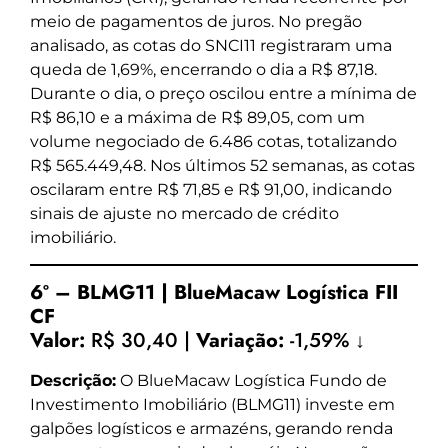
meio de pagamentos de juros. No pregão
analisado, as cotas do SNCI11 registraram uma
queda de 1,69%, encerrando o dia a R$ 87,18.
Durante o dia, o preço oscilou entre a mínima de
R$ 86,10 e a máxima de R$ 89,05, com um
volume negociado de 6.486 cotas, totalizando
R$ 565.449,48. Nos últimos 52 semanas, as cotas
oscilaram entre R$ 71,85 e R$ 91,00, indicando
sinais de ajuste no mercado de crédito
imobiliário.
6º – BLMG11 | BlueMacaw Logística FII
CF
Valor:
R$ 30,40 |
Variação:
-1,59% ↓
Descrição:
O BlueMacaw Logística Fundo de
Investimento Imobiliário (BLMG11) investe em
galpões logísticos e armazéns, gerando renda