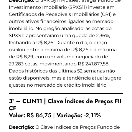
Descrição:
O SPX Syn Multiestratégia Fundo de
Investimento Imobiliário (SPXS11) investe em
Certificados de Recebíveis Imobiliários (CRI) e
outros ativos financeiros ligados ao mercado
imobiliário. No pregão analisado, as cotas do
SPXS11 apresentaram uma queda de 2,36%,
fechando a R$ 8,26. Durante o dia, o preço
oscilou entre a mínima de R$ 8,26 e a máxima
de R$ 8,29, com um volume negociado de
29.283 cotas, movimentando R$ 241.877,58.
Dados históricos das últimas 52 semanas não
estão disponíveis, mas a tendência atual sugere
ajustes no mercado de crédito imobiliário.
3º – CLIN11 | Clave Índices de Preços FII
CF
Valor:
R$ 86,75 |
Variação:
-2,11% ↓
Descrição:
O Clave Índices de Preços Fundo de