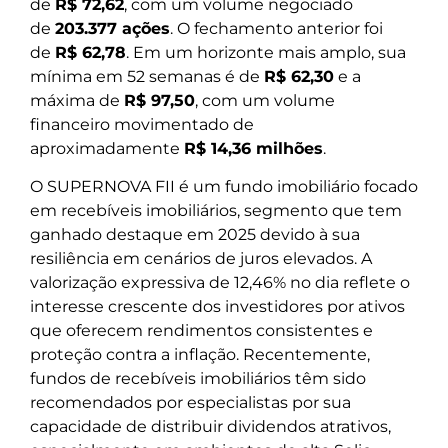
de
R$ 72,62
, com um volume negociado
de
203.377 ações
. O fechamento anterior foi
de
R$ 62,78
. Em um horizonte mais amplo, sua
mínima em 52 semanas é de
R$ 62,30
e a
máxima de
R$ 97,50
, com um volume
financeiro movimentado de
aproximadamente
R$ 14,36 milhões
.
O SUPERNOVA FII é um fundo imobiliário focado
em recebíveis imobiliários, segmento que tem
ganhado destaque em 2025 devido à sua
resiliência em cenários de juros elevados. A
valorização expressiva de 12,46% no dia reflete o
interesse crescente dos investidores por ativos
que oferecem rendimentos consistentes e
proteção contra a inflação. Recentemente,
fundos de recebíveis imobiliários têm sido
recomendados por especialistas por sua
capacidade de distribuir dividendos atrativos,