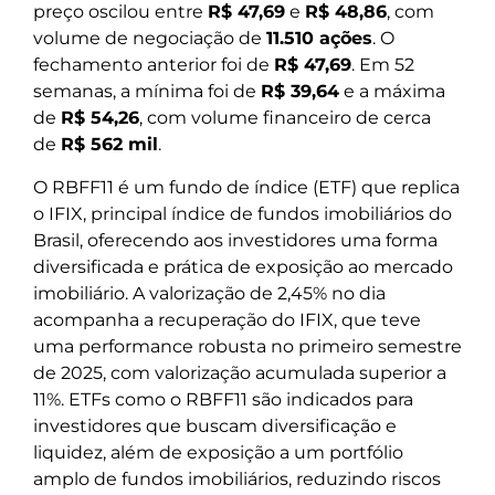
preço oscilou entre
R$ 47,69
e
R$ 48,86
, com
volume de negociação de
11.510 ações
. O
fechamento anterior foi de
R$ 47,69
. Em 52
semanas, a mínima foi de
R$ 39,64
e a máxima
de
R$ 54,26
, com volume financeiro de cerca
de
R$ 562 mil
.
O RBFF11 é um fundo de índice (ETF) que replica
o IFIX, principal índice de fundos imobiliários do
Brasil, oferecendo aos investidores uma forma
diversificada e prática de exposição ao mercado
imobiliário. A valorização de 2,45% no dia
acompanha a recuperação do IFIX, que teve
uma performance robusta no primeiro semestre
de 2025, com valorização acumulada superior a
11%. ETFs como o RBFF11 são indicados para
investidores que buscam diversificação e
liquidez, além de exposição a um portfólio
amplo de fundos imobiliários, reduzindo riscos