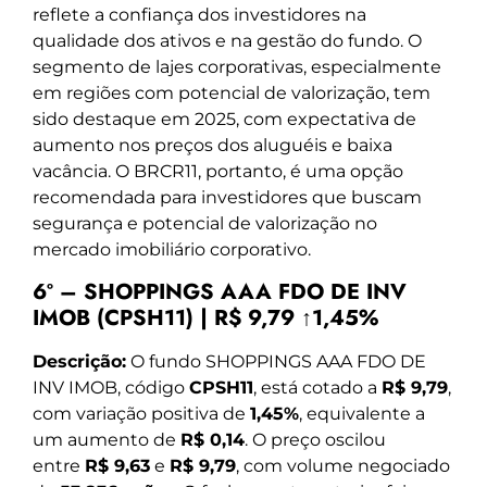
reflete a confiança dos investidores na
qualidade dos ativos e na gestão do fundo. O
segmento de lajes corporativas, especialmente
em regiões com potencial de valorização, tem
sido destaque em 2025, com expectativa de
aumento nos preços dos aluguéis e baixa
vacância. O BRCR11, portanto, é uma opção
recomendada para investidores que buscam
segurança e potencial de valorização no
mercado imobiliário corporativo.
6º – SHOPPINGS AAA FDO DE INV
IMOB (CPSH11) | R$ 9,79 ↑1,45%
Descrição:
O fundo SHOPPINGS AAA FDO DE
INV IMOB, código
CPSH11
, está cotado a
R$ 9,79
,
com variação positiva de
1,45%
, equivalente a
um aumento de
R$ 0,14
. O preço oscilou
entre
R$ 9,63
e
R$ 9,79
, com volume negociado