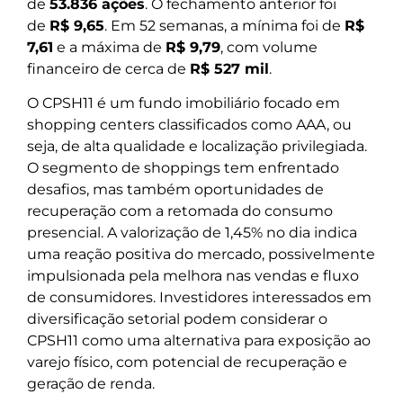
de
53.836 ações
. O fechamento anterior foi
de
R$ 9,65
. Em 52 semanas, a mínima foi de
R$
7,61
e a máxima de
R$ 9,79
, com volume
financeiro de cerca de
R$ 527 mil
.
O CPSH11 é um fundo imobiliário focado em
shopping centers classificados como AAA, ou
seja, de alta qualidade e localização privilegiada.
O segmento de shoppings tem enfrentado
desafios, mas também oportunidades de
recuperação com a retomada do consumo
presencial. A valorização de 1,45% no dia indica
uma reação positiva do mercado, possivelmente
impulsionada pela melhora nas vendas e fluxo
de consumidores. Investidores interessados em
diversificação setorial podem considerar o
CPSH11 como uma alternativa para exposição ao
varejo físico, com potencial de recuperação e
geração de renda.