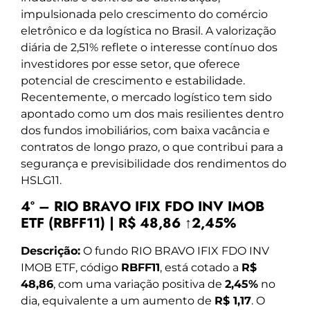
impulsionada pelo crescimento do comércio
eletrônico e da logística no Brasil. A valorização
diária de 2,51% reflete o interesse contínuo dos
investidores por esse setor, que oferece
potencial de crescimento e estabilidade.
Recentemente, o mercado logístico tem sido
apontado como um dos mais resilientes dentro
dos fundos imobiliários, com baixa vacância e
contratos de longo prazo, o que contribui para a
segurança e previsibilidade dos rendimentos do
HSLG11.
4º – RIO BRAVO IFIX FDO INV IMOB
ETF (RBFF11) | R$ 48,86 ↑2,45%
Descrição:
O fundo RIO BRAVO IFIX FDO INV
IMOB ETF, código
RBFF11
, está cotado a
R$
48,86
, com uma variação positiva de
2,45%
no
dia, equivalente a um aumento de
R$ 1,17
. O