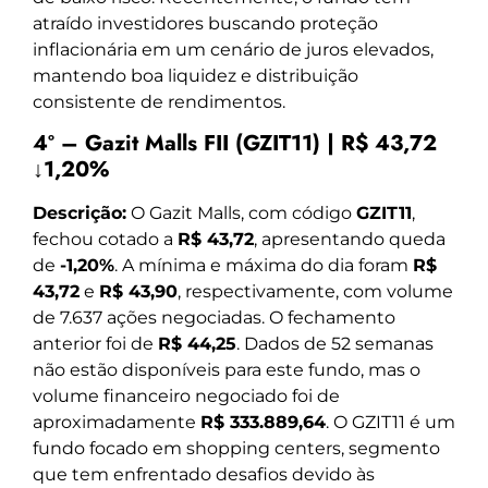
atraído investidores buscando proteção
inflacionária em um cenário de juros elevados,
mantendo boa liquidez e distribuição
consistente de rendimentos.
4º – Gazit Malls FII (GZIT11) | R$ 43,72
↓1,20%
Descrição:
O Gazit Malls, com código
GZIT11
,
fechou cotado a
R$ 43,72
, apresentando queda
de
-1,20%
. A mínima e máxima do dia foram
R$
43,72
e
R$ 43,90
, respectivamente, com volume
de 7.637 ações negociadas. O fechamento
anterior foi de
R$ 44,25
. Dados de 52 semanas
não estão disponíveis para este fundo, mas o
volume financeiro negociado foi de
aproximadamente
R$ 333.889,64
. O GZIT11 é um
fundo focado em shopping centers, segmento
que tem enfrentado desafios devido às