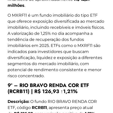
milhões
.
O MXRF11 é um fundo imobiliário do tipo ETF
que oferece exposição diversificada ao mercado
imobiliário, incluindo recebíveis e imóveis físicos.
A valorização de 1,25% no dia acompanha a
tendência de recuperação dos fundos
imobiliários em 2025. ETFs como o MXRF11 são
indicados para investidores que buscam
diversificação, liquidez e exposição a diferentes
segmentos do mercado imobiliário, com
potencial de rendimento consistente e menor
risco concentrado.
9º – RIO BRAVO RENDA COR ETF
(RCRB11) | R$ 126,93 ↑1,21%
Descrição:
O fundo RIO BRAVO RENDA COR
ETF, código
RCRB11
, apresenta preço atual