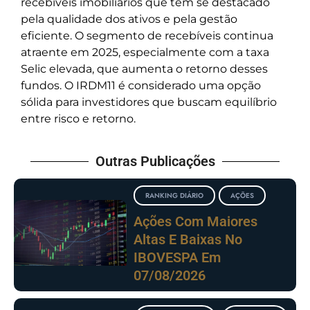
recebíveis imobiliários que tem se destacado
pela qualidade dos ativos e pela gestão
eficiente. O segmento de recebíveis continua
atraente em 2025, especialmente com a taxa
Selic elevada, que aumenta o retorno desses
fundos. O IRDM11 é considerado uma opção
sólida para investidores que buscam equilíbrio
entre risco e retorno.
Outras Publicações
RANKING DIÁRIO
AÇÕES
Ações Com Maiores
Altas E Baixas No
IBOVESPA Em
07/08/2026