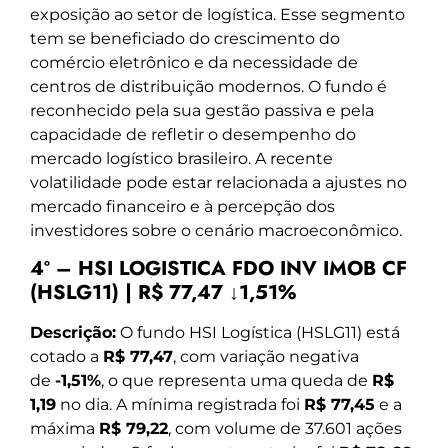
exposição ao setor de logística. Esse segmento
tem se beneficiado do crescimento do
comércio eletrônico e da necessidade de
centros de distribuição modernos. O fundo é
reconhecido pela sua gestão passiva e pela
capacidade de refletir o desempenho do
mercado logístico brasileiro. A recente
volatilidade pode estar relacionada a ajustes no
mercado financeiro e à percepção dos
investidores sobre o cenário macroeconômico.
4º – HSI LOGISTICA FDO INV IMOB CF
(HSLG11) | R$ 77,47 ↓1,51%
Descrição:
O fundo HSI Logística (HSLG11) está
cotado a
R$ 77,47
, com variação negativa
de
-1,51%
, o que representa uma queda de
R$
1,19
no dia. A mínima registrada foi
R$ 77,45
e a
máxima
R$ 79,22
, com volume de 37.601 ações