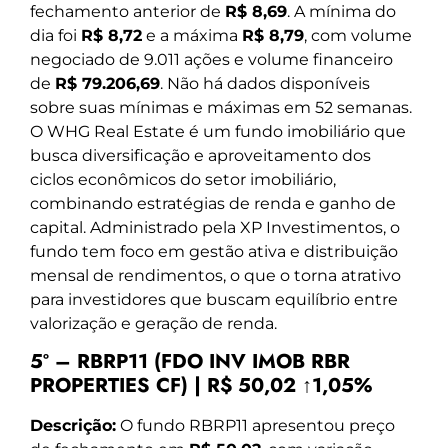
fechamento anterior de
R$ 8,69
. A mínima do
dia foi
R$ 8,72
e a máxima
R$ 8,79
, com volume
negociado de 9.011 ações e volume financeiro
de
R$ 79.206,69
. Não há dados disponíveis
sobre suas mínimas e máximas em 52 semanas.
O WHG Real Estate é um fundo imobiliário que
busca diversificação e aproveitamento dos
ciclos econômicos do setor imobiliário,
combinando estratégias de renda e ganho de
capital. Administrado pela XP Investimentos, o
fundo tem foco em gestão ativa e distribuição
mensal de rendimentos, o que o torna atrativo
para investidores que buscam equilíbrio entre
valorização e geração de renda.
5º – RBRP11 (FDO INV IMOB RBR
PROPERTIES CF) | R$ 50,02 ↑1,05%
Descrição:
O fundo RBRP11 apresentou preço