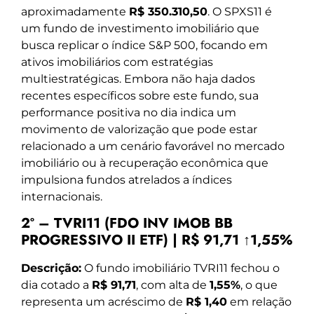
aproximadamente
R$ 350.310,50
. O SPXS11 é
um fundo de investimento imobiliário que
busca replicar o índice S&P 500, focando em
ativos imobiliários com estratégias
multiestratégicas. Embora não haja dados
recentes específicos sobre este fundo, sua
performance positiva no dia indica um
movimento de valorização que pode estar
relacionado a um cenário favorável no mercado
imobiliário ou à recuperação econômica que
impulsiona fundos atrelados a índices
internacionais.
2º – TVRI11 (FDO INV IMOB BB
PROGRESSIVO II ETF) | R$ 91,71 ↑1,55%
Descrição:
O fundo imobiliário TVRI11 fechou o
dia cotado a
R$ 91,71
, com alta de
1,55%
, o que
representa um acréscimo de
R$ 1,40
em relação