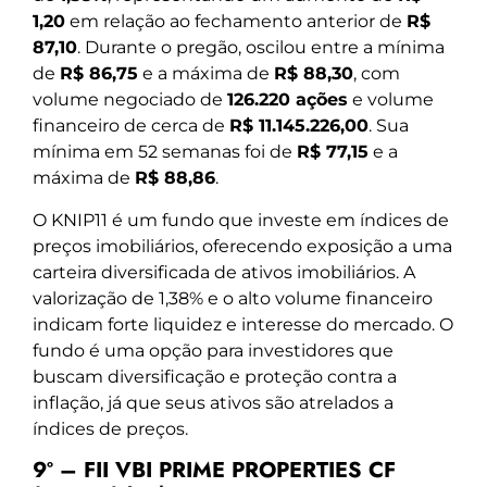
1,20
em relação ao fechamento anterior de
R$
87,10
. Durante o pregão, oscilou entre a mínima
de
R$ 86,75
e a máxima de
R$ 88,30
, com
volume negociado de
126.220 ações
e volume
financeiro de cerca de
R$ 11.145.226,00
. Sua
mínima em 52 semanas foi de
R$ 77,15
e a
máxima de
R$ 88,86
.
O KNIP11 é um fundo que investe em índices de
preços imobiliários, oferecendo exposição a uma
carteira diversificada de ativos imobiliários. A
valorização de 1,38% e o alto volume financeiro
indicam forte liquidez e interesse do mercado. O
fundo é uma opção para investidores que
buscam diversificação e proteção contra a
inflação, já que seus ativos são atrelados a
índices de preços.
9º – FII VBI PRIME PROPERTIES CF