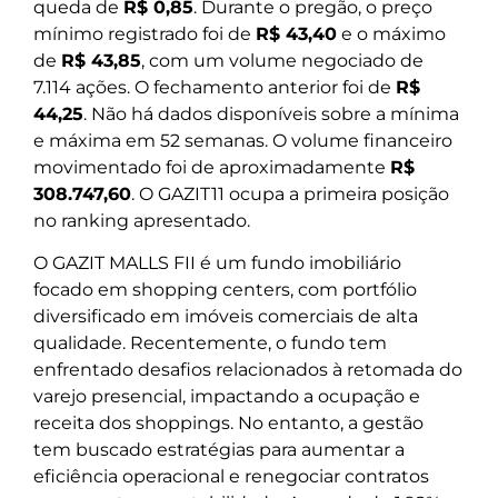
queda de
R$ 0,85
. Durante o pregão, o preço
mínimo registrado foi de
R$ 43,40
e o máximo
de
R$ 43,85
, com um volume negociado de
7.114 ações. O fechamento anterior foi de
R$
44,25
. Não há dados disponíveis sobre a mínima
e máxima em 52 semanas. O volume financeiro
movimentado foi de aproximadamente
R$
308.747,60
. O GAZIT11 ocupa a primeira posição
no ranking apresentado.
O GAZIT MALLS FII é um fundo imobiliário
focado em shopping centers, com portfólio
diversificado em imóveis comerciais de alta
qualidade. Recentemente, o fundo tem
enfrentado desafios relacionados à retomada do
varejo presencial, impactando a ocupação e
receita dos shoppings. No entanto, a gestão
tem buscado estratégias para aumentar a
eficiência operacional e renegociar contratos