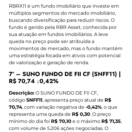
RBRX11 é um fundo imobiliário que investe em
múltiplos segmentos do mercado imobiliário,
buscando diversificação para reduzir riscos. O
fundo é gerido pela RBR Asset, conhecida por
sua atuação em fundos imobiliários. A leve
queda no preço pode ser atribuída a
movimentos de mercado, mas o fundo mantém
uma estratégia focada em ativos com potencial
de valorização e geração de renda.
7º – SUNO FUNDO DE FII CF (SNFF11) |
R$ 70,74 ↓0,42%
Descrição:
O SUNO FUNDO DE FII CF,
código
SNFF11
, apresenta preço atual de
R$
70,74
, com variação negativa de
-0,42%
, o que
representa uma queda de
R$ 0,30
. O preço
mínimo do dia foi
R$ 70,10
e o máximo
R$ 71,35
,
com volume de 5.206 ações negociadas. O