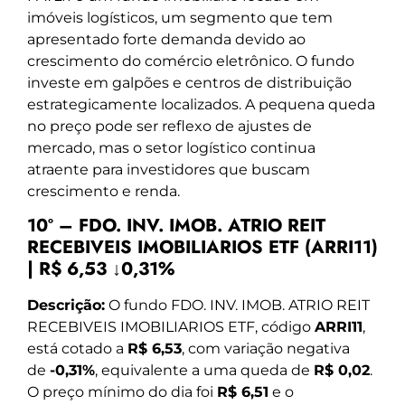
imóveis logísticos, um segmento que tem
apresentado forte demanda devido ao
crescimento do comércio eletrônico. O fundo
investe em galpões e centros de distribuição
estrategicamente localizados. A pequena queda
no preço pode ser reflexo de ajustes de
mercado, mas o setor logístico continua
atraente para investidores que buscam
crescimento e renda.
10º – FDO. INV. IMOB. ATRIO REIT
RECEBIVEIS IMOBILIARIOS ETF (ARRI11)
| R$ 6,53 ↓0,31%
Descrição:
O fundo FDO. INV. IMOB. ATRIO REIT
RECEBIVEIS IMOBILIARIOS ETF, código
ARRI11
,
está cotado a
R$ 6,53
, com variação negativa
de
-0,31%
, equivalente a uma queda de
R$ 0,02
.
O preço mínimo do dia foi
R$ 6,51
e o