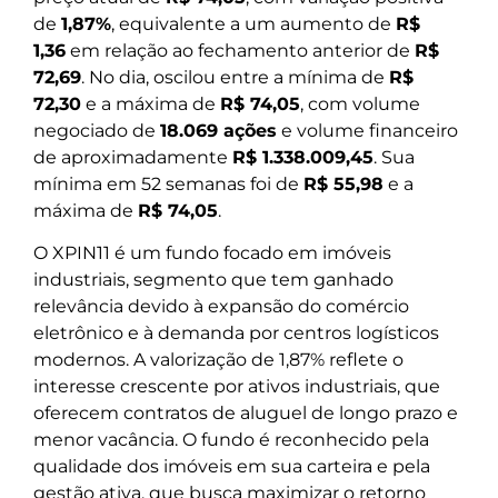
de
1,87%
, equivalente a um aumento de
R$
1,36
em relação ao fechamento anterior de
R$
72,69
. No dia, oscilou entre a mínima de
R$
72,30
e a máxima de
R$ 74,05
, com volume
negociado de
18.069 ações
e volume financeiro
de aproximadamente
R$ 1.338.009,45
. Sua
mínima em 52 semanas foi de
R$ 55,98
e a
máxima de
R$ 74,05
.
O XPIN11 é um fundo focado em imóveis
industriais, segmento que tem ganhado
relevância devido à expansão do comércio
eletrônico e à demanda por centros logísticos
modernos. A valorização de 1,87% reflete o
interesse crescente por ativos industriais, que
oferecem contratos de aluguel de longo prazo e
menor vacância. O fundo é reconhecido pela
qualidade dos imóveis em sua carteira e pela
gestão ativa, que busca maximizar o retorno