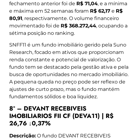
fechamento anterior foi de
R$ 71,04
, e a mínima
e máxima em 52 semanas foram
R$ 62,17
e
R$
80,91
, respectivamente. O volume financeiro
movimentado foi de
R$ 368.272,44
, ocupando a
sétima posição no ranking.
SNFF11 é um fundo imobiliário gerido pela Suno
Research, focado em ativos que proporcionam
renda constante e potencial de valorização. O
fundo tem se destacado pela gestão ativa e pela
busca de oportunidades no mercado imobiliário.
A pequena queda no preço pode ser reflexo de
ajustes de curto prazo, mas o fundo mantém
fundamentos sólidos e boa liquidez.
8º – DEVANT RECEBIVEIS
IMOBILIARIOS FII CF (DEVA11) | R$
26,76 ↓0,37%
Descrição:
O fundo DEVANT RECEBIVEIS