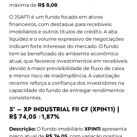
máxima de
R$ 8,08
.
O JSAF11 é um fundo focado em ativos
financeiros, com destaque para recebíveis
imobiliários e outros títulos de crédito. A alta
liquidez e o volume expressivo de negociações
indicam forte interesse do mercado. O fundo
tem se beneficiado do ambiente econômico
atual, que favorece investimentos em recebíveis
devido à maior previsibilidade de fluxo de caixa
e menor risco de inadimplência. A valorização
recente reforça a confiança dos investidores na
capacidade do fundo de entregar rendimentos
consistentes.
5º – XP INDUSTRIAL FII CF (XPIN11) |
R$ 74,05 ↑1,87%
Descrição:
O fundo imobiliário
XPIN11
apresenta
preço atual de
R$ 74,05
, com variação positiva