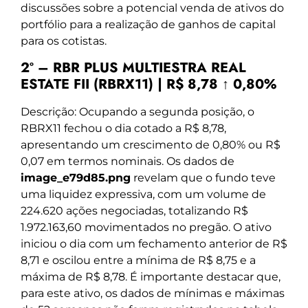
discussões sobre a potencial venda de ativos do
portfólio para a realização de ganhos de capital
para os cotistas.
2º – RBR PLUS MULTIESTRA REAL
ESTATE FII (RBRX11) | R$ 8,78 ↑ 0,80%
Descrição: Ocupando a segunda posição, o
RBRX11 fechou o dia cotado a R$ 8,78,
apresentando um crescimento de 0,80% ou R$
0,07 em termos nominais. Os dados de
image_e79d85.png
revelam que o fundo teve
uma liquidez expressiva, com um volume de
224.620 ações negociadas, totalizando R$
1.972.163,60 movimentados no pregão. O ativo
iniciou o dia com um fechamento anterior de R$
8,71 e oscilou entre a mínima de R$ 8,75 e a
máxima de R$ 8,78. É importante destacar que,
para este ativo, os dados de mínimas e máximas