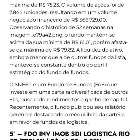
máxima de R$ 75,23. O volume de ações foi de
7.844 unidades, resultando em um volume
negociado financeiro de R$ 566.729,00.
Observando o histórico de 52 semanas na
imagem_e79a42.png, o fundo mantém-se
acima da sua mínima de R$ 61,01, porém afasta-
se da máxima de R$ 79,82. A liquidez do ativo,
embora menor que a de outros fundos da lista,
manteve-se constante dentro do perfil
estratégico do fundo de fundos.
O SNFF11 é um Fundo de Fundos (FoF) que
investe em uma carteira diversificada de outros
FIIs, buscando rendimentos e ganho de capital.
Recentemente, o fundo publicou seu relatório
gerencial destacando o reequilíbrio da carteira
em favor de fundos de logística.
5º – FDO INV IMOB SDI LOGISTICA RIO