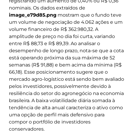
registrando um aumento de 0,40% ou R$ 0,36
nominais. Os dados extraídos de
image_e79d85.png
mostram que o fundo teve
um volume de negociação de 4.062 ações e um
volume financeiro de R$ 362.980,32. A
amplitude de preço no dia foi curta, variando
entre R$ 88,73 e R$ 89,39. Ao analisar o
desempenho de longo prazo, nota-se que a cota
está operando próxima da sua máxima de 52
semanas (R$ 91,88) e bem acima da mínima (R$
66,18). Esse posicionamento sugere que o
mercado agro-logístico está sendo bem avaliado
pelos investidores, possivelmente devido à
resiliência do setor do agronegócio na economia
brasileira. A baixa volatilidade diária somada à
tendência de alta anual caracteriza o ativo como
uma opção de perfil mais defensivo para
compor o portfólio de investidores
conservadores.