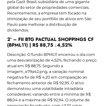
pela Gazit Brasil, subsidiária de uma gigante
global do setor de propriedades comerciais.
Recentemente, a empresa tem focado na
otimização de seu portfólio de ativos em São
Paulo para melhorar a distribuição de
dividendos.
2º – FII BTG PACTUAL SHOPPINGS CF
(BPML11) | R$ 88,75 ↓4,52%
Descrição: O fundo BPML11 encerrou o dia com
uma desvalorização de 4,52%, fechando o preço
atual em R$ 88,75. Segundo a
imagem_e79a42.png, a variação nominal
negativa foi de R$ 4,20 em comparação ao
fechamento anterior de R$ 92,95. O ativo
demonstrou uma volatilidade intradiária
considerável, variando entre a mínima de R$
88,04 e a máxima de R$ 92,94. O volume de
negociação foi robusto, com 43.111 cotas