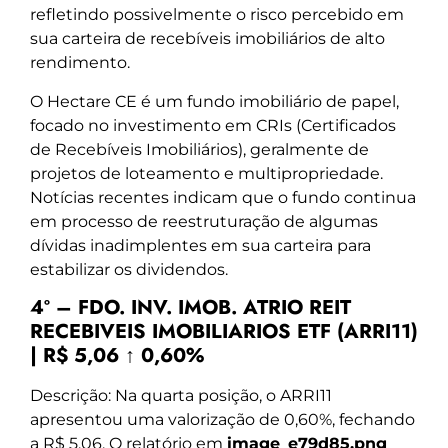
refletindo possivelmente o risco percebido em
sua carteira de recebíveis imobiliários de alto
rendimento.
O Hectare CE é um fundo imobiliário de papel,
focado no investimento em CRIs (Certificados
de Recebíveis Imobiliários), geralmente de
projetos de loteamento e multipropriedade.
Notícias recentes indicam que o fundo continua
em processo de reestruturação de algumas
dívidas inadimplentes em sua carteira para
estabilizar os dividendos.
4º – FDO. INV. IMOB. ATRIO REIT
RECEBIVEIS IMOBILIARIOS ETF (ARRI11)
| R$ 5,06 ↑ 0,60%
Descrição: Na quarta posição, o ARRI11
apresentou uma valorização de 0,60%, fechando
a R$ 5,06. O relatório em
image_e79d85.png