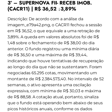
3º – SUPERNOVA FII- RECEB IMOB.
(CACR11) | R$ 36,52 ↓3,89%
Descrição: De acordo com a análise da
imagem_e79a42.png, o CACR11 fechou a sessão
em R$ 36,52, o que equivale a uma retração de
3,89%. A queda em valores absolutos foi de R$
1,48 sobre o fechamento de R$ 38,00 do dia
anterior. O fundo registrou uma mínima diária
de R$ 36,50 e uma máxima de R$ 39,44,
indicando que houve tentativas de recuperação
ao longo do dia que não se sustentaram. Foram
negociadas 65.295 cotas, movimentando um
montante de R$ 2.384.573,40. No intervalo de 52
semanas, o ativo apresenta uma oscilação
expressiva, com mínima de R$ 30,03 e máxima
de R$ 88,58. A cotação atual, portanto, sinaliza
que o fundo está operando bem abaixo de seus
picos históricos anuais, conforme os dados