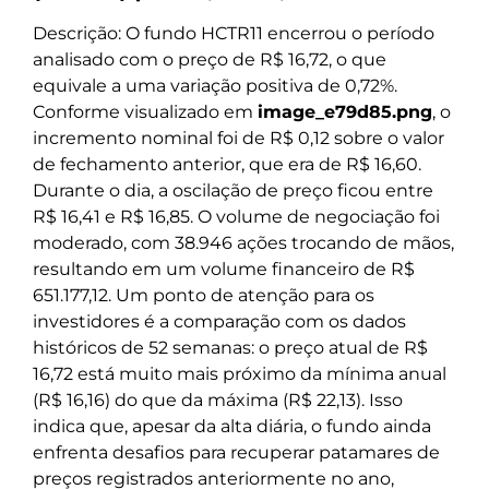
Descrição: O fundo HCTR11 encerrou o período
analisado com o preço de R$ 16,72, o que
equivale a uma variação positiva de 0,72%.
Conforme visualizado em
image_e79d85.png
, o
incremento nominal foi de R$ 0,12 sobre o valor
de fechamento anterior, que era de R$ 16,60.
Durante o dia, a oscilação de preço ficou entre
R$ 16,41 e R$ 16,85. O volume de negociação foi
moderado, com 38.946 ações trocando de mãos,
resultando em um volume financeiro de R$
651.177,12. Um ponto de atenção para os
investidores é a comparação com os dados
históricos de 52 semanas: o preço atual de R$
16,72 está muito mais próximo da mínima anual
(R$ 16,16) do que da máxima (R$ 22,13). Isso
indica que, apesar da alta diária, o fundo ainda
enfrenta desafios para recuperar patamares de
preços registrados anteriormente no ano,