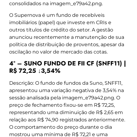
consolidados na imagem_e79a42.png.
O Supernova é um fundo de recebíveis
imobiliários (papel) que investe em CRIs e
outros títulos de crédito do setor. A gestão
anunciou recentemente a manutenção de sua
política de distribuição de proventos, apesar da
oscilação no valor de mercado das cotas.
4º – SUNO FUNDO DE FII CF (SNFF11) |
R$ 72,25 ↓3,54%
Descrição: O fundo de fundos da Suno, SNFF11,
apresentou uma variação negativa de 3,54% na
sessão analisada pela imagem_e79a42.png. O
preço de fechamento fixou-se em R$ 72,25,
representando uma diminuição de R$ 2,65 em
relação aos R$ 74,90 registrados anteriormente.
O comportamento do preço durante o dia
mostrou uma mínima de R$ 72,21 e uma