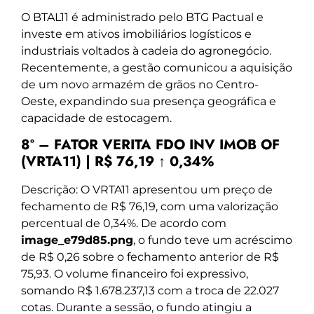
O BTAL11 é administrado pelo BTG Pactual e
investe em ativos imobiliários logísticos e
industriais voltados à cadeia do agronegócio.
Recentemente, a gestão comunicou a aquisição
de um novo armazém de grãos no Centro-
Oeste, expandindo sua presença geográfica e
capacidade de estocagem.
8º – FATOR VERITA FDO INV IMOB OF
(VRTA11) | R$ 76,19 ↑ 0,34%
Descrição: O VRTA11 apresentou um preço de
fechamento de R$ 76,19, com uma valorização
percentual de 0,34%. De acordo com
image_e79d85.png
, o fundo teve um acréscimo
de R$ 0,26 sobre o fechamento anterior de R$
75,93. O volume financeiro foi expressivo,
somando R$ 1.678.237,13 com a troca de 22.027
cotas. Durante a sessão, o fundo atingiu a