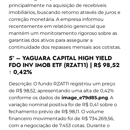
principalmente na aquisição de recebíveis
imobiliários, buscando retorno através de juros e
correção monetária. A empresa informou
recentemente em relatório gerencial que
mantém um monitoramento rigoroso sobre as
garantias dos ativos para assegurar a
continuidade dos repasses mensais aos cotistas.
5º – YAGUARA CAPITAL HIGH YIELD
FDO INV IMOB ETF (RZAT11) | R$ 98,52
↑ 0,42%
Descrição: O fundo RZAT11 registrou um preço
de R$ 98,52, apresentando uma alta de 0,42%
conforme os dados de
image_e79d85.png
. A
variação nominal positiva foi de R$ 0,41 sobre o
fechamento prévio de R$ 98,11. O volume
financeiro movimentado foi de R$ 734.269,56,
com a negociação de 7.453 cotas. Durante o