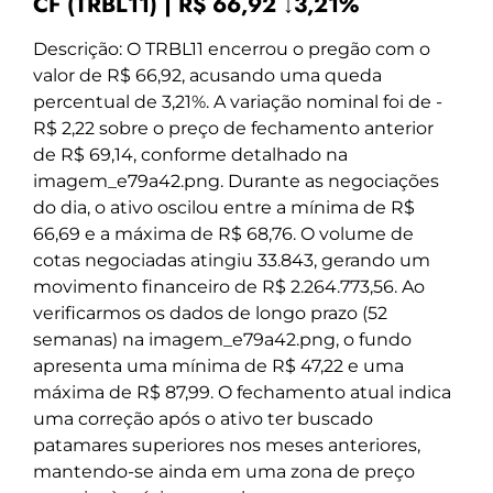
CF (TRBL11) | R$ 66,92 ↓3,21%
Descrição: O TRBL11 encerrou o pregão com o
valor de R$ 66,92, acusando uma queda
percentual de 3,21%. A variação nominal foi de -
R$ 2,22 sobre o preço de fechamento anterior
de R$ 69,14, conforme detalhado na
imagem_e79a42.png. Durante as negociações
do dia, o ativo oscilou entre a mínima de R$
66,69 e a máxima de R$ 68,76. O volume de
cotas negociadas atingiu 33.843, gerando um
movimento financeiro de R$ 2.264.773,56. Ao
verificarmos os dados de longo prazo (52
semanas) na imagem_e79a42.png, o fundo
apresenta uma mínima de R$ 47,22 e uma
máxima de R$ 87,99. O fechamento atual indica
uma correção após o ativo ter buscado
patamares superiores nos meses anteriores,
mantendo-se ainda em uma zona de preço