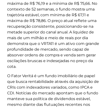
máxima de R$ 76,19 e a mínima de R$ 75,66. No
contexto de 52 semanas, o fundo mostra uma
trajetória estável, com mínima de R$ 67,11 e
máxima de R$ 78,86. O preço atual reflete uma
recuperação consistente, posicionando-se na
metade superior do canal anual. A liquidez de
mais de um milhão e meio de reais por dia
demonstra que o VRTA11 é um ativo com grande
profundidade de mercado, sendo capaz de
absorver ordens de compra e venda sem gerar
oscilações bruscas e indesejadas no preço da
cota.
O Fator Veritá é um fundo imobiliário de papel
que busca rentabilidade através da aquisição de
CRIs com indexadores variados, como IPCA e
CDI. Notícias do mercado apontam que o fundo
manteve sua política de dividendos estável,
mesmo diante das flutuações recentes nos