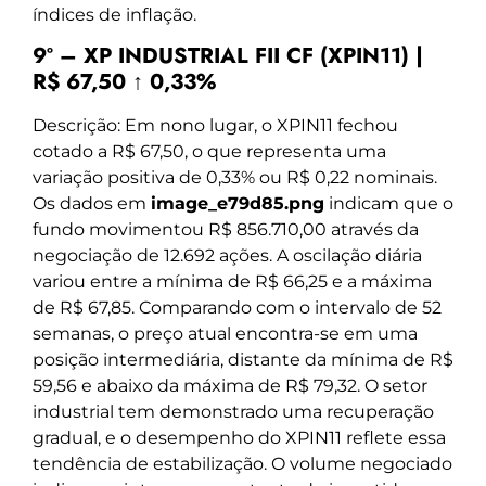
índices de inflação.
9º – XP INDUSTRIAL FII CF (XPIN11) |
R$ 67,50 ↑ 0,33%
Descrição: Em nono lugar, o XPIN11 fechou
cotado a R$ 67,50, o que representa uma
variação positiva de 0,33% ou R$ 0,22 nominais.
Os dados em
image_e79d85.png
indicam que o
fundo movimentou R$ 856.710,00 através da
negociação de 12.692 ações. A oscilação diária
variou entre a mínima de R$ 66,25 e a máxima
de R$ 67,85. Comparando com o intervalo de 52
semanas, o preço atual encontra-se em uma
posição intermediária, distante da mínima de R$
59,56 e abaixo da máxima de R$ 79,32. O setor
industrial tem demonstrado uma recuperação
gradual, e o desempenho do XPIN11 reflete essa
tendência de estabilização. O volume negociado