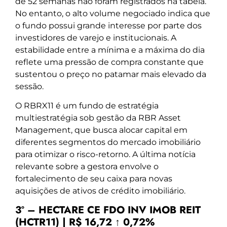
de 52 semanas não foram registrados na tabela.
No entanto, o alto volume negociado indica que
o fundo possui grande interesse por parte dos
investidores de varejo e institucionais. A
estabilidade entre a mínima e a máxima do dia
reflete uma pressão de compra constante que
sustentou o preço no patamar mais elevado da
sessão.
O RBRX11 é um fundo de estratégia
multiestratégia sob gestão da RBR Asset
Management, que busca alocar capital em
diferentes segmentos do mercado imobiliário
para otimizar o risco-retorno. A última notícia
relevante sobre a gestora envolve o
fortalecimento de seu caixa para novas
aquisições de ativos de crédito imobiliário.
3º – HECTARE CE FDO INV IMOB REIT
(HCTR11) | R$ 16,72 ↑ 0,72%