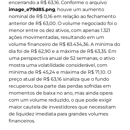
encerrando a R$ 63,16. Conforme o arquivo
image_e79d85.png
, houve um aumento
nominal de R$ 0,16 em relação ao fechamento
anterior de R$ 63,00. O volume negociado foi o
menor entre os dez ativos, com apenas 1.321
ações movimentadas, resultando em um
volume financeiro de R$ 83.434,36. A mínima do
dia foi de R$ 62,90 e a máxima de R$ 63,35. Em
uma perspectiva anual de 52 semanas, o ativo
mostra uma volatilidade considerável, com
mínima de R$ 45,24 e máxima de R$ 71,10. O
preço atual de R$ 63,16 sinaliza que o fundo
recuperou boa parte das perdas sofridas em
momentos de baixa no ano, mas ainda opera
com um volume reduzido, o que pode exigir
maior cautela de investidores que necessitam
de liquidez imediata para grandes volumes
financeiros.