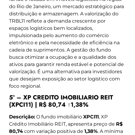
do Rio de Janeiro, um mercado estratégico para
distribuição e armazenagem. A valorização do
TRBL11 reflete a demanda crescente por
espaços logísticos bem localizados,
impulsionada pelo aumento do comércio
eletrônico e pela necessidade de eficiência na
cadeia de suprimentos. A gestão do fundo
busca otimizar a ocupação e a qualidade dos
ativos para garantir renda estável e potencial de
valorização. É uma alternativa para investidores
que desejam exposição ao setor logístico com
foco regional.
5º – XP CREDITO IMOBILIARIO REIT
(XPCI11) | R$ 80,74 ↑1,38%
Descrição:
O fundo imobiliário
XPCI11
, XP
Crédito Imobiliário REIT, apresenta preço de
R$
80,74
com variação positiva de
1,38%
. A mínima