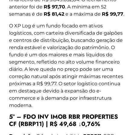
anterior foi de
R$ 97,70
. A mínima em 52
semanas é de
R$ 81,42
e a máxima de
R$ 99,77
.
O XP Log é um fundo focado em ativos
logísticos, com carteira diversificada de galpões
e centros de distribuição, buscando geração de
renda estável e valorização do patrimônio. O
fundo é um dos maiores e mais líquidos do
segmento, refletido no alto volume financeiro
diário. A leve queda no preço pode ser uma
correção natural após atingir máximas recentes
próximas a R$ 99,77. O setor logístico continua
em destaque devido à expansão do e-
commerce e à demanda por infraestrutura
moderna.
5º – FDO INV IMOB RBR PROPERTIES
CF (RBRP11) | R$ 49,68 ↓0,76%