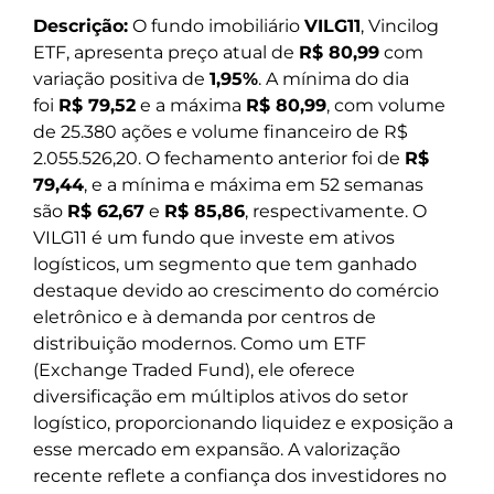
Descrição:
O fundo imobiliário
VILG11
, Vincilog
ETF, apresenta preço atual de
R$ 80,99
com
variação positiva de
1,95%
. A mínima do dia
foi
R$ 79,52
e a máxima
R$ 80,99
, com volume
de 25.380 ações e volume financeiro de R$
2.055.526,20. O fechamento anterior foi de
R$
79,44
, e a mínima e máxima em 52 semanas
são
R$ 62,67
e
R$ 85,86
, respectivamente. O
VILG11 é um fundo que investe em ativos
logísticos, um segmento que tem ganhado
destaque devido ao crescimento do comércio
eletrônico e à demanda por centros de
distribuição modernos. Como um ETF
(Exchange Traded Fund), ele oferece
diversificação em múltiplos ativos do setor
logístico, proporcionando liquidez e exposição a
esse mercado em expansão. A valorização
recente reflete a confiança dos investidores no