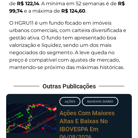
de
R$ 122,14
. A mínima em 52 semanas é de
R$
99,74
e a máxima de
R$ 124,60
.
O HGRU11 é um fundo focado em imóveis
urbanos comerciais, com carteira diversificada e
gestão ativa. O fundo tem apresentado boa
valorização e liquidez, sendo um dos mais
negociados do segmento. A leve queda no
preço é compatível com ajustes de mercado,
mantendo-se próximo das máximas históricas.
Outras Publicações
AÇÕES
RANKING DIÁRIO
Ações Com Maiores
Altas E Baixas No
IBOVESPA Em
06/08/2026