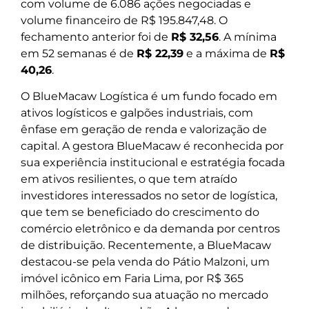
com volume de 6.086 ações negociadas e
volume financeiro de R$ 195.847,48. O
fechamento anterior foi de
R$ 32,56
. A mínima
em 52 semanas é de
R$ 22,39
e a máxima de
R$
40,26
.
O BlueMacaw Logística é um fundo focado em
ativos logísticos e galpões industriais, com
ênfase em geração de renda e valorização de
capital. A gestora BlueMacaw é reconhecida por
sua experiência institucional e estratégia focada
em ativos resilientes, o que tem atraído
investidores interessados no setor de logística,
que tem se beneficiado do crescimento do
comércio eletrônico e da demanda por centros
de distribuição. Recentemente, a BlueMacaw
destacou-se pela venda do Pátio Malzoni, um
imóvel icônico em Faria Lima, por R$ 365
milhões, reforçando sua atuação no mercado