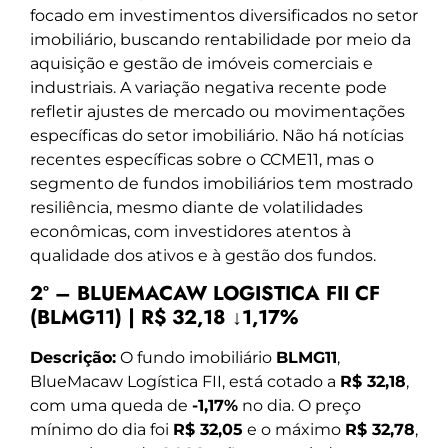
focado em investimentos diversificados no setor
imobiliário, buscando rentabilidade por meio da
aquisição e gestão de imóveis comerciais e
industriais. A variação negativa recente pode
refletir ajustes de mercado ou movimentações
específicas do setor imobiliário. Não há notícias
recentes específicas sobre o CCME11, mas o
segmento de fundos imobiliários tem mostrado
resiliência, mesmo diante de volatilidades
econômicas, com investidores atentos à
qualidade dos ativos e à gestão dos fundos.
2º – BLUEMACAW LOGISTICA FII CF
(BLMG11) | R$ 32,18 ↓1,17%
Descrição:
O fundo imobiliário
BLMG11
,
BlueMacaw Logística FII, está cotado a
R$ 32,18
,
com uma queda de
-1,17%
no dia. O preço
mínimo do dia foi
R$ 32,05
e o máximo
R$ 32,78
,