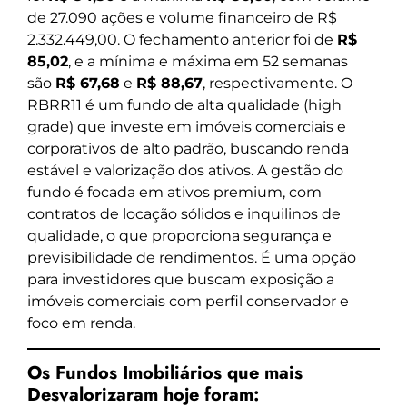
de 27.090 ações e volume financeiro de R$
2.332.449,00. O fechamento anterior foi de
R$
85,02
, e a mínima e máxima em 52 semanas
são
R$ 67,68
e
R$ 88,67
, respectivamente. O
RBRR11 é um fundo de alta qualidade (high
grade) que investe em imóveis comerciais e
corporativos de alto padrão, buscando renda
estável e valorização dos ativos. A gestão do
fundo é focada em ativos premium, com
contratos de locação sólidos e inquilinos de
qualidade, o que proporciona segurança e
previsibilidade de rendimentos. É uma opção
para investidores que buscam exposição a
imóveis comerciais com perfil conservador e
foco em renda.
Os Fundos Imobiliários que mais
Desvalorizaram hoje foram: