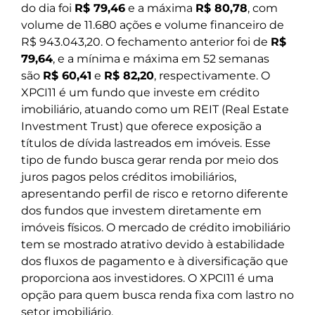
do dia foi
R$ 79,46
e a máxima
R$ 80,78
, com
volume de 11.680 ações e volume financeiro de
R$ 943.043,20. O fechamento anterior foi de
R$
79,64
, e a mínima e máxima em 52 semanas
são
R$ 60,41
e
R$ 82,20
, respectivamente. O
XPCI11 é um fundo que investe em crédito
imobiliário, atuando como um REIT (Real Estate
Investment Trust) que oferece exposição a
títulos de dívida lastreados em imóveis. Esse
tipo de fundo busca gerar renda por meio dos
juros pagos pelos créditos imobiliários,
apresentando perfil de risco e retorno diferente
dos fundos que investem diretamente em
imóveis físicos. O mercado de crédito imobiliário
tem se mostrado atrativo devido à estabilidade
dos fluxos de pagamento e à diversificação que
proporciona aos investidores. O XPCI11 é uma
opção para quem busca renda fixa com lastro no
setor imobiliário.