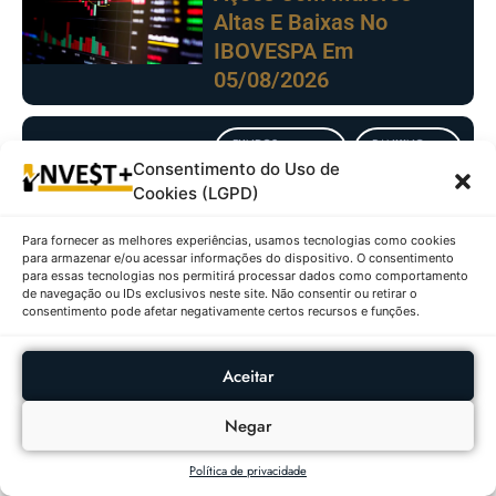
Altas E Baixas No
IBOVESPA Em
05/08/2026
FUNDOS
RANKING
IMOBILIÁRIOS
DIÁRIO
Consentimento do Uso de
Cookies (LGPD)
Fundos Imobiliários Com
Maiores Altas E Baixas
Para fornecer as melhores experiências, usamos tecnologias como cookies
Em 05/08/2026
para armazenar e/ou acessar informações do dispositivo. O consentimento
para essas tecnologias nos permitirá processar dados como comportamento
de navegação ou IDs exclusivos neste site. Não consentir ou retirar o
consentimento pode afetar negativamente certos recursos e funções.
Aceitar
Negar
Política de privacidade