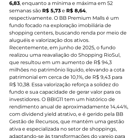
6,83
, enquanto a mínima e máxima em 52
semanas são
R$ 5,73
e
R$ 8,64
,
respectivamente. O BB Premium Malls é um
fundo focado na exploração imobiliária de
shopping centers, buscando renda por meio de
aluguéis e valorização dos ativos.
Recentemente, em junho de 2025, o fundo
realizou uma reavaliação do Shopping RioSul,
que resultou em um aumento de R$ 94,3
milhões no patrimônio líquido, elevando a cota
patrimonial em cerca de 10,1%, de R$ 9,43 para
R$ 10,38. Essa valorização reforça a solidez do
fundo e sua capacidade de gerar valor para os
investidores. O BBIG11 tem um histórico de
rendimento anual de aproximadamente 14,44%,
com dividend yield atrativo, e é gerido pela BB
Gestão de Recursos, que mantém uma gestão
ativa e especializada no setor de shoppings,
adaptando-se às transformações do varejo para