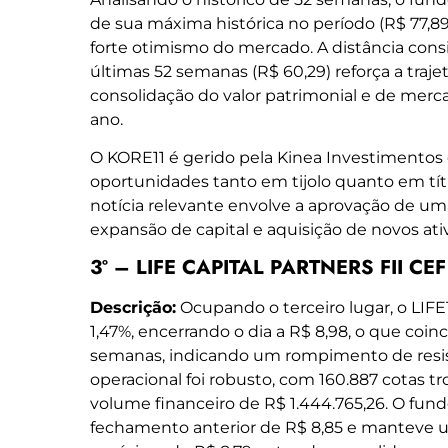
de sua máxima histórica no período (R$ 77,
forte otimismo do mercado. A distância cons
últimas 52 semanas (R$ 60,29) reforça a traje
consolidação do valor patrimonial e de merc
ano.
O KORE11 é gerido pela Kinea Investimentos 
oportunidades tanto em tijolo quanto em títul
notícia relevante envolve a aprovação de um
expansão de capital e aquisição de novos ativ
3º – LIFE CAPITAL PARTNERS FII CEF 
Descrição:
Ocupando o terceiro lugar, o LIFE
1,47%, encerrando o dia a R$ 8,98, o que co
semanas, indicando um rompimento de resi
operacional foi robusto, com 160.887 cotas
volume financeiro de R$ 1.444.765,26. O fund
fechamento anterior de R$ 8,85 e manteve u