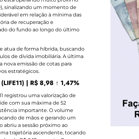
89), sinalizando um momento de
iderável em relação à mínima das
tória de recuperação e
ado do fundo ao longo do último
e atua de forma híbrida, buscando
os de dívida imobiliária. A última
a nova emissão de cotas para
os estratégicos.
(LIFE11) | R$ 8,98 ↑ 1,47%
11 registrou uma valorização de
incide com sua máxima de 52
stência importante. O volume
 trocando de mãos e gerando um
o abriu a sessão próximo ao
ma trajetória ascendente, tocando