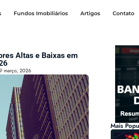
s
Fundos Imobiliários
Artigos
Contato
ores Altas e Baixas em
26
9 março, 2026
Mais Popu