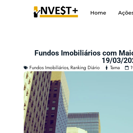
Home
Açõe
Fundos Imobiliários com Mai
19/03/20
Fundos Imobiliários
Ranking Diário
Tama
1
,