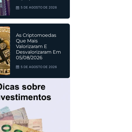
5 DE AGOSTO DE 2026
As Criptomoedas
Que Mais
Valorizaram E
Desvalorizaram Em
05/08/2026
5 DE AGOSTO DE 2026