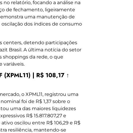
no relatório, focando a análise na
eço de fechamento, ligeiramente
, demonstra uma manutenção de
 oscilação dos índices de consumo
 centers, detendo participações
 Brasil. A última notícia do setor
s shoppings da rede, o que
 variáveis.
 (XPML11) | R$ 108,17 ↑
mercado, o XPML11, registrou uma
 nominal foi de R$ 1,37 sobre o
ntou uma das maiores liquidezes
pressivos R$ 15.817.807,27 e
 ativo oscilou entre R$ 106,29 e R$
ra resiliência, mantendo-se