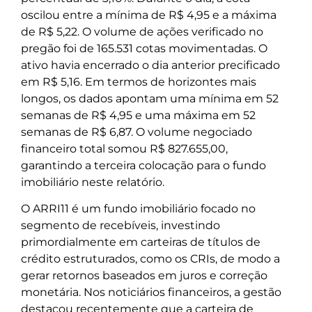
oscilou entre a mínima de R$ 4,95 e a máxima
de R$ 5,22. O volume de ações verificado no
pregão foi de 165.531 cotas movimentadas. O
ativo havia encerrado o dia anterior precificado
em R$ 5,16. Em termos de horizontes mais
longos, os dados apontam uma mínima em 52
semanas de R$ 4,95 e uma máxima em 52
semanas de R$ 6,87. O volume negociado
financeiro total somou R$ 827.655,00,
garantindo a terceira colocação para o fundo
imobiliário neste relatório.
O ARRI11 é um fundo imobiliário focado no
segmento de recebíveis, investindo
primordialmente em carteiras de títulos de
crédito estruturados, como os CRIs, de modo a
gerar retornos baseados em juros e correção
monetária. Nos noticiários financeiros, a gestão
destacou recentemente que a carteira de