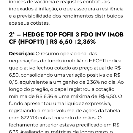
índices de vacância e reajustes contratuais
indexados à inflação, o que assegura a resiliência
e a previsibilidade dos rendimentos distribuídos
aos seus cotistas.
2º – HEDGE TOP FOFII 3 FDO INV IMOB
CF (HFOF11) | R$ 6,50 ↑2,36%
Descrição:
O resumo operacional das
negociações do fundo imobiliário HFOF11 indica
que o ativo fechou cotado ao preço atual de R$
6,50, consolidando uma variação positiva de R$
0,15, equivalente a um ganho de 2,36% no dia. Ao
longo do pregão, o papel registrou a cotação
mínima de R$ 6,36 e uma máxima de R$ 6,50. O
fundo apresentou uma liquidez expressiva,
registrando o maior volume de ações da tabela
com 622.713 cotas trocando de mãos. O
fechamento anterior estava precificado em R$
6,35. Avaliando as métricas de longo prazo, o