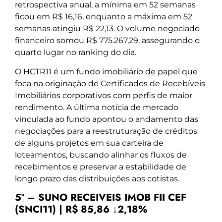
retrospectiva anual, a mínima em 52 semanas
ficou em R$ 16,16, enquanto a máxima em 52
semanas atingiu R$ 22,13. O volume negociado
financeiro somou R$ 775.267,29, assegurando o
quarto lugar no ranking do dia.
O HCTR11 é um fundo imobiliário de papel que
foca na originação de Certificados de Recebíveis
Imobiliários corporativos com perfis de maior
rendimento. A última notícia de mercado
vinculada ao fundo apontou o andamento das
negociações para a reestruturação de créditos
de alguns projetos em sua carteira de
loteamentos, buscando alinhar os fluxos de
recebimentos e preservar a estabilidade de
longo prazo das distribuições aos cotistas.
5º – SUNO RECEIVEIS IMOB FII CEF
(SNCI11) | R$ 85,86 ↓2,18%