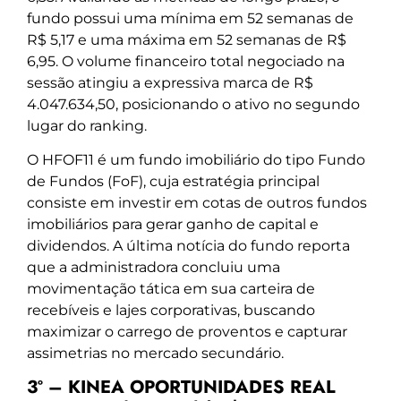
fundo possui uma mínima em 52 semanas de
R$ 5,17 e uma máxima em 52 semanas de R$
6,95. O volume financeiro total negociado na
sessão atingiu a expressiva marca de R$
4.047.634,50, posicionando o ativo no segundo
lugar do ranking.
O HFOF11 é um fundo imobiliário do tipo Fundo
de Fundos (FoF), cuja estratégia principal
consiste em investir em cotas de outros fundos
imobiliários para gerar ganho de capital e
dividendos. A última notícia do fundo reporta
que a administradora concluiu uma
movimentação tática em sua carteira de
recebíveis e lajes corporativas, buscando
maximizar o carrego de proventos e capturar
assimetrias no mercado secundário.
3º – KINEA OPORTUNIDADES REAL