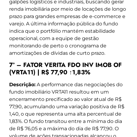
galpões logísticos e industriais, buscando gerar
renda imobiliária por meio de locações de longo
prazo para grandes empresas de e-commerce e
varejo. A última informação pública do fundo
indica que o portfólio mantém estabilidade
operacional, com a equipe de gestão
monitorando de perto o cronograma de
amortizações de dívidas de curto prazo.
7º – FATOR VERITA FDO INV IMOB OF
(VRTA11) | R$ 77,90 ↑1,83%
Descrição:
A performance das negociações do
fundo imobiliário VRTA11 resultou em um
encerramento precificado ao valor atual de R$
77,90, acumulando uma variação positiva de R$
1,40, o que representa uma alta percentual de
1,83%. O fundo transitou entre a mínima do dia
de R$ 76,05 e a máxima do dia de R$ 77,90. O
volume de ações transacionadas alcançou o