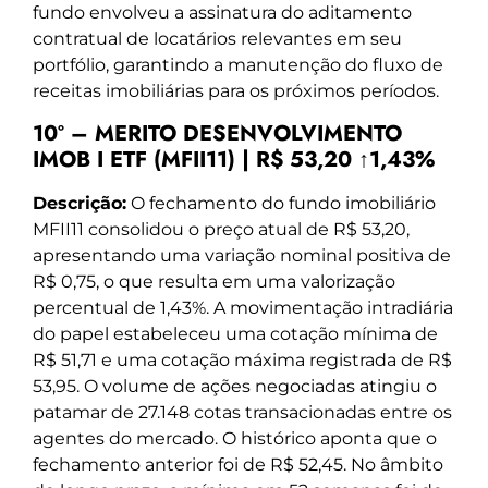
fundo envolveu a assinatura do aditamento
contratual de locatários relevantes em seu
portfólio, garantindo a manutenção do fluxo de
receitas imobiliárias para os próximos períodos.
10º – MERITO DESENVOLVIMENTO
IMOB I ETF (MFII11) | R$ 53,20 ↑1,43%
Descrição:
O fechamento do fundo imobiliário
MFII11 consolidou o preço atual de R$ 53,20,
apresentando uma variação nominal positiva de
R$ 0,75, o que resulta em uma valorização
percentual de 1,43%. A movimentação intradiária
do papel estabeleceu uma cotação mínima de
R$ 51,71 e uma cotação máxima registrada de R$
53,95. O volume de ações negociadas atingiu o
patamar de 27.148 cotas transacionadas entre os
agentes do mercado. O histórico aponta que o
fechamento anterior foi de R$ 52,45. No âmbito