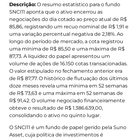
Descrição:
O resumo estatístico para o fundo
SNCI11 aponta que o ativo encerrou as
negociações do dia cotado ao preço atual de R$
85,86, registrando um recuo nominal de R$ 1,91 e
uma variação percentual negativa de 2,18%. Ao
longo do período de mercado, a cota registrou
uma mínima de R$ 85,50 e uma máxima de R$
87,73. A liquidez do papel apresentou um
volume de ações de 16.150 cotas transacionadas.
O valor estipulado no fechamento anterior era
de R$ 87,77. O histórico de flutuação dos últimos
doze meses revela uma mínima em 52 semanas
de R$ 73,63 e uma máxima em 52 semanas de
R$ 91,42. O volume negociado financeiramente
obteve o resultado de R$ 1.386.639,00,
consolidando o ativo no quinto lugar.
O SNCI11 é um fundo de papel gerido pela Suno
Asset, cuja política de investimentos é