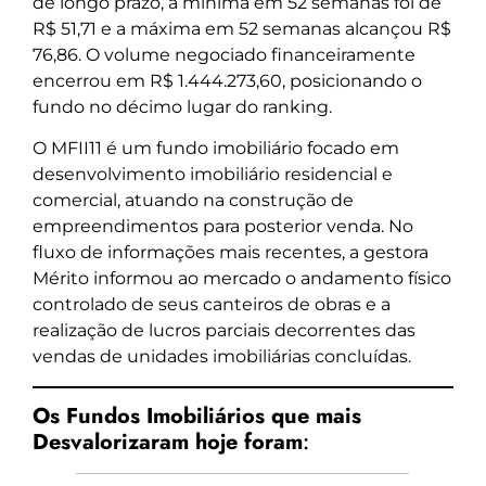
de longo prazo, a mínima em 52 semanas foi de
R$ 51,71 e a máxima em 52 semanas alcançou R$
76,86. O volume negociado financeiramente
encerrou em R$ 1.444.273,60, posicionando o
fundo no décimo lugar do ranking.
O MFII11 é um fundo imobiliário focado em
desenvolvimento imobiliário residencial e
comercial, atuando na construção de
empreendimentos para posterior venda. No
fluxo de informações mais recentes, a gestora
Mérito informou ao mercado o andamento físico
controlado de seus canteiros de obras e a
realização de lucros parciais decorrentes das
vendas de unidades imobiliárias concluídas.
Os Fundos Imobiliários que mais
Desvalorizaram hoje foram
: