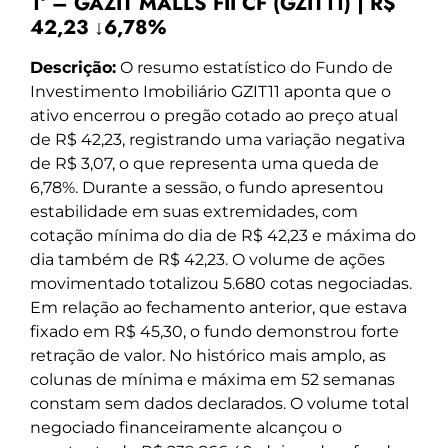
1º – GAZIT MALLS FII CF (GZIT11) | R$
42,23 ↓6,78%
Descrição:
O resumo estatístico do Fundo de
Investimento Imobiliário GZIT11 aponta que o
ativo encerrou o pregão cotado ao preço atual
de R$ 42,23, registrando uma variação negativa
de R$ 3,07, o que representa uma queda de
6,78%. Durante a sessão, o fundo apresentou
estabilidade em suas extremidades, com
cotação mínima do dia de R$ 42,23 e máxima do
dia também de R$ 42,23. O volume de ações
movimentado totalizou 5.680 cotas negociadas.
Em relação ao fechamento anterior, que estava
fixado em R$ 45,30, o fundo demonstrou forte
retração de valor. No histórico mais amplo, as
colunas de mínima e máxima em 52 semanas
constam sem dados declarados. O volume total
negociado financeiramente alcançou o