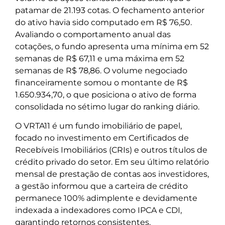
patamar de 21.193 cotas. O fechamento anterior
do ativo havia sido computado em R$ 76,50.
Avaliando o comportamento anual das
cotações, o fundo apresenta uma mínima em 52
semanas de R$ 67,11 e uma máxima em 52
semanas de R$ 78,86. O volume negociado
financeiramente somou o montante de R$
1.650.934,70, o que posiciona o ativo de forma
consolidada no sétimo lugar do ranking diário.
O VRTA11 é um fundo imobiliário de papel,
focado no investimento em Certificados de
Recebíveis Imobiliários (CRIs) e outros títulos de
crédito privado do setor. Em seu último relatório
mensal de prestação de contas aos investidores,
a gestão informou que a carteira de crédito
permanece 100% adimplente e devidamente
indexada a indexadores como IPCA e CDI,
garantindo retornos consistentes.