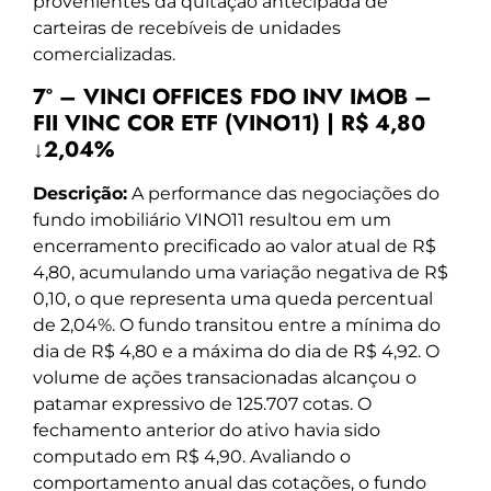
provenientes da quitação antecipada de
carteiras de recebíveis de unidades
comercializadas.
7º – VINCI OFFICES FDO INV IMOB –
FII VINC COR ETF (VINO11) | R$ 4,80
↓2,04%
Descrição:
A performance das negociações do
fundo imobiliário VINO11 resultou em um
encerramento precificado ao valor atual de R$
4,80, acumulando uma variação negativa de R$
0,10, o que representa uma queda percentual
de 2,04%. O fundo transitou entre a mínima do
dia de R$ 4,80 e a máxima do dia de R$ 4,92. O
volume de ações transacionadas alcançou o
patamar expressivo de 125.707 cotas. O
fechamento anterior do ativo havia sido
computado em R$ 4,90. Avaliando o
comportamento anual das cotações, o fundo