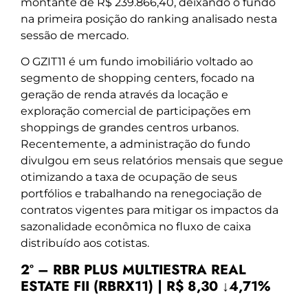
montante de R$ 239.866,40, deixando o fundo
na primeira posição do ranking analisado nesta
sessão de mercado.
O GZIT11 é um fundo imobiliário voltado ao
segmento de shopping centers, focado na
geração de renda através da locação e
exploração comercial de participações em
shoppings de grandes centros urbanos.
Recentemente, a administração do fundo
divulgou em seus relatórios mensais que segue
otimizando a taxa de ocupação de seus
portfólios e trabalhando na renegociação de
contratos vigentes para mitigar os impactos da
sazonalidade econômica no fluxo de caixa
distribuído aos cotistas.
2º – RBR PLUS MULTIESTRA REAL
ESTATE FII (RBRX11) | R$ 8,30 ↓4,71%