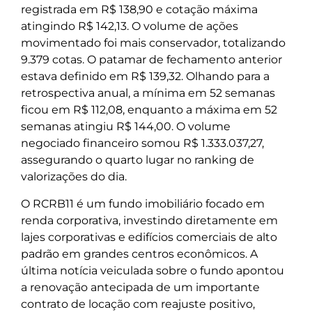
registrada em R$ 138,90 e cotação máxima
atingindo R$ 142,13. O volume de ações
movimentado foi mais conservador, totalizando
9.379 cotas. O patamar de fechamento anterior
estava definido em R$ 139,32. Olhando para a
retrospectiva anual, a mínima em 52 semanas
ficou em R$ 112,08, enquanto a máxima em 52
semanas atingiu R$ 144,00. O volume
negociado financeiro somou R$ 1.333.037,27,
assegurando o quarto lugar no ranking de
valorizações do dia.
O RCRB11 é um fundo imobiliário focado em
renda corporativa, investindo diretamente em
lajes corporativas e edifícios comerciais de alto
padrão em grandes centros econômicos. A
última notícia veiculada sobre o fundo apontou
a renovação antecipada de um importante
contrato de locação com reajuste positivo,