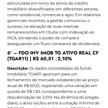
estruturada em torno de ativos de crédito
imobiliário diversificados em diferentes setores,
como residencial, comercial e agro. Em relatórios
gerenciais recentes, a gestão comunicou o
sucesso na alocação de suas reservas
remanescentes em títulos com indexação ao
IPCA, blindando o poder de compra e
assegurando um fluxo constante de dividendos.
6º – FDO INV IMOB TG ATIVO REAL CF
(TGAR11) | R$ 60,51 ↓2,10%
Descrição:
Os dados consolidados do fundo
imobiliário TGAR11 apontam para um
fechamento de mercado estabelecido ao preço
atual de R$ 60,51, registrando uma variação em
queda de R$ 1,30, correspondente a uma
desvalorização de 2,10%. Na dinâmica do pregão
diário, o ativo oscilou entre a cotação mínima de