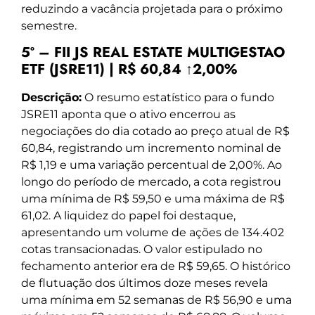
reduzindo a vacância projetada para o próximo
semestre.
5º – FII JS REAL ESTATE MULTIGESTAO
ETF (JSRE11) | R$ 60,84 ↑2,00%
Descrição:
O resumo estatístico para o fundo
JSRE11 aponta que o ativo encerrou as
negociações do dia cotado ao preço atual de R$
60,84, registrando um incremento nominal de
R$ 1,19 e uma variação percentual de 2,00%. Ao
longo do período de mercado, a cota registrou
uma mínima de R$ 59,50 e uma máxima de R$
61,02. A liquidez do papel foi destaque,
apresentando um volume de ações de 134.402
cotas transacionadas. O valor estipulado no
fechamento anterior era de R$ 59,65. O histórico
de flutuação dos últimos doze meses revela
uma mínima em 52 semanas de R$ 56,90 e uma