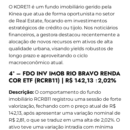
O KORE11 é um fundo imobiliário gerido pela
Kinea que atua de forma oportunista no setor
de Real Estate, focando em investimentos
estratégicos de crédito ou tijolo. Nos noticiários
financeiros, a gestora destacou recentemente a
alocação de novos recursos em ativos de alta
qualidade urbana, visando yields robustos de
longo prazo e aproveitando o ciclo
macroeconômico atual.
4º – FDO INV IMOB RIO BRAVO RENDA
COR ETF (RCRB11) | R$ 142,13 ↑2,02%
Descrição:
O comportamento do fundo
imobiliário RCRB11 registrou uma sessão de forte
valorização, fechando com o preço atual de R$
142,13, após apresentar uma variação nominal de
R$ 2,81, o que se traduz em uma alta de 2,02%. O
ativo teve uma variação intradia com mínima