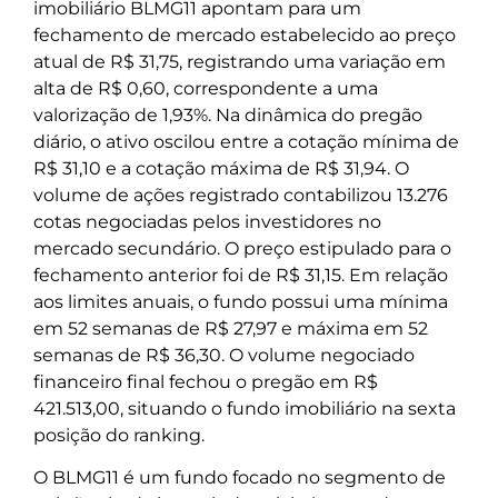
imobiliário BLMG11 apontam para um
fechamento de mercado estabelecido ao preço
atual de R$ 31,75, registrando uma variação em
alta de R$ 0,60, correspondente a uma
valorização de 1,93%. Na dinâmica do pregão
diário, o ativo oscilou entre a cotação mínima de
R$ 31,10 e a cotação máxima de R$ 31,94. O
volume de ações registrado contabilizou 13.276
cotas negociadas pelos investidores no
mercado secundário. O preço estipulado para o
fechamento anterior foi de R$ 31,15. Em relação
aos limites anuais, o fundo possui uma mínima
em 52 semanas de R$ 27,97 e máxima em 52
semanas de R$ 36,30. O volume negociado
financeiro final fechou o pregão em R$
421.513,00, situando o fundo imobiliário na sexta
posição do ranking.
O BLMG11 é um fundo focado no segmento de