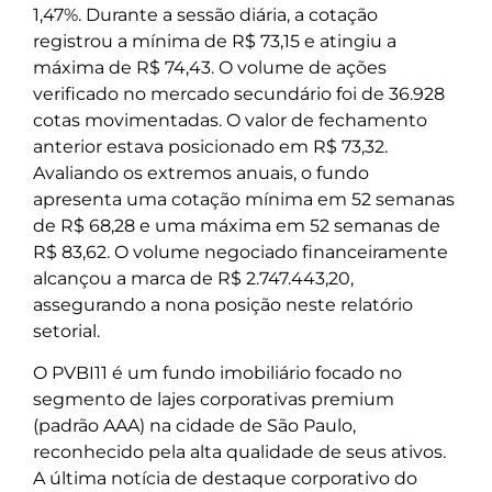
1,47%. Durante a sessão diária, a cotação
registrou a mínima de R$ 73,15 e atingiu a
máxima de R$ 74,43. O volume de ações
verificado no mercado secundário foi de 36.928
cotas movimentadas. O valor de fechamento
anterior estava posicionado em R$ 73,32.
Avaliando os extremos anuais, o fundo
apresenta uma cotação mínima em 52 semanas
de R$ 68,28 e uma máxima em 52 semanas de
R$ 83,62. O volume negociado financeiramente
alcançou a marca de R$ 2.747.443,20,
assegurando a nona posição neste relatório
setorial.
O PVBI11 é um fundo imobiliário focado no
segmento de lajes corporativas premium
(padrão AAA) na cidade de São Paulo,
reconhecido pela alta qualidade de seus ativos.
A última notícia de destaque corporativo do