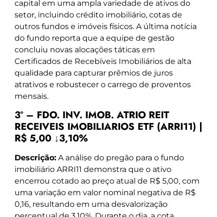
capital em uma ampla variedade de ativos do
setor, incluindo crédito imobiliário, cotas de
outros fundos e imóveis físicos. A última notícia
do fundo reporta que a equipe de gestão
concluiu novas alocações táticas em
Certificados de Recebíveis Imobiliários de alta
qualidade para capturar prêmios de juros
atrativos e robustecer o carrego de proventos
mensais.
3º – FDO. INV. IMOB. ATRIO REIT
RECEIVEIS IMOBILIARIOS ETF (ARRI11) |
R$ 5,00 ↓3,10%
Descrição:
A análise do pregão para o fundo
imobiliário ARRI11 demonstra que o ativo
encerrou cotado ao preço atual de R$ 5,00, com
uma variação em valor nominal negativa de R$
0,16, resultando em uma desvalorização
percentual de 3,10%. Durante o dia, a cota