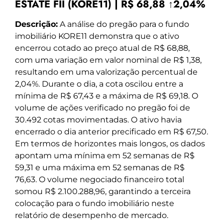
ESTATE FII (KORE11) | R$ 68,88 ↑2,04%
Descrição:
A análise do pregão para o fundo
imobiliário KORE11 demonstra que o ativo
encerrou cotado ao preço atual de R$ 68,88,
com uma variação em valor nominal de R$ 1,38,
resultando em uma valorização percentual de
2,04%. Durante o dia, a cota oscilou entre a
mínima de R$ 67,43 e a máxima de R$ 69,18. O
volume de ações verificado no pregão foi de
30.492 cotas movimentadas. O ativo havia
encerrado o dia anterior precificado em R$ 67,50.
Em termos de horizontes mais longos, os dados
apontam uma mínima em 52 semanas de R$
59,31 e uma máxima em 52 semanas de R$
76,63. O volume negociado financeiro total
somou R$ 2.100.288,96, garantindo a terceira
colocação para o fundo imobiliário neste
relatório de desempenho de mercado.