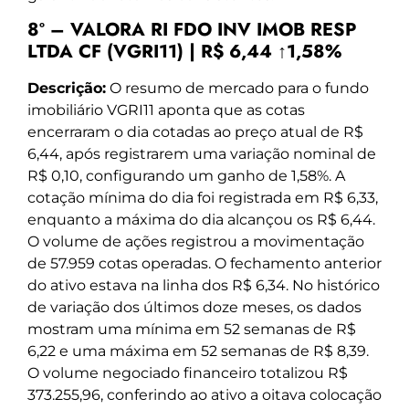
8º – VALORA RI FDO INV IMOB RESP
LTDA CF (VGRI11) | R$ 6,44 ↑1,58%
Descrição:
O resumo de mercado para o fundo
imobiliário VGRI11 aponta que as cotas
encerraram o dia cotadas ao preço atual de R$
6,44, após registrarem uma variação nominal de
R$ 0,10, configurando um ganho de 1,58%. A
cotação mínima do dia foi registrada em R$ 6,33,
enquanto a máxima do dia alcançou os R$ 6,44.
O volume de ações registrou a movimentação
de 57.959 cotas operadas. O fechamento anterior
do ativo estava na linha dos R$ 6,34. No histórico
de variação dos últimos doze meses, os dados
mostram uma mínima em 52 semanas de R$
6,22 e uma máxima em 52 semanas de R$ 8,39.
O volume negociado financeiro totalizou R$
373.255,96, conferindo ao ativo a oitava colocação