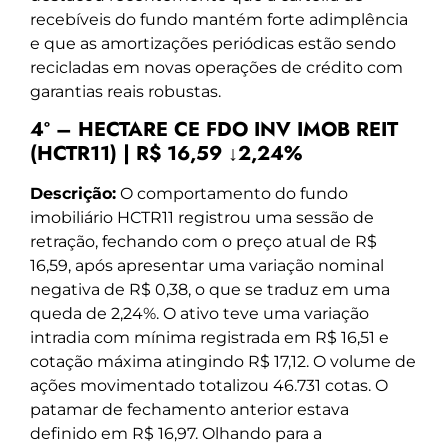
recebíveis do fundo mantém forte adimplência
e que as amortizações periódicas estão sendo
recicladas em novas operações de crédito com
garantias reais robustas.
4º – HECTARE CE FDO INV IMOB REIT
(HCTR11) | R$ 16,59 ↓2,24%
Descrição:
O comportamento do fundo
imobiliário HCTR11 registrou uma sessão de
retração, fechando com o preço atual de R$
16,59, após apresentar uma variação nominal
negativa de R$ 0,38, o que se traduz em uma
queda de 2,24%. O ativo teve uma variação
intradia com mínima registrada em R$ 16,51 e
cotação máxima atingindo R$ 17,12. O volume de
ações movimentado totalizou 46.731 cotas. O
patamar de fechamento anterior estava
definido em R$ 16,97. Olhando para a