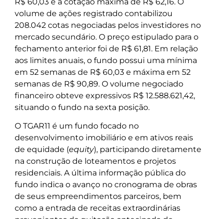
R$ 60,03 e a cotação máxima de R$ 62,16. O
volume de ações registrado contabilizou
208.042 cotas negociadas pelos investidores no
mercado secundário. O preço estipulado para o
fechamento anterior foi de R$ 61,81. Em relação
aos limites anuais, o fundo possui uma mínima
em 52 semanas de R$ 60,03 e máxima em 52
semanas de R$ 90,89. O volume negociado
financeiro obteve expressivos R$ 12.588.621,42,
situando o fundo na sexta posição.
O TGAR11 é um fundo focado no
desenvolvimento imobiliário e em ativos reais
de equidade (
equity
), participando diretamente
na construção de loteamentos e projetos
residenciais. A última informação pública do
fundo indica o avanço no cronograma de obras
de seus empreendimentos parceiros, bem
como a entrada de receitas extraordinárias