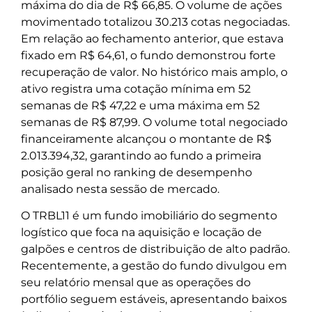
máxima do dia de R$ 66,85. O volume de ações
movimentado totalizou 30.213 cotas negociadas.
Em relação ao fechamento anterior, que estava
fixado em R$ 64,61, o fundo demonstrou forte
recuperação de valor. No histórico mais amplo, o
ativo registra uma cotação mínima em 52
semanas de R$ 47,22 e uma máxima em 52
semanas de R$ 87,99. O volume total negociado
financeiramente alcançou o montante de R$
2.013.394,32, garantindo ao fundo a primeira
posição geral no ranking de desempenho
analisado nesta sessão de mercado.
O TRBL11 é um fundo imobiliário do segmento
logístico que foca na aquisição e locação de
galpões e centros de distribuição de alto padrão.
Recentemente, a gestão do fundo divulgou em
seu relatório mensal que as operações do
portfólio seguem estáveis, apresentando baixos