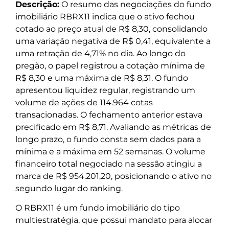
Descrição:
O resumo das negociações do fundo
imobiliário RBRX11 indica que o ativo fechou
cotado ao preço atual de R$ 8,30, consolidando
uma variação negativa de R$ 0,41, equivalente a
uma retração de 4,71% no dia. Ao longo do
pregão, o papel registrou a cotação mínima de
R$ 8,30 e uma máxima de R$ 8,31. O fundo
apresentou liquidez regular, registrando um
volume de ações de 114.964 cotas
transacionadas. O fechamento anterior estava
precificado em R$ 8,71. Avaliando as métricas de
longo prazo, o fundo consta sem dados para a
mínima e a máxima em 52 semanas. O volume
financeiro total negociado na sessão atingiu a
marca de R$ 954.201,20, posicionando o ativo no
segundo lugar do ranking.
O RBRX11 é um fundo imobiliário do tipo
multiestratégia, que possui mandato para alocar