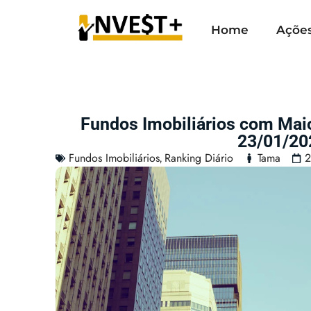
Home
Açõe
Fundos Imobiliários com Mai
23/01/20
Fundos Imobiliários
Ranking Diário
Tama
2
,