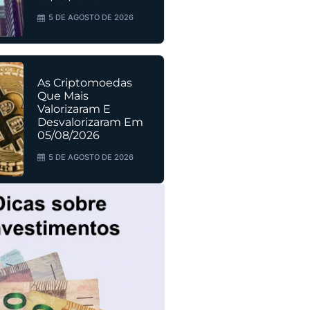
5 DE AGOSTO DE 2026
As Criptomoedas
Que Mais
Valorizaram E
Desvalorizaram Em
05/08/2026
5 DE AGOSTO DE 2026