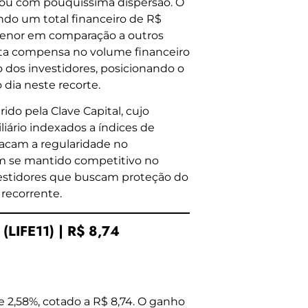
ou com pouquíssima dispersão. O
ndo um total financeiro de R$
menor em comparação a outros
a cota compensa no volume financeiro
o dos investidores, posicionando o
dia neste recorte.
ido pela Clave Capital, cujo
liário indexados a índices de
tacam a regularidade no
m se mantido competitivo no
investidores que buscam proteção do
recorrente.
(LIFE11) | R$ 8,74
e 2,58%, cotado a R$ 8,74. O ganho