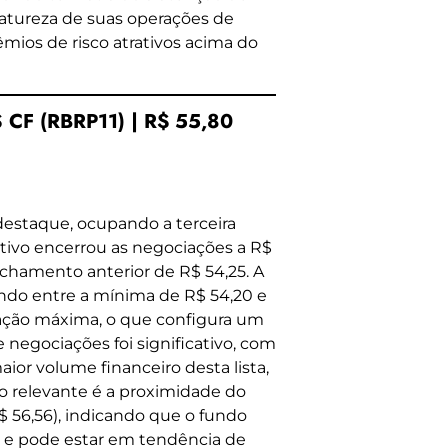
natureza de suas operações de
mios de risco atrativos acima do
CF (RBRP11) | R$ 55,80
estaque, ocupando a terceira
tivo encerrou as negociações a R$
chamento anterior de R$ 54,25. A
ndo entre a mínima de R$ 54,20 e
ação máxima, o que configura um
e negociações foi significativo, com
ior volume financeiro desta lista,
o relevante é a proximidade do
 56,56), indicando que o fundo
s e pode estar em tendência de