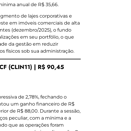
ínima anual de R$ 35,66.
egmento de lajes corporativas e
veste em imóveis comerciais de alta
entes (dezembro/2025), o fundo
lizações em seu portfólio, o que
ade da gestão em reduzir
os físicos sob sua administração.
F (CLIN11) | R$ 90,45
pressiva de 2,78%, fechando o
ntou um ganho financeiro de R$
ior de R$ 88,00. Durante a sessão,
ços peculiar, com a mínima e a
ndo que as operações foram