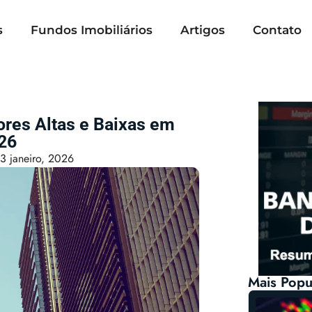
s
Fundos Imobiliários
Artigos
Contato
ores Altas e Baixas em
26
3 janeiro, 2026
Mais Popu