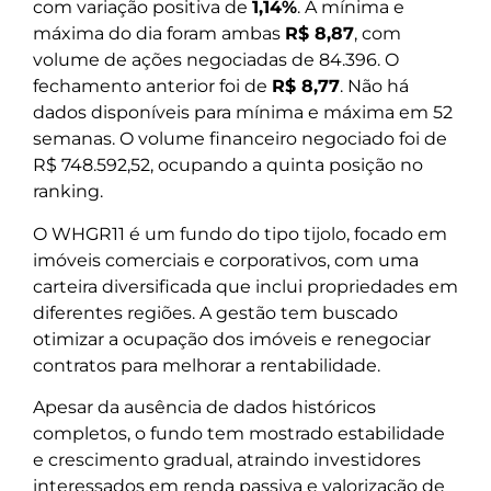
com variação positiva de
1,14%
. A mínima e
máxima do dia foram ambas
R$ 8,87
, com
volume de ações negociadas de 84.396. O
fechamento anterior foi de
R$ 8,77
. Não há
dados disponíveis para mínima e máxima em 52
semanas. O volume financeiro negociado foi de
R$ 748.592,52, ocupando a quinta posição no
ranking.
O WHGR11 é um fundo do tipo tijolo, focado em
imóveis comerciais e corporativos, com uma
carteira diversificada que inclui propriedades em
diferentes regiões. A gestão tem buscado
otimizar a ocupação dos imóveis e renegociar
contratos para melhorar a rentabilidade.
Apesar da ausência de dados históricos
completos, o fundo tem mostrado estabilidade
e crescimento gradual, atraindo investidores
interessados em renda passiva e valorização de