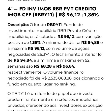
4º – FD INV IMOB RBR PVT CREDITO
IMOB CEF (RBRY11) | R$ 96,12 ↑1,35%
Descrição:
O fundo
RBRY11
, Fundo de
Investimento Imobiliário RBR Private Crédito
Imobiliário, está cotado a
R$ 96,12
, com variação
positiva de
1,35%
. A mínima do dia foi
R$ 94,85
e
a máxima
R$ 96,12
, com volume de ações
negociadas de 26.374. O fechamento anterior foi
de
R$ 94,84
, e a mínima e máxima em 52
semanas são
R$ 68,28
e
R$ 96,64
,
respectivamente. O volume financeiro
negociado foi de R$ 2.535.068,88, posicionando o
fundo em quarto lugar no ranking.
O RBRY11 é um fundo de papel que investe
predominantemente em créditos imobiliários
privados, oferecendo aos investidores exposição