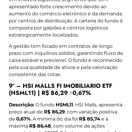
apresentado forte crescimento devido ao
aumento do comércio eletrônico e da demanda
por centros de distribuição. A carteira do fundo é
composta por galpões e centros logísticos
estrategicamente localizados.
A gestão tem focado em contratos de longo
prazo com inquilinos sólidos, garantindo fluxo de
caixa estável e previsível. O fundo é reconhecido
pela sua qualidade de ativos e pela valorização
consistente das cotas.
9º – HSI MALLS FI IMOBILIARIO ETF
(HSML11) | R$ 86,29 ↑0,67%
Descrição:
O fundo
HSML11
, HSI Malls, apresenta
preço atual de
R$ 86,29
, com variação positiva
de
0,67%
. A mínima do dia foi
R$ 85,74
e a
máxima
R$ 86,48
, com volume de ações