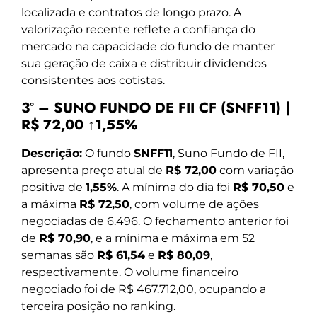
localizada e contratos de longo prazo. A
valorização recente reflete a confiança do
mercado na capacidade do fundo de manter
sua geração de caixa e distribuir dividendos
consistentes aos cotistas.
3º – SUNO FUNDO DE FII CF (SNFF11) |
R$ 72,00 ↑1,55%
Descrição:
O fundo
SNFF11
, Suno Fundo de FII,
apresenta preço atual de
R$ 72,00
com variação
positiva de
1,55%
. A mínima do dia foi
R$ 70,50
e
a máxima
R$ 72,50
, com volume de ações
negociadas de 6.496. O fechamento anterior foi
de
R$ 70,90
, e a mínima e máxima em 52
semanas são
R$ 61,54
e
R$ 80,09
,
respectivamente. O volume financeiro
negociado foi de R$ 467.712,00, ocupando a
terceira posição no ranking.