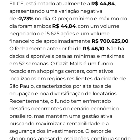
FII CF, está cotado atualmente a
R$ 44,84
,
apresentando uma variação negativa
de
-2,73%
no dia. O preço mínimo e máximo do
dia foram ambos
R$ 44,84
, com um volume
negociado de 15.625 ações e um volume
financeiro de aproximadamente
R$ 700.625,00
.
O fechamento anterior foi de
R$ 46,10
. Não há
dados disponíveis para as mínimas e máximas
em 52 semanas. O Gazit Malls é um fundo
focado em shoppings centers, com ativos
localizados em regiões resilientes da cidade de
São Paulo, caracterizados por alta taxa de
ocupação e boa diversificação de locatários.
Recentemente, o fundo tem enfrentado
desafios decorrentes do cenário econômico
brasileiro, mas mantém uma gestão ativa
buscando maximizar a rentabilidade e a
segurança dos investimentos. O setor de
shoppings, apesar de oscilações, continua sendo