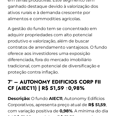
em terras produtivas. Este segmento tem
ganhado destaque devido à valorização dos
ativos rurais e à demanda crescente por
alimentos e commodities agrícolas.
A gestão do fundo tem se concentrado em
adquirir propriedades com alto potencial
produtivo e valorização, além de buscar
contratos de arrendamento vantajosos. O fundo
oferece aos investidores uma exposição
diferenciada, fora do mercado imobiliário
tradicional, com potencial de diversificação e
proteção contra inflação.
7º – AUTONOMY EDIFICIOS CORP FII
CF (AIEC11) | R$ 51,59 ↑0,98%
Descrição:
O fundo
AIEC11
, Autonomy Edifícios
Corporativos, apresenta preço atual de
R$ 51,59
,
com variação positiva de
0,98%
. A mínima do dia