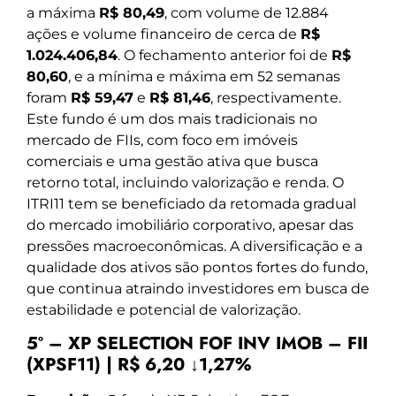
a máxima
R$ 80,49
, com volume de 12.884
ações e volume financeiro de cerca de
R$
1.024.406,84
. O fechamento anterior foi de
R$
80,60
, e a mínima e máxima em 52 semanas
foram
R$ 59,47
e
R$ 81,46
, respectivamente.
Este fundo é um dos mais tradicionais no
mercado de FIIs, com foco em imóveis
comerciais e uma gestão ativa que busca
retorno total, incluindo valorização e renda. O
ITRI11 tem se beneficiado da retomada gradual
do mercado imobiliário corporativo, apesar das
pressões macroeconômicas. A diversificação e a
qualidade dos ativos são pontos fortes do fundo,
que continua atraindo investidores em busca de
estabilidade e potencial de valorização.
5º – XP SELECTION FOF INV IMOB – FII
(XPSF11) | R$ 6,20 ↓1,27%