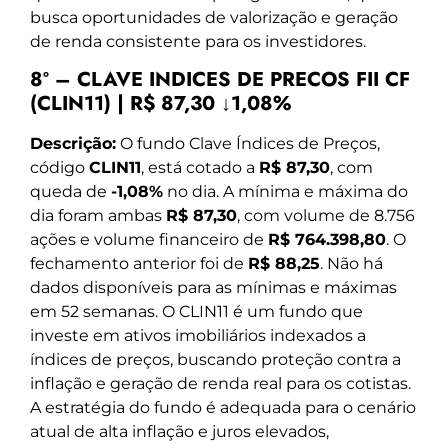
busca oportunidades de valorização e geração
de renda consistente para os investidores.
8º – CLAVE INDICES DE PRECOS FII CF
(CLIN11) | R$ 87,30 ↓1,08%
Descrição:
O fundo Clave Índices de Preços,
código
CLIN11
, está cotado a
R$ 87,30
, com
queda de
-1,08%
no dia. A mínima e máxima do
dia foram ambas
R$ 87,30
, com volume de 8.756
ações e volume financeiro de
R$ 764.398,80
. O
fechamento anterior foi de
R$ 88,25
. Não há
dados disponíveis para as mínimas e máximas
em 52 semanas. O CLIN11 é um fundo que
investe em ativos imobiliários indexados a
índices de preços, buscando proteção contra a
inflação e geração de renda real para os cotistas.
A estratégia do fundo é adequada para o cenário
atual de alta inflação e juros elevados,