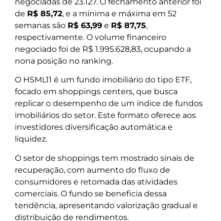
negociadas de 23.127. O fechamento anterior foi
de
R$ 85,72
, e a mínima e máxima em 52
semanas são
R$ 63,99
e
R$ 87,75
,
respectivamente. O volume financeiro
negociado foi de R$ 1.995.628,83, ocupando a
nona posição no ranking.
O HSML11 é um fundo imobiliário do tipo ETF,
focado em shoppings centers, que busca
replicar o desempenho de um índice de fundos
imobiliários do setor. Este formato oferece aos
investidores diversificação automática e
liquidez.
O setor de shoppings tem mostrado sinais de
recuperação, com aumento do fluxo de
consumidores e retomada das atividades
comerciais. O fundo se beneficia dessa
tendência, apresentando valorização gradual e
distribuição de rendimentos.