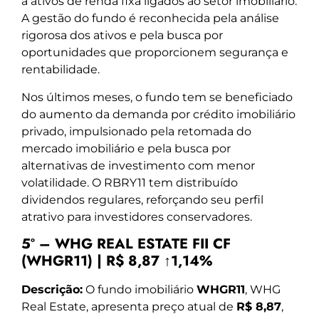
a ativos de renda fixa ligados ao setor imobiliário.
A gestão do fundo é reconhecida pela análise
rigorosa dos ativos e pela busca por
oportunidades que proporcionem segurança e
rentabilidade.
Nos últimos meses, o fundo tem se beneficiado
do aumento da demanda por crédito imobiliário
privado, impulsionado pela retomada do
mercado imobiliário e pela busca por
alternativas de investimento com menor
volatilidade. O RBRY11 tem distribuído
dividendos regulares, reforçando seu perfil
atrativo para investidores conservadores.
5º – WHG REAL ESTATE FII CF
(WHGR11) | R$ 8,87 ↑1,14%
Descrição:
O fundo imobiliário
WHGR11
, WHG
Real Estate, apresenta preço atual de
R$ 8,87
,