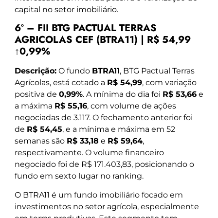
capital no setor imobiliário.
6º – FII BTG PACTUAL TERRAS
AGRICOLAS CEF (BTRA11) | R$ 54,99
↑0,99%
Descrição:
O fundo
BTRA11
, BTG Pactual Terras
Agrícolas, está cotado a
R$ 54,99
, com variação
positiva de
0,99%
. A mínima do dia foi
R$ 53,66
e
a máxima
R$ 55,16
, com volume de ações
negociadas de 3.117. O fechamento anterior foi
de
R$ 54,45
, e a mínima e máxima em 52
semanas são
R$ 33,18
e
R$ 59,64
,
respectivamente. O volume financeiro
negociado foi de R$ 171.403,83, posicionando o
fundo em sexto lugar no ranking.
O BTRA11 é um fundo imobiliário focado em
investimentos no setor agrícola, especialmente