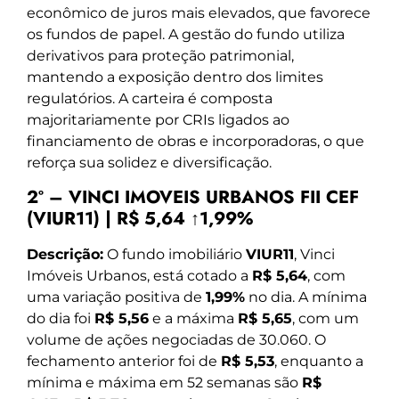
econômico de juros mais elevados, que favorece
os fundos de papel. A gestão do fundo utiliza
derivativos para proteção patrimonial,
mantendo a exposição dentro dos limites
regulatórios. A carteira é composta
majoritariamente por CRIs ligados ao
financiamento de obras e incorporadoras, o que
reforça sua solidez e diversificação.
2º – VINCI IMOVEIS URBANOS FII CEF
(VIUR11) | R$ 5,64 ↑1,99%
Descrição:
O fundo imobiliário
VIUR11
, Vinci
Imóveis Urbanos, está cotado a
R$ 5,64
, com
uma variação positiva de
1,99%
no dia. A mínima
do dia foi
R$ 5,56
e a máxima
R$ 5,65
, com um
volume de ações negociadas de 30.060. O
fechamento anterior foi de
R$ 5,53
, enquanto a
mínima e máxima em 52 semanas são
R$