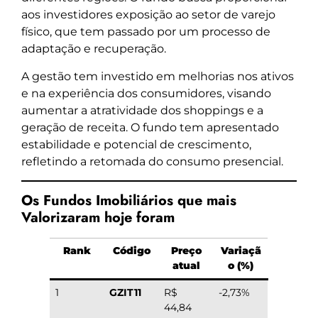
aos investidores exposição ao setor de varejo
físico, que tem passado por um processo de
adaptação e recuperação.
A gestão tem investido em melhorias nos ativos
e na experiência dos consumidores, visando
aumentar a atratividade dos shoppings e a
geração de receita. O fundo tem apresentado
estabilidade e potencial de crescimento,
refletindo a retomada do consumo presencial.
Os Fundos Imobiliários que mais
Valorizaram hoje foram
Rank
Código
Preço
Variaçã
atual
o (%)
1
GZIT11
R$
-2,73%
44,84