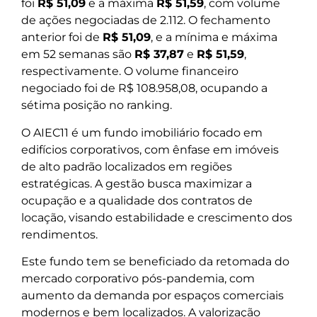
foi
R$ 51,09
e a máxima
R$ 51,59
, com volume
de ações negociadas de 2.112. O fechamento
anterior foi de
R$ 51,09
, e a mínima e máxima
em 52 semanas são
R$ 37,87
e
R$ 51,59
,
respectivamente. O volume financeiro
negociado foi de R$ 108.958,08, ocupando a
sétima posição no ranking.
O AIEC11 é um fundo imobiliário focado em
edifícios corporativos, com ênfase em imóveis
de alto padrão localizados em regiões
estratégicas. A gestão busca maximizar a
ocupação e a qualidade dos contratos de
locação, visando estabilidade e crescimento dos
rendimentos.
Este fundo tem se beneficiado da retomada do
mercado corporativo pós-pandemia, com
aumento da demanda por espaços comerciais
modernos e bem localizados. A valorização