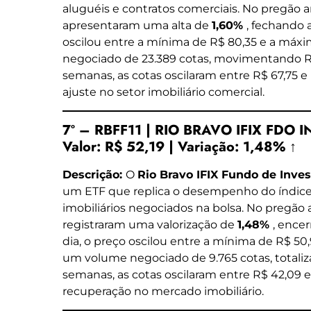
aluguéis e contratos comerciais. No pregão a
apresentaram uma alta de
1,60%
, fechando 
oscilou entre a mínima de R$ 80,35 e a máx
negociado de 23.389 cotas, movimentando R$ 
semanas, as cotas oscilaram entre R$ 67,75 e 
ajuste no setor imobiliário comercial.
7º – RBFF11 | RIO BRAVO IFIX FDO 
Valor:
R$ 52,19
|
Variação:
1,48% ↑
Descrição:
O
Rio Bravo IFIX Fundo de Inves
um ETF que replica o desempenho do índice
imobiliários negociados na bolsa. No pregão 
registraram uma valorização de
1,48%
, ence
dia, o preço oscilou entre a mínima de R$ 5
um volume negociado de 9.765 cotas, totaliz
semanas, as cotas oscilaram entre R$ 42,09 e
recuperação no mercado imobiliário.