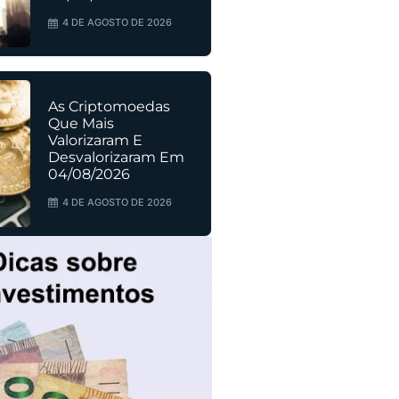
4 DE AGOSTO DE 2026
As Criptomoedas
Que Mais
Valorizaram E
Desvalorizaram Em
04/08/2026
4 DE AGOSTO DE 2026