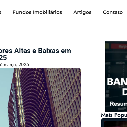
s
Fundos Imobiliários
Artigos
Contato
ores Altas e Baixas em
25
6 março, 2025
Mais Popu