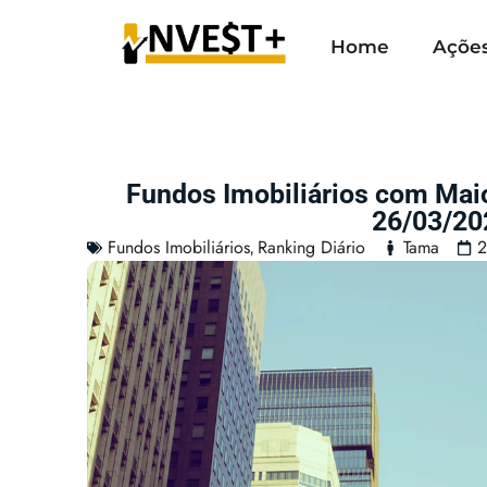
Home
Açõe
Fundos Imobiliários com Mai
26/03/20
Fundos Imobiliários
Ranking Diário
Tama
2
,