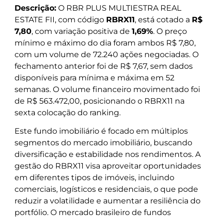
Descrição:
O RBR PLUS MULTIESTRA REAL
ESTATE FII, com código
RBRX11
, está cotado a
R$
7,80
, com variação positiva de
1,69%
. O preço
mínimo e máximo do dia foram ambos R$ 7,80,
com um volume de 72.240 ações negociadas. O
fechamento anterior foi de R$ 7,67, sem dados
disponíveis para mínima e máxima em 52
semanas. O volume financeiro movimentado foi
de R$ 563.472,00, posicionando o RBRX11 na
sexta colocação do ranking.
Este fundo imobiliário é focado em múltiplos
segmentos do mercado imobiliário, buscando
diversificação e estabilidade nos rendimentos. A
gestão do RBRX11 visa aproveitar oportunidades
em diferentes tipos de imóveis, incluindo
comerciais, logísticos e residenciais, o que pode
reduzir a volatilidade e aumentar a resiliência do
portfólio. O mercado brasileiro de fundos