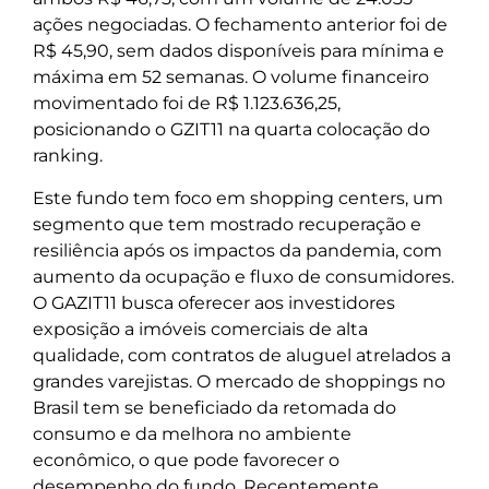
ações negociadas. O fechamento anterior foi de
R$ 45,90, sem dados disponíveis para mínima e
máxima em 52 semanas. O volume financeiro
movimentado foi de R$ 1.123.636,25,
posicionando o GZIT11 na quarta colocação do
ranking.
Este fundo tem foco em shopping centers, um
segmento que tem mostrado recuperação e
resiliência após os impactos da pandemia, com
aumento da ocupação e fluxo de consumidores.
O GAZIT11 busca oferecer aos investidores
exposição a imóveis comerciais de alta
qualidade, com contratos de aluguel atrelados a
grandes varejistas. O mercado de shoppings no
Brasil tem se beneficiado da retomada do
consumo e da melhora no ambiente
econômico, o que pode favorecer o
desempenho do fundo. Recentemente,