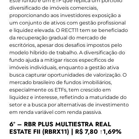
Este fundo é um ETF que replica um portfólio
diversificado de imóveis comerciais,
proporcionando aos investidores exposição a
um conjunto de ativos com gestão profissional
e liquidez elevada. O RECT11 tem se beneficiado
da recuperação gradual do mercado de
escritórios, apesar dos desafios impostos pelo
modelo híbrido de trabalho. A diversificação do
fundo ajuda a mitigar riscos específicos de
imóveis individuais, enquanto a gestão ativa
busca capturar oportunidades de valorização. O
mercado brasileiro de fundos imobiliários,
especialmente os ETFs, tem crescido em
liquidez e interesse, refletindo a maturidade do
setor e a busca por alternativas de investimento
em renda variável com renda passiva.
6º – RBR PLUS MULTIESTRA REAL
ESTATE FII (RBRX11) | R$ 7,80 ↑1,69%