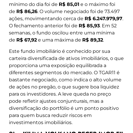
mínimo do dia foi de
R$ 85,01
e o máximo foi
de
R$ 86,26
. O volume negociado foi de 73.497
ações, movimentando cerca de
R$ 6.247.979,97
.
O fechamento anterior foi de
R$ 85,93
. Em 52
semanas, o fundo oscilou entre uma mínima
de
R$ 67,92
e uma máxima de
R$ 89,32
.
Este fundo imobiliário é conhecido por sua
carteira diversificada de ativos imobiliários, o que
proporciona uma exposição equilibrada a
diferentes segmentos do mercado. O TGAR11 é
bastante negociado, como indica o alto volume
de ações no pregão, o que sugere boa liquidez
para os investidores. A leve queda no preço
pode refletir ajustes conjunturais, mas a
diversificação do portfólio é um ponto positivo
para quem busca reduzir riscos em
investimentos imobiliários.