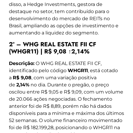
disso, a Hedge Investments, gestora de
destaque no setor, tem contribuído para o
desenvolvimento do mercado de REITs no
Brasil, ampliando as opções de investimento e
aumentando a liquidez do segmento.
2º – WHG REAL ESTATE FII CF
(WHGR11) | R$ 9,08 ↑2,14%
Descrição:
O WHG REAL ESTATE FII CF,
identificado pelo código
WHGR11
, está cotado
a
R$ 9,08
, com uma variação positiva
de
2,14%
no dia. Durante o pregão, o preço
oscilou entre R$ 9,05 e R$ 9,09, com um volume
de 20.066 ações negociadas. O fechamento
anterior foi de R$ 8,89, porém não há dados
disponíveis para a mínima e máxima dos últimos
52 semanas. O volume financeiro movimentado
foi de R$ 182.199,28, posicionando o WHGR11 na