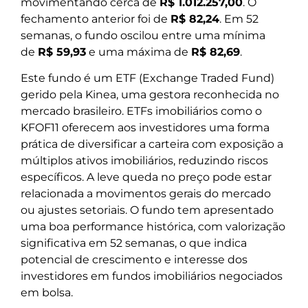
movimentando cerca de
R$ 1.012.257,00
. O
fechamento anterior foi de
R$ 82,24
. Em 52
semanas, o fundo oscilou entre uma mínima
de
R$ 59,93
e uma máxima de
R$ 82,69
.
Este fundo é um ETF (Exchange Traded Fund)
gerido pela Kinea, uma gestora reconhecida no
mercado brasileiro. ETFs imobiliários como o
KFOF11 oferecem aos investidores uma forma
prática de diversificar a carteira com exposição a
múltiplos ativos imobiliários, reduzindo riscos
específicos. A leve queda no preço pode estar
relacionada a movimentos gerais do mercado
ou ajustes setoriais. O fundo tem apresentado
uma boa performance histórica, com valorização
significativa em 52 semanas, o que indica
potencial de crescimento e interesse dos
investidores em fundos imobiliários negociados
em bolsa.