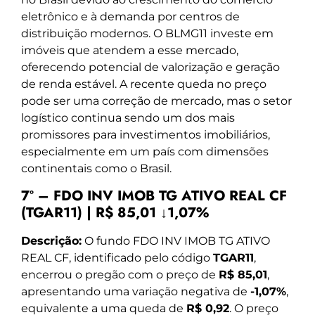
eletrônico e à demanda por centros de
distribuição modernos. O BLMG11 investe em
imóveis que atendem a esse mercado,
oferecendo potencial de valorização e geração
de renda estável. A recente queda no preço
pode ser uma correção de mercado, mas o setor
logístico continua sendo um dos mais
promissores para investimentos imobiliários,
especialmente em um país com dimensões
continentais como o Brasil.
7º – FDO INV IMOB TG ATIVO REAL CF
(TGAR11) | R$ 85,01 ↓1,07%
Descrição:
O fundo FDO INV IMOB TG ATIVO
REAL CF, identificado pelo código
TGAR11
,
encerrou o pregão com o preço de
R$ 85,01
,
apresentando uma variação negativa de
-1,07%
,
equivalente a uma queda de
R$ 0,92
. O preço