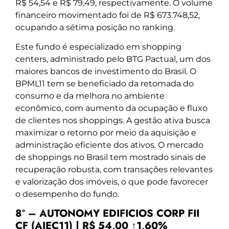
R$ 54,54 e R$ 79,49, respectivamente. O volume
financeiro movimentado foi de R$ 673.748,52,
ocupando a sétima posição no ranking.
Este fundo é especializado em shopping
centers, administrado pelo BTG Pactual, um dos
maiores bancos de investimento do Brasil. O
BPML11 tem se beneficiado da retomada do
consumo e da melhora no ambiente
econômico, com aumento da ocupação e fluxo
de clientes nos shoppings. A gestão ativa busca
maximizar o retorno por meio da aquisição e
administração eficiente dos ativos. O mercado
de shoppings no Brasil tem mostrado sinais de
recuperação robusta, com transações relevantes
e valorização dos imóveis, o que pode favorecer
o desempenho do fundo.
8º – AUTONOMY EDIFICIOS CORP FII
CF (AIEC11) | R$ 54,00 ↑1,60%