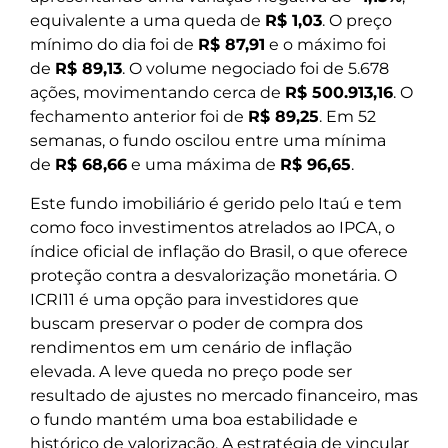
equivalente a uma queda de
R$ 1,03
. O preço
mínimo do dia foi de
R$ 87,91
e o máximo foi
de
R$ 89,13
. O volume negociado foi de 5.678
ações, movimentando cerca de
R$ 500.913,16
. O
fechamento anterior foi de
R$ 89,25
. Em 52
semanas, o fundo oscilou entre uma mínima
de
R$ 68,66
e uma máxima de
R$ 96,65
.
Este fundo imobiliário é gerido pelo Itaú e tem
como foco investimentos atrelados ao IPCA, o
índice oficial de inflação do Brasil, o que oferece
proteção contra a desvalorização monetária. O
ICRI11 é uma opção para investidores que
buscam preservar o poder de compra dos
rendimentos em um cenário de inflação
elevada. A leve queda no preço pode ser
resultado de ajustes no mercado financeiro, mas
o fundo mantém uma boa estabilidade e
histórico de valorização. A estratégia de vincular