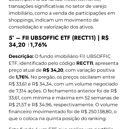
transações significativas no setor de varejo
imobiliário, como a venda de participações em
shoppings, indicam um movimento de
consolidação e valorização dos ativos.
5º – FII UBSOFFIC ETF (RECT11) | R$
34,20 ↑1,76%
Descrição:
O fundo imobiliário FII UBSOFFIC
ETF, identificado pelo código
RECT11
, apresenta
preço atual de
R$ 34,20
, com variação positiva
de
1,76%
. No pregão, os preços oscilaram entre
R$ 33,61 e R$ 34,34, com um volume negociado
de 7.314 ações. O fechamento anterior foi de R$
33,61, com mínima e máxima em 52 semanas de
R$ 21,57 e R$ 34,96, respectivamente. O volume
financeiro movimentado foi de R$ 250.138,80, o
que o coloca na quinta posição do ranking.