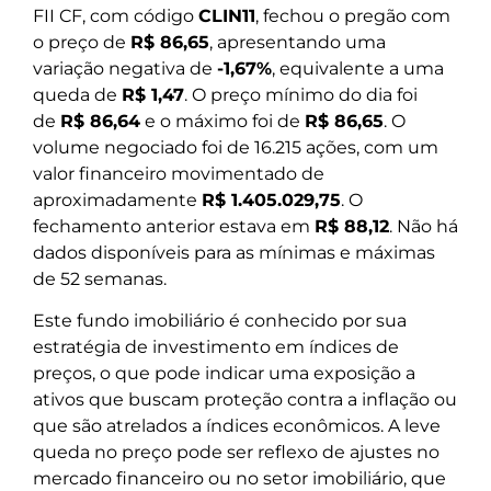
FII CF, com código
CLIN11
, fechou o pregão com
o preço de
R$ 86,65
, apresentando uma
variação negativa de
-1,67%
, equivalente a uma
queda de
R$ 1,47
. O preço mínimo do dia foi
de
R$ 86,64
e o máximo foi de
R$ 86,65
. O
volume negociado foi de 16.215 ações, com um
valor financeiro movimentado de
aproximadamente
R$ 1.405.029,75
. O
fechamento anterior estava em
R$ 88,12
. Não há
dados disponíveis para as mínimas e máximas
de 52 semanas.
Este fundo imobiliário é conhecido por sua
estratégia de investimento em índices de
preços, o que pode indicar uma exposição a
ativos que buscam proteção contra a inflação ou
que são atrelados a índices econômicos. A leve
queda no preço pode ser reflexo de ajustes no
mercado financeiro ou no setor imobiliário, que