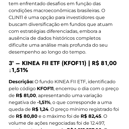
tem enfrentado desafios em função das
condições macroeconômicas brasileiras. O
CLIN11 é uma opção para investidores que
buscam diversificação em fundos que atuam
com estratégias diferenciadas, embora a
ausência de dados históricos completos
dificulte uma análise mais profunda do seu
desempenho ao longo do tempo.
3º – KINEA FII ETF (KFOF11) | R$ 81,00
↓1,51%
Descrição:
O fundo KINEA FII ETF, identificado
pelo código
KFOF11
, encerrou o dia com o preço
de
R$ 81,00
, apresentando uma variação
negativa de
-1,51%
, o que corresponde a uma
queda de
R$ 1,24
. O preço mínimo registrado foi
de
R$ 80,80
e o máximo foi de
R$ 82,45
. O
volume de ações negociadas foi de 12.497,