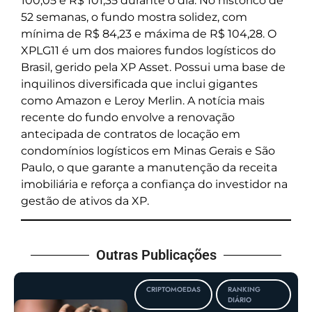
100,05 e R$ 101,35 durante o dia. No histórico de
52 semanas, o fundo mostra solidez, com
mínima de R$ 84,23 e máxima de R$ 104,28. O
XPLG11 é um dos maiores fundos logísticos do
Brasil, gerido pela XP Asset. Possui uma base de
inquilinos diversificada que inclui gigantes
como Amazon e Leroy Merlin. A notícia mais
recente do fundo envolve a renovação
antecipada de contratos de locação em
condomínios logísticos em Minas Gerais e São
Paulo, o que garante a manutenção da receita
imobiliária e reforça a confiança do investidor na
gestão de ativos da XP.
Outras Publicações
CRIPTOMOEDAS
RANKING
DIÁRIO