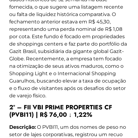
fornecida, o que sugere uma listagem recente
ou falta de liquidez histórica comparativa. O
fechamento anterior estava em R$ 45,30,
representando uma perda nominal de R$ 1,08
por cota. Este fundo é focado em propriedades
de shoppings centers e faz parte do portfólio da
Gazit Brasil, subsidiária da gigante global Gazit-
Globe. Recentemente, a empresa tem focado
na otimização de seus ativos maduros, como o
Shopping Light e o Internacional Shopping
Guarulhos, buscando elevar a taxa de ocupação
e o fluxo de visitantes após os desafios do setor
de varejo físico.
2º – FII VBI PRIME PROPERTIES CF
(PVBI11) | R$ 76,00 ↓ 1,22%
Descrição:
O PVBI11, um dos nomes de peso no
setor de lajes corporativas, registrou um recuo