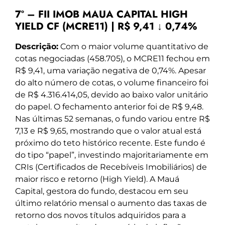
7º – FII IMOB MAUA CAPITAL HIGH
YIELD CF (MCRE11) | R$ 9,41 ↓ 0,74%
Descrição:
Com o maior volume quantitativo de
cotas negociadas (458.705), o MCRE11 fechou em
R$ 9,41, uma variação negativa de 0,74%. Apesar
do alto número de cotas, o volume financeiro foi
de R$ 4.316.414,05, devido ao baixo valor unitário
do papel. O fechamento anterior foi de R$ 9,48.
Nas últimas 52 semanas, o fundo variou entre R$
7,13 e R$ 9,65, mostrando que o valor atual está
próximo do teto histórico recente. Este fundo é
do tipo “papel”, investindo majoritariamente em
CRIs (Certificados de Recebíveis Imobiliários) de
maior risco e retorno (High Yield). A Mauá
Capital, gestora do fundo, destacou em seu
último relatório mensal o aumento das taxas de
retorno dos novos títulos adquiridos para a