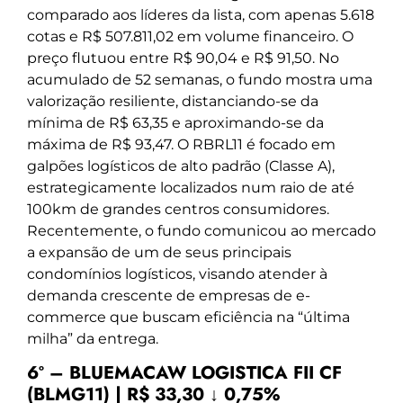
comparado aos líderes da lista, com apenas 5.618
cotas e R$ 507.811,02 em volume financeiro. O
preço flutuou entre R$ 90,04 e R$ 91,50. No
acumulado de 52 semanas, o fundo mostra uma
valorização resiliente, distanciando-se da
mínima de R$ 63,35 e aproximando-se da
máxima de R$ 93,47. O RBRL11 é focado em
galpões logísticos de alto padrão (Classe A),
estrategicamente localizados num raio de até
100km de grandes centros consumidores.
Recentemente, o fundo comunicou ao mercado
a expansão de um de seus principais
condomínios logísticos, visando atender à
demanda crescente de empresas de e-
commerce que buscam eficiência na “última
milha” da entrega.
6º – BLUEMACAW LOGISTICA FII CF
(BLMG11) | R$ 33,30 ↓ 0,75%