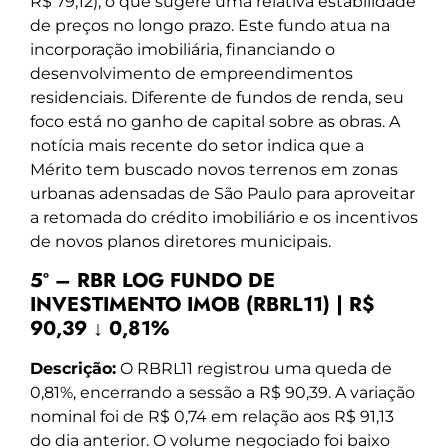
R$ 79,12), o que sugere uma relativa estabilidade
de preços no longo prazo. Este fundo atua na
incorporação imobiliária, financiando o
desenvolvimento de empreendimentos
residenciais. Diferente de fundos de renda, seu
foco está no ganho de capital sobre as obras. A
notícia mais recente do setor indica que a
Mérito tem buscado novos terrenos em zonas
urbanas adensadas de São Paulo para aproveitar
a retomada do crédito imobiliário e os incentivos
de novos planos diretores municipais.
5º – RBR LOG FUNDO DE
INVESTIMENTO IMOB (RBRL11) | R$
90,39 ↓ 0,81%
Descrição:
O RBRL11 registrou uma queda de
0,81%, encerrando a sessão a R$ 90,39. A variação
nominal foi de R$ 0,74 em relação aos R$ 91,13
do dia anterior. O volume negociado foi baixo