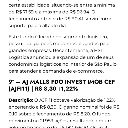
certa estabilidade, situando-se entre a mínima
de R$ 71,59 e a máxima de R$ 96,94. O
fechamento anterior de R$ 90,41 serviu como
suporte para a alta do dia.
Este fundo é focado no segmento logístico,
possuindo galpões modernos alugados para
grandes empresas. Recentemente, a HSI
Logística anunciou a expansão de um de seus
condomínios logísticos no interior de São Paulo
para atender à demanda de e-commerce.
9º – AJ MALLS FDO INVEST IMOB CEF
(AJFI11) | R$ 8,30 ↑1,22%
Descrição:
O AJFI11 obteve valorização de 1,22%,
encerrando a R$ 8,30. O ganho nominal foi de R$
0,10 sobre o fechamento de R$ 8,20. O fundo
movimentou 21.959 ações, resultando em um
volume financeiro de R$ 182.259,70. Os limites