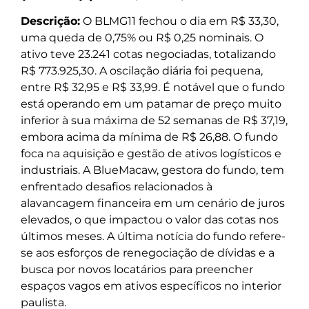
Descrição:
O BLMG11 fechou o dia em R$ 33,30,
uma queda de 0,75% ou R$ 0,25 nominais. O
ativo teve 23.241 cotas negociadas, totalizando
R$ 773.925,30. A oscilação diária foi pequena,
entre R$ 32,95 e R$ 33,99. É notável que o fundo
está operando em um patamar de preço muito
inferior à sua máxima de 52 semanas de R$ 37,19,
embora acima da mínima de R$ 26,88. O fundo
foca na aquisição e gestão de ativos logísticos e
industriais. A BlueMacaw, gestora do fundo, tem
enfrentado desafios relacionados à
alavancagem financeira em um cenário de juros
elevados, o que impactou o valor das cotas nos
últimos meses. A última notícia do fundo refere-
se aos esforços de renegociação de dívidas e a
busca por novos locatários para preencher
espaços vagos em ativos específicos no interior
paulista.