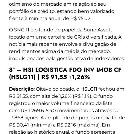
otimismo do mercado em relação ao seu
portfólio de crédito, estando bem valorizado
frente à mínima anual de R$ 75,02.
O SNCI11 é o fundo de papel da Suno Asset,
focado em uma carteira de CRIs diversificada. A
notícia mais recente envolve a divulgação de
rendimentos acima da média do mercado,
impulsionados pela gestão ativa de indexadores.
8º – HSI LOGISTICA FDO INV IMOB CF
(HSLG11) | R$ 91,55 ↑1,26%
Descrição:
Oitavo colocado, o HSLG11 fechou em
R$ 91,55, com alta de 1,26% (R$ 1,14). O fundo
registrou o maior volume financeiro da lista,
com R$ 1.269.615,40 movimentados através de
13.868 ações. A amplitude de preços no dia foi de
R$ 90,41 (mínima) a R$ 92,16 (máxima). Em
relação ao histórico anual, o fundo apresenta