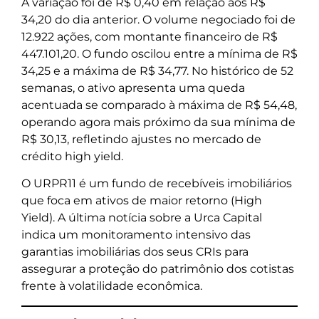
A variação foi de R$ 0,40 em relação aos R$
34,20 do dia anterior. O volume negociado foi de
12.922 ações, com montante financeiro de R$
447.101,20. O fundo oscilou entre a mínima de R$
34,25 e a máxima de R$ 34,77. No histórico de 52
semanas, o ativo apresenta uma queda
acentuada se comparado à máxima de R$ 54,48,
operando agora mais próximo da sua mínima de
R$ 30,13, refletindo ajustes no mercado de
crédito high yield.
O URPR11 é um fundo de recebíveis imobiliários
que foca em ativos de maior retorno (High
Yield). A última notícia sobre a Urca Capital
indica um monitoramento intensivo das
garantias imobiliárias dos seus CRIs para
assegurar a proteção do patrimônio dos cotistas
frente à volatilidade econômica.