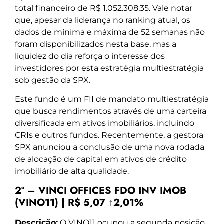
total financeiro de R$ 1.052.308,35. Vale notar
que, apesar da liderança no ranking atual, os
dados de mínima e máxima de 52 semanas não
foram disponibilizados nesta base, mas a
liquidez do dia reforça o interesse dos
investidores por esta estratégia multiestratégia
sob gestão da SPX.
Este fundo é um FII de mandato multiestratégia
que busca rendimentos através de uma carteira
diversificada em ativos imobiliários, incluindo
CRIs e outros fundos. Recentemente, a gestora
SPX anunciou a conclusão de uma nova rodada
de alocação de capital em ativos de crédito
imobiliário de alta qualidade.
2º – VINCI OFFICES FDO INV IMOB
(VINO11) | R$ 5,07 ↑2,01%
Descrição:
O VINO11 ocupou a segunda posição