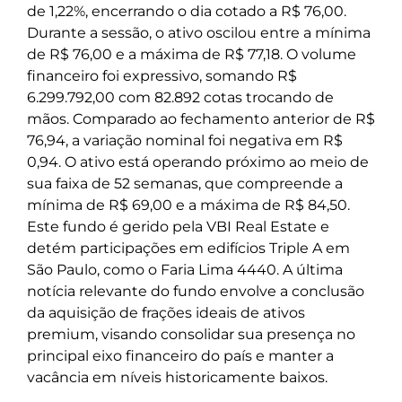
de 1,22%, encerrando o dia cotado a R$ 76,00.
Durante a sessão, o ativo oscilou entre a mínima
de R$ 76,00 e a máxima de R$ 77,18. O volume
financeiro foi expressivo, somando R$
6.299.792,00 com 82.892 cotas trocando de
mãos. Comparado ao fechamento anterior de R$
76,94, a variação nominal foi negativa em R$
0,94. O ativo está operando próximo ao meio de
sua faixa de 52 semanas, que compreende a
mínima de R$ 69,00 e a máxima de R$ 84,50.
Este fundo é gerido pela VBI Real Estate e
detém participações em edifícios Triple A em
São Paulo, como o Faria Lima 4440. A última
notícia relevante do fundo envolve a conclusão
da aquisição de frações ideais de ativos
premium, visando consolidar sua presença no
principal eixo financeiro do país e manter a
vacância em níveis historicamente baixos.