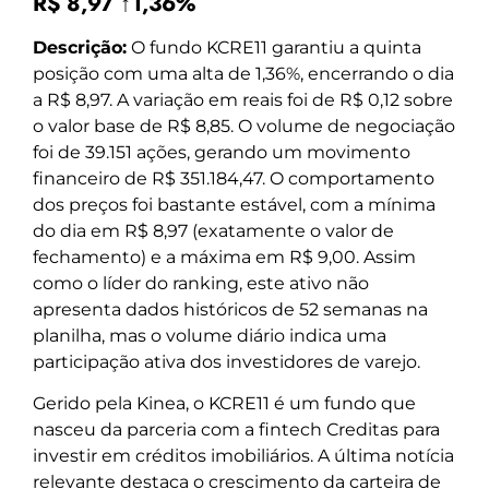
R$ 8,97 ↑1,36%
Descrição:
O fundo KCRE11 garantiu a quinta
posição com uma alta de 1,36%, encerrando o dia
a R$ 8,97. A variação em reais foi de R$ 0,12 sobre
o valor base de R$ 8,85. O volume de negociação
foi de 39.151 ações, gerando um movimento
financeiro de R$ 351.184,47. O comportamento
dos preços foi bastante estável, com a mínima
do dia em R$ 8,97 (exatamente o valor de
fechamento) e a máxima em R$ 9,00. Assim
como o líder do ranking, este ativo não
apresenta dados históricos de 52 semanas na
planilha, mas o volume diário indica uma
participação ativa dos investidores de varejo.
Gerido pela Kinea, o KCRE11 é um fundo que
nasceu da parceria com a fintech Creditas para
investir em créditos imobiliários. A última notícia
relevante destaca o crescimento da carteira de