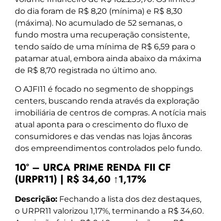
do dia foram de R$ 8,20 (mínima) e R$ 8,30
(máxima). No acumulado de 52 semanas, o
fundo mostra uma recuperação consistente,
tendo saído de uma mínima de R$ 6,59 para o
patamar atual, embora ainda abaixo da máxima
de R$ 8,70 registrada no último ano.
O AJFI11 é focado no segmento de shoppings
centers, buscando renda através da exploração
imobiliária de centros de compras. A notícia mais
atual aponta para o crescimento do fluxo de
consumidores e das vendas nas lojas âncoras
dos empreendimentos controlados pelo fundo.
10º – URCA PRIME RENDA FII CF
(URPR11) | R$ 34,60 ↑1,17%
Descrição:
Fechando a lista dos dez destaques,
o URPR11 valorizou 1,17%, terminando a R$ 34,60.