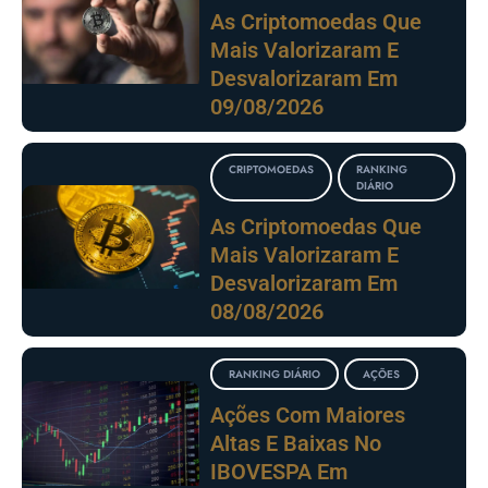
As Criptomoedas Que
Mais Valorizaram E
Desvalorizaram Em
09/08/2026
CRIPTOMOEDAS
RANKING
DIÁRIO
As Criptomoedas Que
Mais Valorizaram E
Desvalorizaram Em
08/08/2026
RANKING DIÁRIO
AÇÕES
Ações Com Maiores
Altas E Baixas No
IBOVESPA Em