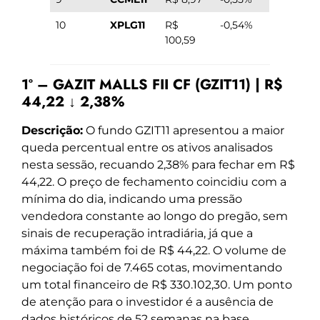
10
XPLG11
R$
-0,54%
100,59
1º – GAZIT MALLS FII CF (GZIT11) | R$
44,22 ↓ 2,38%
Descrição:
O fundo GZIT11 apresentou a maior
queda percentual entre os ativos analisados
nesta sessão, recuando 2,38% para fechar em R$
44,22. O preço de fechamento coincidiu com a
mínima do dia, indicando uma pressão
vendedora constante ao longo do pregão, sem
sinais de recuperação intradiária, já que a
máxima também foi de R$ 44,22. O volume de
negociação foi de 7.465 cotas, movimentando
um total financeiro de R$ 330.102,30. Um ponto
de atenção para o investidor é a ausência de
dados históricos de 52 semanas na base