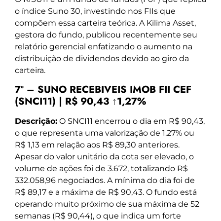
o índice Suno 30, investindo nos FIIs que
compõem essa carteira teórica. A Kilima Asset,
gestora do fundo, publicou recentemente seu
relatório gerencial enfatizando o aumento na
distribuição de dividendos devido ao giro da
carteira.
7º – SUNO RECEBIVEIS IMOB FII CEF
(SNCI11) | R$ 90,43 ↑1,27%
Descrição:
O SNCI11 encerrou o dia em R$ 90,43,
o que representa uma valorização de 1,27% ou
R$ 1,13 em relação aos R$ 89,30 anteriores.
Apesar do valor unitário da cota ser elevado, o
volume de ações foi de 3.672, totalizando R$
332.058,96 negociados. A mínima do dia foi de
R$ 89,17 e a máxima de R$ 90,43. O fundo está
operando muito próximo de sua máxima de 52
semanas (R$ 90,44), o que indica um forte