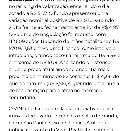
no ranking de valorização, encerrando o dia
cotado a R$ 5,07. O fundo apresentou uma
variação nominal positiva de R$ 0,10, subindo
2,01% frente ao fechamento anterior de R$ 4,97.
O volume de negociação foi robusto, com
112.609 ações trocando de mãos, totalizando R$
570.927,63 em volume financeiro. No intervalo
intradiário, o fundo tocou a mínima de R$ 4,96 e
a máxima de R$ 5,08. Analisando o histórico
anual, o preço atual ainda se encontra mais
próximo da mínima de 52 semanas (R$ 4,33) do
que da máxima (R$ 5,56), sugerindo uma janela
de recuperação para o ativo no mercado
secundário.
O VINO11 é focado em lajes corporativas, com
imóveis localizados em polos de alta demanda,
como São Paulo e Rio de Janeiro. A última
notícia relevante da Vinci Real Estate aponta