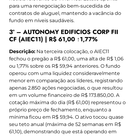
para uma renegociação bem-sucedida de
contratos de aluguel, mantendo a vacância do
fundo em níveis saudáveis.
3º – AUTONOMY EDIFICIOS CORP FII
CF (AIEC11) | R$ 61,00 ↑1,77%
Descrição:
Na terceira colocação, o AIEC11
fechou o pregão a R$ 61,00, uma alta de R$ 1,06
ou 1,77% sobre os R$ 59,94 anteriores. O fundo
operou com uma liquidez consideravelmente
menor em comparação aos líderes, registrando
apenas 2.850 ações negociadas, o que resultou
em um volume financeiro de R$ 173.850,00. A
cotação máxima do dia (R$ 61,00) representou o
próprio preço de fechamento, enquanto a
mínima ficou em R$ 59,94. O ativo tocou quase
seu teto anual (máxima de 52 semanas em R$
61,10), demonstrando que está operando em