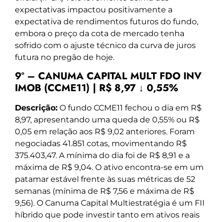
expectativas impactou positivamente a
expectativa de rendimentos futuros do fundo,
embora o preço da cota de mercado tenha
sofrido com o ajuste técnico da curva de juros
futura no pregão de hoje.
9º – CANUMA CAPITAL MULT FDO INV
IMOB (CCME11) | R$ 8,97 ↓ 0,55%
Descrição:
O fundo CCME11 fechou o dia em R$
8,97, apresentando uma queda de 0,55% ou R$
0,05 em relação aos R$ 9,02 anteriores. Foram
negociadas 41.851 cotas, movimentando R$
375.403,47. A mínima do dia foi de R$ 8,91 e a
máxima de R$ 9,04. O ativo encontra-se em um
patamar estável frente às suas métricas de 52
semanas (mínima de R$ 7,56 e máxima de R$
9,56). O Canuma Capital Multiestratégia é um FII
híbrido que pode investir tanto em ativos reais