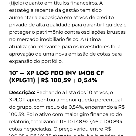
(tijolo) quanto em títulos financeiros. A
estratégia recente da gestão tem sido
aumentar a exposição em ativos de crédito
privado de alta qualidade para garantir liquidez e
proteger o patrimônio contra oscilações bruscas
no mercado imobiliário físico. A última
atualização relevante para os investidores foi a
aprovação de uma nova emissão de cotas para
expansão do portfólio.
10º – XP LOG FDO INV IMOB CF
(XPLG11) | R$ 100,59 ↓ 0,54%
Descrição:
Fechando a lista dos 10 ativos, o
XPLG11 apresentou a menor queda percentual
do grupo, com recuo de 0,54%, encerrando a R$
100,59. Foi o ativo com maior giro financeiro do
relatório, totalizando R$ 10.148.927,46 e 100.894
cotas negociadas. O preço variou entre R$