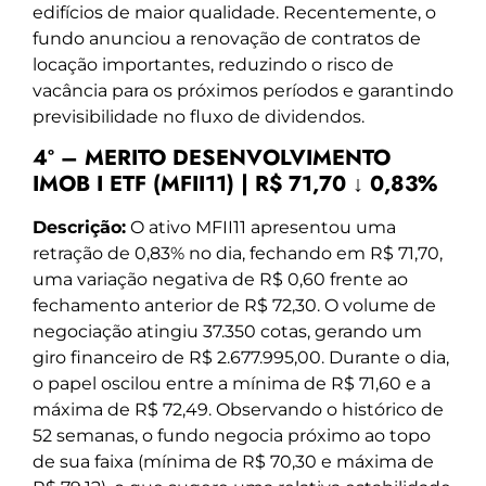
edifícios de maior qualidade. Recentemente, o
fundo anunciou a renovação de contratos de
locação importantes, reduzindo o risco de
vacância para os próximos períodos e garantindo
previsibilidade no fluxo de dividendos.
4º – MERITO DESENVOLVIMENTO
IMOB I ETF (MFII11) | R$ 71,70 ↓ 0,83%
Descrição:
O ativo MFII11 apresentou uma
retração de 0,83% no dia, fechando em R$ 71,70,
uma variação negativa de R$ 0,60 frente ao
fechamento anterior de R$ 72,30. O volume de
negociação atingiu 37.350 cotas, gerando um
giro financeiro de R$ 2.677.995,00. Durante o dia,
o papel oscilou entre a mínima de R$ 71,60 e a
máxima de R$ 72,49. Observando o histórico de
52 semanas, o fundo negocia próximo ao topo
de sua faixa (mínima de R$ 70,30 e máxima de