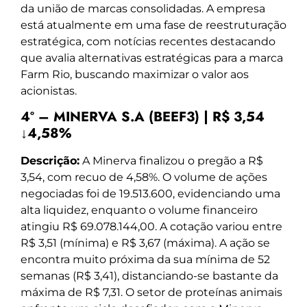
da união de marcas consolidadas. A empresa
está atualmente em uma fase de reestruturação
estratégica, com notícias recentes destacando
que avalia alternativas estratégicas para a marca
Farm Rio, buscando maximizar o valor aos
acionistas.
4º – MINERVA S.A (BEEF3) | R$ 3,54
↓4,58%
Descrição:
A Minerva finalizou o pregão a R$
3,54, com recuo de 4,58%. O volume de ações
negociadas foi de 19.513.600, evidenciando uma
alta liquidez, enquanto o volume financeiro
atingiu R$ 69.078.144,00. A cotação variou entre
R$ 3,51 (mínima) e R$ 3,67 (máxima). A ação se
encontra muito próxima da sua mínima de 52
semanas (R$ 3,41), distanciando-se bastante da
máxima de R$ 7,31. O setor de proteínas animais