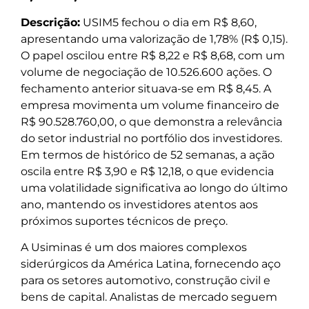
Descrição:
USIM5 fechou o dia em R$ 8,60,
apresentando uma valorização de 1,78% (R$ 0,15).
O papel oscilou entre R$ 8,22 e R$ 8,68, com um
volume de negociação de 10.526.600 ações. O
fechamento anterior situava-se em R$ 8,45. A
empresa movimenta um volume financeiro de
R$ 90.528.760,00, o que demonstra a relevância
do setor industrial no portfólio dos investidores.
Em termos de histórico de 52 semanas, a ação
oscila entre R$ 3,90 e R$ 12,18, o que evidencia
uma volatilidade significativa ao longo do último
ano, mantendo os investidores atentos aos
próximos suportes técnicos de preço.
A Usiminas é um dos maiores complexos
siderúrgicos da América Latina, fornecendo aço
para os setores automotivo, construção civil e
bens de capital. Analistas de mercado seguem