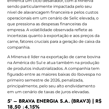
enfrenta um ciclo desafiador, com a Minerva
sendo particularmente impactada pelo seu
nível de alavancagem financeira e pelos custos
operacionais em um cenário de Selic elevada, o
que pressiona as despesas financeiras da
empresa. A volatilidade observada reflete as
incertezas quanto à exportação e aos preços da
carne, fatores cruciais para a geração de caixa da
companhia.
A Minerva é líder na exportação de carne bovina
na América do Sul e atua também na produção
de produtos industrializados. A companhia tem
figurado entre as maiores baixas do Ibovespa no
primeiro semestre de 2026, penalizada,
principalmente, pelo seu alto endividamento
em um cenário de taxas de juros elevadas.
5º – BRAVA ENERGIA S.A. (BRAV3) | R$
18,50 ↓4,15%