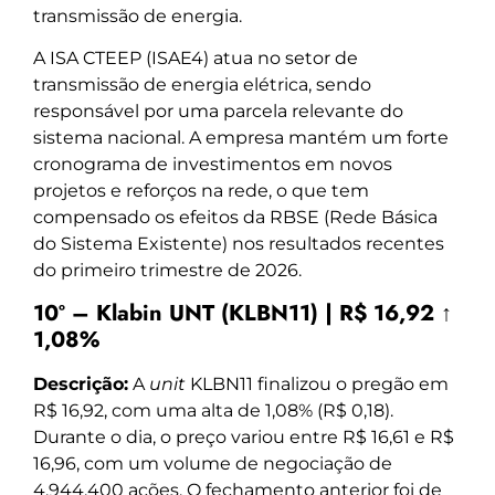
transmissão de energia.
A ISA CTEEP (ISAE4) atua no setor de
transmissão de energia elétrica, sendo
responsável por uma parcela relevante do
sistema nacional. A empresa mantém um forte
cronograma de investimentos em novos
projetos e reforços na rede, o que tem
compensado os efeitos da RBSE (Rede Básica
do Sistema Existente) nos resultados recentes
do primeiro trimestre de 2026.
10º – Klabin UNT (KLBN11) | R$ 16,92 ↑
1,08%
Descrição:
A
unit
KLBN11 finalizou o pregão em
R$ 16,92, com uma alta de 1,08% (R$ 0,18).
Durante o dia, o preço variou entre R$ 16,61 e R$
16,96, com um volume de negociação de
4.944.400 ações. O fechamento anterior foi de