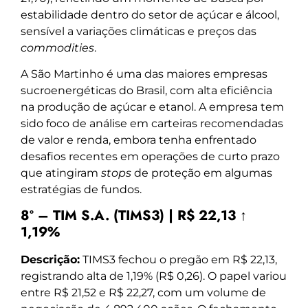
estabilidade dentro do setor de açúcar e álcool,
sensível a variações climáticas e preços das
commodities
.
A São Martinho é uma das maiores empresas
sucroenergéticas do Brasil, com alta eficiência
na produção de açúcar e etanol. A empresa tem
sido foco de análise em carteiras recomendadas
de valor e renda, embora tenha enfrentado
desafios recentes em operações de curto prazo
que atingiram
stops
de proteção em algumas
estratégias de fundos.
8º – TIM S.A. (TIMS3) | R$ 22,13 ↑
1,19%
Descrição:
TIMS3 fechou o pregão em R$ 22,13,
registrando alta de 1,19% (R$ 0,26). O papel variou
entre R$ 21,52 e R$ 22,27, com um volume de