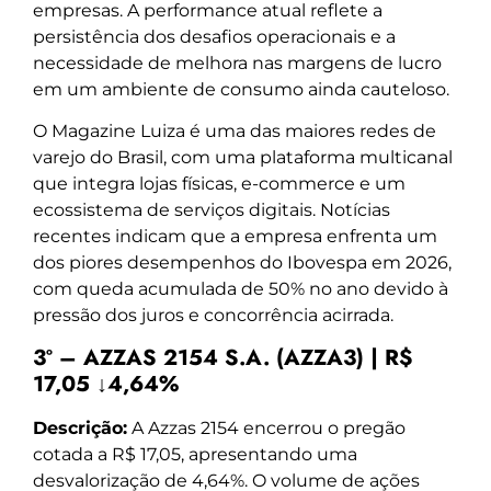
empresas. A performance atual reflete a
persistência dos desafios operacionais e a
necessidade de melhora nas margens de lucro
em um ambiente de consumo ainda cauteloso.
O Magazine Luiza é uma das maiores redes de
varejo do Brasil, com uma plataforma multicanal
que integra lojas físicas, e-commerce e um
ecossistema de serviços digitais. Notícias
recentes indicam que a empresa enfrenta um
dos piores desempenhos do Ibovespa em 2026,
com queda acumulada de 50% no ano devido à
pressão dos juros e concorrência acirrada.
3º – AZZAS 2154 S.A. (AZZA3) | R$
17,05 ↓4,64%
Descrição:
A Azzas 2154 encerrou o pregão
cotada a R$ 17,05, apresentando uma
desvalorização de 4,64%. O volume de ações