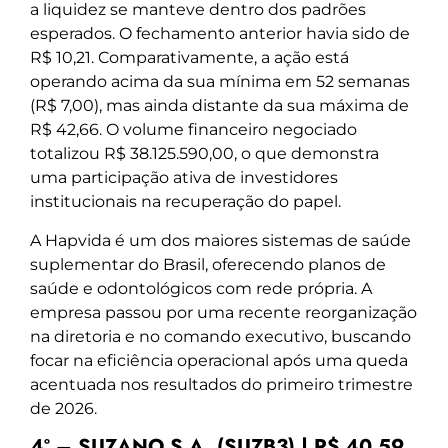
a liquidez se manteve dentro dos padrões
esperados. O fechamento anterior havia sido de
R$ 10,21. Comparativamente, a ação está
operando acima da sua mínima em 52 semanas
(R$ 7,00), mas ainda distante da sua máxima de
R$ 42,66. O volume financeiro negociado
totalizou R$ 38.125.590,00, o que demonstra
uma participação ativa de investidores
institucionais na recuperação do papel.
A Hapvida é um dos maiores sistemas de saúde
suplementar do Brasil, oferecendo planos de
saúde e odontológicos com rede própria. A
empresa passou por uma recente reorganização
na diretoria e no comando executivo, buscando
focar na eficiência operacional após uma queda
acentuada nos resultados do primeiro trimestre
de 2026.
4º – SUZANO S.A. (SUZB3) | R$ 40,59