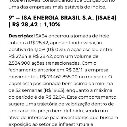
fixos e móveis, consolidando sua posição como
uma das empresas mais estáveis do índice.
9º – ISA ENERGIA BRASIL S.A. (ISAE4)
| R$ 28,42 ↑ 1,10%
Descrição:
ISAE4 encerrou a jornada de hoje
cotada a R$ 28,42, apresentando variação
positiva de 1,10% (R$ 0,31). A ação oscilou entre
R$ 27,64 e R$ 28,42, com um volume de
2.584.900 ações transacionadas. Com o
fechamento anterior em R$ 28,11, a empresa
movimentou R$ 73.462.858,00 no mercado. O
papel está posicionado bem acima da mínima
de 52 semanas (R$ 19,63), enquanto a máxima
do período é de R$ 32,04. Este comportamento
sugere uma trajetória de valorização dentro de
um canal de preço bem definido, sendo um
ativo de interesse para investidores que buscam
exposição ao setor de infraestrutura e