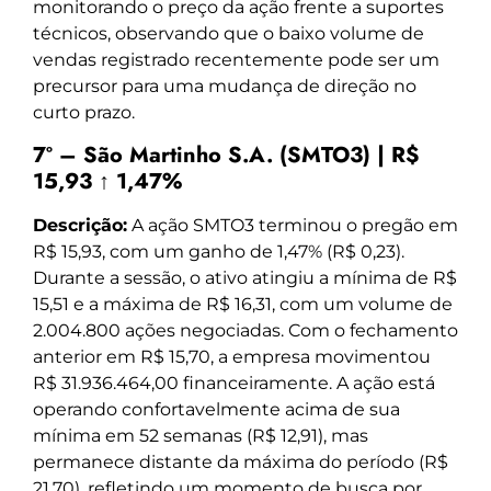
monitorando o preço da ação frente a suportes
técnicos, observando que o baixo volume de
vendas registrado recentemente pode ser um
precursor para uma mudança de direção no
curto prazo.
7º – São Martinho S.A. (SMTO3) | R$
15,93 ↑ 1,47%
Descrição:
A ação SMTO3 terminou o pregão em
R$ 15,93, com um ganho de 1,47% (R$ 0,23).
Durante a sessão, o ativo atingiu a mínima de R$
15,51 e a máxima de R$ 16,31, com um volume de
2.004.800 ações negociadas. Com o fechamento
anterior em R$ 15,70, a empresa movimentou
R$ 31.936.464,00 financeiramente. A ação está
operando confortavelmente acima de sua
mínima em 52 semanas (R$ 12,91), mas
permanece distante da máxima do período (R$
21,70), refletindo um momento de busca por