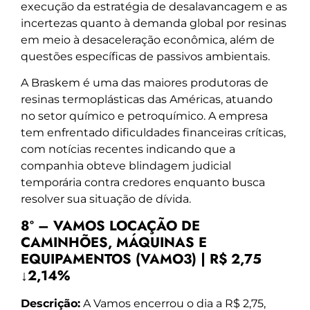
execução da estratégia de desalavancagem e as
incertezas quanto à demanda global por resinas
em meio à desaceleração econômica, além de
questões específicas de passivos ambientais.
A Braskem é uma das maiores produtoras de
resinas termoplásticas das Américas, atuando
no setor químico e petroquímico. A empresa
tem enfrentado dificuldades financeiras críticas,
com notícias recentes indicando que a
companhia obteve blindagem judicial
temporária contra credores enquanto busca
resolver sua situação de dívida.
8º – VAMOS LOCAÇÃO DE
CAMINHÕES, MÁQUINAS E
EQUIPAMENTOS (VAMO3) | R$ 2,75
↓2,14%
Descrição:
A Vamos encerrou o dia a R$ 2,75,