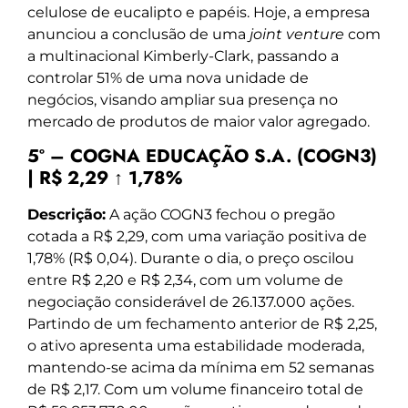
celulose de eucalipto e papéis. Hoje, a empresa
anunciou a conclusão de uma
joint venture
com
a multinacional Kimberly-Clark, passando a
controlar 51% de uma nova unidade de
negócios, visando ampliar sua presença no
mercado de produtos de maior valor agregado.
5º – COGNA EDUCAÇÃO S.A. (COGN3)
| R$ 2,29 ↑ 1,78%
Descrição:
A ação COGN3 fechou o pregão
cotada a R$ 2,29, com uma variação positiva de
1,78% (R$ 0,04). Durante o dia, o preço oscilou
entre R$ 2,20 e R$ 2,34, com um volume de
negociação considerável de 26.137.000 ações.
Partindo de um fechamento anterior de R$ 2,25,
o ativo apresenta uma estabilidade moderada,
mantendo-se acima da mínima em 52 semanas
de R$ 2,17. Com um volume financeiro total de