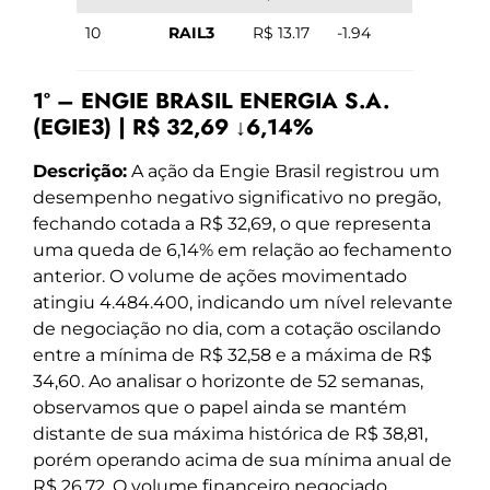
10
RAIL3
R$ 13.17
-1.94
1º – ENGIE BRASIL ENERGIA S.A.
(EGIE3) | R$ 32,69 ↓6,14%
Descrição:
A ação da Engie Brasil registrou um
desempenho negativo significativo no pregão,
fechando cotada a R$ 32,69, o que representa
uma queda de 6,14% em relação ao fechamento
anterior. O volume de ações movimentado
atingiu 4.484.400, indicando um nível relevante
de negociação no dia, com a cotação oscilando
entre a mínima de R$ 32,58 e a máxima de R$
34,60. Ao analisar o horizonte de 52 semanas,
observamos que o papel ainda se mantém
distante de sua máxima histórica de R$ 38,81,
porém operando acima de sua mínima anual de
R$ 26,72. O volume financeiro negociado