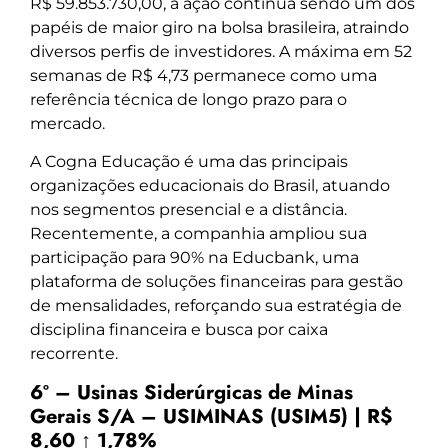
R$ 59.853.730,00, a ação continua sendo um dos
papéis de maior giro na bolsa brasileira, atraindo
diversos perfis de investidores. A máxima em 52
semanas de R$ 4,73 permanece como uma
referência técnica de longo prazo para o
mercado.
A Cogna Educação é uma das principais
organizações educacionais do Brasil, atuando
nos segmentos presencial e a distância.
Recentemente, a companhia ampliou sua
participação para 90% na Educbank, uma
plataforma de soluções financeiras para gestão
de mensalidades, reforçando sua estratégia de
disciplina financeira e busca por caixa
recorrente.
6º – Usinas Siderúrgicas de Minas
Gerais S/A – USIMINAS (USIM5) | R$
8,60 ↑ 1,78%