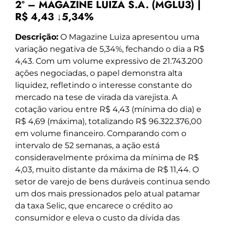
2º – MAGAZINE LUIZA S.A. (MGLU3) |
R$ 4,43 ↓5,34%
Descrição:
O Magazine Luiza apresentou uma
variação negativa de 5,34%, fechando o dia a R$
4,43. Com um volume expressivo de 21.743.200
ações negociadas, o papel demonstra alta
liquidez, refletindo o interesse constante do
mercado na tese de virada da varejista. A
cotação variou entre R$ 4,43 (mínima do dia) e
R$ 4,69 (máxima), totalizando R$ 96.322.376,00
em volume financeiro. Comparando com o
intervalo de 52 semanas, a ação está
consideravelmente próxima da mínima de R$
4,03, muito distante da máxima de R$ 11,44. O
setor de varejo de bens duráveis continua sendo
um dos mais pressionados pelo atual patamar
da taxa Selic, que encarece o crédito ao
consumidor e eleva o custo da dívida das