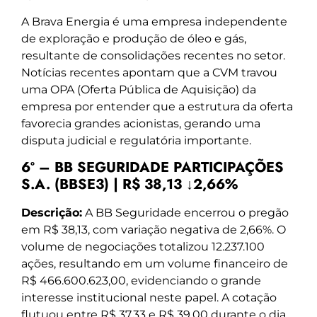
A Brava Energia é uma empresa independente
de exploração e produção de óleo e gás,
resultante de consolidações recentes no setor.
Notícias recentes apontam que a CVM travou
uma OPA (Oferta Pública de Aquisição) da
empresa por entender que a estrutura da oferta
favorecia grandes acionistas, gerando uma
disputa judicial e regulatória importante.
6º – BB SEGURIDADE PARTICIPAÇÕES
S.A. (BBSE3) | R$ 38,13 ↓2,66%
Descrição:
A BB Seguridade encerrou o pregão
em R$ 38,13, com variação negativa de 2,66%. O
volume de negociações totalizou 12.237.100
ações, resultando em um volume financeiro de
R$ 466.600.623,00, evidenciando o grande
interesse institucional neste papel. A cotação
flutuou entre R$ 37,33 e R$ 39,00 durante o dia.