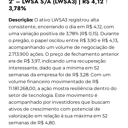
2º – LWSA S/A (LWSA3) | R$ 4,12 ↑
3,78%
Descrição:
O ativo LWSA3 registrou alta
consistente, encerrando o dia em R$ 4,12, com
uma variação positiva de 3,78% (R$ 0,15). Durante
o pregão, o papel oscilou entre R$ 3,90 e R$ 4,13,
acompanhando um volume de negociação de
2.713.900 ações. O preço de fechamento anterior
era de R$ 3,97, indicando uma recuperação
interessante, dado que a mínima em 52
semanas da empresa foi de R$ 3,28. Com um
volume financeiro movimentado de R$
11.181.268,00, a ação mostra resiliência dentro do
setor de tecnologia. Este movimento é
acompanhado por investidores que buscam
ativos de crescimento com potencial de
valorização em relação à sua máxima em 52
semanas de R$ 4,80.