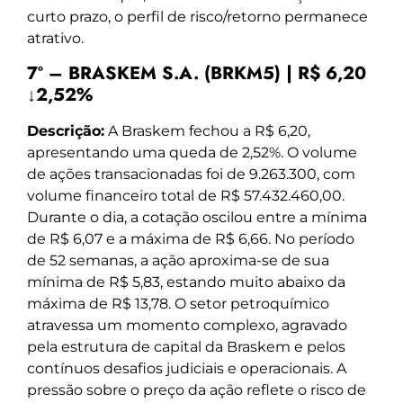
curto prazo, o perfil de risco/retorno permanece
atrativo.
7º – BRASKEM S.A. (BRKM5) | R$ 6,20
↓2,52%
Descrição:
A Braskem fechou a R$ 6,20,
apresentando uma queda de 2,52%. O volume
de ações transacionadas foi de 9.263.300, com
volume financeiro total de R$ 57.432.460,00.
Durante o dia, a cotação oscilou entre a mínima
de R$ 6,07 e a máxima de R$ 6,66. No período
de 52 semanas, a ação aproxima-se de sua
mínima de R$ 5,83, estando muito abaixo da
máxima de R$ 13,78. O setor petroquímico
atravessa um momento complexo, agravado
pela estrutura de capital da Braskem e pelos
contínuos desafios judiciais e operacionais. A
pressão sobre o preço da ação reflete o risco de