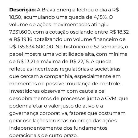
Descrição:
A Brava Energia fechou o dia a R$
18,50, acumulando uma queda de 4,15%. O
volume de ações movimentadas atingiu
7.331.600, com a cotação oscilando entre R$ 18,32
e R$ 19,16, totalizando um volume financeiro de
R$ 135.634.600,00. No histórico de 52 semanas, o
papel mostra uma volatilidade alta, com mínima
de R$ 13,21 e máxima de R$ 22,15. A queda
reflete as incertezas regulatórias e societárias
que cercam a companhia, especialmente em
momentos de possível mudança de controle.
Investidores observam com cautela os
desdobramentos de processos junto à CVM, que
podem afetar o valor justo do ativo e a
governança corporativa, fatores que costumam
gerar oscilações bruscas no preço das ações
independentemente dos fundamentos
operacionais de curto prazo.