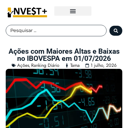
Fundos Imobiliários
Ações com Maiores Altas e Baixas
no IBOVESPA em 01/07/2026
Ações
Ranking Diário
Tama
1 julho, 2026
,