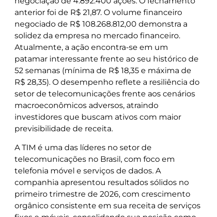
negociação de 4.892.400 ações. O fechamento
anterior foi de R$ 21,87. O volume financeiro
negociado de R$ 108.268.812,00 demonstra a
solidez da empresa no mercado financeiro.
Atualmente, a ação encontra-se em um
patamar interessante frente ao seu histórico de
52 semanas (mínima de R$ 18,35 e máxima de
R$ 28,35). O desempenho reflete a resiliência do
setor de telecomunicações frente aos cenários
macroeconômicos adversos, atraindo
investidores que buscam ativos com maior
previsibilidade de receita.
A TIM é uma das líderes no setor de
telecomunicações no Brasil, com foco em
telefonia móvel e serviços de dados. A
companhia apresentou resultados sólidos no
primeiro trimestre de 2026, com crescimento
orgânico consistente em sua receita de serviços