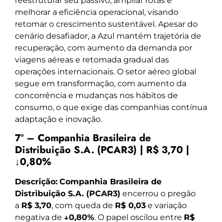
reestruturar seu passivo, ampliar rotas e
melhorar a eficiência operacional, visando
retomar o crescimento sustentável. Apesar do
cenário desafiador, a Azul mantém trajetória de
recuperação, com aumento da demanda por
viagens aéreas e retomada gradual das
operações internacionais. O setor aéreo global
segue em transformação, com aumento da
concorrência e mudanças nos hábitos de
consumo, o que exige das companhias contínua
adaptação e inovação.
7º – Companhia Brasileira de
Distribuição S.A. (PCAR3) | R$ 3,70 |
↓0,80%
Descrição:
Companhia Brasileira de
Distribuição S.A. (PCAR3)
encerrou o pregão
a
R$ 3,70
, com queda de
R$ 0,03
e variação
negativa de
↓0,80%
. O papel oscilou entre
R$