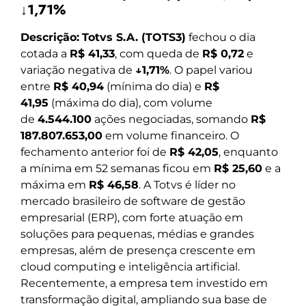
↓1,71%
Descrição:
Totvs S.A. (TOTS3)
fechou o dia
cotada a
R$ 41,33
, com queda de
R$ 0,72
e
variação negativa de
↓1,71%
. O papel variou
entre
R$ 40,94
(mínima do dia) e
R$
41,95
(máxima do dia), com volume
de
4.544.100
ações negociadas, somando
R$
187.807.653,00
em volume financeiro. O
fechamento anterior foi de
R$ 42,05
, enquanto
a mínima em 52 semanas ficou em
R$ 25,60
e a
máxima em
R$ 46,58
. A Totvs é líder no
mercado brasileiro de software de gestão
empresarial (ERP), com forte atuação em
soluções para pequenas, médias e grandes
empresas, além de presença crescente em
cloud computing e inteligência artificial.
Recentemente, a empresa tem investido em
transformação digital, ampliando sua base de