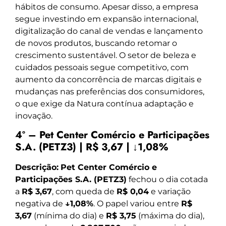
hábitos de consumo. Apesar disso, a empresa
segue investindo em expansão internacional,
digitalização do canal de vendas e lançamento
de novos produtos, buscando retomar o
crescimento sustentável. O setor de beleza e
cuidados pessoais segue competitivo, com
aumento da concorrência de marcas digitais e
mudanças nas preferências dos consumidores,
o que exige da Natura contínua adaptação e
inovação.
4º – Pet Center Comércio e Participações
S.A. (PETZ3) | R$ 3,67 | ↓1,08%
Descrição:
Pet Center Comércio e
Participações S.A. (PETZ3)
fechou o dia cotada
a
R$ 3,67
, com queda de
R$ 0,04
e variação
negativa de
↓1,08%
. O papel variou entre
R$
3,67
(mínima do dia) e
R$ 3,75
(máxima do dia),