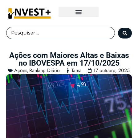
Fundos Imobiliários
Ações com Maiores Altas e Baixas
no IBOVESPA em 17/10/2025
Ações
Ranking Diário
Tama
17 outubro, 2025
,