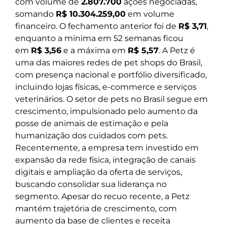
com volume de
2.807.700
ações negociadas,
somando
R$ 10.304.259,00
em volume
financeiro. O fechamento anterior foi de
R$ 3,71
,
enquanto a mínima em 52 semanas ficou
em
R$ 3,56
e a máxima em
R$ 5,57
. A Petz é
uma das maiores redes de pet shops do Brasil,
com presença nacional e portfólio diversificado,
incluindo lojas físicas, e-commerce e serviços
veterinários. O setor de pets no Brasil segue em
crescimento, impulsionado pelo aumento da
posse de animais de estimação e pela
humanização dos cuidados com pets.
Recentemente, a empresa tem investido em
expansão da rede física, integração de canais
digitais e ampliação da oferta de serviços,
buscando consolidar sua liderança no
segmento. Apesar do recuo recente, a Petz
mantém trajetória de crescimento, com
aumento da base de clientes e receita