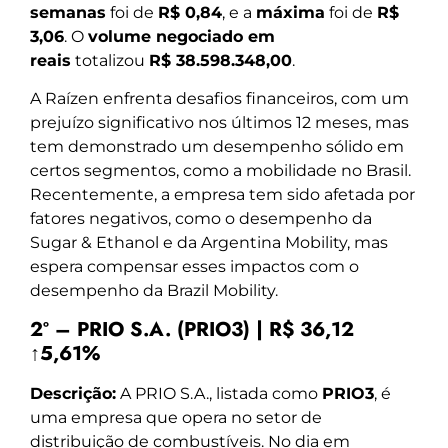
semanas
foi de
R$ 0,84
, e a
máxima
foi de
R$
3,06
. O
volume negociado em
reais
totalizou
R$ 38.598.348,00
.
A Raízen enfrenta desafios financeiros, com um
prejuízo significativo nos últimos 12 meses, mas
tem demonstrado um desempenho sólido em
certos segmentos, como a mobilidade no Brasil.
Recentemente, a empresa tem sido afetada por
fatores negativos, como o desempenho da
Sugar & Ethanol e da Argentina Mobility, mas
espera compensar esses impactos com o
desempenho da Brazil Mobility.
2º – PRIO S.A. (PRIO3) | R$ 36,12
↑5,61%
Descrição:
A PRIO S.A., listada como
PRIO3
, é
uma empresa que opera no setor de
distribuição de combustíveis. No dia em